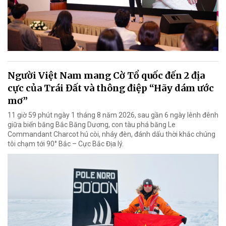
Người Việt Nam mang Cờ Tổ quốc đến 2 địa
cực của Trái Đất và thông điệp “Hãy dám ước
mơ”
11 giờ 59 phút ngày 1 tháng 8 năm 2026, sau gần 6 ngày lênh đênh
giữa biển băng Bắc Băng Dương, con tàu phá băng Le
Commandant Charcot hú còi, nháy đèn, đánh dấu thời khắc chúng
tôi chạm tới 90° Bắc – Cực Bắc Địa lý.