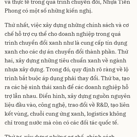
và thực tế trong quá trình chuyển đổi, Nhựa Tiền
Phong có một số những kiến nghị.
Thứ nhất, việc xây dựng những chính sách và cơ
chế hỗ trợ cụ thể cho doanh nghiệp trong quá
trình chuyển đổi xanh như là cung cấp tín dụng
xanh cho các dự án chuyển đổi thành phần. Thứ
hai, xây dựng những tiêu chuẩn xanh về ngành
nhựa xây dựng. Trong đó, quy định rõ ràng về lộ
trình bắt buộc áp dụng phải thay đổi. Thứ ba, tạo
ra các hệ sinh thái xanh để các doanh nghiệp hỗ
trợ lẫn nhau. Điển hình, xây dựng nguồn nguyên
liệu đầu vào, công nghệ, trao đổi về R&D, tạo liên
kết vùng, chuỗi cung ứng xanh, logistics không
chỉ trong nước mà còn có các đối tác quốc tế.
Thứ tư, xây dựng những cơ chế, chính sách