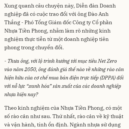
Xung quanh câu chuyện này, Diễn đàn Doanh
nghiệp đã có cuộc trao đổi với ông Đào Anh
Thắng - Phó Tổng Giám đốc Công ty Cổ phần
Nhựa Tiền Phong, nhằm làm rõ những kinh
nghiệm thực tiễn từ một doanh nghiệp tiên
phong trong chuyển đổi.
-
Thưa ông, với lộ trình hướng tới mục tiêu Net Zero
vào năm 2050, ông đánh giá thế nào về những rào cản
hiện hữu của cơ chế mua bán điện trực tiếp (DPPA) đối
với nỗ lực “xanh hóa” sản xuất của các doanh nghiệp
nhựa hiện nay?
Theo kinh nghiệm của Nhựa Tiền Phong, có một
số rào cản như sau. Thứ nhất, rào cản về kỹ thuật
và vận hành, tính ổn định. Ngành nhựa sử dụng