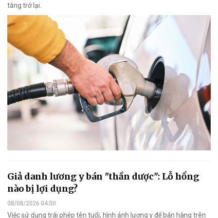
tăng trở lại.
Giả danh lương y bán "thần dược": Lỗ hổng
nào bị lợi dụng?
08/08/2026 04:00
Việc sử dụng trái phép tên tuổi, hình ảnh lương y để bán hàng trên