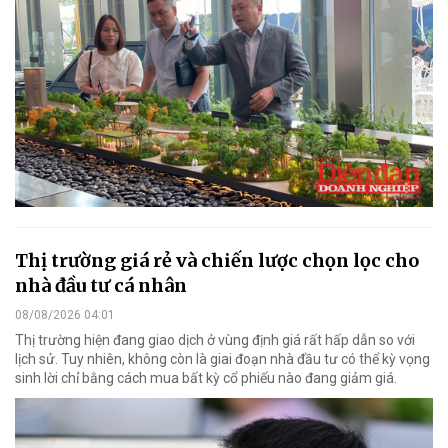
Thị trường giá rẻ và chiến lược chọn lọc cho
nhà đầu tư cá nhân
08/08/2026 04:01
Thị trường hiện đang giao dịch ở vùng định giá rất hấp dẫn so với
lịch sử. Tuy nhiên, không còn là giai đoạn nhà đầu tư có thể kỳ vọng
sinh lời chỉ bằng cách mua bất kỳ cổ phiếu nào đang giảm giá.