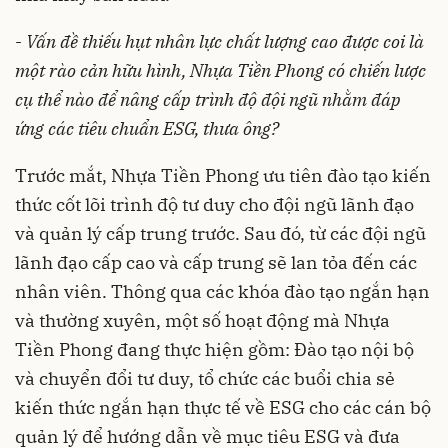
-
Vấn đề thiếu hụt nhân lực chất lượng cao được coi là
một rào cản hữu hình, Nhựa Tiền Phong có chiến lược
cụ thể nào để nâng cấp trình độ đội ngũ nhằm đáp
ứng các tiêu chuẩn ESG, thưa ông?
Trước mắt, Nhựa Tiền Phong ưu tiên đào tạo kiến
thức cốt lõi trình độ tư duy cho đội ngũ lãnh đạo
và quản lý cấp trung trước. Sau đó, từ các đội ngũ
lãnh đạo cấp cao và cấp trung sẽ lan tỏa đến các
nhân viên. Thông qua các khóa đào tạo ngắn hạn
và thường xuyên, một số hoạt động mà Nhựa
Tiền Phong đang thực hiện gồm: Đào tạo nội bộ
và chuyển đổi tư duy, tổ chức các buổi chia sẻ
kiến thức ngắn hạn thực tế về ESG cho các cán bộ
quản lý để hướng dẫn về mục tiêu ESG và đưa