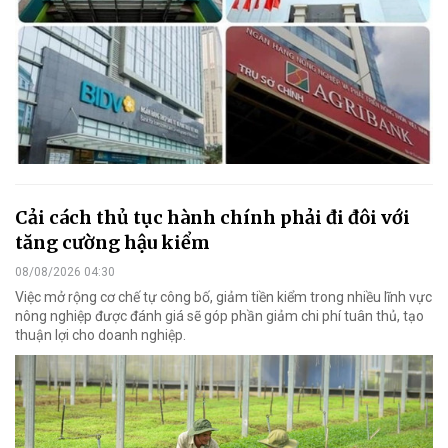
Cải cách thủ tục hành chính phải đi đôi với
tăng cường hậu kiểm
08/08/2026 04:30
Việc mở rộng cơ chế tự công bố, giảm tiền kiểm trong nhiều lĩnh vực
nông nghiệp được đánh giá sẽ góp phần giảm chi phí tuân thủ, tạo
thuận lợi cho doanh nghiệp.