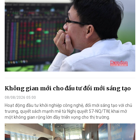
Không gian mới cho đầu tư đổi mới sáng tạo
08/08/2026 05:00
Hoạt động đầu tư khởi nghiệp công nghệ, đổi mới sáng tạo với chủ
trương, quyết sách mạnh mẽ từ Nghị quyết 57-NQ/TW, khai mở
một không gian rộng lớn đầy triển vọng cho thị trường.