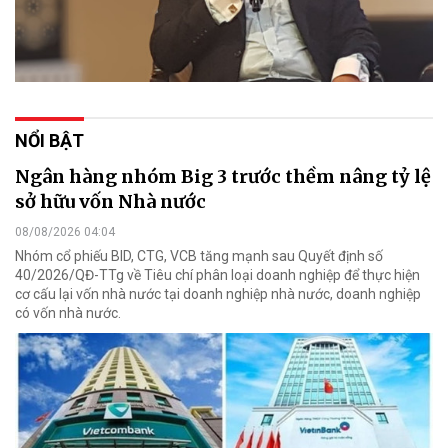
NỔI BẬT
Ngân hàng nhóm Big 3 trước thềm nâng tỷ lệ
sở hữu vốn Nhà nước
08/08/2026 04:04
Nhóm cổ phiếu BID, CTG, VCB tăng mạnh sau Quyết định số
40/2026/QĐ-TTg về Tiêu chí phân loại doanh nghiệp để thực hiện
cơ cấu lại vốn nhà nước tại doanh nghiệp nhà nước, doanh nghiệp
có vốn nhà nước.