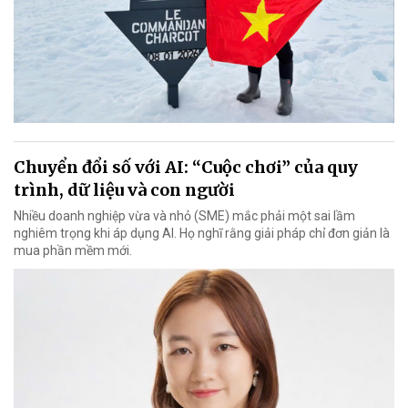
Chuyển đổi số với AI: “Cuộc chơi” của quy
trình, dữ liệu và con người
Nhiều doanh nghiệp vừa và nhỏ (SME) mắc phải một sai lầm
nghiêm trọng khi áp dụng AI. Họ nghĩ rằng giải pháp chỉ đơn giản là
mua phần mềm mới.