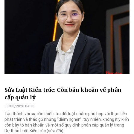
Sửa Luật Kiến trúc: Còn băn khoăn về phân
cấp quản lý
08/08/2026 04:15
Tán thành với sự cần thiết sửa đổi luật nhằm phù hợp với thực tiễn
phát triển và tháo gỡ những “điểm nghẽn”, tuy nhiên, không ít ý kiến
còn bày tỏ băn khoăn về một số quy định phân cấp quản lý trong
Dự thảo Luật Kiến trúc (sửa đổi).