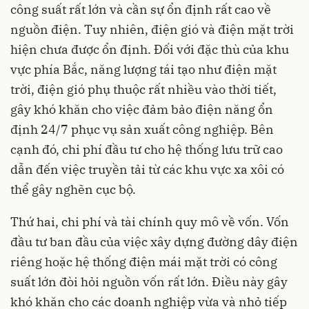
công suất rất lớn và cần sự ổn định rất cao về
nguồn điện. Tuy nhiên, điện gió và điện mặt trời
hiện chưa được ổn định. Đối với đặc thù của khu
vực phía Bắc, năng lượng tái tạo như điện mặt
trời, điện gió phụ thuộc rất nhiều vào thời tiết,
gây khó khăn cho việc đảm bảo điện năng ổn
định 24/7 phục vụ sản xuất công nghiệp. Bên
cạnh đó, chi phí đầu tư cho hệ thống lưu trữ cao
dẫn đến việc truyền tải từ các khu vực xa xôi có
thể gây nghẽn cục bộ.
Thứ hai, chi phí và tài chính quy mô về vốn. Vốn
đầu tư ban đầu của việc xây dựng đường dây điện
riêng hoặc hệ thống điện mái mặt trời có công
suất lớn đòi hỏi nguồn vốn rất lớn. Điều này gây
khó khăn cho các doanh nghiệp vừa và nhỏ tiếp