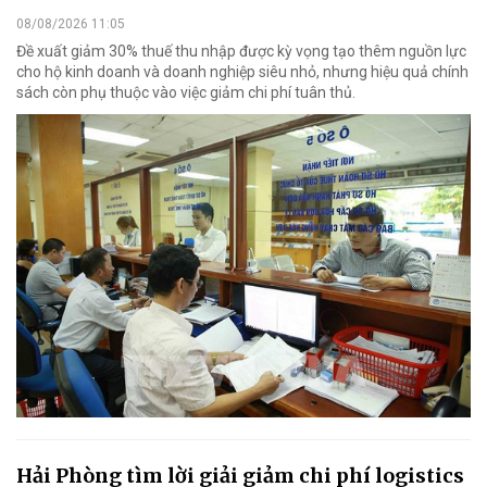
08/08/2026 11:05
Đề xuất giảm 30% thuế thu nhập được kỳ vọng tạo thêm nguồn lực
cho hộ kinh doanh và doanh nghiệp siêu nhỏ, nhưng hiệu quả chính
sách còn phụ thuộc vào việc giảm chi phí tuân thủ.
Hải Phòng tìm lời giải giảm chi phí logistics