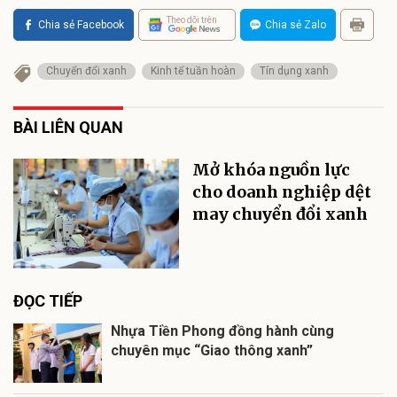
Theo dõi trên
Chia sẻ Facebook
Chia sẻ Zalo
Chuyển đổi xanh
Kinh tế tuần hoàn
Tín dụng xanh
BÀI LIÊN QUAN
Mở khóa nguồn lực
cho doanh nghiệp dệt
may chuyển đổi xanh
ĐỌC TIẾP
Nhựa Tiền Phong đồng hành cùng
chuyên mục “Giao thông xanh”