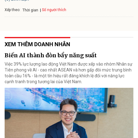
Xếp theo:
Số người thích
Thời gian
XEM THÊM DOANH NHÂN
Biến AI thành đòn bẩy năng suất
Việc 39% lực lượng lao động Việt Nam được xếp vào nhóm Nhân sự
Tiên phong về AI - cao nhất ASEAN và hơn gấp đôi mức trung bình
toàn cầu 16% - là một tín hiệu rất đáng khích lệ đối với năng lực
cạnh tranh trong tương lai của Việt Nam.