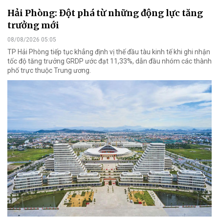
Hải Phòng: Đột phá từ những động lực tăng
trưởng mới
08/08/2026 05:05
TP Hải Phòng tiếp tục khẳng định vị thế đầu tàu kinh tế khi ghi nhận
tốc độ tăng trưởng GRDP ước đạt 11,33%, dẫn đầu nhóm các thành
phố trực thuộc Trung ương.