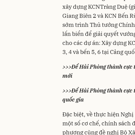
xây dựng KCNTràng Duệ (gi
Giang Biên 2 và KCN Bến Rừ
sớm trình Thủ tướng Chính
lấn biển để giải quyết vướn
cho các dự án: Xây dựng K
3, 4 và bến 5, 6 tại Cảng q
>>>
Để Hải Phòng thành cực t
mới
>>>
Để Hải Phòng thành cực t
quốc gia
Đặc biệt, về thực hiện Nghị
một số cơ chế, chính sách đ
phương cũng đề nghị Bộ Xâ