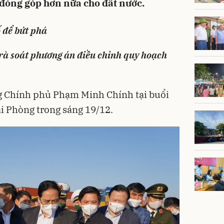
 đóng góp hơn nữa cho đất nước.
 để bứt phá
rà soát phương án điều chỉnh quy hoạch
ng Chính phủ Phạm Minh Chính tại buổi
ải Phòng trong sáng 19/12.