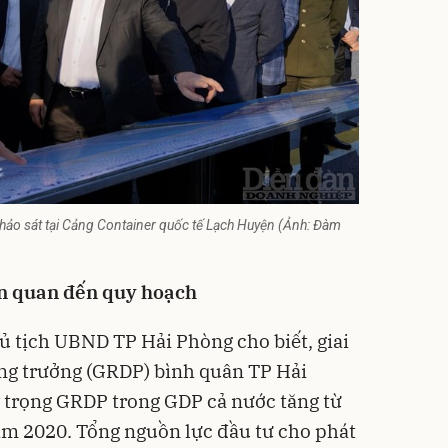
hảo sát tại Cảng Container quốc tế Lạch Huyện (Ảnh: Đàm
ên quan đến quy hoạch
 tịch UBND TP Hải Phòng cho biết, giai
ăng trưởng (GRDP) bình quân TP Hải
 trọng GRDP trong GDP cả nước tăng từ
m 2020. Tổng nguồn lực đầu tư cho phát