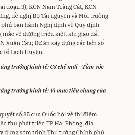
ai đoạn 3),
KCN
Nam Tràng Cát, KCN
ng; đề nghị Bộ Tài nguyên và Môi trường
 phủ ban hành Nghị định về Quy định
g mắc về đường triều kiệt, khi giao đất
CN Xuân Cầu; Dự án xây dựng các bến số
uốc tế Lạch Huyện.
ăng trưởng kinh tế: Cơ chế mới - Tầm vóc
ăng trưởng kinh tế: Vì mục tiêu chung của
 quyết số 35 của Quốc hội về thí điểm
ặc thù phát triển TP Hải Phòng, địa
y dựng sớm trình Thủ tướng Chính phủ