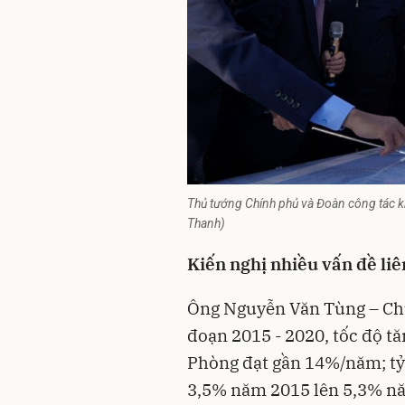
Thủ tướng Chính phủ và Đoàn công tác k
Thanh)
Kiến nghị nhiều vấn đề li
Ông Nguyễn Văn Tùng – Chủ
đoạn 2015 - 2020, tốc độ t
Phòng đạt gần 14%/năm; tỷ
3,5% năm 2015 lên 5,3% nă