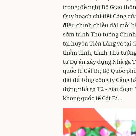
trọng; đề nghị Bộ Giao thô
Quy hoạch chi tiết Cảng cử
điều chỉnh chiều dài mỗi 
sớm trình Thủ tướng Chính 
tại huyện Tiên Lãng và tại 
thẩm định, trình Thủ tướn
tư Dự án xây dựng Nhà ga T
quốc tế Cát Bi; Bộ Quốc phò
đất để Tổng công ty Cảng 
dựng nhà ga T2 - giai đoạn 
không quốc tế Cát Bi...