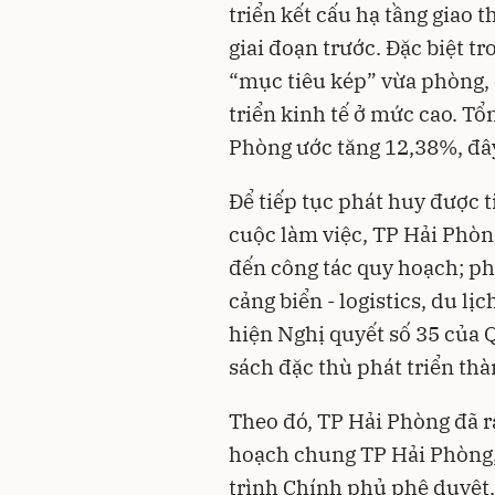
triển kết cấu hạ tầng giao 
giai đoạn trước. Đặc biệt 
“mục tiêu kép” vừa phòng,
triển kinh tế ở mức cao. T
Phòng ước tăng 12,38%, đây
Để tiếp tục phát huy được 
cuộc làm việc, TP Hải Phòn
đến công tác quy hoạch; phá
cảng biển - logistics, du lị
hiện Nghị quyết số 35 của 
sách đặc thù phát triển th
Theo đó, TP Hải Phòng đã rà
hoạch chung TP Hải Phòng,
trình Chính phủ phê duyệt,