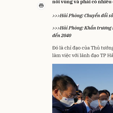
nối vùng và phải có nhiều
>>>
Hải Phòng: Chuyển đổi số
>>>
Hải Phòng: Khẩn trương 
đến 2040
Đó là chỉ đạo của Thủ tướ
làm việc với lãnh đạo TP H