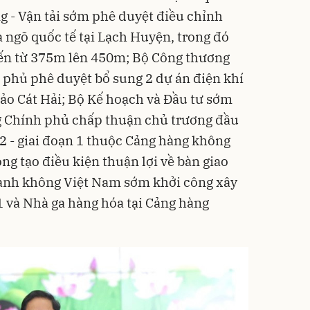
ng - Vận tải sớm phê duyệt điều chỉnh
a ngõ quốc tế tại Lạch Huyện, trong đó
bến từ 375m lên 450m; Bộ Công thương
phủ phê duyệt bổ sung 2 dự án điện khí
đảo Cát Hải; Bộ Kế hoạch và Đầu tư sớm
g Chính phủ chấp thuận chủ trương đầu
2 - giai đoạn 1 thuộc Cảng hàng không
ng tạo điều kiện thuận lợi về bàn giao
hành không Việt Nam sớm khởi công xây
1 và Nhà ga hàng hóa tại Cảng hàng