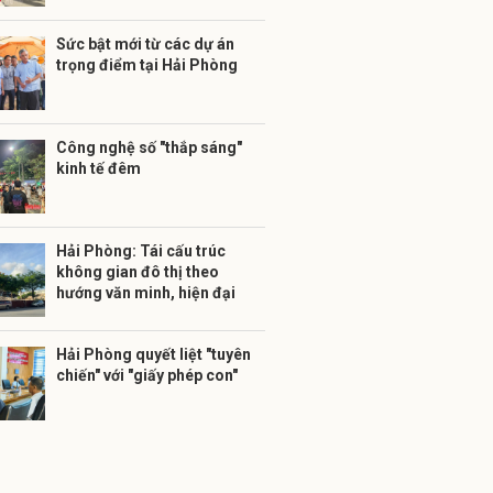
Sức bật mới từ các dự án
trọng điểm tại Hải Phòng
Công nghệ số "thắp sáng"
kinh tế đêm
Hải Phòng: Tái cấu trúc
không gian đô thị theo
hướng văn minh, hiện đại
Hải Phòng quyết liệt "tuyên
chiến" với "giấy phép con"