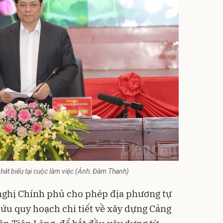
át biểu tại cuộc làm việc (Ảnh: Đàm Thanh)
 nghị Chính phủ cho phép địa phương tự
cứu quy hoạch chi tiết về xây dựng Cảng