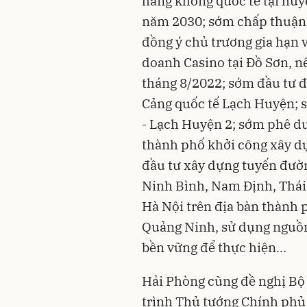
hàng không quốc tế tại huy
năm 2030; sớm chấp thuận 
đồng ý chủ trương gia hạn 
doanh Casino tại Đồ Sơn, n
tháng 8/2022; sớm đầu tư đ
Cảng quốc tế Lạch Huyện; 
- Lạch Huyện 2; sớm phê du
thành phố khởi công xây d
đầu tư xây dựng tuyến đườn
Ninh Bình, Nam Định, Thái 
Hà Nội trên địa bàn thành 
Quảng Ninh, sử dụng nguồn
bền vững để thực hiện...
Hải Phòng cũng đề nghị Bộ
trình Thủ tướng Chính phủ 