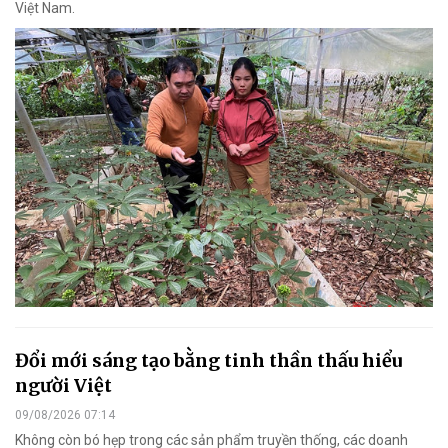
Việt Nam.
Đổi mới sáng tạo bằng tinh thần thấu hiểu
người Việt
09/08/2026 07:14
Không còn bó hẹp trong các sản phẩm truyền thống, các doanh