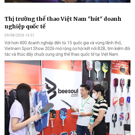
Thị trường thể thao Việt Nam "hút" doanh
nghiệp quốc tế
09/08/2026 16:51
Với hơn 400 doanh nghiệp đến từ 15 quốc gia và vùng lãnh thổ,
Vietnam Sport Show 2026 mở rộng cơ hội kết nối B2B, tìm kiếm đối
tác và thúc đẩy chuỗi cung ứng thể thao quốc tế tại Việt Nam.