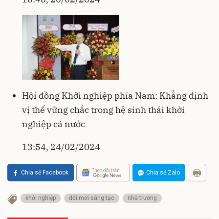
Hội đồng Khởi nghiệp phía Nam: Khẳng định
vị thế vững chắc trong hệ sinh thái khởi
nghiệp cả nước
13:54, 24/02/2024
Theo dõi trên
Chia sẻ Facebook
Chia sẻ Zalo
khởi nghiệp
đổi mới sáng tạo
nhà trường