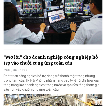
“Mở lối” cho doanh nghiệp công nghiệp hỗ
trợ vào chuỗi cung ứng toàn cầu
09/08/2026 03:27
Phát triển công nghiệp hỗ trợ đang trở thành một trong những
trọng tâm của TP Hải Phòng nhằm nâng cao tỷ lệ nội địa hóa, gia
tăng năng lực doanh nghiệp trong nước và tạo nền tảng tham gia
sâu hơn vào chuỗi cung ứng toàn cầu.