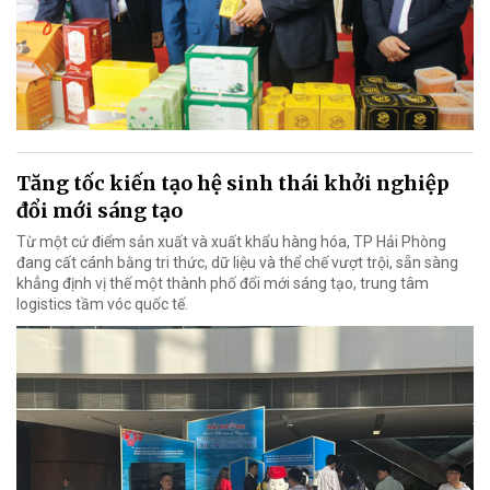
Tăng tốc kiến tạo hệ sinh thái khởi nghiệp
đổi mới sáng tạo
Từ một cứ điểm sản xuất và xuất khẩu hàng hóa, TP Hải Phòng
đang cất cánh bằng tri thức, dữ liệu và thể chế vượt trội, sẵn sàng
khẳng định vị thế một thành phố đổi mới sáng tạo, trung tâm
logistics tầm vóc quốc tế.