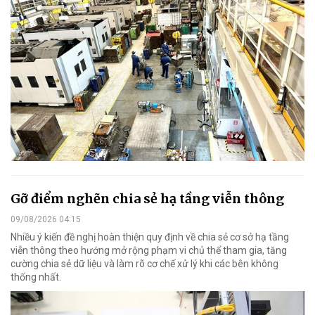
Gỡ điểm nghẽn chia sẻ hạ tầng viễn thông
09/08/2026 04:15
Nhiều ý kiến đề nghị hoàn thiện quy định về chia sẻ cơ sở hạ tầng
viễn thông theo hướng mở rộng phạm vi chủ thể tham gia, tăng
cường chia sẻ dữ liệu và làm rõ cơ chế xử lý khi các bên không
thống nhất.