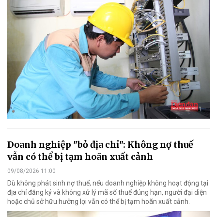
Doanh nghiệp "bỏ địa chỉ": Không nợ thuế
vẫn có thể bị tạm hoãn xuất cảnh
09/08/2026 11:00
Dù không phát sinh nợ thuế, nếu doanh nghiệp không hoạt động tại
địa chỉ đăng ký và không xử lý mã số thuế đúng hạn, người đại diện
hoặc chủ sở hữu hưởng lợi vẫn có thể bị tạm hoãn xuất cảnh.