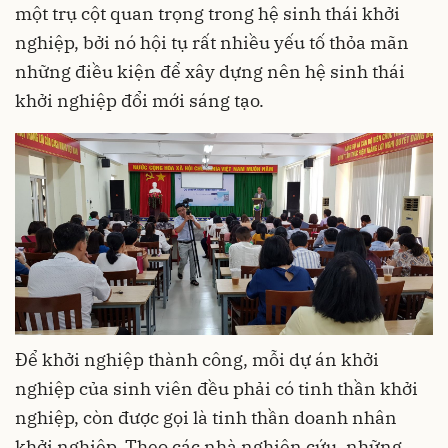
một trụ cột quan trọng trong hệ sinh thái khởi
nghiệp, bởi nó hội tụ rất nhiều yếu tố thỏa mãn
những điều kiện để xây dựng nên hệ sinh thái
khởi nghiệp đổi mới sáng tạo.
Để khởi nghiệp thành công, mỗi dự án khởi
nghiệp của sinh viên đều phải có tinh thần khởi
nghiệp, còn được gọi là tinh thần doanh nhân
khởi nghiệp. Theo các nhà nghiên cứu, những