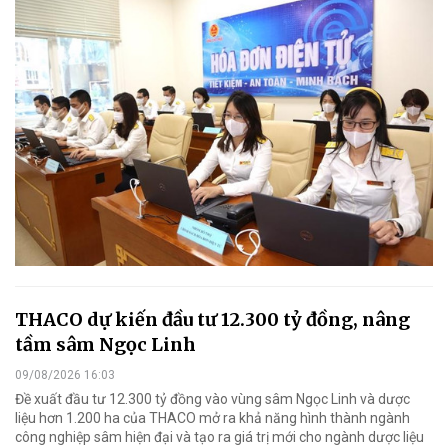
THACO dự kiến đầu tư 12.300 tỷ đồng, nâng
tầm sâm Ngọc Linh
09/08/2026 16:03
Đề xuất đầu tư 12.300 tỷ đồng vào vùng sâm Ngọc Linh và dược
liệu hơn 1.200 ha của THACO mở ra khả năng hình thành ngành
công nghiệp sâm hiện đại và tạo ra giá trị mới cho ngành dược liệu