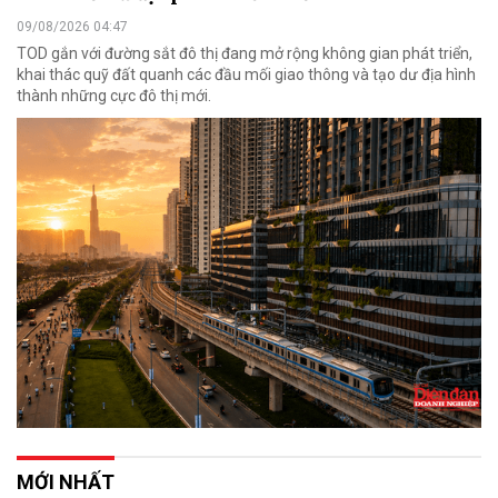
09/08/2026 04:47
TOD gắn với đường sắt đô thị đang mở rộng không gian phát triển,
khai thác quỹ đất quanh các đầu mối giao thông và tạo dư địa hình
thành những cực đô thị mới.
MỚI NHẤT