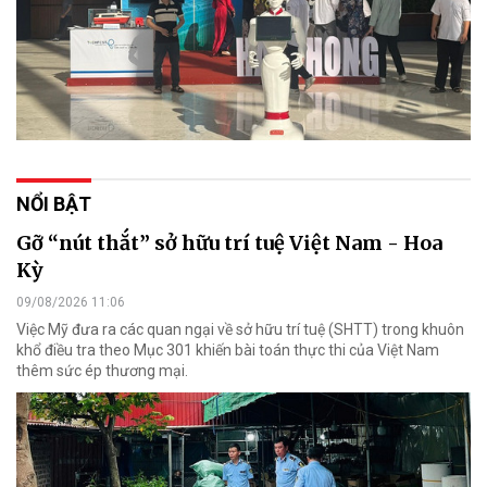
NỔI BẬT
Gỡ “nút thắt” sở hữu trí tuệ Việt Nam - Hoa
Kỳ
09/08/2026 11:06
Việc Mỹ đưa ra các quan ngại về sở hữu trí tuệ (SHTT) trong khuôn
khổ điều tra theo Mục 301 khiến bài toán thực thi của Việt Nam
thêm sức ép thương mại.