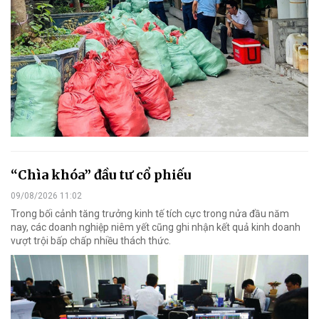
“Chìa khóa” đầu tư cổ phiếu
09/08/2026 11:02
Trong bối cảnh tăng trưởng kinh tế tích cực trong nửa đầu năm
nay, các doanh nghiệp niêm yết cũng ghi nhận kết quả kinh doanh
vượt trội bấp chấp nhiều thách thức.