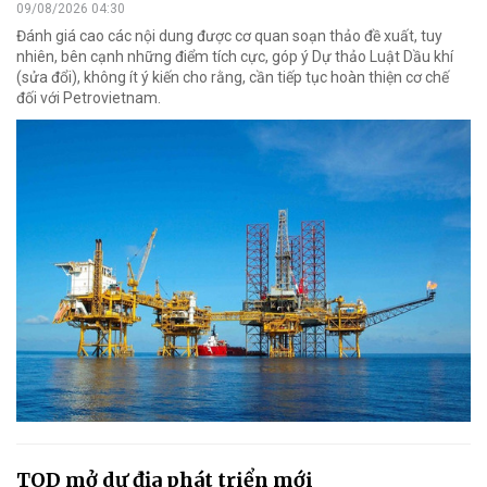
09/08/2026 04:30
Đánh giá cao các nội dung được cơ quan soạn thảo đề xuất, tuy
nhiên, bên cạnh những điểm tích cực, góp ý Dự thảo Luật Dầu khí
(sửa đổi), không ít ý kiến cho rằng, cần tiếp tục hoàn thiện cơ chế
đối với Petrovietnam.
TOD mở dư địa phát triển mới