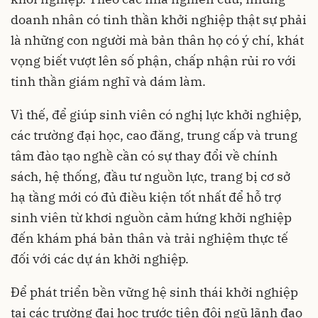
doanh nhân có tinh thần khởi nghiệp thật sự phải
là những con người mà bản thân họ có ý chí, khát
vọng biết vượt lên số phận, chấp nhận rủi ro với
tinh thần giám nghĩ và dám làm.
Vì thế, để giúp sinh viên có nghị lực khởi nghiệp,
các trường đại học, cao đăng, trung cấp và trung
tâm đào tạo nghề cần có sự thay đổi về chính
sách, hệ thống, đầu tư nguồn lực, trang bị cơ sở
hạ tầng mới có đủ điều kiện tốt nhất để hỗ trợ
sinh viên từ khơi nguồn cảm hứng khởi nghiệp
đến khám phá bản thân và trải nghiệm thực tế
đối với các dự án khởi nghiệp.
Để phát triển bền vững hệ sinh thái khởi nghiệp
tại các trường đại học trước tiên đội ngũ lãnh đạo