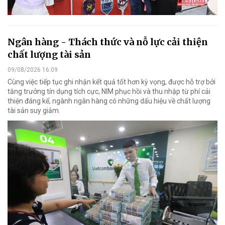
Ngân hàng - Thách thức và nỗ lực cải thiện
chất lượng tài sản
09/08/2026 16:09
Cùng việc tiếp tục ghi nhận kết quả tốt hơn kỳ vọng, được hỗ trợ bởi
tăng trưởng tín dụng tích cực, NIM phục hồi và thu nhập từ phí cải
thiện đáng kể, ngành ngân hàng có những dấu hiệu về chất lượng
tài sản suy giảm.