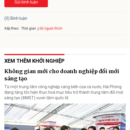
Gửi bình luận
(0) Bình luận
Xếp theo:
Số người thích
Thời gian
XEM THÊM KHỞI NGHIỆP
Không gian mới cho doanh nghiệp đổi mới
sáng tạo
Từ một trung tâm công nghiệp cảng biển của cả nước, Hải Phòng
đang tăng tốc hiện thực hoá mục tiêu trở thành trung tâm đổi mới
sáng tạo (ĐMST) vươn tầm quốc tế.