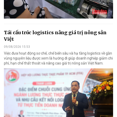
Tái cấu trúc logistics nâng giá trị nông sản
Việt
09/08/2026 15:53
Việc đưa hoạt động sơ chế, chế biến sâu và hạ tầng logistics về gần
vùng nguyên liệu được xem là hướng đi giúp doanh nghiệp giảm chi
phí, hạn chế thất thoát và nâng cao giá trị nông sản Việt Nam.