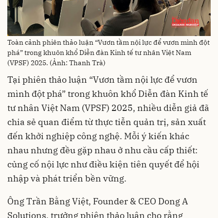
Toàn cảnh phiên thảo luận “Vươn tầm nội lực để vươn mình đột
phá” trong khuôn khổ Diễn đàn Kinh tế tư nhân Việt Nam
(VPSF) 2025. (Ảnh: Thanh Trà)
Tại phiên thảo luận “Vươn tầm nội lực để vươn
mình đột phá” trong khuôn khổ Diễn đàn Kinh tế
tư nhân Việt Nam (VPSF) 2025, nhiều diễn giả đã
chia sẻ quan điểm từ thực tiễn quản trị, sản xuất
đến khởi nghiệp công nghệ. Mỗi ý kiến khác
nhau nhưng đều gặp nhau ở nhu cầu cấp thiết:
củng cố nội lực như điều kiện tiên quyết để hội
nhập và phát triển bền vững.
Ông Trần Bằng Việt, Founder & CEO Dong A
Solutions, trưởng phiên thảo luận cho rằng