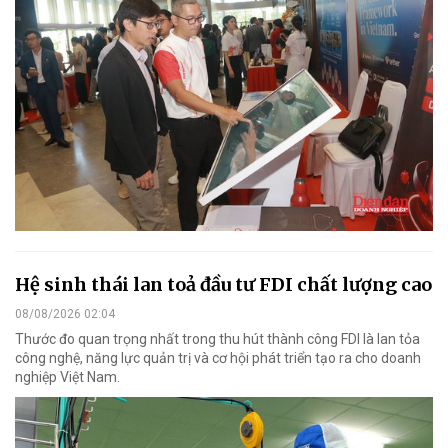
Hệ sinh thái lan toả đầu tư FDI chất lượng cao
08/08/2026 02:04
Thước đo quan trọng nhất trong thu hút thành công FDI là lan tỏa
công nghệ, năng lực quản trị và cơ hội phát triển tạo ra cho doanh
nghiệp Việt Nam.