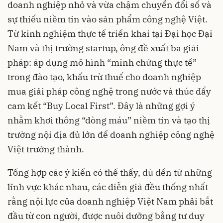
doanh nghiệp nhỏ và vừa chậm chuyển đổi số và
sự thiếu niềm tin vào sản phẩm công nghệ Việt.
Từ kinh nghiệm thực tế triển khai tại Đại học Đại
Nam và thị trường startup, ông đề xuất ba giải
pháp: áp dụng mô hình “minh chứng thực tế”
trong đào tạo, khấu trừ thuế cho doanh nghiệp
mua giải pháp công nghệ trong nước và thúc đẩy
cam kết “Buy Local First”. Đây là những gợi ý
nhằm khơi thông “dòng máu” niềm tin và tạo thị
trường nội địa đủ lớn để doanh nghiệp công nghệ
Việt trưởng thành.
Tổng hợp các ý kiến có thể thấy, dù đến từ những
lĩnh vực khác nhau, các diễn giả đều thống nhất
rằng nội lực của doanh nghiệp Việt Nam phải bắt
đầu từ con người, được nuôi dưỡng bằng tư duy