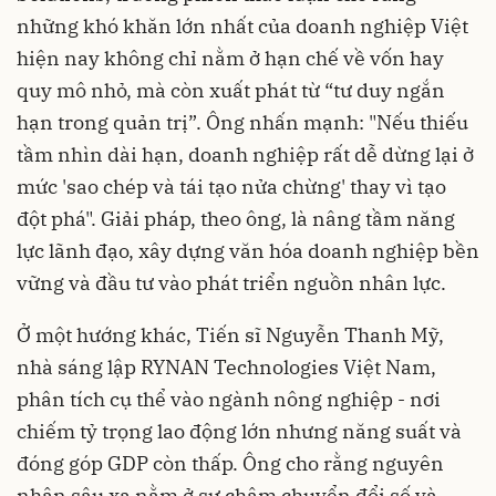
những khó khăn lớn nhất của doanh nghiệp Việt
hiện nay không chỉ nằm ở hạn chế về vốn hay
quy mô nhỏ, mà còn xuất phát từ “tư duy ngắn
hạn trong quản trị”. Ông nhấn mạnh: "Nếu thiếu
tầm nhìn dài hạn, doanh nghiệp rất dễ dừng lại ở
mức 'sao chép và tái tạo nửa chừng' thay vì tạo
đột phá". Giải pháp, theo ông, là nâng tầm năng
lực lãnh đạo, xây dựng văn hóa doanh nghiệp bền
vững và đầu tư vào phát triển nguồn nhân lực.
Ở một hướng khác, Tiến sĩ Nguyễn Thanh Mỹ,
nhà sáng lập RYNAN Technologies Việt Nam,
phân tích cụ thể vào ngành nông nghiệp - nơi
chiếm tỷ trọng lao động lớn nhưng năng suất và
đóng góp GDP còn thấp. Ông cho rằng nguyên
nhân sâu xa nằm ở sự chậm chuyển đổi số và