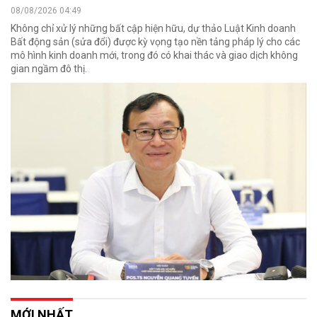
08/08/2026 04:49
Không chỉ xử lý những bất cập hiện hữu, dự thảo Luật Kinh doanh
Bất động sản (sửa đổi) được kỳ vọng tạo nền tảng pháp lý cho các
mô hình kinh doanh mới, trong đó có khai thác và giao dịch không
gian ngầm đô thị.
MỚI NHẤT