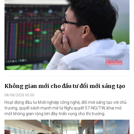
Không gian mới cho đầu tư đổi mới sáng tạo
08/08/2026 05:00
Hoạt động đầu tư khởi nghiệp công nghệ, đổi mới sáng tạo với chủ
trương, quyết sách mạnh mẽ từ Nghị quyết 57-NQ/TW, khai mở
một không gian rộng lớn đầy triển vọng cho thị trường.