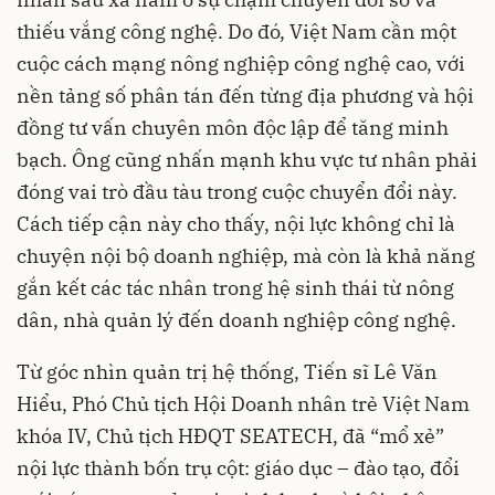
thiếu vắng công nghệ. Do đó, Việt Nam cần một
cuộc cách mạng nông nghiệp công nghệ cao, với
nền tảng số phân tán đến từng địa phương và hội
đồng tư vấn chuyên môn độc lập để tăng minh
bạch. Ông cũng nhấn mạnh khu vực tư nhân phải
đóng vai trò đầu tàu trong cuộc chuyển đổi này.
Cách tiếp cận này cho thấy, nội lực không chỉ là
chuyện nội bộ doanh nghiệp, mà còn là khả năng
gắn kết các tác nhân trong hệ sinh thái từ nông
dân, nhà quản lý đến doanh nghiệp công nghệ.
Từ góc nhìn quản trị hệ thống, Tiến sĩ Lê Văn
Hiểu, Phó Chủ tịch Hội Doanh nhân trẻ Việt Nam
khóa IV, Chủ tịch HĐQT SEATECH, đã “mổ xẻ”
nội lực thành bốn trụ cột: giáo dục – đào tạo, đổi