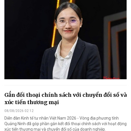
Gắn đối thoại chính sách với chuyển đổi số và
xúc tiến thương mại
08/08/2026 02:12
Diễn đàn Kinh tế tư nhân Việt Nam 2026 - Vòng địa phương tỉnh
Quảng Ninh đã góp phần gắn kết đối thoại chính sách với hoạt động
xúc tiến thương mại và chuyển đổi số của doanh nghiệp.