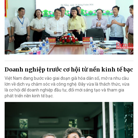
Doanh nghiệp trước cơ hội từ nền kinh tế bạc
Việt Nam đang bước vào giai đoạn già hóa dân số, mở ra nhu cầu
lớn về dịch vụ chăm sóc và công nghệ. Đây vừa là thách thức, vừa
là cơ hội để doanh nghiệp đầu tư, đổi mới sáng tạo và tham gia
phát triển nền kinh tế bạc.