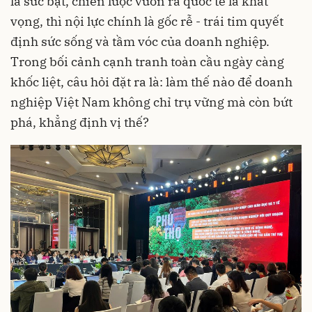
là sức bật, chiến lược vươn ra quốc tế là khát
vọng, thì nội lực chính là gốc rễ - trái tim quyết
định sức sống và tầm vóc của doanh nghiệp.
Trong bối cảnh cạnh tranh toàn cầu ngày càng
khốc liệt, câu hỏi đặt ra là: làm thế nào để doanh
nghiệp Việt Nam không chỉ trụ vững mà còn bứt
phá, khẳng định vị thế?