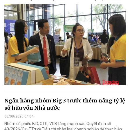
Ngân hàng nhóm Big 3 trước thềm nâng tỷ lệ
sở hữu vốn Nhà nước
08/08/2026 04:04
Nhóm cổ phiếu BID, CTG, VCB tăng mạnh sau Quyết định số
40/2026/QĐ-TTg về Tiêu chí phân loại doanh nghiệp để thực hiện