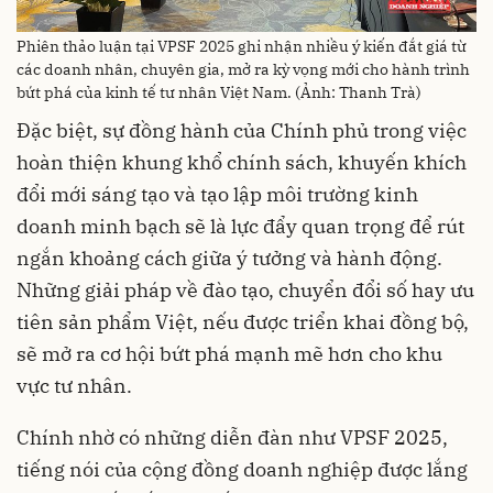
Phiên thảo luận tại VPSF 2025 ghi nhận nhiều ý kiến đắt giá từ
các doanh nhân, chuyên gia, mở ra kỳ vọng mới cho hành trình
bứt phá của kinh tế tư nhân Việt Nam. (Ảnh: Thanh Trà)
Đặc biệt, sự đồng hành của Chính phủ trong việc
hoàn thiện khung khổ chính sách, khuyến khích
đổi mới sáng tạo và tạo lập môi trường kinh
doanh minh bạch sẽ là lực đẩy quan trọng để rút
ngắn khoảng cách giữa ý tưởng và hành động.
Những giải pháp về đào tạo, chuyển đổi số hay ưu
tiên sản phẩm Việt, nếu được triển khai đồng bộ,
sẽ mở ra cơ hội bứt phá mạnh mẽ hơn cho khu
vực tư nhân.
Chính nhờ có những diễn đàn như VPSF 2025,
tiếng nói của cộng đồng doanh nghiệp được lắng