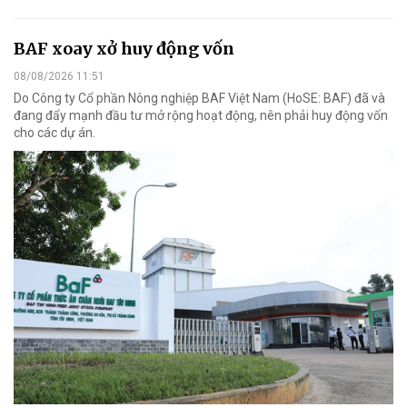
BAF xoay xở huy động vốn
08/08/2026 11:51
Do Công ty Cổ phần Nông nghiệp BAF Việt Nam (HoSE: BAF) đã và
đang đẩy mạnh đầu tư mở rộng hoạt động, nên phải huy động vốn
cho các dự án.