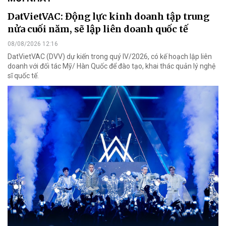
DatVietVAC: Động lực kinh doanh tập trung
nửa cuối năm, sẽ lập liên doanh quốc tế
08/08/2026 12:16
DatVietVAC (DVV) dự kiến trong quý IV/2026, có kế hoạch lập liên
doanh với đối tác Mỹ/ Hàn Quốc để đào tạo, khai thác quản lý nghệ
sĩ quốc tế.