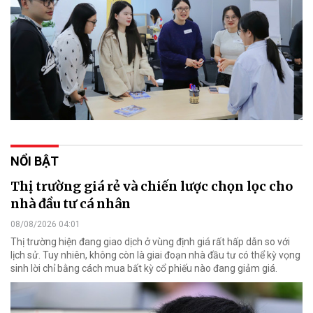
NỔI BẬT
Thị trường giá rẻ và chiến lược chọn lọc cho
nhà đầu tư cá nhân
08/08/2026 04:01
Thị trường hiện đang giao dịch ở vùng định giá rất hấp dẫn so với
lịch sử. Tuy nhiên, không còn là giai đoạn nhà đầu tư có thể kỳ vọng
sinh lời chỉ bằng cách mua bất kỳ cổ phiếu nào đang giảm giá.