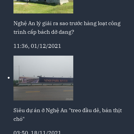
Nghệ An lý giải ra sao trước hàng loạt công
trình cấp bách dở dang?
11:36, 01/12/2021
Siêu dự án ở Nghệ An "treo đầu dê, bán thịt
chó"
03:50, 18/11/2021