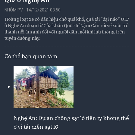
NHÓM PV - 14/12/2021 03:50
Hoàng loạt xe có dấu hiệu chở quá khổ, quá tải "đại náo" QL7
ở Nghệ An đoạn từ Cửa khẩu Quốc tế Nậm Cắn rồi về xuôi trở
thành nỗi ám ảnh đối với người dân mỗi khi lưu thông trên
tuyến đường này.
Có thể bạn quan tâm
Nghệ An: Dự án chống sạt lở tiền tỷ không thể
ở vì tái diễn sạt lở