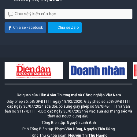
Chia sẻ ý kiến của bạn
Chia sẻ Facebook
Chia sẻ Zalo
Cơ quan của Liên đoàn Thương mại và Công nghiệp Việt Nam
Giấy phép số: 58/GP-BTTTT ngày 18/02/2020. Giấy phép số 208/GP-BTTTT
cấp ngày 30/07/2024 sửa đổi, bổ sung giấy phép số 58/GP-BTTTT và Văn
bản số 3117/BTTTT-CBC cấp ngày 30/07/2024 về việc sửa đổi măng séc và
thay đổi người đứng đầu.
Tổng Biên tập:
Nguyễn Linh Anh
Phó Tổng Biên tập:
Phạm Văn Hùng, Nguyễn Tiến Dũng
Tổng Thư ký tòa soạn:
Nguyễn Thị Thu Hương