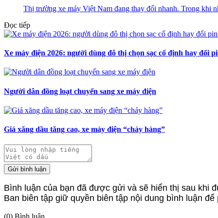
Thị trường xe máy Việt Nam đang thay đổi nhanh. Trong khi nh
Đọc tiếp
Xe máy điện 2026: người dùng đô thị chọn sạc cố định hay đổi p
Người dân đồng loạt chuyển sang xe máy điện
Giá xăng dầu tăng cao, xe máy điện “cháy hàng”
Gửi bình luận
Bình luận của bạn đã được gửi và sẽ hiển thị sau khi đ
Ban biên tập giữ quyền biên tập nội dung bình luận để
(0) Bình luận