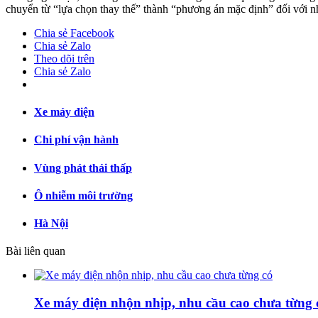
chuyển từ “lựa chọn thay thế” thành “phương án mặc định” đối với nh
Chia sẻ Facebook
Chia sẻ Zalo
Theo dõi trên
Chia sẻ Zalo
Xe máy điện
Chi phí vận hành
Vùng phát thải thấp
Ô nhiễm môi trường
Hà Nội
Bài liên quan
Xe máy điện nhộn nhịp, nhu cầu cao chưa từng 