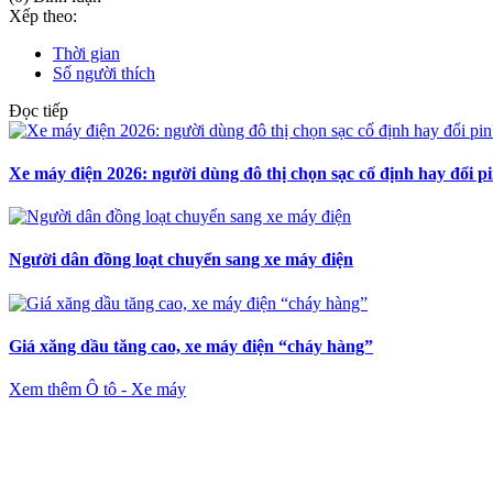
Xếp theo:
Thời gian
Số người thích
Đọc tiếp
Xe máy điện 2026: người dùng đô thị chọn sạc cố định hay đổi p
Người dân đồng loạt chuyển sang xe máy điện
Giá xăng dầu tăng cao, xe máy điện “cháy hàng”
Xem thêm Ô tô - Xe máy