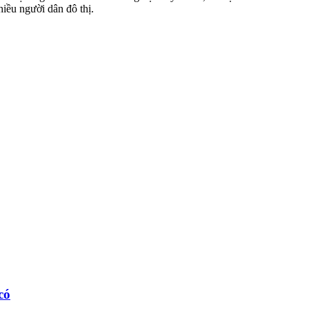
iều người dân đô thị.
có