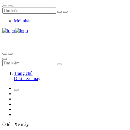
Mới nhất
Trang chủ
Ô tô - Xe máy
Ô tô - Xe máy