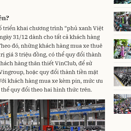
ên?
ố triển khai chương trình “phủ xanh Việt
ngày 31/12 dành cho tất cả khách hàng
Theo đó, những khách hàng mua xe thuê
rị giá 3 triệu đồng, có thể quy đổi thành
 khách hàng thân thiết VinClub, để sử
Vingroup, hoặc quy đổi thành tiền mặt
 Với khách hàng mua xe kèm pin, mức ưu
ó thể quy đổi theo hai hình thức trên.