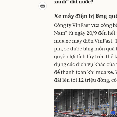
xanh” đất nước?
Xe máy điện bị lãng qu
Công ty VinFast vừa công b
Nam” từ ngày 20/9 đến hết 
mua xe máy điện VinFast. 
pin, sẽ được tặng món quà t
quyền lợi tích lũy trên thẻ
dụng các dịch vụ khác của 
để thanh toán khi mua xe.
đãi lên tới 12 triệu đồng, c