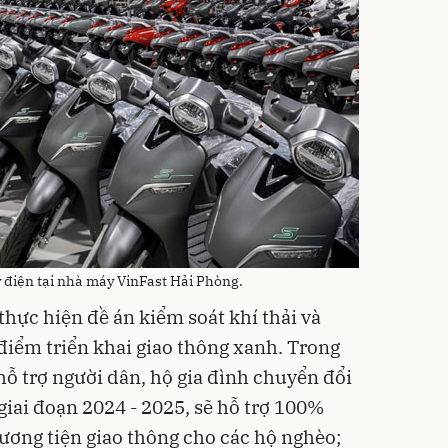
điện tại nhà máy VinFast Hải Phòng.
hực hiện đề án kiểm soát khí thải và
điểm triển khai giao thông xanh. Trong
hỗ trợ người dân, hộ gia đình chuyển đổi
giai đoạn 2024 - 2025, sẽ hỗ trợ 100%
ương tiện giao thông cho các hộ nghèo;