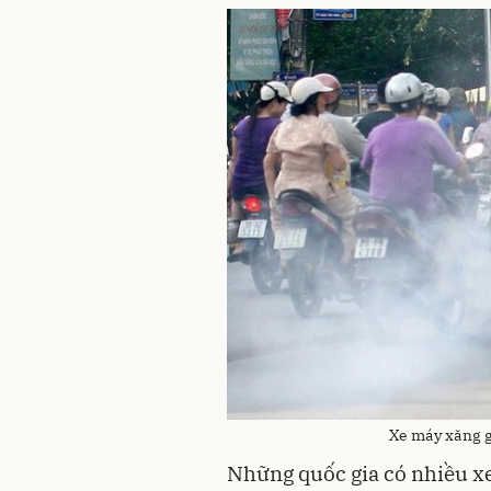
Xe máy xăng g
Những quốc gia có nhiều x