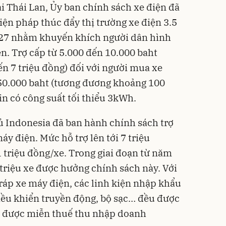
i Thái Lan, Ủy ban chính sách xe điện đã
iện pháp thúc đẩy thị trường xe điện 3.5
027 nhằm khuyến khích người dân hình
n. Trợ cấp từ 5.000 đến 10.000 baht
n 7 triệu đồng) đối với người mua xe
150.000 baht (tương đương khoảng 100
in có công suất tối thiểu 3kWh.
ủ Indonesia đã ban hành chính sách trợ
y điện. Mức hỗ trợ lên tới 7 triệu
 triệu đồng/xe. Trong giai đoạn từ năm
 triệu xe được hưởng chính sách này. Với
ráp xe máy điện, các linh kiện nhập khẩu
điều khiển truyền động, bộ sạc… đều được
n được miễn thuế thu nhập doanh