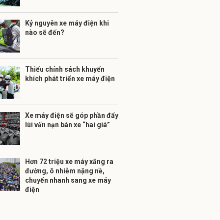
Kỷ nguyên xe máy điện khi
nào sẽ đến?
Thiếu chính sách khuyến
khích phát triển xe máy điện
Xe máy điện sẽ góp phần đẩy
lùi vấn nạn bán xe “hai giá”
Hơn 72 triệu xe máy xăng ra
đường, ô nhiễm nặng nề,
chuyển nhanh sang xe máy
điện