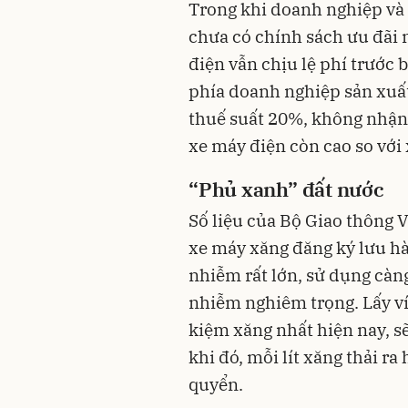
Trong khi doanh nghiệp và 
chưa có chính sách ưu đãi
điện vẫn chịu lệ phí trước 
phía doanh nghiệp sản xuất
thuế suất 20%, không nhận 
xe máy điện còn cao so với
“Phủ xanh” đất nước
Số liệu của Bộ Giao thông V
xe máy xăng đăng ký lưu hà
nhiễm rất lớn, sử dụng càn
nhiễm nghiêm trọng. Lấy ví 
kiệm xăng nhất hiện nay, s
khi đó, mỗi lít xăng thải r
quyển.