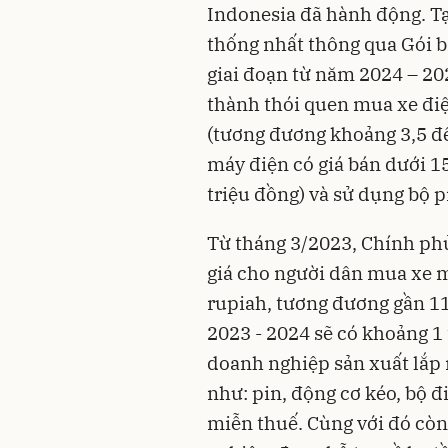
Indonesia đã hành động. Tạ
thống nhất thông qua Gói b
giai đoạn từ năm 2024 – 2
thành thói quen mua xe điệ
(tương đương khoảng 3,5 đế
máy điện có giá bán dưới 
triệu đồng) và sử dụng bộ p
Từ tháng 3/2023, Chính ph
giá cho người dân mua xe má
rupiah, tương đương gần 11
2023 - 2024 sẽ có khoảng 1
doanh nghiệp sản xuất lắp 
như: pin, động cơ kéo, bộ 
miễn thuế. Cùng với đó cò