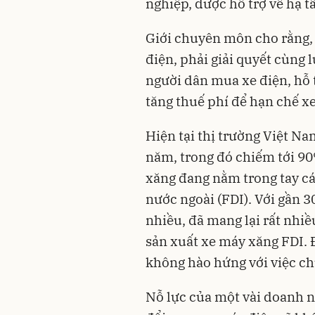
nghiệp, được hỗ trợ về hạ 
Giới chuyên môn cho rằng,
điện, phải giải quyết cùng 
người dân mua xe điện, hỗ 
tăng thuế phí để hạn chế x
Hiện tại thị trường Việt Na
năm, trong đó chiếm tới 90
xăng đang nằm trong tay cá
nước ngoài (FDI). Với gần 3
nhiều, đã mang lại rất nhi
sản xuất xe máy xăng FDI. 
không hào hứng với việc ch
Nỗ lực của một vài doanh 