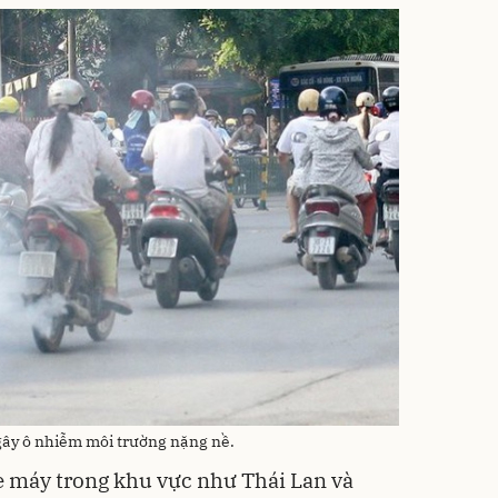
ây ô nhiễm môi trường nặng nề.
e máy trong khu vực như Thái Lan và