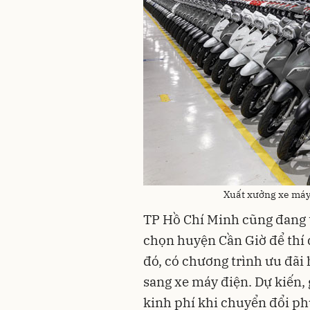
Xuất xưởng xe máy 
TP Hồ Chí Minh cũng đang t
chọn huyện Cần Giờ để thí 
đó, có chương trình ưu đãi 
sang xe máy điện. Dự kiến, 
kinh phí khi chuyển đổi ph