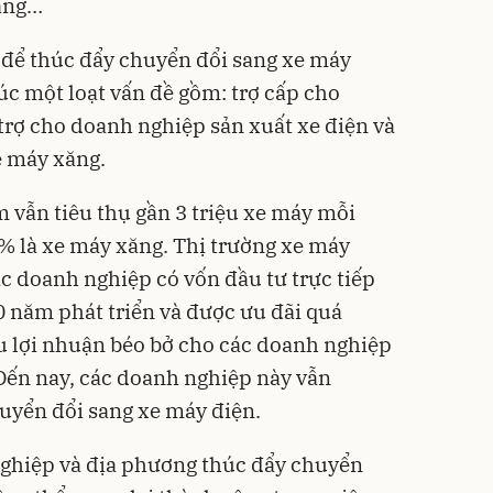
tầng…
 để thúc đẩy chuyển đổi sang xe máy
lúc một loạt vấn đề gồm: trợ cấp cho
trợ cho doanh nghiệp sản xuất xe điện và
e máy xăng.
m vẫn tiêu thụ gần 3 triệu xe máy mỗi
% là xe máy xăng. Thị trường xe máy
c doanh nghiệp có vốn đầu tư trực tiếp
0 năm phát triển và được ưu đãi quá
ều lợi nhuận béo bở cho các doanh nghiệp
Đến nay, các doanh nghiệp này vẫn
uyển đổi sang xe máy điện.
nghiệp và địa phương thúc đẩy chuyển