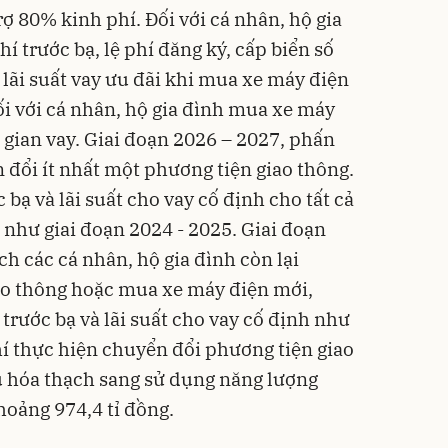
ợ 80% kinh phí. Đối với cá nhân, hộ gia
í trước bạ, lệ phí đăng ký, cấp biển số
ì lãi suất vay ưu đãi khi mua xe máy điện
 với cá nhân, hộ gia đình mua xe máy
i gian vay. Giai đoạn 2026 – 2027, phấn
 đổi ít nhất một phương tiện giao thông.
c bạ và lãi suất cho vay cố định cho tất cả
ì như giai đoạn 2024 - 2025. Giai đoạn
h các cá nhân, hộ gia đình còn lại
ao thông hoặc mua xe máy điện mới,
 trước bạ và lãi suất cho vay cố định như
hí thực hiện chuyển đổi phương tiện giao
u hóa thạch sang sử dụng năng lượng
hoảng 974,4 tỉ đồng.