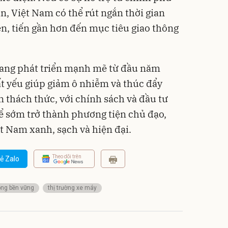
n, Việt Nam có thể rút ngắn thời gian
n, tiến gần hơn đến mục tiêu giao thông
đang phát triển mạnh mẽ từ đầu năm
ất yếu giúp giảm ô nhiễm và thúc đẩy
 thách thức, với chính sách và đầu tư
ể sớm trở thành phương tiện chủ đạo,
 Nam xanh, sạch và hiện đại.
Theo dõi trên
ẻ Zalo
ông bền vững
thị trường xe máy