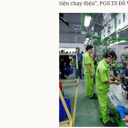
tiện chạy điện”, PGS.TS Đ