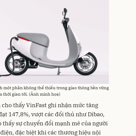
nh một phần không thể thiếu trong giao thông bền vững
 thời gian tới. (Ảnh minh họa)
a cho thấy VinFast ghi nhận mức tăng
đạt 147,8%, vượt các đối thủ như Dibao,
ho thấy sự chuyển đổi mạnh mẽ của người
điện, đặc biệt khi các thương hiệu nội