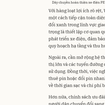
Dây chuyền hoàn thiện xe điện PE
Với hàng loạt lợi ích rõ rệ
một cách tiếp cận toàn diệ
đổi xanh trong lĩnh vực gi
trọng là thiết lập cơ quan 
phát triển xe điện, đảm bảo 
quy hoạch hạ tầng và thu h
Ngoài ra, cần mở rộng hệ t
thị lớn và các tuyến đường 
sử dụng. Đồng thời, việc n
thuê pin hoặc đổi pin nhan
về thời gian sạc và chi phí 
Hơn nữa, chính sách ưu đãi 
người dân chuyển đổi sang 