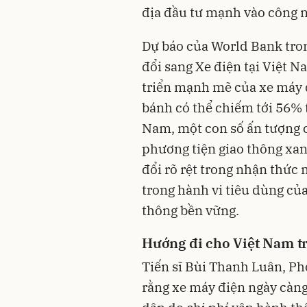
địa đầu tư mạnh vào công n
Dự báo của World Bank tro
đổi sang Xe điện tại Việt
triển mạnh mẽ của xe máy đ
bánh có thể chiếm tới 56% 
Nam, một con số ấn tượng c
phương tiện giao thông xan
đổi rõ rệt trong nhận thức
trong hành vi tiêu dùng của
thông bền vững.
Hướng đi cho Việt Nam t
Tiến sĩ Bùi Thanh Luân, P
rằng xe máy điện ngày càng