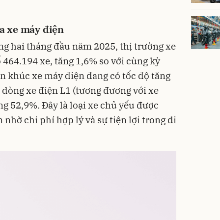
a xe máy điện
ng hai tháng đầu năm 2025, thị trường xe
464.194 xe, tăng 1,6% so với cùng kỳ
n khúc xe máy điện đang có tốc độ tăng
à dòng xe điện L1 (tương đương với xe
ng 52,9%. Đây là loại xe chủ yếu được
 nhờ chi phí hợp lý và sự tiện lợi trong di