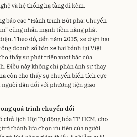
ghệ và hệ thống hạ tầng đi kèm.
ng báo cáo “Hành trình Bứt phá: Chuyển
 Nam” cũng nhấn mạnh tiềm năng phát
iện. Theo đó, đến năm 2035, xe điện hai
tổng doanh số bán xe hai bánh tại Việt
ho thấy sự phát triển vượt bậc của
h. Điều này không chỉ phản ánh sự thay
 mà còn cho thấy sự chuyển biến tích cực
 người dân đối với phương tiện giao
rong quá trình chuyển đổi
hó chủ tịch Hội Tự động hóa TP HCM, cho
 trở thành lựa chọn ưu tiên của người