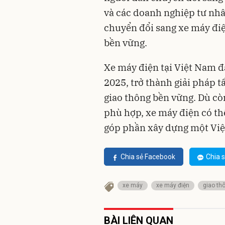
và các doanh nghiệp tư nhâ
chuyển đổi sang xe máy điệ
bền vững.
Xe máy điện tại Việt Nam 
2025, trở thành giải pháp t
giao thông bền vững. Dù còn
phù hợp, xe máy điện có th
góp phần xây dựng một Việt
Chia sẻ Facebook
Chia s
xe máy
xe máy điện
giao th
BÀI LIÊN QUAN