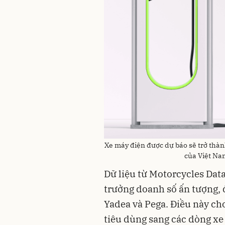
Xe máy điện được dự báo sẽ trở thà
của Việt Nam
Dữ liệu từ Motorcycles Dat
trưởng doanh số ấn tượng, 
Yadea và Pega. Điều này c
tiêu dùng sang các dòng xe 