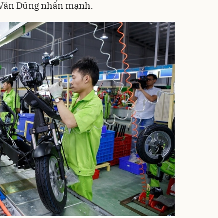
ỗ Văn Dũng nhấn mạnh.