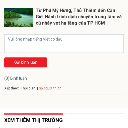
Từ Phú Mỹ Hưng, Thủ Thiêm đến Cần
Giờ: Hành trình dịch chuyển trung tâm và
cú nhảy vọt hạ tầng của TP HCM
Gửi bình luận
(0) Bình luận
Xếp theo:
Số người thích
Thời gian
XEM THÊM THỊ TRƯỜNG