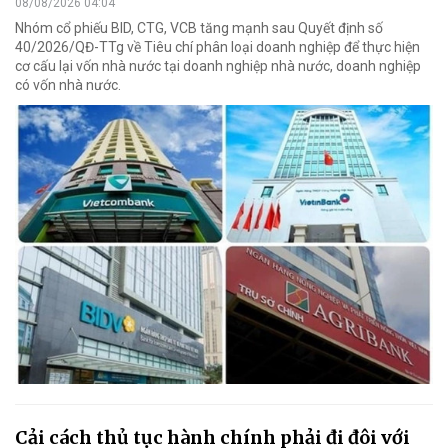
08/08/2026 04:04
Nhóm cổ phiếu BID, CTG, VCB tăng mạnh sau Quyết định số
40/2026/QĐ-TTg về Tiêu chí phân loại doanh nghiệp để thực hiện
cơ cấu lại vốn nhà nước tại doanh nghiệp nhà nước, doanh nghiệp
có vốn nhà nước.
Cải cách thủ tục hành chính phải đi đôi với