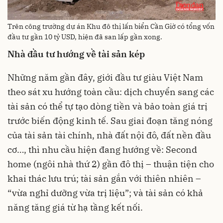
Trên công trường dự án Khu đô thị lấn biển Cần Giờ có tổng vốn
đầu tư gần 10 tỷ USD, hiện đã san lấp gần xong.
Nhà đầu tư hướng về tài sản kép
Những năm gần đây, giới đầu tư giàu Việt Nam
theo sát xu hướng toàn cầu: dịch chuyển sang các
tài sản có thể tự tạo dòng tiền và bảo toàn giá trị
trước biến động kinh tế. Sau giai đoạn tăng nóng
của tài sản tài chính, nhà đất nội đô, đất nền đầu
cơ…, thì nhu cầu hiện đang hướng về: Second
home (ngôi nhà thứ 2) gần đô thị – thuận tiện cho
khai thác lưu trú; tài sản gắn với thiên nhiên –
“vừa nghỉ dưỡng vừa trị liệu”; và tài sản có khả
năng tăng giá từ hạ tầng kết nối.