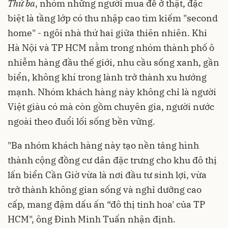
Thứ ba
, nhóm những người mua để ở thật, đặc
biệt là tầng lớp có thu nhập cao tìm kiếm "second
home" - ngôi nhà thứ hai giữa thiên nhiên. Khi
Hà Nội và TP HCM nằm trong nhóm thành phố ô
nhiễm hàng đầu thế giới, nhu cầu sống xanh, gần
biển, không khí trong lành trở thành xu hướng
mạnh. Nhóm khách hàng này không chỉ là người
Việt giàu có mà còn gồm chuyên gia, người nước
ngoài theo đuổi lối sống bền vững.
"Ba nhóm khách hàng này tạo nền tảng hình
thành cộng đồng cư dân đặc trưng cho khu đô thị
lấn biển Cần Giờ vừa là nơi đầu tư sinh lợi, vừa
trở thành không gian sống và nghỉ dưỡng cao
cấp, mang đậm dấu ấn “đô thị tinh hoa' của TP
HCM", ông Đinh Minh Tuấn nhận định.