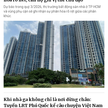
Dự báo trong quý 3/2026, thị trường bất động sản nhà ở TP HCM
và vùng phụ cận sẽ ghi nhận sự phân hóa rõ rệt giữa các phân
khúc.
Khi nhà ga không chỉ là nơi dừng chân:
Tuyến LRT Phú Quốc kể câu chuyện Việt Nam