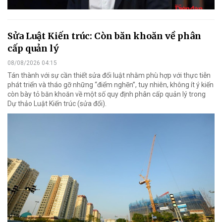
Sửa Luật Kiến trúc: Còn băn khoăn về phân
cấp quản lý
08/08/2026 04:15
Tán thành với sự cần thiết sửa đổi luật nhằm phù hợp với thực tiễn
phát triển và tháo gỡ những “điểm nghẽn”, tuy nhiên, không ít ý kiến
còn bày tỏ băn khoăn về một số quy định phân cấp quản lý trong
Dự thảo Luật Kiến trúc (sửa đổi).