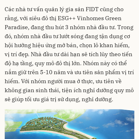
Các nhà tư vấn quản lý gia sản FIDT cũng cho
rằng, với siêu đô thị ESG++ Vinhomes Green
Paradise, đang thu hút 3 nhóm nhà đầu tư. Trong
đó, nhóm nhà đầu tư lướt sóng đang tận dụng cơ
hội hưởng hiệu ứng mở bán, chọn lô khan hiếm,
vị trí đẹp. Nhà đầu tư dài hạn sẽ tích lũy theo tiến
độ hạ tầng, quy mô đô thị lớn. Nhóm này có thể
nắm giữ trên 5-10 năm và ưu tiên sản phẩm vị trí
hiếm. Với nhóm người mua ở thực, ưu tiên về
không gian sinh thái, tiện ích nghỉ dưỡng quy mô
sẽ giúp tối ưu giá trị sử dụng, nghỉ dưỡng.