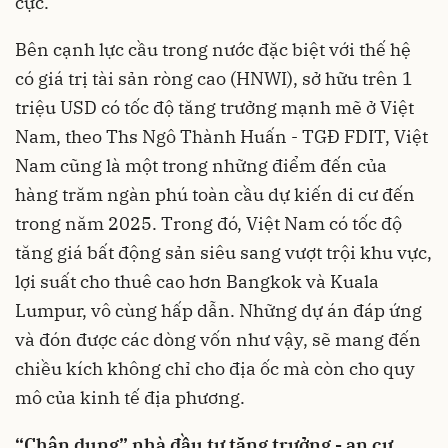
cực.
Bên cạnh lực cầu trong nước đặc biệt với thế hệ
có giá trị tài sản ròng cao (HNWI), sở hữu trên 1
triệu USD có tốc độ tăng trưởng mạnh mẽ ở Việt
Nam, theo Ths Ngô Thành Huấn - TGĐ FDIT, Việt
Nam cũng là một trong những điểm đến của
hàng trăm ngàn phú toàn cầu dự kiến di cư đến
trong năm 2025. Trong đó, Việt Nam có tốc độ
tăng giá bất động sản siêu sang vượt trội khu vực,
lợi suất cho thuê cao hơn Bangkok và Kuala
Lumpur, vô cùng hấp dẫn. Những dự án đáp ứng
và đón được các dòng vốn như vậy, sẽ mang đến
chiều kích không chỉ cho địa ốc mà còn cho quy
mô của kinh tế địa phương.
“Chân dung” nhà đầu tư tăng trưởng - an cư