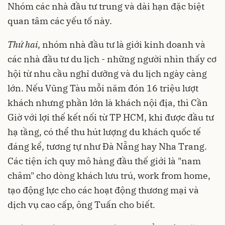
Nhóm các nhà đầu tư trung và dài hạn đặc biệt
quan tâm các yếu tố này.
Thứ hai
, nhóm nhà đầu tư là giới kinh doanh và
các nhà đầu tư du lịch - những người nhìn thấy cơ
hội từ nhu cầu nghỉ dưỡng và du lịch ngày càng
lớn. Nếu Vũng Tàu mỗi năm đón 16 triệu lượt
khách nhưng phần lớn là khách nội địa, thì Cần
Giờ với lợi thế kết nối từ TP HCM, khi được đầu tư
hạ tầng, có thể thu hút lượng du khách quốc tế
đáng kể, tương tự như Đà Nẵng hay Nha Trang.
Các tiện ích quy mô hàng đầu thế giới là "nam
châm" cho dòng khách lưu trú, work from home,
tạo động lực cho các hoạt động thương mại và
dịch vụ cao cấp, ông Tuấn cho biết.