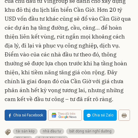
của chủ đầu tư Vingroup sẽ dành cho xây dựng
khu đô thị du lịch lấn biển Cần Giờ. Hơn 20 tỷ
USD vốn đầu tư khác cũng sẽ đổ vào Cần Giờ qua
các dự án hạ tầng đường, cầu, cảng... để hoàn
thiện liên kết vùng, rút ngắn mọi khoảng cách
địa lý, đi lại và phục vụ công nghiệp, dịch vụ.
Điểm vào của các nhà đầu tư theo đó, thông
thường sẽ được lựa chọn trước khi hạ tầng hoàn
thiện, khi tiềm năng tăng giá còn rộng. Đây
chính là giai đoạn đó của Cần Giờ với giá chưa
phản ánh hết kỳ vọng tương lai, nhưng những
cam kết về đầu tư công – tư đã rất rõ ràng.
Theo dõi trên
Chia sẻ Facebook
Chia sẻ Zalo
tài sản kép
nhà đầu tư
bất động sản nghỉ dưỡng