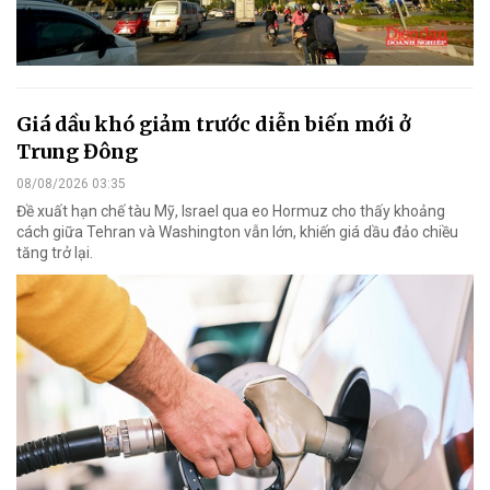
Giá dầu khó giảm trước diễn biến mới ở
Trung Đông
08/08/2026 03:35
Đề xuất hạn chế tàu Mỹ, Israel qua eo Hormuz cho thấy khoảng
cách giữa Tehran và Washington vẫn lớn, khiến giá dầu đảo chiều
tăng trở lại.