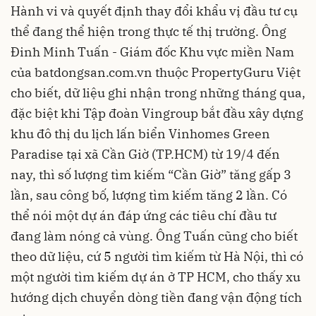
Hành vi và quyết định thay đổi khẩu vị đầu tư cụ
thể đang thể hiện trong thực tế thị trường. Ông
Đinh Minh Tuấn - Giám đốc Khu vực miền Nam
của batdongsan.com.vn thuộc PropertyGuru Việt
cho biết, dữ liệu ghi nhận trong những tháng qua,
đặc biệt khi Tập đoàn Vingroup bắt đầu xây dựng
khu đô thị du lịch lấn biển Vinhomes Green
Paradise tại xã Cần Giờ (TP.HCM) từ 19/4 đến
nay, thì số lượng tìm kiếm “Cần Giờ” tăng gấp 3
lần, sau công bố, lượng tìm kiếm tăng 2 lần. Có
thể nói một dự án đáp ứng các tiêu chí đầu tư
đang làm nóng cả vùng. Ông Tuấn cũng cho biết
theo dữ liệu, cứ 5 người tìm kiếm từ Hà Nội, thì có
một người tìm kiếm dự án ở TP HCM, cho thấy xu
hướng dịch chuyển dòng tiền đang vận động tích