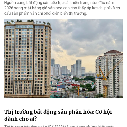
Nguồn cung bất động sản tiếp tục cải thiện trong nửa đầu năm
2026 song mặt bằng giá vẫn neo cao cho thấy áp lực chi phí và cơ
cấu sản phẩm vẫn chi phối diễn biến thị trường.
Thị trường bất động sản phân hóa: Cơ hội
dành cho ai?
Thị trường bất động sản (BĐS) Việt Nam đang chứng kiến một