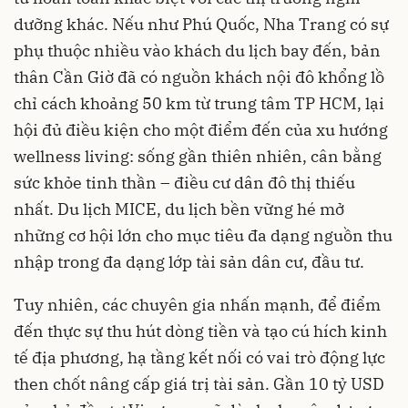
dưỡng khác. Nếu như Phú Quốc, Nha Trang có sự
phụ thuộc nhiều vào khách du lịch bay đến, bản
thân Cần Giờ đã có nguồn khách nội đô khổng lồ
chỉ cách khoảng 50 km từ trung tâm TP HCM, lại
hội đủ điều kiện cho một điểm đến của xu hướng
wellness living: sống gần thiên nhiên, cân bằng
sức khỏe tinh thần – điều cư dân đô thị thiếu
nhất. Du lịch MICE, du lịch bền vững hé mở
những cơ hội lớn cho mục tiêu đa dạng nguồn thu
nhập trong đa dạng lớp tài sản dân cư, đầu tư.
Tuy nhiên, các chuyên gia nhấn mạnh, để điểm
đến thực sự thu hút dòng tiền và tạo cú hích kinh
tế địa phương, hạ tầng kết nối có vai trò động lực
then chốt nâng cấp giá trị tài sản. Gần 10 tỷ USD