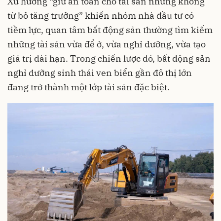
Xu hướng “giữ an toàn cho tài sản nhưng không
từ bỏ tăng trưởng” khiến nhóm nhà đầu tư có
tiềm lực, quan tâm bất động sản thường tìm kiếm
những tài sản vừa để ở, vừa nghỉ dưỡng, vừa tạo
giá trị dài hạn. Trong chiến lược đó, bất động sản
nghỉ dưỡng sinh thái ven biển gần đô thị lớn
đang trở thành một lớp tài sản đặc biệt.