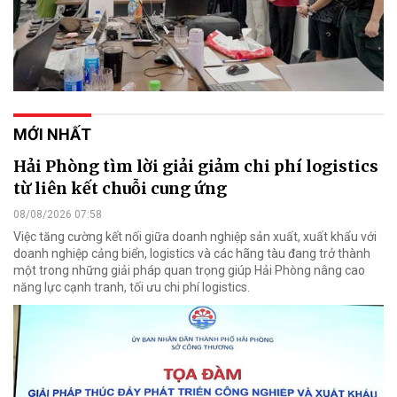
MỚI NHẤT
Hải Phòng tìm lời giải giảm chi phí logistics
từ liên kết chuỗi cung ứng
08/08/2026 07:58
Việc tăng cường kết nối giữa doanh nghiệp sản xuất, xuất khẩu với
doanh nghiệp cảng biển, logistics và các hãng tàu đang trở thành
một trong những giải pháp quan trọng giúp Hải Phòng nâng cao
năng lực cạnh tranh, tối ưu chi phí logistics.