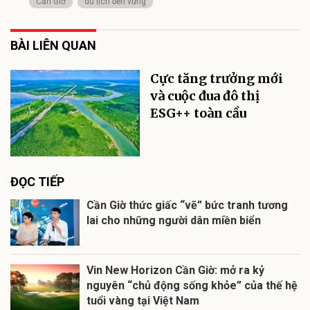
Cần Giờ
du lịch bền vững
BÀI LIÊN QUAN
Cực tăng trưởng mới
và cuộc đua đô thị
ESG++ toàn cầu
ĐỌC TIẾP
Cần Giờ thức giấc “vẽ” bức tranh tương
lai cho những người dân miền biển
Vin New Horizon Cần Giờ: mở ra kỷ
nguyên “chủ động sống khỏe” của thế hệ
tuổi vàng tại Việt Nam