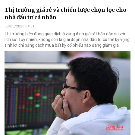
Thị trường giá rẻ và chiến lược chọn lọc cho
nhà đầu tư cá nhân
08/08/2026 04:01
Thị trường hiện đang giao dịch ở vùng định giá rất hấp dẫn so với
lịch sử. Tuy nhiên, không còn là giai đoạn nhà đầu tư có thể kỳ vọng
sinh lời chỉ bằng cách mua bất kỳ cổ phiếu nào đang giảm giá.