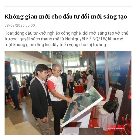
Không gian mới cho đầu tư đổi mới sáng tạo
08/08/2026 05:00
Hoạt động đầu tư khởi nghiệp công nghệ, đổi mới sáng tạo với chủ
trương, quyết sách mạnh mẽ từ Nghị quyết 57-NQ/TW, khai mở
một không gian rộng lớn đầy triển vọng cho thị trường.