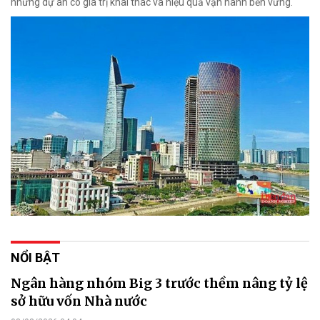
những dự án có giá trị khai thác và hiệu quả vận hành bền vững.
NỔI BẬT
Ngân hàng nhóm Big 3 trước thềm nâng tỷ lệ
sở hữu vốn Nhà nước