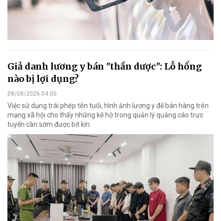
Giả danh lương y bán "thần dược": Lỗ hổng
nào bị lợi dụng?
08/08/2026 04:00
Việc sử dụng trái phép tên tuổi, hình ảnh lương y để bán hàng trên
mạng xã hội cho thấy những kẽ hở trong quản lý quảng cáo trực
tuyến cần sớm được bịt kín.