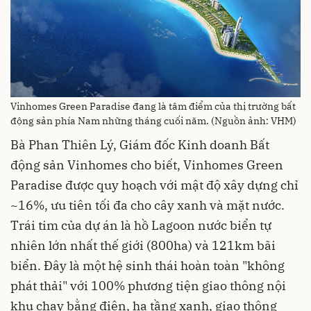
Vinhomes Green Paradise đang là tâm điểm của thị trường bất
động sản phía Nam những tháng cuối năm. (Nguồn ảnh: VHM)
Bà Phan Thiên Lý, Giám đốc Kinh doanh Bất
động sản Vinhomes cho biết, Vinhomes Green
Paradise được quy hoạch với mật độ xây dựng chỉ
~16%, ưu tiên tối đa cho cây xanh và mặt nước.
Trái tim của dự án là hồ Lagoon nước biển tự
nhiên lớn nhất thế giới (800ha) và 121km bãi
biển. Đây là một hệ sinh thái hoàn toàn "không
phát thải" với 100% phương tiện giao thông nội
khu chạy bằng điện, hạ tầng xanh, giao thông