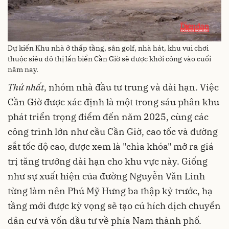
Dự kiến Khu nhà ở thấp tầng, sân golf, nhà hát, khu vui chơi
thuộc siêu đô thị lấn biển Cần Giờ sẽ được khởi công vào cuối
năm nay.
Thứ nhất
, nhóm nhà đầu tư trung và dài hạn. Việc
Cần Giờ được xác định là một trong sáu phân khu
phát triển trọng điểm đến năm 2025, cùng các
công trình lớn như cầu Cần Giờ, cao tốc và đường
sắt tốc độ cao, được xem là "chìa khóa" mở ra giá
trị tăng trưởng dài hạn cho khu vực này. Giống
như sự xuất hiện của đường Nguyễn Văn Linh
từng làm nên Phú Mỹ Hưng ba thập kỷ trước, hạ
tầng mới được kỳ vọng sẽ tạo cú hích dịch chuyển
dân cư và vốn đầu tư về phía Nam thành phố.