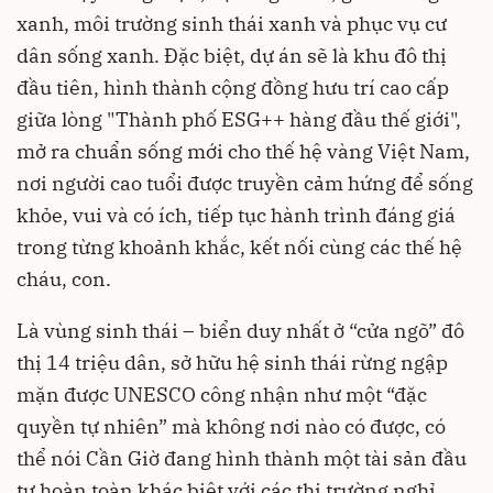
xanh, môi trường sinh thái xanh và phục vụ cư
dân sống xanh. Đặc biệt, dự án sẽ là khu đô thị
đầu tiên, hình thành cộng đồng hưu trí cao cấp
giữa lòng "Thành phố ESG++ hàng đầu thế giới",
mở ra chuẩn sống mới cho thế hệ vàng Việt Nam,
nơi người cao tuổi được truyền cảm hứng để sống
khỏe, vui và có ích, tiếp tục hành trình đáng giá
trong từng khoảnh khắc, kết nối cùng các thế hệ
cháu, con.
Là vùng sinh thái – biển duy nhất ở “cửa ngõ” đô
thị 14 triệu dân, sở hữu hệ sinh thái rừng ngập
mặn được UNESCO công nhận như một “đặc
quyền tự nhiên” mà không nơi nào có được, có
thể nói Cần Giờ đang hình thành một tài sản đầu
tư hoàn toàn khác biệt với các thị trường nghỉ