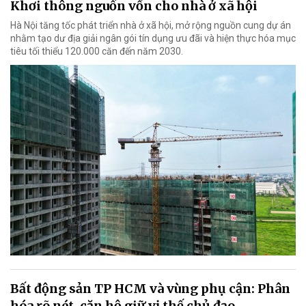
Khơi thông nguồn vốn cho nhà ở xã hội
Hà Nội tăng tốc phát triển nhà ở xã hội, mở rộng nguồn cung dự án
nhằm tạo dư địa giải ngân gói tín dụng ưu đãi và hiện thực hóa mục
tiêu tối thiểu 120.000 căn đến năm 2030.
Bất động sản TP HCM và vùng phụ cận: Phân
hóa rõ nét, căn hộ giữ vị thế chủ đạo