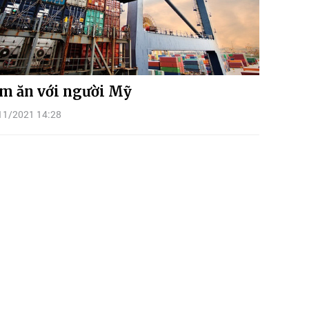
m ăn với người Mỹ
11/2021 14:28