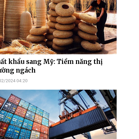
ất khẩu sang Mỹ: Tiềm năng thị
ường ngách
02/2024 04:20