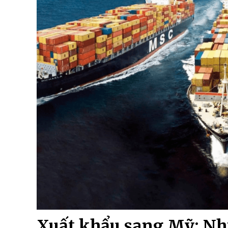
Xuất khẩu sang Mỹ: N