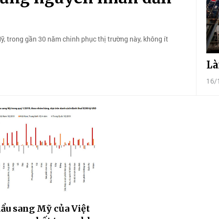
, trong gần 30 năm chinh phục thị trường này, không ít
Là
16/
ẩu sang Mỹ của Việt