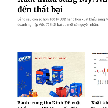
đến thất bại
Đằng sau con số hơn 100 tỷ USD hàng hóa xuất khẩu sang Mỹ
doanh nghiệp Việt đã thất bại do một số nguyên nhân.
Bánh trung thu Kinh Đô xuất
Xuất kh