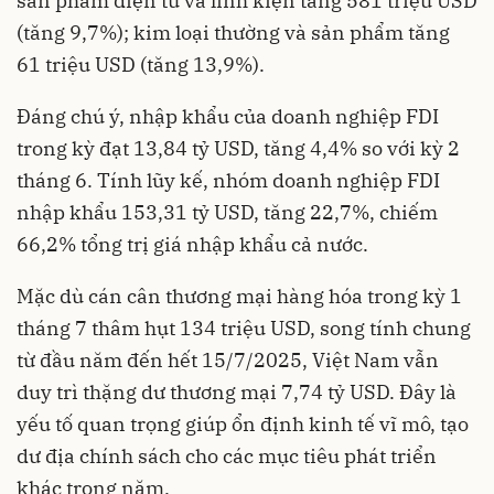
sản phẩm điện tử và linh kiện tăng 581 triệu USD
(tăng 9,7%); kim loại thường và sản phẩm tăng
61 triệu USD (tăng 13,9%).
Đáng chú ý, nhập khẩu của doanh nghiệp FDI
trong kỳ đạt 13,84 tỷ USD, tăng 4,4% so với kỳ 2
tháng 6. Tính lũy kế, nhóm doanh nghiệp FDI
nhập khẩu 153,31 tỷ USD, tăng 22,7%, chiếm
66,2% tổng trị giá nhập khẩu cả nước.
Mặc dù cán cân thương mại hàng hóa trong kỳ 1
tháng 7 thâm hụt 134 triệu USD, song tính chung
từ đầu năm đến hết 15/7/2025, Việt Nam vẫn
duy trì thặng dư thương mại 7,74 tỷ USD. Đây là
yếu tố quan trọng giúp ổn định kinh tế vĩ mô, tạo
dư địa chính sách cho các mục tiêu phát triển
khác trong năm.