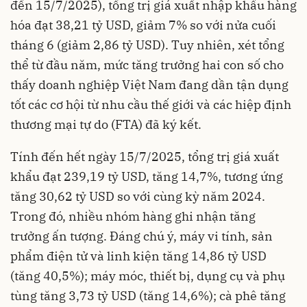
đến 15/7/2025), tổng trị giá xuất nhập khẩu hàng
hóa đạt 38,21 tỷ USD, giảm 7% so với nửa cuối
tháng 6 (giảm 2,86 tỷ USD). Tuy nhiên, xét tổng
thể từ đầu năm, mức tăng trưởng hai con số cho
thấy doanh nghiệp Việt Nam đang dần tận dụng
tốt các cơ hội từ nhu cầu thế giới và các hiệp định
thương mại tự do (FTA) đã ký kết.
Tính đến hết ngày 15/7/2025, tổng trị giá xuất
khẩu đạt 239,19 tỷ USD, tăng 14,7%, tương ứng
tăng 30,62 tỷ USD so với cùng kỳ năm 2024.
Trong đó, nhiều nhóm hàng ghi nhận tăng
trưởng ấn tượng. Đáng chú ý, máy vi tính, sản
phẩm điện tử và linh kiện tăng 14,86 tỷ USD
(tăng 40,5%); máy móc, thiết bị, dụng cụ và phụ
tùng tăng 3,73 tỷ USD (tăng 14,6%); cà phê tăng