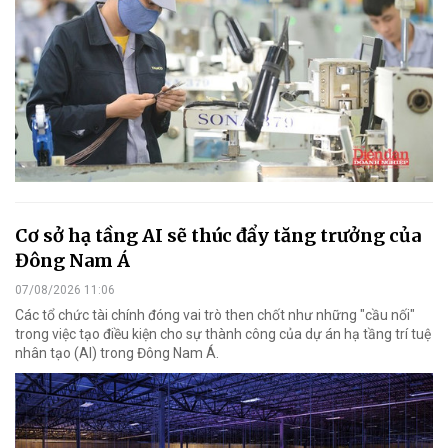
Cơ sở hạ tầng AI sẽ thúc đẩy tăng trưởng của
Đông Nam Á
07/08/2026 11:06
Các tổ chức tài chính đóng vai trò then chốt như những "cầu nối"
trong việc tạo điều kiện cho sự thành công của dự án hạ tầng trí tuệ
nhân tạo (AI) trong Đông Nam Á.