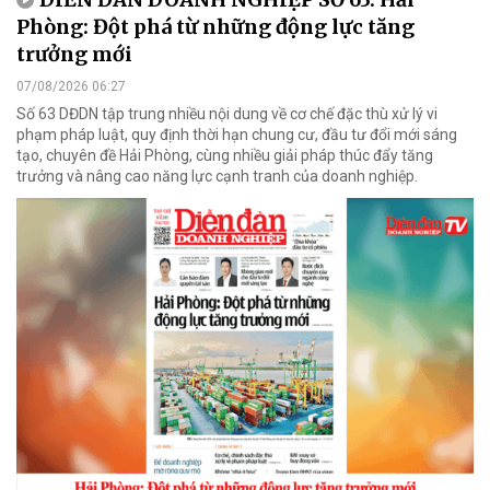
Phòng: Đột phá từ những động lực tăng
trưởng mới
07/08/2026 06:27
Số 63 DĐDN tập trung nhiều nội dung về cơ chế đặc thù xử lý vi
phạm pháp luật, quy định thời hạn chung cư, đầu tư đổi mới sáng
tạo, chuyên đề Hải Phòng, cùng nhiều giải pháp thúc đẩy tăng
trưởng và nâng cao năng lực cạnh tranh của doanh nghiệp.