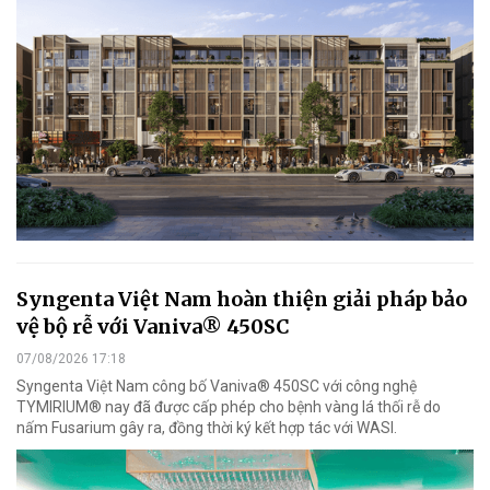
Syngenta Việt Nam hoàn thiện giải pháp bảo
vệ bộ rễ với Vaniva® 450SC
07/08/2026 17:18
Syngenta Việt Nam công bố Vaniva® 450SC với công nghệ
TYMIRIUM® nay đã được cấp phép cho bệnh vàng lá thối rễ do
nấm Fusarium gây ra, đồng thời ký kết hợp tác với WASI.