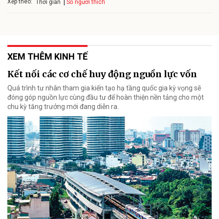
Xếp theo:
Số người thích
Thời gian
XEM THÊM KINH TẾ
Kết nối các cơ chế huy động nguồn lực vốn
Quá trình tư nhân tham gia kiến tạo hạ tầng quốc gia kỳ vọng sẽ
đóng góp nguồn lực cùng đầu tư để hoàn thiện nền tảng cho một
chu kỳ tăng trưởng mới đang diễn ra.