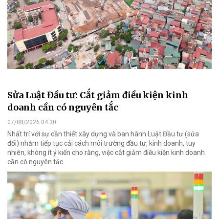
Sửa Luật Đầu tư: Cắt giảm điều kiện kinh
doanh cần có nguyên tắc
07/08/2026 04:30
Nhất trí với sự cần thiết xây dựng và ban hành Luật Đầu tư (sửa
đổi) nhằm tiếp tục cải cách môi trường đầu tư, kinh doanh, tuy
nhiên, không ít ý kiến cho rằng, việc cắt giảm điều kiện kinh doanh
cần có nguyên tắc.