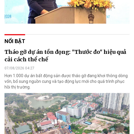
NỔI BẬT
Tháo gỡ dự án tồn đọng: "Thước đo" hiệu quả
cải cách thể chế
07/08/2026 04:27
Hơn 1.000 dự án bất động sản được tháo gỡ đang khơi thông dòng
vốn, bổ sung nguồn cung và tạo động lực mới cho quá trình phục
hồi thị trường.