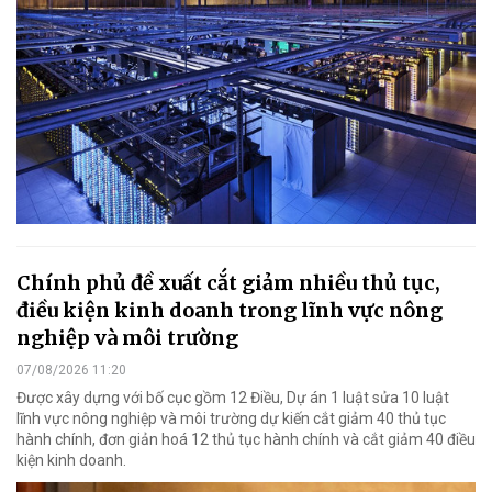
Chính phủ đề xuất cắt giảm nhiều thủ tục,
điều kiện kinh doanh trong lĩnh vực nông
nghiệp và môi trường
07/08/2026 11:20
Được xây dựng với bố cục gồm 12 Điều, Dự án 1 luật sửa 10 luật
lĩnh vực nông nghiệp và môi trường dự kiến cắt giảm 40 thủ tục
hành chính, đơn giản hoá 12 thủ tục hành chính và cắt giảm 40 điều
kiện kinh doanh.