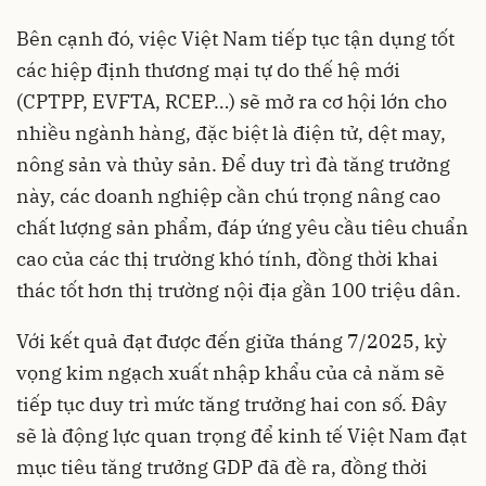
Bên cạnh đó, việc Việt Nam tiếp tục tận dụng tốt
các hiệp định thương mại tự do thế hệ mới
(CPTPP, EVFTA, RCEP…) sẽ mở ra cơ hội lớn cho
nhiều ngành hàng, đặc biệt là điện tử, dệt may,
nông sản và thủy sản. Để duy trì đà tăng trưởng
này, các doanh nghiệp cần chú trọng nâng cao
chất lượng sản phẩm, đáp ứng yêu cầu tiêu chuẩn
cao của các thị trường khó tính, đồng thời khai
thác tốt hơn thị trường nội địa gần 100 triệu dân.
Với kết quả đạt được đến giữa tháng 7/2025, kỳ
vọng kim ngạch xuất nhập khẩu của cả năm sẽ
tiếp tục duy trì mức tăng trưởng hai con số. Đây
sẽ là động lực quan trọng để kinh tế Việt Nam đạt
mục tiêu tăng trưởng GDP đã đề ra, đồng thời