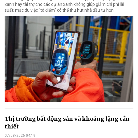
xanh hay tài trợ cho các dự án xanh không giúp giảm chi phí lãi
suất; mặc dù việc "tô điểm" có thể thu hút nhà đầu tư hơn.
Thị trường bất động sản và khoảng lặng cần
thiết
07/08/2026 04:19