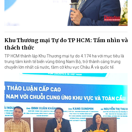
Khu Thương mại Tự do TP HCM: Tầm nhìn và
thách thức
TP HCM thành lập Khu Thương mại tự do 4.174 ha với mục tiêu là
trung tâm kinh tế biển vùng Đông Nam Bộ, trở thành cảng trung
chuyển lớn nhất cả nước, tầm cỡ khu vực Châu Á và quốc tế.