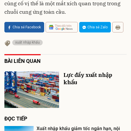
củng cố vị thế là một mắt xích quan trọng trong
chuỗi cung ứng toàn cầu.
Theo dõi trên
Chia sẻ Facebook
Chia sẻ Zalo
xuất nhập khẩu
BÀI LIÊN QUAN
Lực đẩy xuất nhập
khẩu
ĐỌC TIẾP
Xuất nhập khẩu giảm tốc ngắn hạn, nội