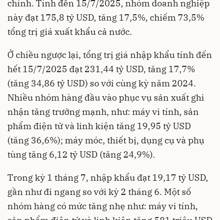
chính. Tính đến 15/7/2025, nhóm doanh nghiệp
này đạt 175,8 tỷ USD, tăng 17,5%, chiếm 73,5%
tổng trị giá xuất khẩu cả nước.
Ở chiều ngược lại, tổng trị giá nhập khẩu tính đến
hết 15/7/2025 đạt 231,44 tỷ USD, tăng 17,7%
(tăng 34,86 tỷ USD) so với cùng kỳ năm 2024.
Nhiều nhóm hàng đầu vào phục vụ sản xuất ghi
nhận tăng trưởng mạnh, như: máy vi tính, sản
phẩm điện tử và linh kiện tăng 19,95 tỷ USD
(tăng 36,6%); máy móc, thiết bị, dụng cụ và phụ
tùng tăng 6,12 tỷ USD (tăng 24,9%).
Trong kỳ 1 tháng 7, nhập khẩu đạt 19,17 tỷ USD,
gần như đi ngang so với kỳ 2 tháng 6. Một số
nhóm hàng có mức tăng nhẹ như: máy vi tính,