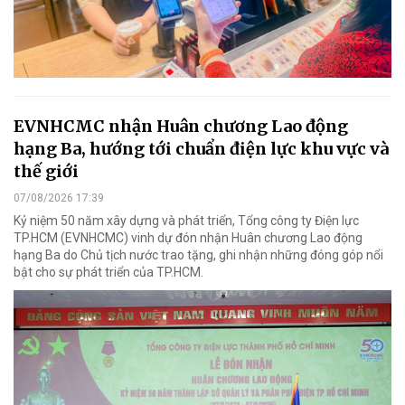
EVNHCMC nhận Huân chương Lao động
hạng Ba, hướng tới chuẩn điện lực khu vực và
thế giới
07/08/2026 17:39
Kỷ niệm 50 năm xây dựng và phát triển, Tổng công ty Điện lực
TP.HCM (EVNHCMC) vinh dự đón nhận Huân chương Lao động
hạng Ba do Chủ tịch nước trao tặng, ghi nhận những đóng góp nổi
bật cho sự phát triển của TP.HCM.