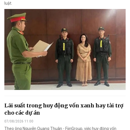
luật.
Lãi suất trong huy động vốn xanh hay tài trợ
cho các dự án
07/08/2026 11:00
Theo ông Nguyễn Quang Thuân - FiinGroup, việc huy động vốn