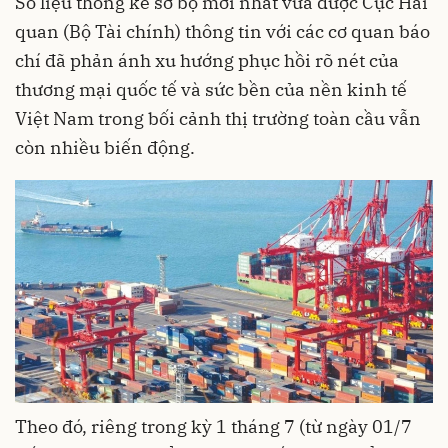
Số liệu thống kê sơ bộ mới nhất vừa được Cục Hải
quan (Bộ Tài chính) thông tin với các cơ quan báo
chí đã phản ánh xu hướng phục hồi rõ nét của
thương mại quốc tế và sức bền của nền kinh tế
Việt Nam trong bối cảnh thị trường toàn cầu vẫn
còn nhiều biến động.
Theo đó, riêng trong kỳ 1 tháng 7 (từ ngày 01/7