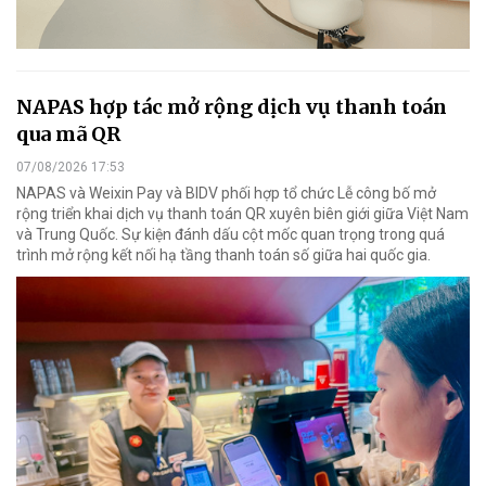
NAPAS hợp tác mở rộng dịch vụ thanh toán
qua mã QR
07/08/2026 17:53
NAPAS và Weixin Pay và BIDV phối hợp tổ chức Lễ công bố mở
rộng triển khai dịch vụ thanh toán QR xuyên biên giới giữa Việt Nam
và Trung Quốc. Sự kiện đánh dấu cột mốc quan trọng trong quá
trình mở rộng kết nối hạ tầng thanh toán số giữa hai quốc gia.