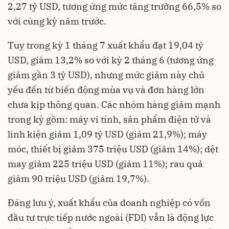
2,27 tỷ USD, tương ứng mức tăng trưởng 66,5% so
với cùng kỳ năm trước.
Tuy trong kỳ 1 tháng 7 xuất khẩu đạt 19,04 tỷ
USD, giảm 13,2% so với kỳ 2 tháng 6 (tương ứng
giảm gần 3 tỷ USD), nhưng mức giảm này chủ
yếu đến từ biến động mùa vụ và đơn hàng lớn
chưa kịp thông quan. Các nhóm hàng giảm mạnh
trong kỳ gồm: máy vi tính, sản phẩm điện tử và
linh kiện giảm 1,09 tỷ USD (giảm 21,9%); máy
móc, thiết bị giảm 375 triệu USD (giảm 14%); dệt
may giảm 225 triệu USD (giảm 11%); rau quả
giảm 90 triệu USD (giảm 19,7%).
Đáng lưu ý, xuất khẩu của doanh nghiệp có vốn
đầu tư trực tiếp nước ngoài (FDI) vẫn là động lực