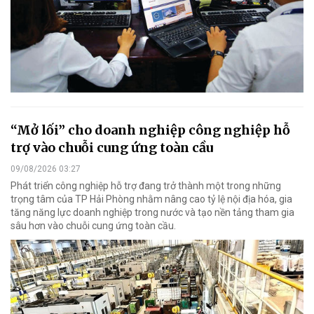
“Mở lối” cho doanh nghiệp công nghiệp hỗ
trợ vào chuỗi cung ứng toàn cầu
09/08/2026 03:27
Phát triển công nghiệp hỗ trợ đang trở thành một trong những
trọng tâm của TP Hải Phòng nhằm nâng cao tỷ lệ nội địa hóa, gia
tăng năng lực doanh nghiệp trong nước và tạo nền tảng tham gia
sâu hơn vào chuỗi cung ứng toàn cầu.