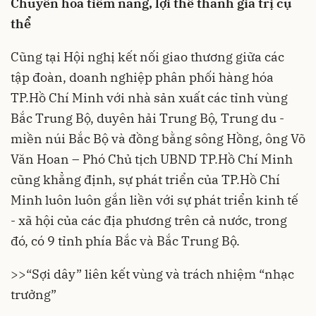
Chuyển hoá tiềm năng, lợi thế thành giá trị cụ
thể
Cũng tại Hội nghị kết nối giao thương giữa các
tập đoàn, doanh nghiệp phân phối hàng hóa
TP.Hồ Chí Minh với nhà sản xuất các tỉnh vùng
Bắc Trung Bộ, duyên hải Trung Bộ, Trung du -
miền núi Bắc Bộ và đồng bằng sông Hồng, ông Võ
Văn Hoan – Phó Chủ tịch UBND TP.Hồ Chí Minh
cũng khẳng định, sự phát triển của TP.Hồ Chí
Minh luôn luôn gắn liền với sự phát triển kinh tế
- xã hội của các địa phương trên cả nước, trong
đó, có 9 tỉnh phía Bắc và Bắc Trung Bộ.
>>
“Sợi dây” liên kết vùng và trách nhiệm “nhạc
trưởng”