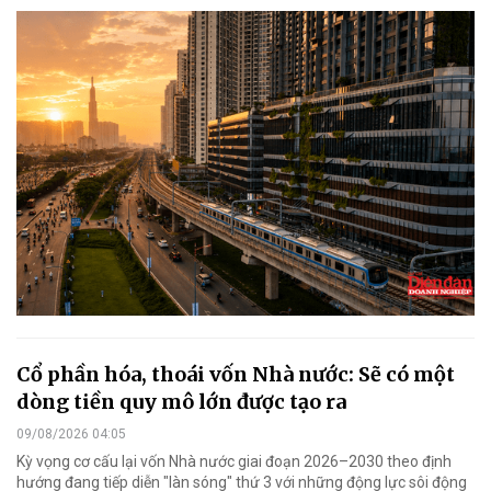
Cổ phần hóa, thoái vốn Nhà nước: Sẽ có một
dòng tiền quy mô lớn được tạo ra
09/08/2026 04:05
Kỳ vọng cơ cấu lại vốn Nhà nước giai đoạn 2026–2030 theo định
hướng đang tiếp diễn "làn sóng" thứ 3 với những động lực sôi động