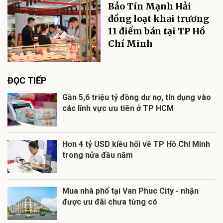
Bảo Tín Mạnh Hải
đồng loạt khai trương
11 điểm bán tại TP Hồ
Chí Minh
ĐỌC TIẾP
Gần 5,6 triệu tỷ đồng dư nợ, tín dụng vào
các lĩnh vực ưu tiên ở TP HCM
Hơn 4 tỷ USD kiều hối về TP Hồ Chí Minh
trong nửa đầu năm
Mua nhà phố tại Van Phuc City - nhận
được ưu đãi chưa từng có