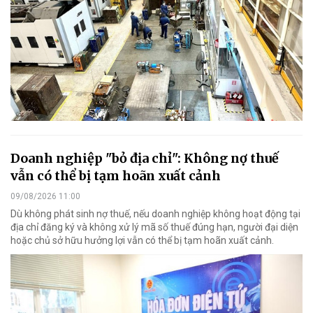
Doanh nghiệp "bỏ địa chỉ": Không nợ thuế
vẫn có thể bị tạm hoãn xuất cảnh
09/08/2026 11:00
Dù không phát sinh nợ thuế, nếu doanh nghiệp không hoạt động tại
địa chỉ đăng ký và không xử lý mã số thuế đúng hạn, người đại diện
hoặc chủ sở hữu hưởng lợi vẫn có thể bị tạm hoãn xuất cảnh.