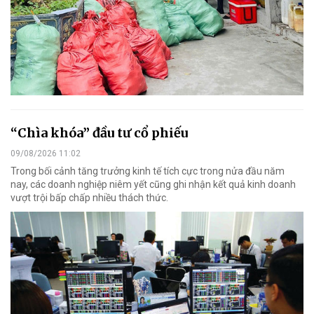
“Chìa khóa” đầu tư cổ phiếu
09/08/2026 11:02
Trong bối cảnh tăng trưởng kinh tế tích cực trong nửa đầu năm
nay, các doanh nghiệp niêm yết cũng ghi nhận kết quả kinh doanh
vượt trội bấp chấp nhiều thách thức.