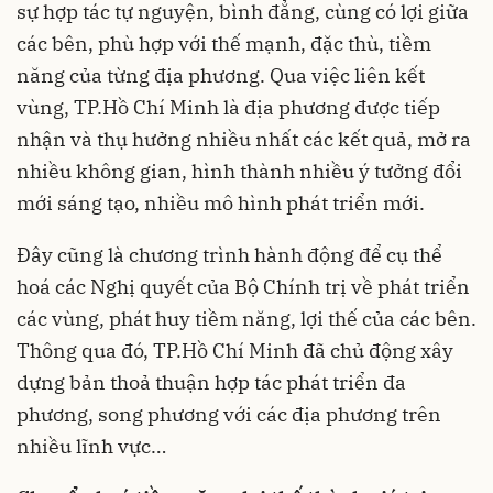
sự hợp tác tự nguyện, bình đẳng, cùng có lợi giữa
các bên, phù hợp với thế mạnh, đặc thù, tiềm
năng của từng địa phương. Qua việc liên kết
vùng, TP.Hồ Chí Minh là địa phương được tiếp
nhận và thụ hưởng nhiều nhất các kết quả, mở ra
nhiều không gian, hình thành nhiều ý tưởng đổi
mới sáng tạo, nhiều mô hình phát triển mới.
Đây cũng là chương trình hành động để cụ thể
hoá các Nghị quyết của Bộ Chính trị về phát triển
các vùng, phát huy tiềm năng, lợi thế của các bên.
Thông qua đó, TP.Hồ Chí Minh đã chủ động xây
dựng bản thoả thuận hợp tác phát triển đa
phương, song phương với các địa phương trên
nhiều lĩnh vực…