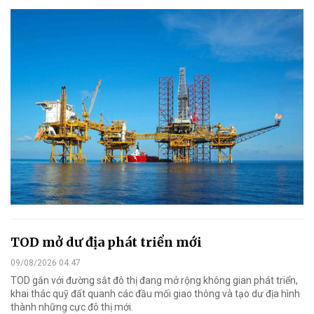
TOD mở dư địa phát triển mới
09/08/2026 04:47
TOD gắn với đường sắt đô thị đang mở rộng không gian phát triển,
khai thác quỹ đất quanh các đầu mối giao thông và tạo dư địa hình
thành những cực đô thị mới.