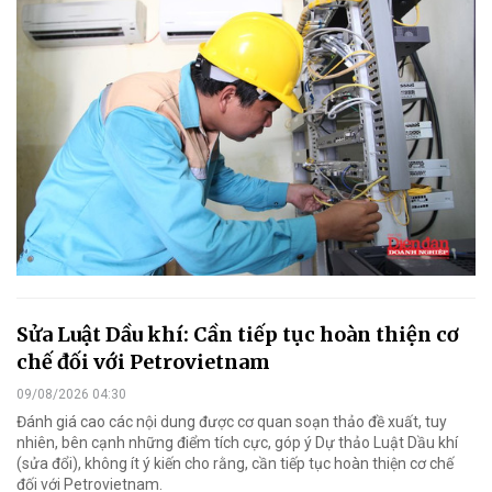
Sửa Luật Dầu khí: Cần tiếp tục hoàn thiện cơ
chế đối với Petrovietnam
09/08/2026 04:30
Đánh giá cao các nội dung được cơ quan soạn thảo đề xuất, tuy
nhiên, bên cạnh những điểm tích cực, góp ý Dự thảo Luật Dầu khí
(sửa đổi), không ít ý kiến cho rằng, cần tiếp tục hoàn thiện cơ chế
đối với Petrovietnam.