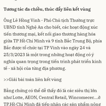
Tương tác đa chiều, thúc đẩy liên kết vùng
Ông Lê Hồng Vinh - Phó Chủ tịch Thường trực
UBND tỉnh Nghệ An cho biết, các hoạt động xúc
tiến thương mại, kết nối giao thương hàng hóa
giữa TP Hồ Chí Minh và 9 tỉnh Bắc Trung Bộ, phía
Bắc được tổ chức tại TP Vinh vào ngày 24 và
25/3/2023 là một trong những hoạt động có ý
nghĩa quan trọng trong tiến trình phát triển kinh
tế - xã hội của từng địa phương.
>>
Giải bài toán liên kết vùng
Bằng chứng có thể dễ thấy đó là các siêu thị lớn
như Lotte, AEON, Central Retail, Wincomecer....ở
TP.Hồ Chí Minh đã tiếp nhận các sản phẩm nông