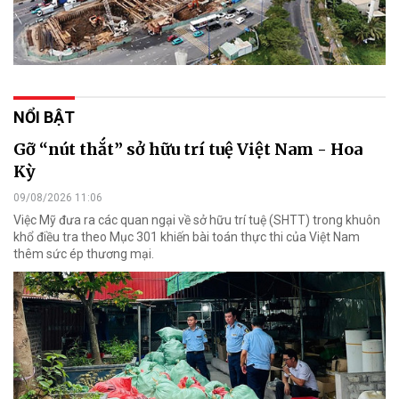
NỔI BẬT
Gỡ “nút thắt” sở hữu trí tuệ Việt Nam - Hoa
Kỳ
09/08/2026 11:06
Việc Mỹ đưa ra các quan ngại về sở hữu trí tuệ (SHTT) trong khuôn
khổ điều tra theo Mục 301 khiến bài toán thực thi của Việt Nam
thêm sức ép thương mại.