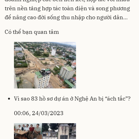
trên nền tảng hợp tác toàn diện và song phương
để nâng cao đời sống thu nhập cho người dân…
Có thể bạn quan tâm
Vì sao 83 hồ sơ dự án ở Nghệ An bị “ách tắc”?
00:06, 24/03/2023