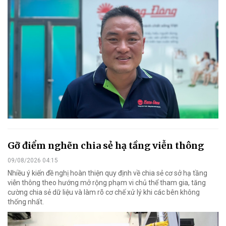
Gỡ điểm nghẽn chia sẻ hạ tầng viễn thông
09/08/2026 04:15
Nhiều ý kiến đề nghị hoàn thiện quy định về chia sẻ cơ sở hạ tầng
viễn thông theo hướng mở rộng phạm vi chủ thể tham gia, tăng
cường chia sẻ dữ liệu và làm rõ cơ chế xử lý khi các bên không
thống nhất.