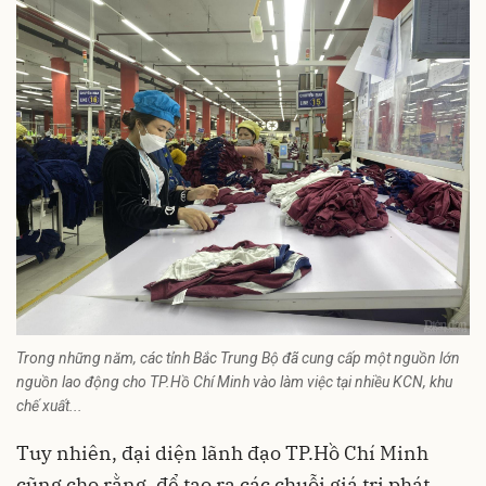
Trong những năm, các tỉnh Bắc Trung Bộ đã cung cấp một nguồn lớn
nguồn lao động cho TP.Hồ Chí Minh vào làm việc tại nhiều KCN, khu
chế xuất...
Tuy nhiên, đại diện lãnh đạo TP.Hồ Chí Minh
cũng cho rằng, để tạo ra các chuỗi giá trị phát