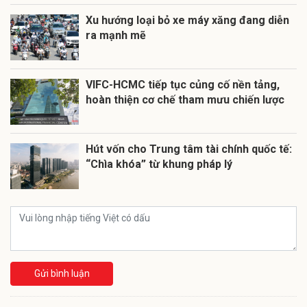
Xu hướng loại bỏ xe máy xăng đang diễn
ra mạnh mẽ
VIFC-HCMC tiếp tục củng cố nền tảng,
hoàn thiện cơ chế tham mưu chiến lược
Hút vốn cho Trung tâm tài chính quốc tế:
“Chìa khóa” từ khung pháp lý
Gửi bình luận