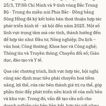
25/3, TP.Hồ Chí Minh và 9 tỉnh vùng Bắc Trung
Bộ - Trung du miền núi Phía Bắc - Đồng bằng
Sông Hồng đã ký kết biên bản thoả thuận hợp tác
phát triển kinh tế - xã hội đến năm 2025. Một số
lĩnh vực trọng tâm mà các tỉnh, thành hướng đến
để hợp tác như: Đầu tư; Nông nghiệp; Du lịch –
văn hoá; Công thương; Khoa học và Công nghệ;
Thông tin và Truyền thông; Chuyển đổi số; Giáo
dục, đào tạo và Y tế.
Qua các chương trình, lĩnh vực hợp tác, hội nghị
cũng xác định mục tiêu phải chuyển hoá tiềm
năng, lợi thế, của các bên thành giá trị cụ thể, góp
phần thúc đẩy phát triển nền kinh tế của mỗi bên
và khu vực. Trong đó, vấn đề tạo cầu nối cho
doanh nghiệp các bên liên kết, hợp tác với nhau