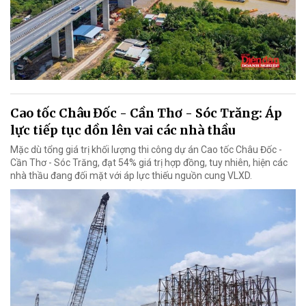
Cao tốc Châu Đốc - Cần Thơ - Sóc Trăng: Áp
lực tiếp tục dồn lên vai các nhà thầu
Mặc dù tổng giá trị khối lượng thi công dự án Cao tốc Châu Đốc -
Cần Thơ - Sóc Trăng, đạt 54% giá trị hợp đồng, tuy nhiên, hiện các
nhà thầu đang đối mặt với áp lực thiếu nguồn cung VLXD.