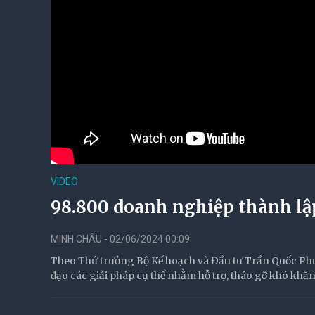
VIDEO
98.800 doanh nghiệp thành lập
MINH CHÂU - 02/06/2024 00:09
Theo Thứ trưởng Bộ Kế hoạch và Đầu tư Trần Quốc Phươ
đạo các giải pháp cụ thể nhằm hỗ trợ, tháo gỡ khó khă