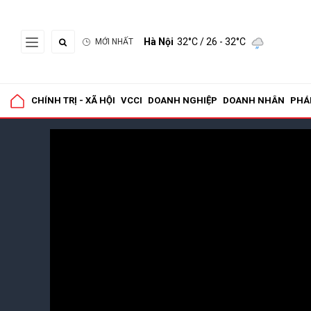
Hà Nội
32°C
/ 26 - 32°C
MỚI NHẤT
CHÍNH TRỊ - XÃ HỘI
VCCI
DOANH NGHIỆP
DOANH NHÂN
PHÁ