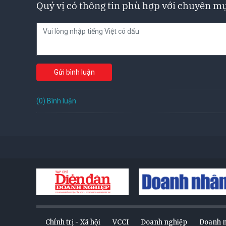
Quý vị có thông tin phù hợp với chuyên mụ
Gửi bình luận
(0) Bình luận
Chính trị - Xã hội
VCCI
Doanh nghiệp
Doanh 