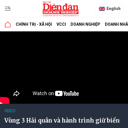
English
CHÍNH TRỊ - XÃ HỘI
VCCI
DOANH NGHIỆP
DOANH NH
VIDEO
Vùng 3 Hải quân và hành trình giữ biển