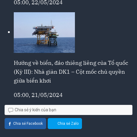
05:00, 22/05/2024
Hướng về biển, đảo thiêng liêng của Tổ quốc
(Kỳ III): Nhà giàn DK1 – Cột mốc chủ quyền
giữa biển khơi
05:00, 21/05/2024
Chia sẻ ý kiến của bạn
Chia sẻ Facebook
Chia sẻ Zalo