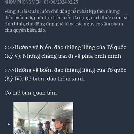
NHÓM PHÓNG VIÊN - 01/06/2024 02:25
Vùng 3 Hải Quân luôn chủ động nắm bắt kịp thời những
diễn biến mới, phức tạp trên biển, đa dạng cách thức nắm bắt
tình hình, chủ động ứng phó từ xa các nguy cơ xâm phạm
chủ quyền biển, đảo.
>>>
Hướng về biển, đảo thiêng liêng của Tổ quốc
(Kỳ V): Những chàng trai đi về phía bình minh
>>>
Hướng về biển, đảo thiêng liêng của Tổ quốc
(Kỳ IV): Để biển, đảo thêm xanh
Có thể bạn quan tâm