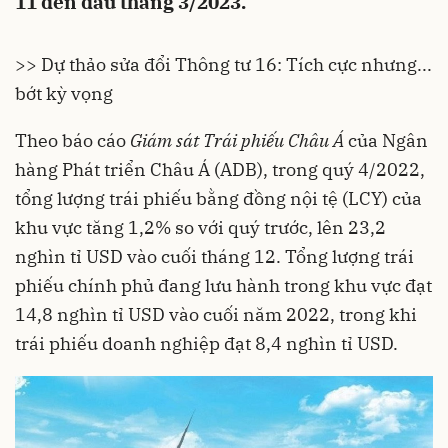
11 đến đầu tháng 3/2023.
>> Dự thảo sửa đổi Thông tư 16: Tích cực nhưng...
bớt kỳ vọng
Theo báo cáo
Giám sát Trái phiếu Châu Á
của Ngân
hàng Phát triển Châu Á (ADB), trong quý 4/2022,
tổng lượng trái phiếu bằng đồng nội tệ (LCY) của
khu vực tăng 1,2% so với quý trước, lên 23,2
nghìn tỉ USD vào cuối tháng 12. Tổng lượng trái
phiếu chính phủ đang lưu hành trong khu vực đạt
14,8 nghìn tỉ USD vào cuối năm 2022, trong khi
trái phiếu doanh nghiệp đạt 8,4 nghìn tỉ USD.