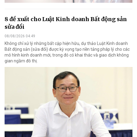
8 đề xuất cho Luật Kinh doanh Bất động sản
sửa đổi
08/08/2026 04:49
Không chỉ xử lý những bất cập hiện hữu, dự thảo Luật Kinh doanh
Bất động sản (sửa đổi) được kỳ vọng tạo nền tảng pháp lý cho các
mô hình kinh doanh mới, trong đó có khai thác và giao dịch không
gian ngầm đô thị.