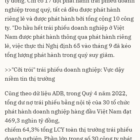
tỷ đồng. Chỉ có 17 đợt phát hành trái phiếu doanh
nghiệp trong quý, tất cả đều được phát hành
riêng lẻ và được phát hành bởi tổng cộng 10 công
ty. "Do hầu hết trái phiếu doanh nghiệp ở Việt
Nam được phát hành thông qua phát hành riêng
lẻ, việc thực thi Nghị định 65 vào tháng 9 đã kéo
tổng lượng phát hành trong quý suy giảm.
>>
"Cởi trói" trái phiếu doanh nghiệp: Vực dậy
niềm tin thị trường
Cũng theo dữ liệu ADB, trong Quý 4 năm 2022,
tổng dư nợ trái phiếu bằng nội tệ của 30 tổ chức
phát hành doanh nghiệp hàng đầu Việt Nam đạt
469,3 nghìn tỷ đồng,
chiếm 64,3% tổng LCY toàn thị trường trái phiếu
doanh nghiệp. Phần lớn trong số 30 công ty phát