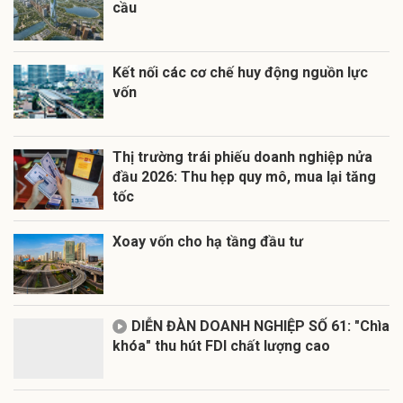
cầu
Kết nối các cơ chế huy động nguồn lực
vốn
Thị trường trái phiếu doanh nghiệp nửa
đầu 2026: Thu hẹp quy mô, mua lại tăng
tốc
Xoay vốn cho hạ tầng đầu tư
DIỄN ĐÀN DOANH NGHIỆP SỐ 61: "Chìa
khóa" thu hút FDI chất lượng cao