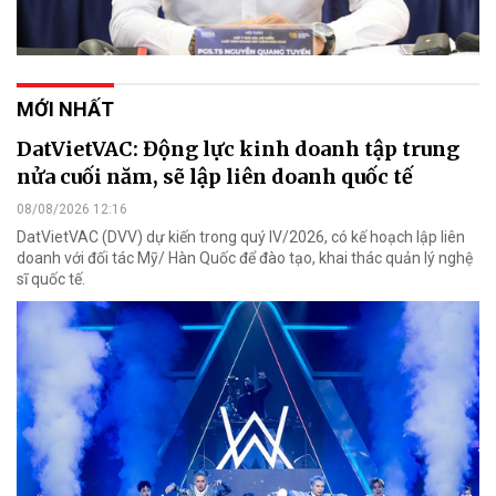
MỚI NHẤT
DatVietVAC: Động lực kinh doanh tập trung
nửa cuối năm, sẽ lập liên doanh quốc tế
08/08/2026 12:16
DatVietVAC (DVV) dự kiến trong quý IV/2026, có kế hoạch lập liên
doanh với đối tác Mỹ/ Hàn Quốc để đào tạo, khai thác quản lý nghệ
sĩ quốc tế.