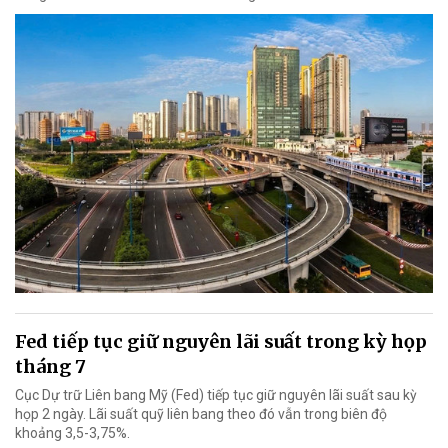
Fed tiếp tục giữ nguyên lãi suất trong kỳ họp
tháng 7
Cục Dự trữ Liên bang Mỹ (Fed) tiếp tục giữ nguyên lãi suất sau kỳ
họp 2 ngày. Lãi suất quỹ liên bang theo đó vẫn trong biên độ
khoảng 3,5-3,75%.