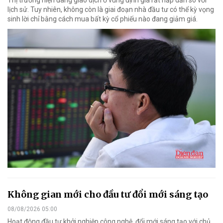
Thị trường hiện đang giao dịch ở vùng định giá rất hấp dẫn so với
lịch sử. Tuy nhiên, không còn là giai đoạn nhà đầu tư có thể kỳ vọng
sinh lời chỉ bằng cách mua bất kỳ cổ phiếu nào đang giảm giá.
Không gian mới cho đầu tư đổi mới sáng tạo
08/08/2026 05:00
Hoạt động đầu tư khởi nghiệp công nghệ, đổi mới sáng tạo với chủ