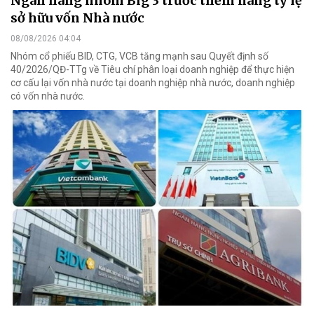
Ngân hàng nhóm Big 3 trước thềm nâng tỷ lệ
sở hữu vốn Nhà nước
08/08/2026 04:04
Nhóm cổ phiếu BID, CTG, VCB tăng mạnh sau Quyết định số
40/2026/QĐ-TTg về Tiêu chí phân loại doanh nghiệp để thực hiện
cơ cấu lại vốn nhà nước tại doanh nghiệp nhà nước, doanh nghiệp
có vốn nhà nước.