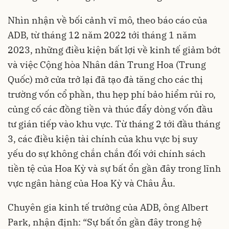
Nhìn nhận về bối cảnh vĩ mô, theo báo cáo của
ADB, từ tháng 12 năm 2022 tới tháng 1 năm
2023, những điều kiện bất lợi về kinh tế giảm bớt
và việc Cộng hòa Nhân dân Trung Hoa (Trung
Quốc) mở cửa trở lại đã tạo đà tăng cho các thị
trường vốn cổ phần, thu hẹp phí bảo hiểm rủi ro,
củng cố các đồng tiền và thúc đẩy dòng vốn đầu
tư gián tiếp vào khu vực. Từ tháng 2 tới đầu tháng
3, các điều kiện tài chính của khu vực bị suy
yếu do sự không chắn chắn đối với chính sách
tiền tệ của Hoa Kỳ và sự bất ổn gần đây trong lĩnh
vực ngân hàng của Hoa Kỳ và Châu Âu.
Chuyên gia kinh tế trưởng của ADB, ông Albert
Park, nhận định: “Sự bất ổn gần đây trong hệ