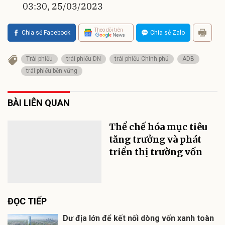
03:30, 25/03/2023
Theo dõi trên
Chia sẻ Facebook
Chia sẻ Zalo
Trái phiếu
trái phiếu DN
trái phiếu Chính phủ
ADB
trái phiếu bền vững
BÀI LIÊN QUAN
Thể chế hóa mục tiêu
tăng trưởng và phát
triển thị trường vốn
ĐỌC TIẾP
Dư địa lớn để kết nối dòng vốn xanh toàn