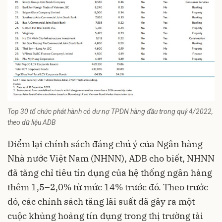
Top 30 tổ chức phát hành có dư nợ TPDN hàng đầu trong quý 4/2022,
theo dữ liệu ADB
Điểm lại chính sách đáng chú ý của Ngân hàng
Nhà nước Việt Nam (NHNN), ADB cho biết, NHNN
đã tăng
chỉ tiêu tín dụng
của hệ thống ngân hàng
thêm 1,5–2,0% từ mức 14% trước đó. Theo trước
đó, các chính sách tăng lãi suất đã gây ra một
cuộc khủng hoảng tín dụng trong thị trường tài