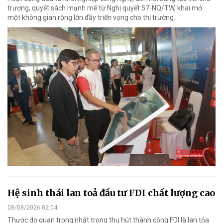
trương, quyết sách mạnh mẽ từ Nghị quyết 57-NQ/TW, khai mở
một không gian rộng lớn đầy triển vọng cho thị trường.
Hệ sinh thái lan toả đầu tư FDI chất lượng cao
08/08/2026 02:04
Thước đo quan trọng nhất trong thu hút thành công FDI là lan tỏa