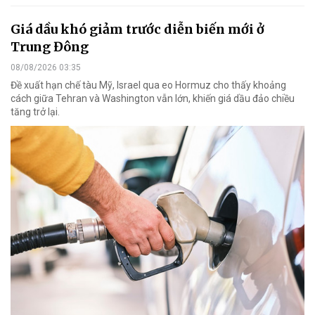
Giá dầu khó giảm trước diễn biến mới ở
Trung Đông
08/08/2026 03:35
Đề xuất hạn chế tàu Mỹ, Israel qua eo Hormuz cho thấy khoảng
cách giữa Tehran và Washington vẫn lớn, khiến giá dầu đảo chiều
tăng trở lại.