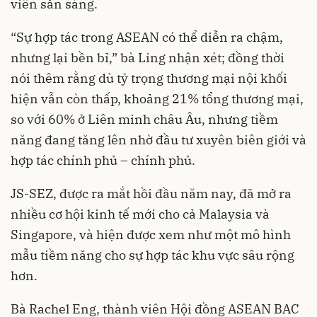
viên sẵn sàng.
“Sự hợp tác trong ASEAN có thể diễn ra chậm,
nhưng lại bền bỉ,” bà Ling nhận xét; đồng thời
nói thêm rằng dù tỷ trọng thương mại nội khối
hiện vẫn còn thấp, khoảng 21% tổng thương mại,
so với 60% ở Liên minh châu Âu, nhưng tiềm
năng đang tăng lên nhờ đầu tư xuyên biên giới và
hợp tác chính phủ – chính phủ.
JS-SEZ, được ra mắt hồi đầu năm nay, đã mở ra
nhiều cơ hội kinh tế mới cho cả Malaysia và
Singapore, và hiện được xem như một mô hình
mẫu tiềm năng cho sự hợp tác khu vực sâu rộng
hơn.
Bà Rachel Eng, thành viên Hội đồng ASEAN BAC