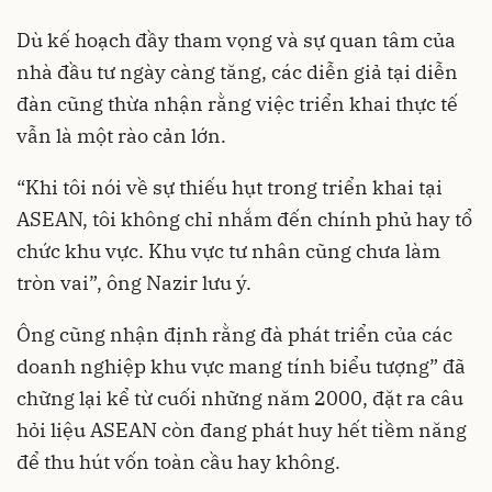
Dù kế hoạch đầy tham vọng và sự quan tâm của
nhà đầu tư ngày càng tăng, các diễn giả tại diễn
đàn cũng thừa nhận rằng việc triển khai thực tế
vẫn là một rào cản lớn.
“Khi tôi nói về sự thiếu hụt trong triển khai tại
ASEAN, tôi không chỉ nhắm đến chính phủ hay tổ
chức khu vực. Khu vực tư nhân cũng chưa làm
tròn vai”, ông Nazir lưu ý.
Ông cũng nhận định rằng đà phát triển của các
doanh nghiệp khu vực mang tính biểu tượng” đã
chững lại kể từ cuối những năm 2000, đặt ra câu
hỏi liệu ASEAN còn đang phát huy hết tiềm năng
để thu hút vốn toàn cầu hay không.