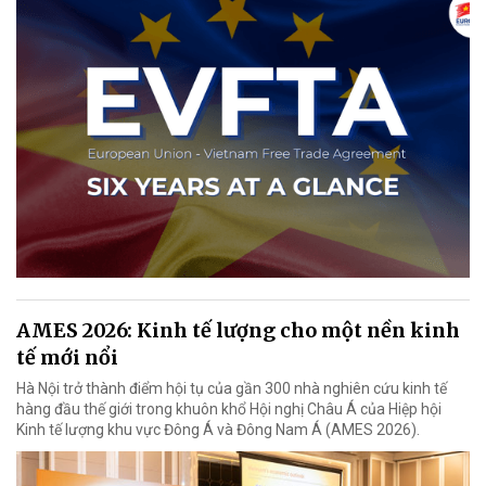
AMES 2026: Kinh tế lượng cho một nền kinh
tế mới nổi
Hà Nội trở thành điểm hội tụ của gần 300 nhà nghiên cứu kinh tế
hàng đầu thế giới trong khuôn khổ Hội nghị Châu Á của Hiệp hội
Kinh tế lượng khu vực Đông Á và Đông Nam Á (AMES 2026).