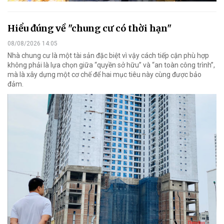
Hiểu đúng về "chung cư có thời hạn"
08/08/2026 14:05
Nhà chung cư là một tài sản đặc biệt vì vậy cách tiếp cận phù hợp
không phải là lựa chọn giữa “quyền sở hữu” và “an toàn công trình”,
mà là xây dựng một cơ chế để hai mục tiêu này cùng được bảo
đảm.