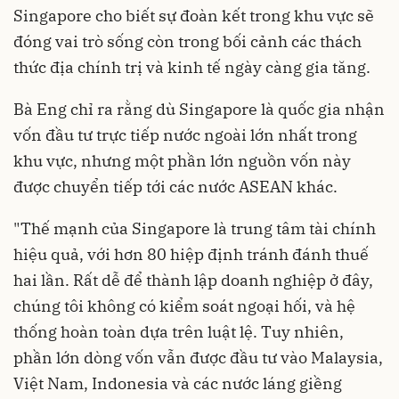
Singapore cho biết sự đoàn kết trong khu vực sẽ
đóng vai trò sống còn trong bối cảnh các thách
thức địa chính trị và kinh tế ngày càng gia tăng.
Bà Eng chỉ ra rằng dù Singapore là quốc gia nhận
vốn đầu tư trực tiếp nước ngoài lớn nhất trong
khu vực, nhưng một phần lớn nguồn vốn này
được chuyển tiếp tới các nước ASEAN khác.
"Thế mạnh của Singapore là trung tâm tài chính
hiệu quả, với hơn 80 hiệp định tránh đánh thuế
hai lần. Rất dễ để thành lập doanh nghiệp ở đây,
chúng tôi không có kiểm soát ngoại hối, và hệ
thống hoàn toàn dựa trên luật lệ. Tuy nhiên,
phần lớn dòng vốn vẫn được đầu tư vào Malaysia,
Việt Nam, Indonesia và các nước láng giềng