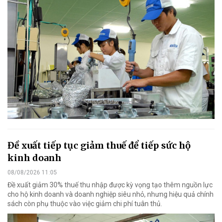
Đề xuất tiếp tục giảm thuế để tiếp sức hộ
kinh doanh
08/08/2026 11:05
Đề xuất giảm 30% thuế thu nhập được kỳ vọng tạo thêm nguồn lực
cho hộ kinh doanh và doanh nghiệp siêu nhỏ, nhưng hiệu quả chính
sách còn phụ thuộc vào việc giảm chi phí tuân thủ.