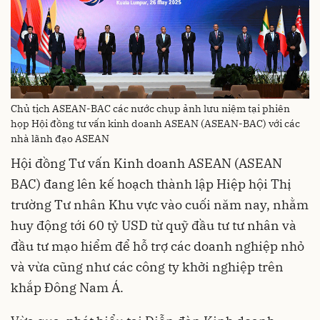
Chủ tịch ASEAN-BAC các nước chụp ảnh lưu niệm tại phiên
họp Hội đồng tư vấn kinh doanh ASEAN (ASEAN-BAC) với các
nhà lãnh đạo ASEAN
Hội đồng Tư vấn Kinh doanh ASEAN (ASEAN
BAC) đang lên kế hoạch thành lập Hiệp hội Thị
trường Tư nhân Khu vực vào cuối năm nay, nhằm
huy động tới 60 tỷ USD từ quỹ đầu tư tư nhân và
đầu tư mạo hiểm để hỗ trợ các doanh nghiệp nhỏ
và vừa cũng như các công ty khởi nghiệp trên
khắp Đông Nam Á.