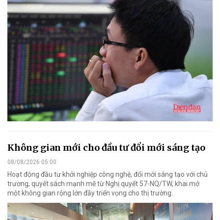
Không gian mới cho đầu tư đổi mới sáng tạo
08/08/2026 05:00
Hoạt động đầu tư khởi nghiệp công nghệ, đổi mới sáng tạo với chủ
trương, quyết sách mạnh mẽ từ Nghị quyết 57-NQ/TW, khai mở
một không gian rộng lớn đầy triển vọng cho thị trường.