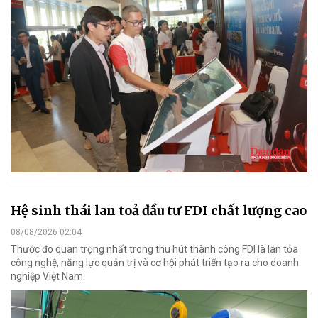
Hệ sinh thái lan toả đầu tư FDI chất lượng cao
08/08/2026 02:04
Thước đo quan trọng nhất trong thu hút thành công FDI là lan tỏa
công nghệ, năng lực quản trị và cơ hội phát triển tạo ra cho doanh
nghiệp Việt Nam.