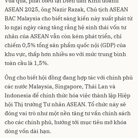
Vừa qua, phát biểu tại Diễn đàn Kinh doanh
ASEAN 2025, ông Nazir Razak, Chủ tịch ASEAN
BAC Malaysia cho biết sáng kiến này xuất phát từ
lo ngại ngày càng tăng rằng hệ sinh thái vốn tư
nhân của ASEAN vẫn còn kém phát triển, chỉ
chiếm 0,5% tổng sản phẩm quốc nội (GDP) của
khu vực, thấp hơn nhiều so với mức trung bình
toàn cầu là 1,5%.
Ông cho biết hội đồng đang hợp tác với chính phủ
các nước Malaysia, Singapore, Thái Lan và
Indonesia để chính thức hóa việc thành lập Hiệp
hội Thị trường Tư nhân ASEAN. Tổ chức này sẽ
đóng vai trò như một nền tảng tư vấn chính sách
cho các chính phủ, hướng tới mục tiêu mở khóa
dòng vốn dài hạn.