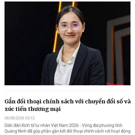
Gắn đối thoại chính sách với chuyển đổi số và
xúc tiến thương mại
08/08/2026 02:12
Diễn đàn Kinh tế tư nhân Việt Nam 2026 - Vòng địa phương tỉnh
Quảng Ninh đã góp phần gắn kết đối thoại chính sách với hoạt động