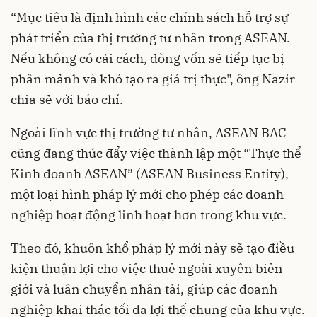
“Mục tiêu là định hình các chính sách hỗ trợ sự
phát triển của thị trường tư nhân trong ASEAN.
Nếu không có cải cách, dòng vốn sẽ tiếp tục bị
phân mảnh và khó tạo ra giá trị thực", ông Nazir
chia sẻ với báo chí.
Ngoài lĩnh vực thị trường tư nhân, ASEAN BAC
cũng đang thúc đẩy việc thành lập một “Thực thể
Kinh doanh ASEAN” (ASEAN Business Entity),
một loại hình pháp lý mới cho phép các doanh
nghiệp hoạt động linh hoạt hơn trong khu vực.
Theo đó, khuôn khổ pháp lý mới này sẽ tạo điều
kiện thuận lợi cho việc thuê ngoài xuyên biên
giới và luân chuyển nhân tài, giúp các doanh
nghiệp khai thác tối đa lợi thế chung của khu vực.