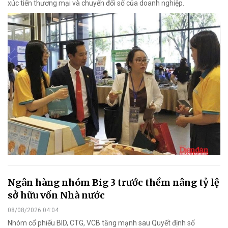
xúc tiến thương mại và chuyển đổi số của doanh nghiệp.
Ngân hàng nhóm Big 3 trước thềm nâng tỷ lệ
sở hữu vốn Nhà nước
08/08/2026 04:04
Nhóm cổ phiếu BID, CTG, VCB tăng mạnh sau Quyết định số