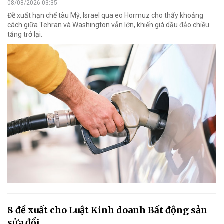
08/08/2026 03:35
Đề xuất hạn chế tàu Mỹ, Israel qua eo Hormuz cho thấy khoảng
cách giữa Tehran và Washington vẫn lớn, khiến giá dầu đảo chiều
tăng trở lại.
8 đề xuất cho Luật Kinh doanh Bất động sản
sửa đổi