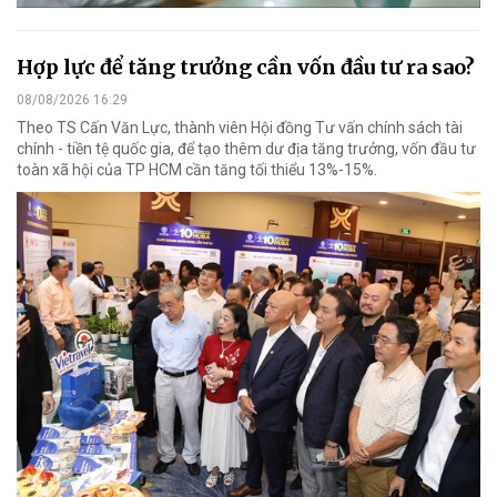
Hợp lực để tăng trưởng cần vốn đầu tư ra sao?
08/08/2026 16:29
Theo TS Cấn Văn Lực, thành viên Hội đồng Tư vấn chính sách tài
chính - tiền tệ quốc gia, để tạo thêm dư địa tăng trưởng, vốn đầu tư
toàn xã hội của TP HCM cần tăng tối thiểu 13%-15%.