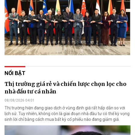
NỔI BẬT
Thị trường giá rẻ và chiến lược chọn lọc cho
nhà đầu tư cá nhân
08/08/2026 04:01
Thị trường hiện đang giao dịch ở vùng định giá rất hấp dẫn so với
lịch sử. Tuy nhiên, không còn là giai đoạn nhà đầu tư có thể kỳ vọng
sinh lời chỉ bằng cách mua bất kỳ cổ phiếu nào đang giảm giá.