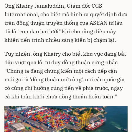
Ông Khairy Jamaluddin, Giám đốc CGS
International, cho biết mô hình ra quyết định dựa
trên đồng thuận truyền thống của ASEAN từ lâu
đã là "con dao hai lưỡi" khi cho rằng điều này
khiến tiến trình nhiều sáng kiến bị chậm lại.
Tuy nhiên, ông Khairy cho biết khu vực đang bắt
đầu vượt qua lối tư duy đồng thuận cứng nhắc.
“Chúng ta đang chứng kiến một cách tiếp cận
mới gọi là 'đồng thuận mở rộng', nơi các quốc gia
có cùng chí hướng cùng tiến về phía trước, ngay
cả khi toàn khối chưa đồng thuận hoàn toàn.”