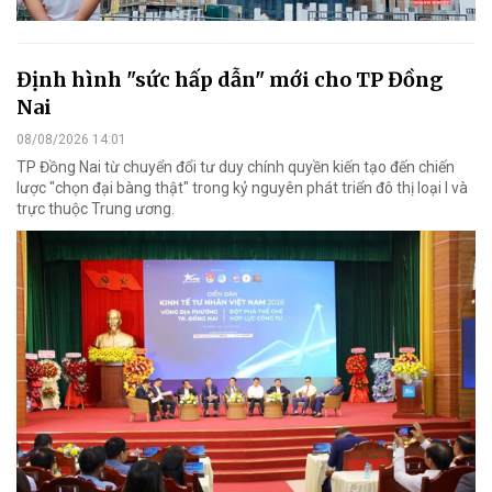
Định hình "sức hấp dẫn" mới cho TP Đồng
Nai
08/08/2026 14:01
TP Đồng Nai từ chuyển đổi tư duy chính quyền kiến tạo đến chiến
lược "chọn đại bàng thật" trong kỷ nguyên phát triển đô thị loại I và
trực thuộc Trung ương.