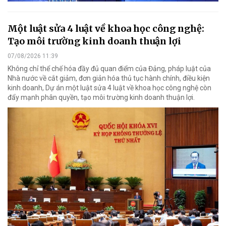
Một luật sửa 4 luật về khoa học công nghệ:
Tạo môi trường kinh doanh thuận lợi
07/08/2026 11:39
Không chỉ thể chế hóa đầy đủ quan điểm của Đảng, pháp luật của
Nhà nước về cắt giảm, đơn giản hóa thủ tục hành chính, điều kiện
kinh doanh, Dự án một luật sửa 4 luật về khoa học công nghệ còn
đẩy mạnh phân quyền, tạo môi trường kinh doanh thuận lợi.