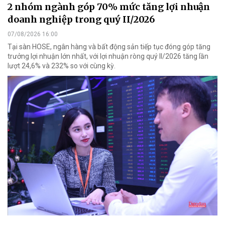
2 nhóm ngành góp 70% mức tăng lợi nhuận
doanh nghiệp trong quý II/2026
07/08/2026 16:00
Tại sàn HOSE, ngân hàng và bất động sản tiếp tục đóng góp tăng
trưởng lợi nhuận lớn nhất, với lợi nhuận ròng quý II/2026 tăng lần
lượt 24,6% và 232% so với cùng kỳ.