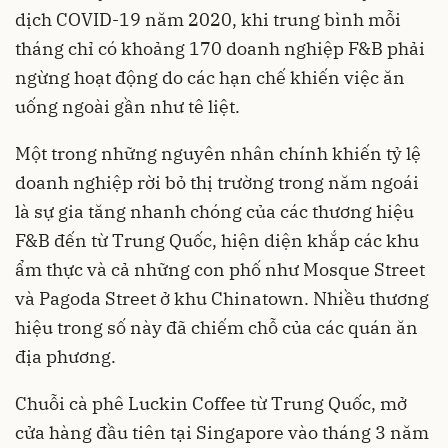
dịch COVID-19 năm 2020, khi trung bình mỗi
tháng chỉ có khoảng 170 doanh nghiệp F&B phải
ngừng hoạt động do các hạn chế khiến việc ăn
uống ngoài gần như tê liệt.
Một trong những nguyên nhân chính khiến tỷ lệ
doanh nghiệp rời bỏ thị trường trong năm ngoái
là sự gia tăng nhanh chóng của các thương hiệu
F&B đến từ Trung Quốc, hiện diện khắp các khu
ẩm thực và cả những con phố như Mosque Street
và Pagoda Street ở khu Chinatown. Nhiều thương
hiệu trong số này đã chiếm chỗ của các quán ăn
địa
phương.
Chuỗi cà phê Luckin Coffee từ Trung Quốc, mở
cửa hàng đầu tiên tại Singapore vào tháng 3 năm