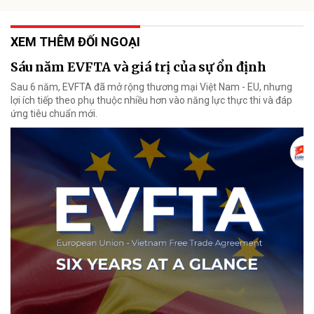
XEM THÊM ĐỐI NGOẠI
Sáu năm EVFTA và giá trị của sự ổn định
Sau 6 năm, EVFTA đã mở rộng thương mại Việt Nam - EU, nhưng
lợi ích tiếp theo phụ thuộc nhiều hơn vào năng lực thực thi và đáp
ứng tiêu chuẩn mới.