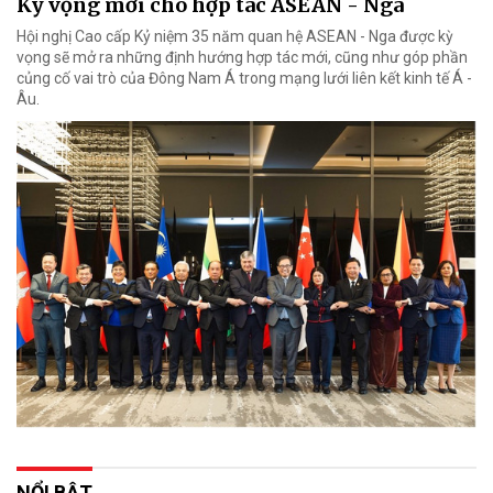
Kỳ vọng mới cho hợp tác ASEAN - Nga
Hội nghị Cao cấp Kỷ niệm 35 năm quan hệ ASEAN - Nga được kỳ
vọng sẽ mở ra những định hướng hợp tác mới, cũng như góp phần
củng cố vai trò của Đông Nam Á trong mạng lưới liên kết kinh tế Á -
Âu.
NỔI BẬT