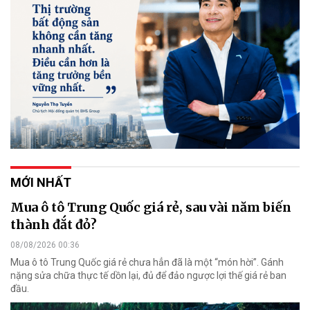
MỚI NHẤT
Mua ô tô Trung Quốc giá rẻ, sau vài năm biến
thành đắt đỏ?
08/08/2026 00:36
Mua ô tô Trung Quốc giá rẻ chưa hẳn đã là một “món hời”. Gánh
nặng sửa chữa thực tế dồn lại, đủ để đảo ngược lợi thế giá rẻ ban
đầu.