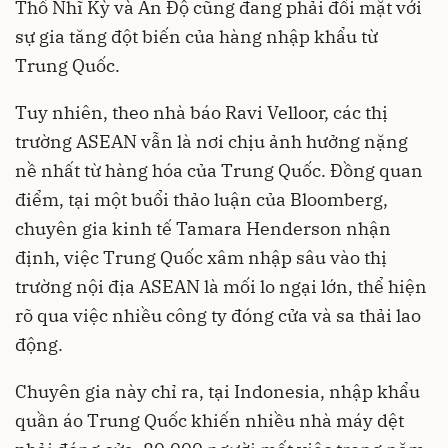
Thổ Nhĩ Kỳ và Ấn Độ cũng đang phải đối mặt với
sự gia tăng đột biến của hàng nhập khẩu từ
Trung Quốc.
Tuy nhiên, theo nhà báo Ravi Velloor, các thị
trường ASEAN vẫn là nơi chịu ảnh hưởng nặng
nề nhất từ hàng hóa của Trung Quốc. Đồng quan
điểm, tại một buổi thảo luận của Bloomberg,
chuyên gia kinh tế Tamara Henderson nhận
định, việc Trung Quốc xâm nhập sâu vào thị
trường nội địa ASEAN là mối lo ngại lớn, thể hiện
rõ qua việc nhiều công ty đóng cửa và sa thải lao
động.
Chuyên gia này chỉ ra, tại Indonesia, nhập khẩu
quần áo Trung Quốc khiến nhiều nhà máy dệt