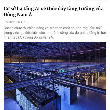
Cơ sở hạ tầng AI sẽ thúc đẩy tăng trưởng của
Đông Nam Á
07/08/2026 11:06
Các tổ chức tài chính đóng vai trò then chốt như những "cầu nối"
trong việc tạo điều kiện cho sự thành công của dự án hạ tầng trí tuệ
nhân tạo (AI) trong Đông Nam Á.