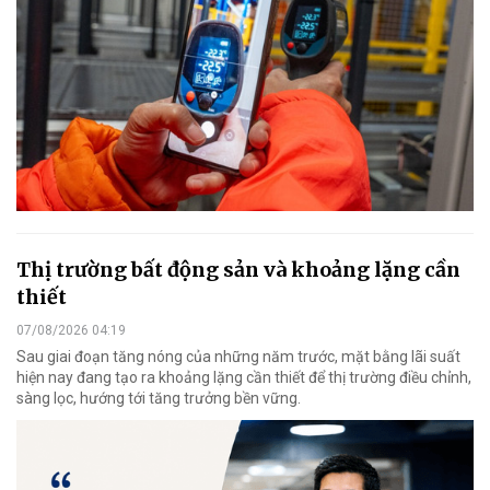
Thị trường bất động sản và khoảng lặng cần
thiết
07/08/2026 04:19
Sau giai đoạn tăng nóng của những năm trước, mặt bằng lãi suất
hiện nay đang tạo ra khoảng lặng cần thiết để thị trường điều chỉnh,
sàng lọc, hướng tới tăng trưởng bền vững.