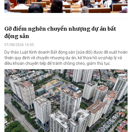
Gỡ điểm nghẽn chuyển nhượng dự án bất
động sản
07/08/2026 16:05
Dự thảo Luật Kinh doanh Bất động sản (sửa đổi) được đề xuất hoàn
thiện quy định về chuyển nhượng dự án, kế thừa hồ sơ pháp lý và
điều khoản chuyển tiếp để tránh chồng chéo, giảm thủ tục.