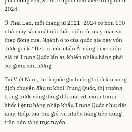
phải đóng cửa, 80.000 người mất việc trong năm
2024.
Ở Thái Lan, mỗi tháng từ 2021–2024 có hơn 100
nhà máy sản xuất nội thất, điện tử, may mặc và
thép đóng cửa. Ngành ô tô của quốc gia này vốn
được gọi là “Detroit của châu Á” cũng bị xe điện
giá rẻ Trung Quốc lấn át, khiến nhiều hãng phải
cắt giảm sản lượng.
Tại Việt Nam, dù là quốc gia hưởng lợi từ làn sóng
dịch chuyển đầu tư khỏi Trung Quốc, thị trường
trong nước cũng đang đối mặt với cạnh tranh
khốc liệt từ hàng nhập khẩu Trung Quốc như: dệt
may, thép, tua-bin gió, và nhiều hàng tiêu dùng
trên nền tảng trực tuyến.