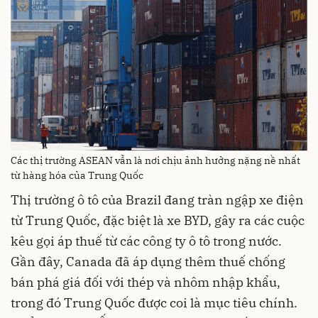
Các thị trường ASEAN vẫn là nơi chịu ảnh hưởng nặng nề nhất
từ hàng hóa của Trung Quốc
Thị trường ô tô của Brazil đang tràn ngập xe điện
từ Trung Quốc, đặc biệt là xe BYD, gây ra các cuộc
kêu gọi áp thuế từ các công ty ô tô trong nước.
Gần đây, Canada đã áp dụng thêm thuế chống
bán phá giá đối với thép và nhôm nhập khẩu,
trong đó Trung Quốc được coi là mục tiêu chính.