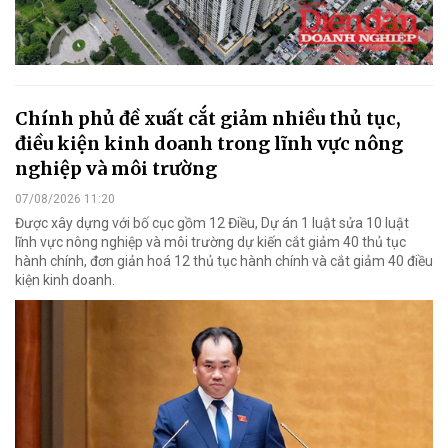
Chính phủ đề xuất cắt giảm nhiều thủ tục,
điều kiện kinh doanh trong lĩnh vực nông
nghiệp và môi trường
07/08/2026 11:20
Được xây dựng với bố cục gồm 12 Điều, Dự án 1 luật sửa 10 luật
lĩnh vực nông nghiệp và môi trường dự kiến cắt giảm 40 thủ tục
hành chính, đơn giản hoá 12 thủ tục hành chính và cắt giảm 40 điều
kiện kinh doanh.