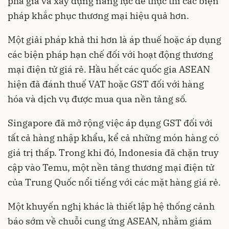
phá giá và xây dựng năng lực để thực thi các biện
pháp khắc phục thương mại hiệu quả hơn.
Một giải pháp khả thi hơn là áp thuế hoặc áp dụng
các biện pháp hạn chế đối với hoạt động thương
mại điện tử giá rẻ. Hầu hết các quốc gia ASEAN
hiện đã đánh thuế VAT hoặc GST đối với hàng
hóa và dịch vụ được mua qua nền tảng số.
Singapore đã mở rộng việc áp dụng GST đối với
tất cả hàng nhập khẩu, kể cả những món hàng có
giá trị thấp. Trong khi đó, Indonesia đã chặn truy
cập vào Temu, một nền tảng thương mại điện tử
của Trung Quốc nổi tiếng với các mặt hàng giá rẻ.
Một khuyến nghị khác là thiết lập hệ thống cảnh
báo sớm về chuỗi cung ứng ASEAN, nhằm giám