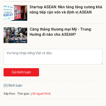
Startup ASEAN: Nền tảng tăng cường khả
năng tiếp cận vốn và định vị ASEAN
Căng thẳng thương mại Mỹ - Trung:
Hướng đi nào cho ASEAN?
Gửi bình luận
(0) Bình luận
Xếp theo:
Số người thích
Thời gian