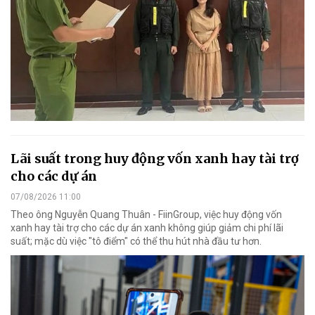
Lãi suất trong huy động vốn xanh hay tài trợ
cho các dự án
07/08/2026 11:00
Theo ông Nguyễn Quang Thuân - FiinGroup, việc huy động vốn
xanh hay tài trợ cho các dự án xanh không giúp giảm chi phí lãi
suất; mặc dù việc "tô điểm" có thể thu hút nhà đầu tư hơn.