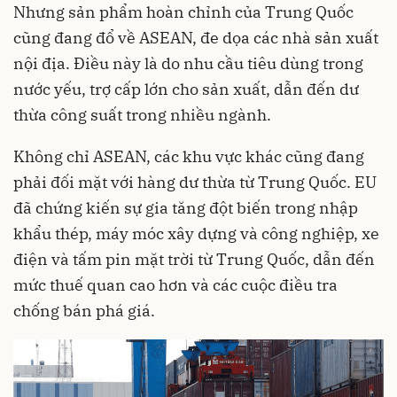
Nhưng sản phẩm hoàn chỉnh của Trung Quốc
cũng đang đổ về ASEAN, đe dọa các nhà sản xuất
nội địa. Điều này là do nhu cầu tiêu dùng trong
nước yếu, trợ cấp lớn cho sản xuất, dẫn đến dư
thừa công suất trong nhiều ngành.
Không chỉ ASEAN, các khu vực khác cũng đang
phải đối mặt với hàng dư thừa từ Trung Quốc. EU
đã chứng kiến ​​sự gia tăng đột biến trong nhập
khẩu thép, máy móc xây dựng và công nghiệp, xe
điện và tấm pin mặt trời từ Trung Quốc, dẫn đến
mức thuế quan cao hơn và các cuộc điều tra
chống bán phá giá.