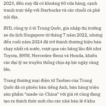
2023, đến nay đã có khoảng 60 cửa hàng, cạnh
tranh trực tiếp với Starbucks và các chuỗi cà phê
nội địa.
BYD, công ty ô tô Trung Quốc, gia nhập thị trường
xe du lịch Singapore từ tháng 7 năm 2022, nhưng
đến cuối năm 2024 đã trở thành thương hiệu bán
chạy nhất cả nước, vượt qua các hãng lâu đời như
Toyota, BMW, Mercedes-Benz và Honda, khiến
các đại lý xe truyền thống chịu áp lực ngày càng
lớn.
Trang thương mại điện tử Taobao của Trung
Quốc đã có phiên bản tiếng Anh, bán hàng triệu
sản phẩm “made-in-China” với giá rẻ cũng đang
tạo ra thách thức mới cho các nhà bán lẻ ở khu