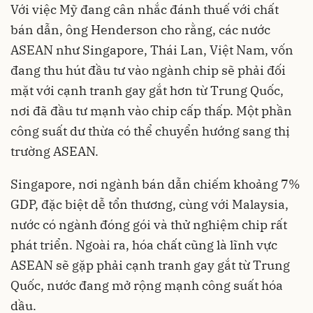
Với việc Mỹ đang cân nhắc đánh thuế với chất
bán dẫn, ông Henderson cho rằng, các nước
ASEAN như Singapore, Thái Lan, Việt Nam, vốn
đang thu hút đầu tư vào ngành chip sẽ phải đối
mặt với cạnh tranh gay gắt hơn từ Trung Quốc,
nơi đã đầu tư mạnh vào chip cấp thấp. Một phần
công suất dư thừa có thể chuyển hướng sang thị
trường ASEAN.
Singapore, nơi ngành bán dẫn chiếm khoảng 7%
GDP, đặc biệt dễ tổn thương, cùng với Malaysia,
nước có ngành đóng gói và thử nghiệm chip rất
phát triển. Ngoài ra, hóa chất cũng là lĩnh vực
ASEAN sẽ gặp phải cạnh tranh gay gắt từ Trung
Quốc, nước đang mở rộng mạnh công suất hóa
dầu.