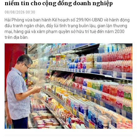
niềm tin cho cộng đồng doanh nghiệp
08/08/2026 00:30
Hải Phòng vừa ban hành Kế hoạch số 299/KH-UBND về hành động
đấu tranh ngăn chặn, đẩy lùi tình trạng buôn lậu, gian lận thương
mại, hàng giả và xâm phạm quyền sở hữu trí tuệ đến năm 2030
trên địa bàn.