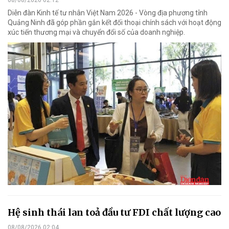
08/08/2026 02:12
Diễn đàn Kinh tế tư nhân Việt Nam 2026 - Vòng địa phương tỉnh
Quảng Ninh đã góp phần gắn kết đối thoại chính sách với hoạt động
xúc tiến thương mại và chuyển đổi số của doanh nghiệp.
Hệ sinh thái lan toả đầu tư FDI chất lượng cao
08/08/2026 02:04