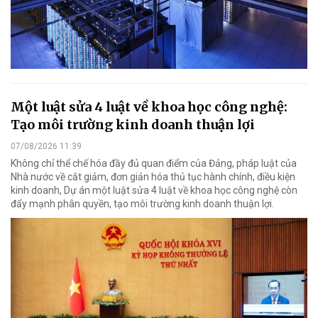
Một luật sửa 4 luật về khoa học công nghệ:
Tạo môi trường kinh doanh thuận lợi
07/08/2026 11:39
Không chỉ thể chế hóa đầy đủ quan điểm của Đảng, pháp luật của
Nhà nước về cắt giảm, đơn giản hóa thủ tục hành chính, điều kiện
kinh doanh, Dự án một luật sửa 4 luật về khoa học công nghệ còn
đẩy mạnh phân quyền, tạo môi trường kinh doanh thuận lợi.