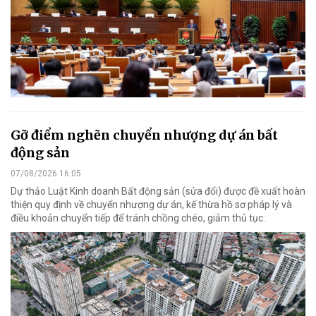
Gỡ điểm nghẽn chuyển nhượng dự án bất
động sản
07/08/2026 16:05
Dự thảo Luật Kinh doanh Bất động sản (sửa đổi) được đề xuất hoàn
thiện quy định về chuyển nhượng dự án, kế thừa hồ sơ pháp lý và
điều khoản chuyển tiếp để tránh chồng chéo, giảm thủ tục.