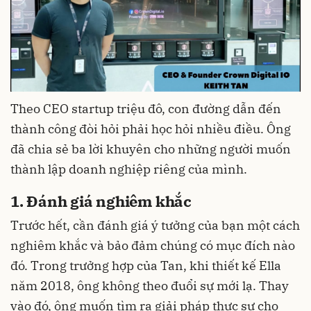
Theo CEO startup triệu đô, con đường dẫn đến
thành công đòi hỏi phải học hỏi nhiều điều. Ông
đã chia sẻ ba lời khuyên cho những người muốn
thành lập doanh nghiệp riêng của mình.
1. Đánh giá nghiêm khắc
Trước hết, cần đánh giá ý tưởng của bạn một cách
nghiêm khắc và bảo đảm chúng có mục đích nào
đó. Trong trưởng hợp của Tan, khi thiết kế Ella
năm 2018, ông không theo đuổi sự mới lạ. Thay
vào đó, ông muốn tìm ra giải pháp thực sự cho