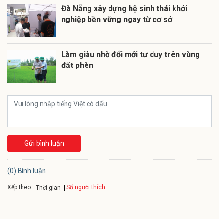
Đà Nẵng xây dựng hệ sinh thái khởi
nghiệp bền vững ngay từ cơ sở
Làm giàu nhờ đổi mới tư duy trên vùng
đất phèn
Gửi bình luận
(0) Bình luận
Xếp theo:
Số người thích
Thời gian