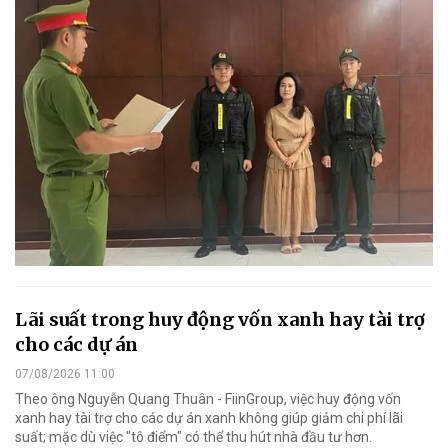
Lãi suất trong huy động vốn xanh hay tài trợ
cho các dự án
07/08/2026 11:00
Theo ông Nguyễn Quang Thuân - FiinGroup, việc huy động vốn
xanh hay tài trợ cho các dự án xanh không giúp giảm chi phí lãi
suất; mặc dù việc "tô điểm" có thể thu hút nhà đầu tư hơn.