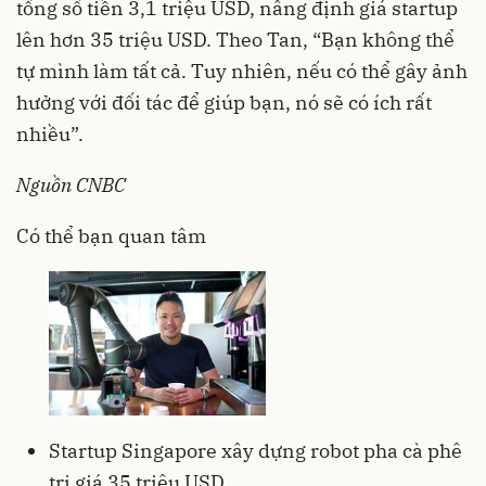
tổng số tiền 3,1 triệu USD, nâng định giá startup
lên hơn 35 triệu USD. Theo Tan, “Bạn không thể
tự mình làm tất cả. Tuy nhiên, nếu có thể gây ảnh
hưởng với đối tác để giúp bạn, nó sẽ có ích rất
nhiều”.
Nguồn CNBC
Có thể bạn quan tâm
Startup Singapore xây dựng robot pha cà phê
trị giá 35 triệu USD