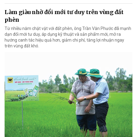
Làm giàu nhờ đổi mới tư duy trên vùng đất
phèn
Từ nhiều năm chật vật với đất phèn, ông Trần Văn Phước đã mạnh
dạn đổi mới tư duy, áp dụng kỹ thuật và sản phẩm mới, mở ra
hướng canh tác hiệu quả hơn, giảm chi phí, tăng lợi nhuận ngay
trên vùng đất khó.