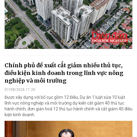
Chính phủ đề xuất cắt giảm nhiều thủ tục,
điều kiện kinh doanh trong lĩnh vực nông
nghiệp và môi trường
07/08/2026 11:20
Được xây dựng với bố cục gồm 12 Điều, Dự án 1 luật sửa 10 luật
lĩnh vực nông nghiệp và môi trường dự kiến cắt giảm 40 thủ tục
hành chính, đơn giản hoá 12 thủ tục hành chính và cắt giảm 40 điều
kiện kinh doanh.