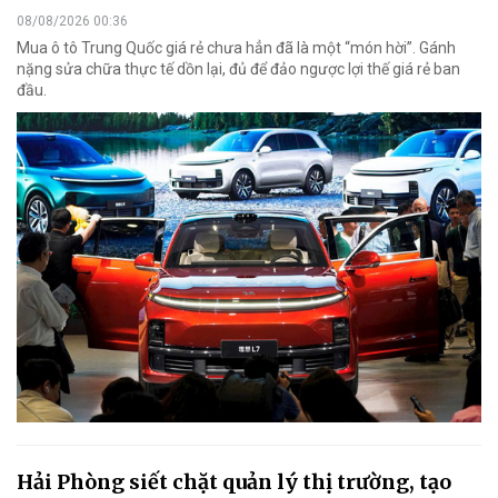
08/08/2026 00:36
Mua ô tô Trung Quốc giá rẻ chưa hẳn đã là một “món hời”. Gánh
nặng sửa chữa thực tế dồn lại, đủ để đảo ngược lợi thế giá rẻ ban
đầu.
Hải Phòng siết chặt quản lý thị trường, tạo