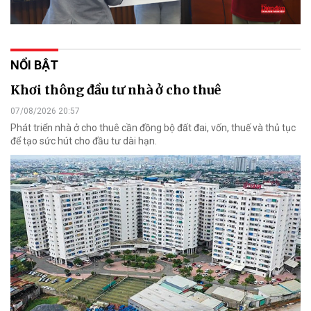
NỔI BẬT
Khơi thông đầu tư nhà ở cho thuê
07/08/2026 20:57
Phát triển nhà ở cho thuê cần đồng bộ đất đai, vốn, thuế và thủ tục
để tạo sức hút cho đầu tư dài hạn.