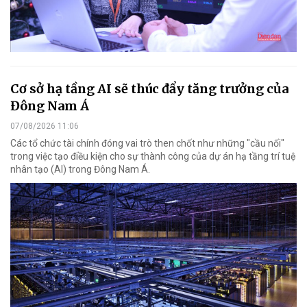
Cơ sở hạ tầng AI sẽ thúc đẩy tăng trưởng của
Đông Nam Á
07/08/2026 11:06
Các tổ chức tài chính đóng vai trò then chốt như những "cầu nối"
trong việc tạo điều kiện cho sự thành công của dự án hạ tầng trí tuệ
nhân tạo (AI) trong Đông Nam Á.