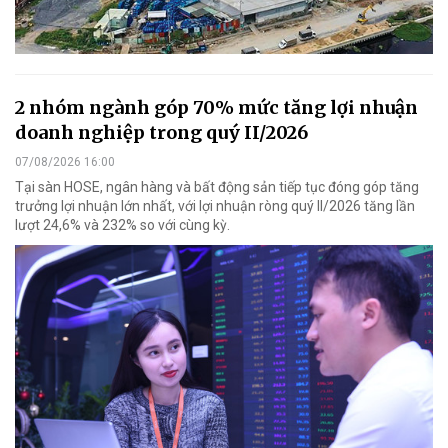
2 nhóm ngành góp 70% mức tăng lợi nhuận
doanh nghiệp trong quý II/2026
07/08/2026 16:00
Tại sàn HOSE, ngân hàng và bất động sản tiếp tục đóng góp tăng
trưởng lợi nhuận lớn nhất, với lợi nhuận ròng quý II/2026 tăng lần
lượt 24,6% và 232% so với cùng kỳ.