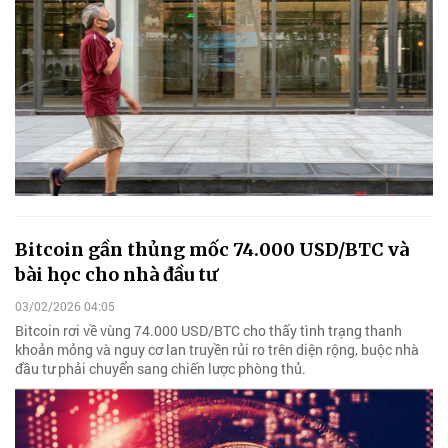
Bitcoin gần thủng mốc 74.000 USD/BTC và
bài học cho nhà đầu tư
03/02/2026 04:05
Bitcoin rơi về vùng 74.000 USD/BTC cho thấy tình trạng thanh
khoản mỏng và nguy cơ lan truyền rủi ro trên diện rộng, buộc nhà
đầu tư phải chuyển sang chiến lược phòng thủ.