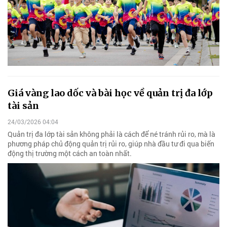
Giá vàng lao dốc và bài học về quản trị đa lớp
tài sản
24/03/2026 04:04
Quản trị đa lớp tài sản không phải là cách để né tránh rủi ro, mà là
phương pháp chủ động quản trị rủi ro, giúp nhà đầu tư đi qua biến
động thị trường một cách an toàn nhất.