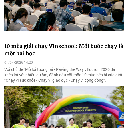
10 mùa giải chạy Vinschool: Mỗi bước chạy là
một bài học
01/04/2026 14:20
Với chủ đề “Mở lối tương lai - Paving the Way”, Edurun 2026 đã
khép lại với nhiều dư âm, đánh dấu cột mốc 10 mùa bền bỉ của giải
“Chạy vì sức khỏe - Chạy vì giáo dục - Chạy vì cộng đồng”.