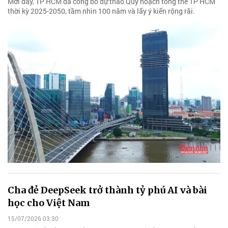
Mới đây, TP HCM đã công bố dự thảo Quy hoạch tổng thể TP HCM
thời kỳ 2025-2050, tầm nhìn 100 năm và lấy ý kiến rộng rãi.
Cha đẻ DeepSeek trở thành tỷ phú AI và bài
học cho Việt Nam
15/07/2026 03:30