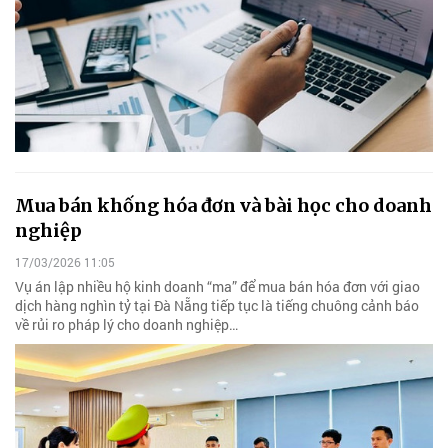
Mua bán khống hóa đơn và bài học cho doanh
nghiệp
17/03/2026 11:05
Vụ án lập nhiều hộ kinh doanh “ma” để mua bán hóa đơn với giao
dịch hàng nghìn tỷ tại Đà Nẵng tiếp tục là tiếng chuông cảnh báo
về rủi ro pháp lý cho doanh nghiệp…