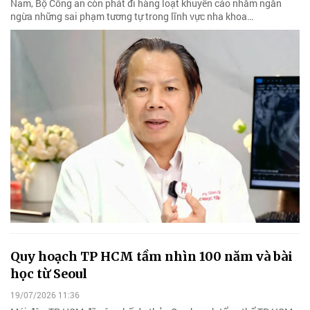
Nam, Bộ Công an còn phát đi hàng loạt khuyến cáo nhằm ngăn
ngừa những sai phạm tương tự trong lĩnh vực nha khoa…
Quy hoạch TP HCM tầm nhìn 100 năm và bài
học từ Seoul
19/07/2026 11:36