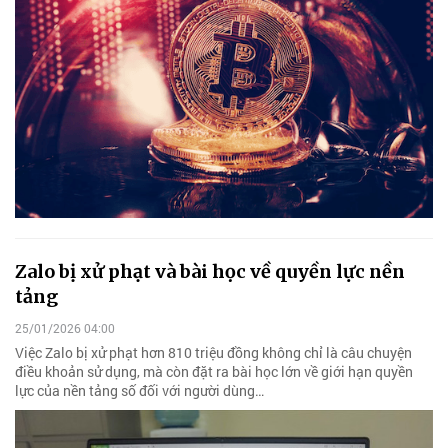
Zalo bị xử phạt và bài học về quyền lực nền
tảng
25/01/2026 04:00
Việc Zalo bị xử phạt hơn 810 triệu đồng không chỉ là câu chuyện
điều khoản sử dụng, mà còn đặt ra bài học lớn về giới hạn quyền
lực của nền tảng số đối với người dùng…