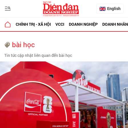
English
CHÍNH TRỊ - XÃ HỘI
VCCI
DOANH NGHIỆP
DOANH NHÂN
bài học
Tin tức cập nhật liên quan đến bài học