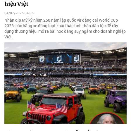
hiệu Việt
04/07/2026 04:06
Nhân dịp Mỹ kỷ niệm 250 năm lập quốc và đăng cai World Cup
2026, các hãng xe đồng loạt khai thác tinh thần dân tộc để xây
dựng thương hiệu, mở ra bài học đáng suy ngẫm cho doanh nghiệp
Việt.