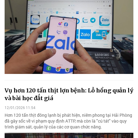
Vụ hơn 120 tấn thịt lợn bệnh: Lỗ hổng quản lý
và bài học đắt giá
12/01/2026 11:54
Hơn 120 tấn thịt đông lạnh bị phát hiện, niêm phong tại Hải Phòng
đã gây sốc về vi phạm quy định ATTP, mà còn là "cú tát" vào quy
trình giám sát, quản lý của các cơ quan chức năng.