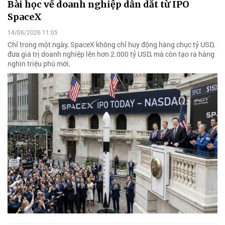
Bài học về doanh nghiệp dẫn dắt từ IPO
SpaceX
14/06/2026 11:05
Chỉ trong một ngày, SpaceX không chỉ huy động hàng chục tỷ USD,
đưa giá trị doanh nghiệp lên hơn 2.000 tỷ USD, mà còn tạo ra hàng
nghìn triệu phú mới.