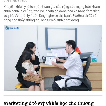
07/07/2026 16:20
Khuyến khích y tế tư nhân tham gia sâu rộng vào mạng lưới khám
chữa bệnh là chủ trương lớn nhằm đa dạng hóa và nâng tầm dịch
vụ y tế. Với triết lý “luôn lắng nghe cơ thể bạn”, EcoHealth đã và
đang cho thấy những bài học từ mô hình hoạt động.
Marketing ô tô Mỹ và bài học cho thương