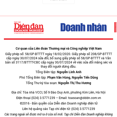
Cơ quan của Liên đoàn Thương mại và Công nghiệp Việt Nam
Giấy phép số: 58/GP-BTTTT ngày 18/02/2020. Giấy phép số 208/GP-BTTTT
cấp ngày 30/07/2024 sửa đổi, bổ sung giấy phép số 58/GP-BTTTT và Văn
bản số 3117/BTTTT-CBC cấp ngày 30/07/2024 về việc sửa đổi măng séc và
thay đổi người đứng đầu.
Tổng Biên tập:
Nguyễn Linh Anh
Phó Tổng Biên tập:
Phạm Văn Hùng, Nguyễn Tiến Dũng
Tổng Thư ký tòa soạn:
Nguyễn Thị Thu Hương
Địa chỉ: Tòa nhà VCCI, Số 9 Đào Duy Anh, phường Kim Liên, Hà Nội
Điện thoại (024) 3.5771239 – Email: toasoan@dddn.com.vn
©2016 - Bản quyền của Diễn đàn Doanh nghiệp điện tử
Liên hệ quảng cáo Tạp chí điện tử: (024) 3.5771239
Các trang ngoài sẽ được mở ra ở cửa sổ mới. Tạp chí Diễn đàn Doanh nghiệp không