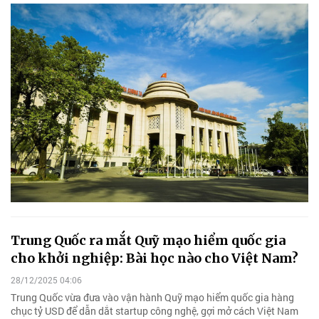
Trung Quốc ra mắt Quỹ mạo hiểm quốc gia
cho khởi nghiệp: Bài học nào cho Việt Nam?
28/12/2025 04:06
Trung Quốc vừa đưa vào vận hành Quỹ mạo hiểm quốc gia hàng
chục tỷ USD để dẫn dắt startup công nghệ, gợi mở cách Việt Nam