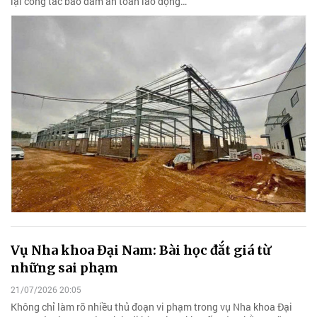
lại công tác bảo đảm an toàn lao động…
Vụ Nha khoa Đại Nam: Bài học đắt giá từ
những sai phạm
21/07/2026 20:05
Không chỉ làm rõ nhiều thủ đoạn vi phạm trong vụ Nha khoa Đại