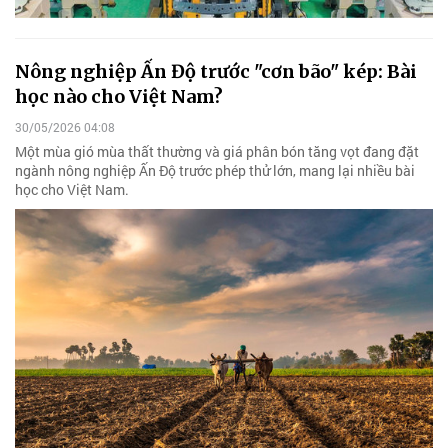
Nông nghiệp Ấn Độ trước "cơn bão" kép: Bài
học nào cho Việt Nam?
30/05/2026 04:08
Một mùa gió mùa thất thường và giá phân bón tăng vọt đang đặt
ngành nông nghiệp Ấn Độ trước phép thử lớn, mang lại nhiều bài
học cho Việt Nam.