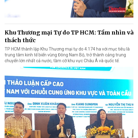
Khu Thương mại Tự do TP HCM: Tầm nhìn và
thách thức
TP HCM thành lập Khu Thương mại tự do 4.174 ha với mục tiêu là
trung tâm kinh tế biển vùng Đông Nam Bộ, trở thành cảng trung
chuyển lớn nhất cả nước, tầm cỡ khu vực Châu Á và quốc tế.