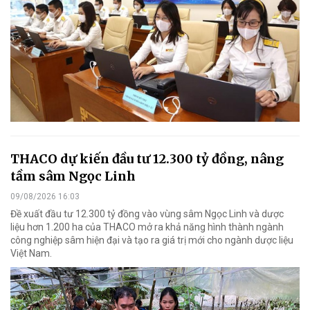
THACO dự kiến đầu tư 12.300 tỷ đồng, nâng
tầm sâm Ngọc Linh
09/08/2026 16:03
Đề xuất đầu tư 12.300 tỷ đồng vào vùng sâm Ngọc Linh và dược
liệu hơn 1.200 ha của THACO mở ra khả năng hình thành ngành
công nghiệp sâm hiện đại và tạo ra giá trị mới cho ngành dược liệu
Việt Nam.