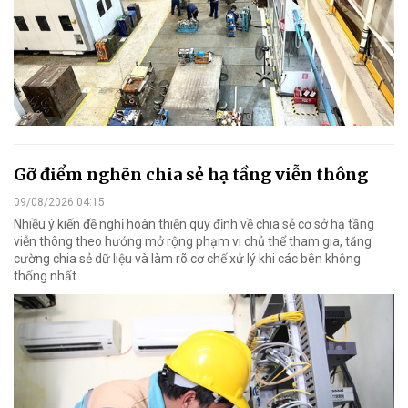
Gỡ điểm nghẽn chia sẻ hạ tầng viễn thông
09/08/2026 04:15
Nhiều ý kiến đề nghị hoàn thiện quy định về chia sẻ cơ sở hạ tầng
viễn thông theo hướng mở rộng phạm vi chủ thể tham gia, tăng
cường chia sẻ dữ liệu và làm rõ cơ chế xử lý khi các bên không
thống nhất.