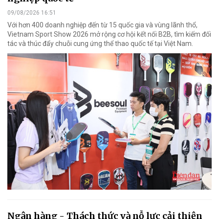
09/08/2026 16:51
Với hơn 400 doanh nghiệp đến từ 15 quốc gia và vùng lãnh thổ,
Vietnam Sport Show 2026 mở rộng cơ hội kết nối B2B, tìm kiếm đối
tác và thúc đẩy chuỗi cung ứng thể thao quốc tế tại Việt Nam.
Ngân hàng - Thách thức và nỗ lực cải thiện