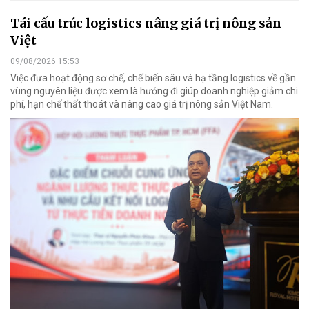
Tái cấu trúc logistics nâng giá trị nông sản
Việt
09/08/2026 15:53
Việc đưa hoạt động sơ chế, chế biến sâu và hạ tầng logistics về gần
vùng nguyên liệu được xem là hướng đi giúp doanh nghiệp giảm chi
phí, hạn chế thất thoát và nâng cao giá trị nông sản Việt Nam.