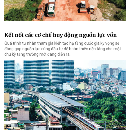
Kết nối các cơ chế huy động nguồn lực vốn
Quá trình tư nhân tham gia kiến tạo hạ tầng quốc gia kỳ vọng sẽ
đóng góp nguồn lực cùng đầu tư để hoàn thiện nền tảng cho một
chu kỳ tăng trưởng mới đang diễn ra.