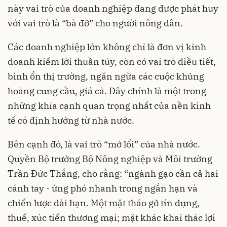
này vai trò của doanh nghiệp đang được phát huy
với vai trò là “bà đỡ” cho người nông dân.
Các doanh nghiệp lớn không chỉ là đơn vị kinh
doanh kiếm lời thuần túy, còn có vai trò điều tiết,
bình ổn thị trường, ngăn ngừa các cuộc khủng
hoảng cung cầu, giá cả. Đây chính là một trong
những khía cạnh quan trọng nhất của nền kinh
tế có định hướng từ nhà nước.
Bên cạnh đó, là vai trò “mở lối” của nhà nước.
Quyền Bộ trưởng Bộ Nông nghiệp và Môi trường
Trần Đức Thắng, cho rằng: “ngành gạo cần cả hai
cánh tay - ứng phó nhanh trong ngắn hạn và
chiến lược dài hạn. Một mặt tháo gỡ tín dụng,
thuế, xúc tiến thương mại; mặt khác khai thác lợi