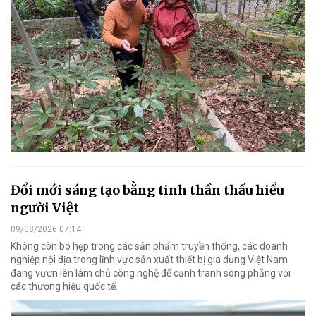
Đổi mới sáng tạo bằng tinh thần thấu hiểu
người Việt
09/08/2026 07:14
Không còn bó hẹp trong các sản phẩm truyền thống, các doanh
nghiệp nội địa trong lĩnh vực sản xuất thiết bị gia dụng Việt Nam
đang vươn lên làm chủ công nghệ để cạnh tranh sòng phẳng với
các thương hiệu quốc tế.