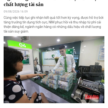
chất lượng tài sản
09/08/2026 16:09
Cùng việc tiếp tục ghi nhận kết quả tốt hơn kỳ vọng, được hỗ trợ bởi
tăng trưởng tín dụng tích cực, NIM phục hồi và thu nhập từ phí cải
thiện đáng kể, ngành ngân hàng có những dấu hiệu về chất lượng
tài sản suy giảm.