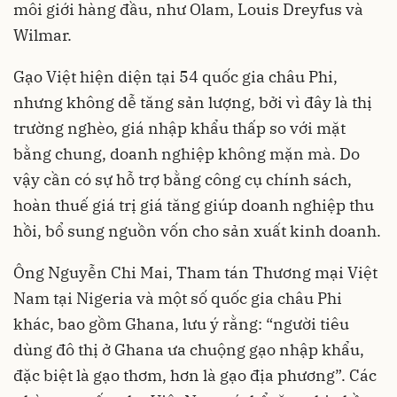
môi giới hàng đầu, như Olam, Louis Dreyfus và
Wilmar.
Gạo Việt hiện diện tại 54 quốc gia châu Phi,
nhưng không dễ tăng sản lượng, bởi vì đây là thị
trường nghèo, giá nhập khẩu thấp so với mặt
bằng chung, doanh nghiệp không mặn mà. Do
vậy cần có sự hỗ trợ bằng công cụ chính sách,
hoàn thuế giá trị giá tăng giúp doanh nghiệp thu
hồi, bổ sung nguồn vốn cho sản xuất kinh doanh.
Ông Nguyễn Chi Mai, Tham tán Thương mại Việt
Nam tại Nigeria và một số quốc gia châu Phi
khác, bao gồm Ghana, lưu ý rằng: “người tiêu
dùng đô thị ở Ghana ưa chuộng gạo nhập khẩu,
đặc biệt là gạo thơm, hơn là gạo địa phương”. Các