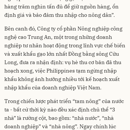
hàng trăm nghìn tấn đủ để giữ nguồn hàng, ổn
định giá và bảo đảm thu nhập cho nông dân”.
Bên canh đó, Công ty cổ phần Nông nghiệp công
nghệ cao Trung An, một trong những doanh
nghiệp tư nhân hoạt động trong lĩnh vực chế biến
và xuất khẩu gạo lớn nhất Đồng bằng sông Cửu
Long, đưa ra nhận định: vụ hè thu cơ bản đã thu
hoạch xong, việc Philippines tạm ngừng nhập
khẩu không ảnh hưởng nhiều tới kế hoạch xuất
nhập khẩu của doanh nghiệp Việt Nam.
Trong chiến lược phát triển “tam nông” của nước
ta - bất cứ thời kỳ nào đều xác định chủ thể “3
nhà” là rường cột, bao gồm: “nhà nước”, “nhà
doanh nghiệp” và “nhà nông”. Ngay chính lúc