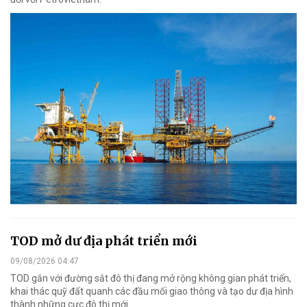
TOD mở dư địa phát triển mới
09/08/2026 04:47
TOD gắn với đường sắt đô thị đang mở rộng không gian phát triển,
khai thác quỹ đất quanh các đầu mối giao thông và tạo dư địa hình
thành những cực đô thị mới.