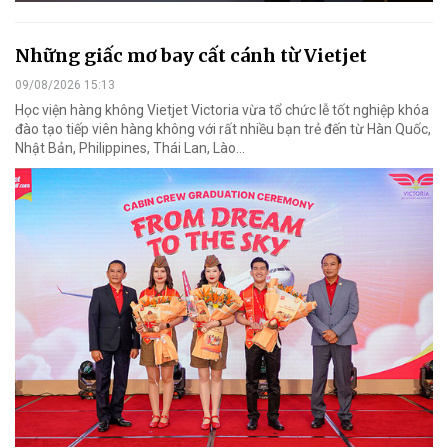
Những giấc mơ bay cất cánh từ Vietjet
09/08/2026 15:13
Học viện hàng không Vietjet Victoria vừa tổ chức lễ tốt nghiệp khóa
đào tạo tiếp viên hàng không với rất nhiều bạn trẻ đến từ Hàn Quốc,
Nhật Bản, Philippines, Thái Lan, Lào…