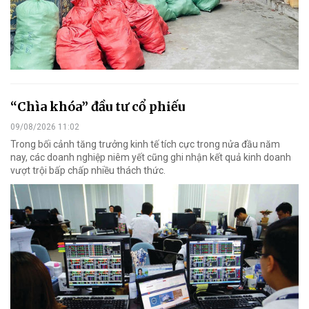
“Chìa khóa” đầu tư cổ phiếu
09/08/2026 11:02
Trong bối cảnh tăng trưởng kinh tế tích cực trong nửa đầu năm
nay, các doanh nghiệp niêm yết cũng ghi nhận kết quả kinh doanh
vượt trội bấp chấp nhiều thách thức.