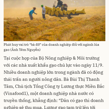
Phát huy vai trò “bà đỡ” của doanh nghiệp đối với ngành lúa
gạo (Ảnh Yêm Nguyễn)
Tại cuộc họp của Bộ Nông nghiệp & Môi trường
với các nhà xuất khẩu gạo chủ lực vào ngày 11/9.
Nhiều doanh nghiệp lớn trong ngành đã có động
thái trấn an người nông dân. Bà Bùi Thị Thanh
Tâm, Chủ tịch Tổng Công ty Lương thực Miền Bắc
(Vinafood1), một doanh nghiệp nhà nước có
truyền thống, khẳng định: “Dân có gạo thì doanh
nghiệp sẽ thu mua. Lượng gạo tạm trữ lên tới