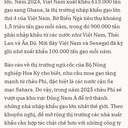
lớn. Năm 2024, Việt Nam xuất khẩu 613.000 tấn
gạo sang Ghana, là thị trường nhập khẩu gạo lớn
thứ 4 của Việt Nam. Bờ Biển Ngà tiêu thụ khoảng
1,5 triệu tấn gạo mỗi năm, trong đó 900.000 tấn
phải nhập khẩu từ các nước như Việt Nam, Thái
Lan và Ấn Độ. Mới đây Việt Nam và Senegal đã ký
ghi nhớ xuất khẩu 100.000 tấn gạo mỗi năm.
Báo cáo về thị trường ngũ cốc của Bộ Nông
nghiệp Hoa Kỳ cho biết, nhu cầu mua gạo tăng
mạnh từ châu Phi, đặc biệt là các nước cận Sa
mạc Sahara. Do vậy, trong năm 2025 châu Phi sẽ
vượt qua khu vực Đông Nam Á để trở thành
những nhà nhập khẩu gạo lớn nhất thế giới. Theo
khuyến nghị, để mở rộng thị trường các nhà xuất
khẩu cần hợp tác chặt chẽ hơn với những công ty