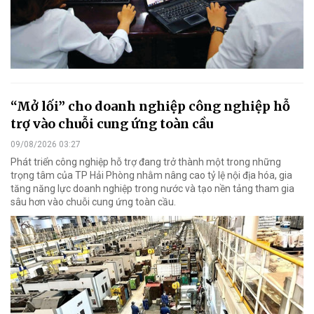
“Mở lối” cho doanh nghiệp công nghiệp hỗ
trợ vào chuỗi cung ứng toàn cầu
09/08/2026 03:27
Phát triển công nghiệp hỗ trợ đang trở thành một trong những
trọng tâm của TP Hải Phòng nhằm nâng cao tỷ lệ nội địa hóa, gia
tăng năng lực doanh nghiệp trong nước và tạo nền tảng tham gia
sâu hơn vào chuỗi cung ứng toàn cầu.