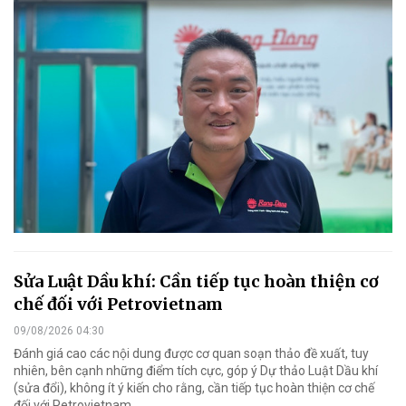
Sửa Luật Dầu khí: Cần tiếp tục hoàn thiện cơ
chế đối với Petrovietnam
09/08/2026 04:30
Đánh giá cao các nội dung được cơ quan soạn thảo đề xuất, tuy
nhiên, bên cạnh những điểm tích cực, góp ý Dự thảo Luật Dầu khí
(sửa đổi), không ít ý kiến cho rằng, cần tiếp tục hoàn thiện cơ chế
đối với Petrovietnam.