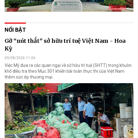
NỔI BẬT
Gỡ “nút thắt” sở hữu trí tuệ Việt Nam - Hoa
Kỳ
09/08/2026 11:06
Việc Mỹ đưa ra các quan ngại về sở hữu trí tuệ (SHTT) trong khuôn
khổ điều tra theo Mục 301 khiến bài toán thực thi của Việt Nam
thêm sức ép thương mại.