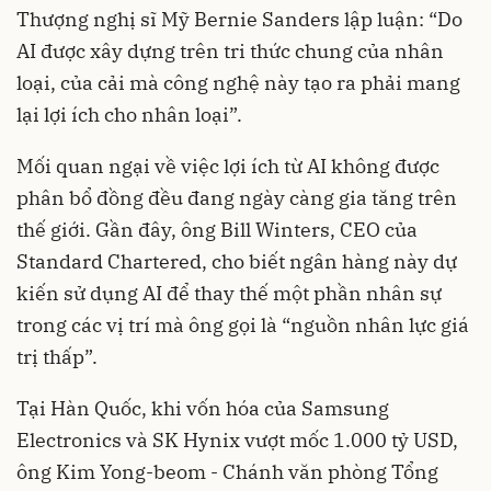
Thượng nghị sĩ Mỹ Bernie Sanders lập luận: “Do
AI được xây dựng trên tri thức chung của nhân
loại, của cải mà công nghệ này tạo ra phải mang
lại lợi ích cho nhân loại”.
Mối quan ngại về việc lợi ích từ AI không được
phân bổ đồng đều đang ngày càng gia tăng trên
thế giới. Gần đây, ông Bill Winters, CEO của
Standard Chartered, cho biết ngân hàng này dự
kiến sử dụng AI để thay thế một phần nhân sự
trong các vị trí mà ông gọi là “nguồn nhân lực giá
trị thấp”.
Tại Hàn Quốc, khi vốn hóa của Samsung
Electronics và SK Hynix vượt mốc 1.000 tỷ USD,
ông Kim Yong-beom - Chánh văn phòng Tổng