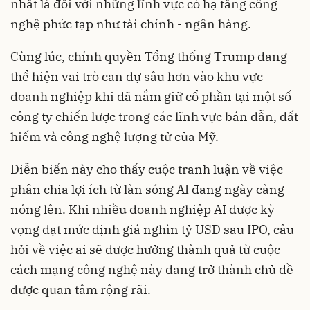
nhất là đối với những lĩnh vực có hạ tầng công
nghệ phức tạp như tài chính - ngân hàng.
Cùng lúc, chính quyền Tổng thống Trump đang
thể hiện vai trò can dự sâu hơn vào khu vực
doanh nghiệp khi đã nắm giữ cổ phần tại một số
công ty chiến lược trong các lĩnh vực bán dẫn, đất
hiếm và công nghệ lượng tử của Mỹ.
Diễn biến này cho thấy cuộc tranh luận về việc
phân chia lợi ích từ làn sóng AI đang ngày càng
nóng lên. Khi nhiều doanh nghiệp AI được kỳ
vọng đạt mức định giá nghìn tỷ USD sau IPO, câu
hỏi về việc ai sẽ được hưởng thành quả từ cuộc
cách mạng công nghệ này đang trở thành chủ đề
được quan tâm rộng rãi.