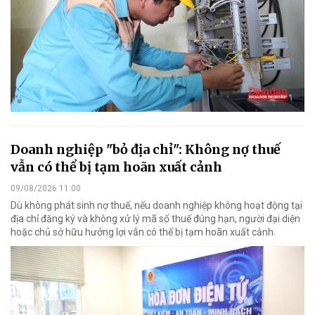
Doanh nghiệp "bỏ địa chỉ": Không nợ thuế
vẫn có thể bị tạm hoãn xuất cảnh
09/08/2026 11:00
Dù không phát sinh nợ thuế, nếu doanh nghiệp không hoạt động tại
địa chỉ đăng ký và không xử lý mã số thuế đúng hạn, người đại diện
hoặc chủ sở hữu hưởng lợi vẫn có thể bị tạm hoãn xuất cảnh.