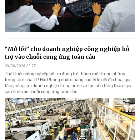
“Mở lối” cho doanh nghiệp công nghiệp hỗ
trợ vào chuỗi cung ứng toàn cầu
09/08/2026 03:27
Phát triển công nghiệp hỗ trợ đang trở thành một trong những
trọng tâm của TP Hải Phòng nhằm nâng cao tỷ lệ nội địa hóa, gia
tăng năng lực doanh nghiệp trong nước và tạo nền tảng tham gia
sâu hơn vào chuỗi cung ứng toàn cầu.