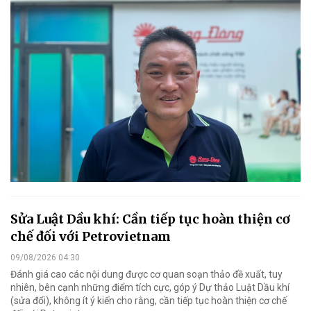
Sửa Luật Dầu khí: Cần tiếp tục hoàn thiện cơ
chế đối với Petrovietnam
09/08/2026 04:30
Đánh giá cao các nội dung được cơ quan soạn thảo đề xuất, tuy
nhiên, bên cạnh những điểm tích cực, góp ý Dự thảo Luật Dầu khí
(sửa đổi), không ít ý kiến cho rằng, cần tiếp tục hoàn thiện cơ chế