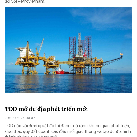
đối với Petrovietnam.
TOD mở dư địa phát triển mới
09/08/2026 04:47
TOD gắn với đường sắt đô thị đang mở rộng không gian phát triển,
khai thác quỹ đất quanh các đầu mối giao thông và tạo dư địa hình