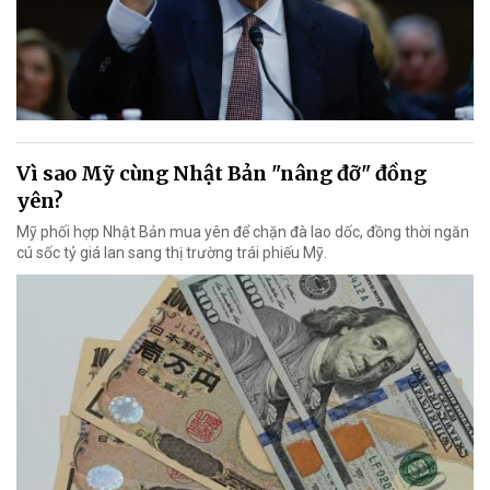
Vì sao Mỹ cùng Nhật Bản "nâng đỡ" đồng
yên?
Mỹ phối hợp Nhật Bản mua yên để chặn đà lao dốc, đồng thời ngăn
cú sốc tỷ giá lan sang thị trường trái phiếu Mỹ.