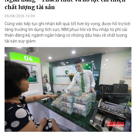
chất lượng tài sản
09/08/2026 16:09
Cùng việc tiếp tục ghi nhận kết quả tốt hơn kỳ vọng, được hỗ trợ bởi
tăng trưởng tín dụng tích cực, NIM phục hồi và thu nhập từ phí cải
thiện đáng kể, ngành ngân hàng có những dấu hiệu về chất lượng
tài sản suy giảm.