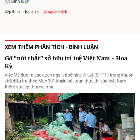
(0) Bình luận
Xếp theo:
Số người thích
Thời gian
XEM THÊM PHÂN TÍCH - BÌNH LUẬN
Gỡ “nút thắt” sở hữu trí tuệ Việt Nam - Hoa
Kỳ
Việc Mỹ đưa ra các quan ngại về sở hữu trí tuệ (SHTT) trong khuôn
khổ điều tra theo Mục 301 khiến bài toán thực thi của Việt Nam
thêm sức ép thương mại.