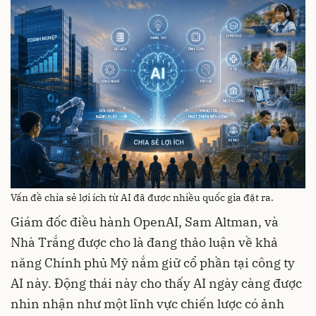
Vấn đề chia sẻ lợi ích từ AI đã được nhiều quốc gia đặt ra.
Giám đốc điều hành OpenAI, Sam Altman, và
Nhà Trắng được cho là đang thảo luận về khả
năng Chính phủ Mỹ nắm giữ cổ phần tại công ty
AI này. Động thái này cho thấy AI ngày càng được
nhìn nhận như một lĩnh vực chiến lược có ảnh