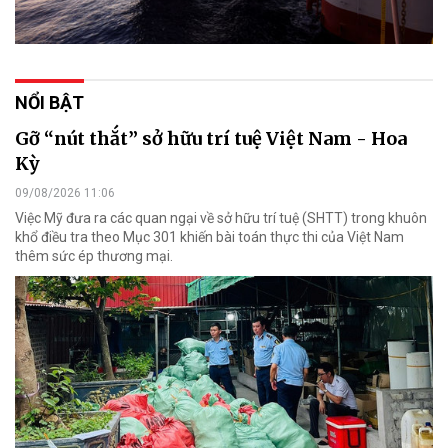
NỔI BẬT
Gỡ “nút thắt” sở hữu trí tuệ Việt Nam - Hoa
Kỳ
09/08/2026 11:06
Việc Mỹ đưa ra các quan ngại về sở hữu trí tuệ (SHTT) trong khuôn
khổ điều tra theo Mục 301 khiến bài toán thực thi của Việt Nam
thêm sức ép thương mại.