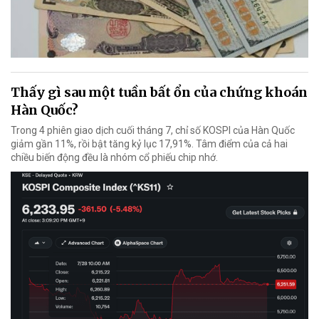
Thấy gì sau một tuần bất ổn của chứng khoán
Hàn Quốc?
Trong 4 phiên giao dịch cuối tháng 7, chỉ số KOSPI của Hàn Quốc
giảm gần 11%, rồi bật tăng kỷ lục 17,91%. Tâm điểm của cả hai
chiều biến động đều là nhóm cổ phiếu chip nhớ.