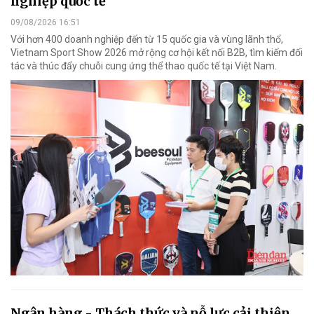
nghiệp quốc tế
09/08/2026 16:51
Với hơn 400 doanh nghiệp đến từ 15 quốc gia và vùng lãnh thổ,
Vietnam Sport Show 2026 mở rộng cơ hội kết nối B2B, tìm kiếm đối
tác và thúc đẩy chuỗi cung ứng thể thao quốc tế tại Việt Nam.
Ngân hàng - Thách thức và nỗ lực cải thiện