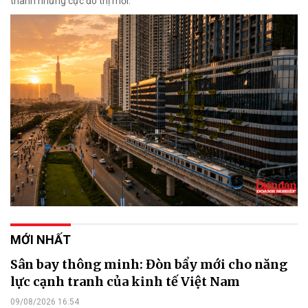
thành những cực đô thị mới.
MỚI NHẤT
Sân bay thông minh: Đòn bẩy mới cho năng
lực cạnh tranh của kinh tế Việt Nam
09/08/2026 16:54