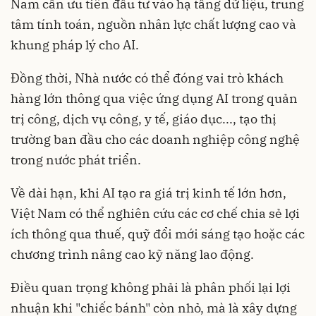
Nam cần ưu tiên đầu tư vào hạ tầng dữ liệu, trung
tâm tính toán, nguồn nhân lực chất lượng cao và
khung pháp lý cho AI.
Đồng thời, Nhà nước có thể đóng vai trò khách
hàng lớn thông qua việc ứng dụng AI trong quản
trị công, dịch vụ công, y tế, giáo dục..., tạo thị
trường ban đầu cho các doanh nghiệp công nghệ
trong nước phát triển.
Về dài hạn, khi AI tạo ra giá trị kinh tế lớn hơn,
Việt Nam có thể nghiên cứu các cơ chế chia sẻ lợi
ích thông qua thuế, quỹ đổi mới sáng tạo hoặc các
chương trình nâng cao kỹ năng lao động.
Điều quan trọng không phải là phân phối lại lợi
nhuận khi "chiếc bánh" còn nhỏ, mà là xây dựng