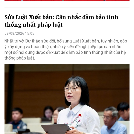
Sửa Luật Xuất bản: Cân nhắc đảm bảo tính
thống nhất pháp luật
09/08/2026 15:05
Nhất trí với Dự thảo sửa đổi, bổ sung Luật Xuất bản, tuy nhiên, góp
ý xây dựng và hoàn thiện, nhiều ý kiến đề nghị tiếp tục cân nhắc
một số nội dung được đề xuất để đảm bảo tính thống nhất của hệ
thống pháp luật.