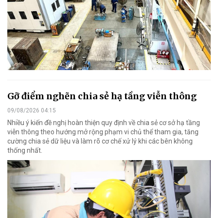
Gỡ điểm nghẽn chia sẻ hạ tầng viễn thông
09/08/2026 04:15
Nhiều ý kiến đề nghị hoàn thiện quy định về chia sẻ cơ sở hạ tầng
viễn thông theo hướng mở rộng phạm vi chủ thể tham gia, tăng
cường chia sẻ dữ liệu và làm rõ cơ chế xử lý khi các bên không
thống nhất.