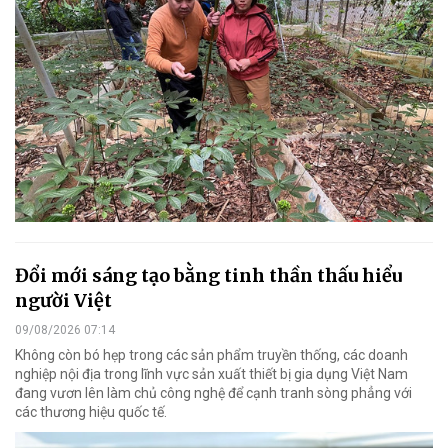
Đổi mới sáng tạo bằng tinh thần thấu hiểu
người Việt
09/08/2026 07:14
Không còn bó hẹp trong các sản phẩm truyền thống, các doanh
nghiệp nội địa trong lĩnh vực sản xuất thiết bị gia dụng Việt Nam
đang vươn lên làm chủ công nghệ để cạnh tranh sòng phẳng với
các thương hiệu quốc tế.