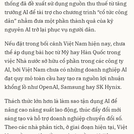
thống đã đề xuất sử dụng nguồn thu thuế từ tăng
trưởng AI để tài trợ cho chương trình “cổ tức công
dân” nhằm đưa một phần thành quả của kỷ
nguyên AI trở lại phục vụ người dân.
Nếu đặt trong bối cảnh Việt Nam hiện nay, chưa
thể áp dụng bài học từ Mỹ hay Hàn Quốc trong
việc Nhà nước sở hữu cổ phần trong các công ty
AI, bởi Việt Nam chưa có những doanh nghiệp AI
đạt quy mô toàn cầu hay tạo ra nguồn lợi nhuận
khổng lồ như OpenAI, Samsung hay SK Hynix.
Thách thức lớn hơn là làm sao tận dụng AI để
nâng cao năng suất lao động, thúc đẩy đổi mới
sáng tạo và hỗ trợ doanh nghiệp chuyển đổi số.
Theo các nhà phân tích, ở giai đoạn hiện tại, Việt