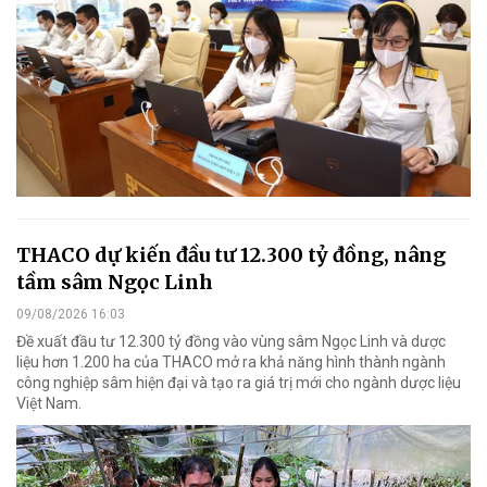
THACO dự kiến đầu tư 12.300 tỷ đồng, nâng
tầm sâm Ngọc Linh
09/08/2026 16:03
Đề xuất đầu tư 12.300 tỷ đồng vào vùng sâm Ngọc Linh và dược
liệu hơn 1.200 ha của THACO mở ra khả năng hình thành ngành
công nghiệp sâm hiện đại và tạo ra giá trị mới cho ngành dược liệu
Việt Nam.