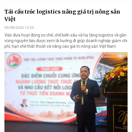
Tái cấu trúc logistics nâng giá trị nông sản
Việt
09/08/2026 15:53
Việc đưa hoạt động sơ chế, chế biến sâu và hạ tầng logistics về gần
vùng nguyên liệu được xem là hướng đi giúp doanh nghiệp giảm chi
phí, hạn chế thất thoát và nâng cao giá trị nông sản Việt Nam.