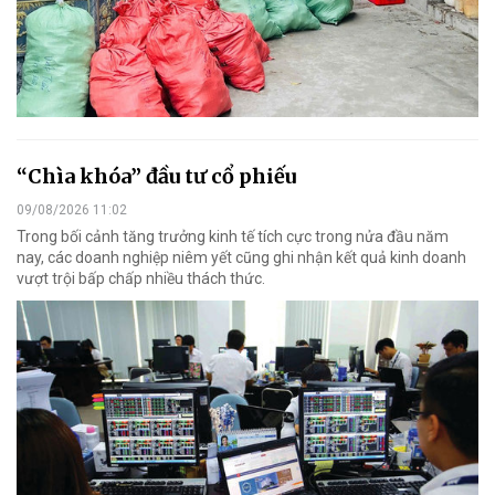
“Chìa khóa” đầu tư cổ phiếu
09/08/2026 11:02
Trong bối cảnh tăng trưởng kinh tế tích cực trong nửa đầu năm
nay, các doanh nghiệp niêm yết cũng ghi nhận kết quả kinh doanh
vượt trội bấp chấp nhiều thách thức.