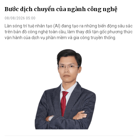
Bước dịch chuyển của ngành công nghệ
08/08/2026 05:00
Làn sóng trí tuệ nhân tạo (AI) đang tạo ra những biến động sâu sắc
trên bản đồ công nghệ toàn cầu, làm thay đổi tận gốc phương thức
vận hành của dịch vụ phần mềm và gia công truyền thống.