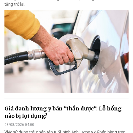
tăng trở lại.
Giả danh lương y bán "thần dược": Lỗ hổng
nào bị lợi dụng?
08/08/2026 04:00
Việc sử dụng trái phép tên tuổi, hình ảnh lương y để bán hàng trên