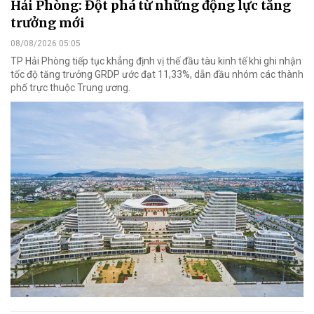
Hải Phòng: Đột phá từ những động lực tăng
trưởng mới
08/08/2026 05:05
TP Hải Phòng tiếp tục khẳng định vị thế đầu tàu kinh tế khi ghi nhận
tốc độ tăng trưởng GRDP ước đạt 11,33%, dẫn đầu nhóm các thành
phố trực thuộc Trung ương.