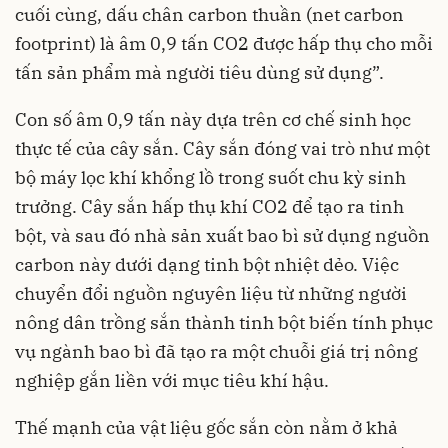
cuối cùng, dấu chân carbon thuần (net carbon
footprint) là âm 0,9 tấn CO2 được hấp thụ cho mỗi
tấn sản phẩm mà người tiêu dùng sử dụng”.
Con số âm 0,9 tấn này dựa trên cơ chế sinh học
thực tế của cây sắn. Cây sắn đóng vai trò như một
bộ máy lọc khí khổng lồ trong suốt chu kỳ sinh
trưởng. Cây sắn hấp thụ khí CO2 để tạo ra tinh
bột, và sau đó nhà sản xuất bao bì sử dụng nguồn
carbon này dưới dạng tinh bột nhiệt dẻo. Việc
chuyển đổi nguồn nguyên liệu từ những người
nông dân trồng sắn thành tinh bột biến tính phục
vụ ngành bao bì đã tạo ra một chuỗi giá trị nông
nghiệp gắn liền với mục tiêu khí hậu.
Thế mạnh của vật liệu gốc sắn còn nằm ở khả