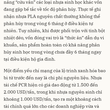
năng “cứu vãn” các loại nhựa sinh học khác vốn
đang gặp bế tắc về tốc độ phân hủy. Thực tế ghi
nhận nhựa PLA nguyên chất thường không thể
phân hủy trong vòng 6 tháng ở điều kiện tự
nhiên. Tuy nhiên, khi được phối trộn với tinh bột
nhiệt dẻo, vốn đóng vai trò là “thức ăn” dẫn dụ vi
khuẩn, sản phẩm hoàn toàn có khả năng phân
hủy sinh học trong vòng chưa đầy 6 tháng ngay
tại điều kiện hộ gia đình.
Một điểm yếu chí mạng của lộ trình xanh hóa bao
bì từ trước đến nay là chi phí nguyên liệu. Nhựa
tái chế PCR hiện có giá dao động từ 1.500 đến
2.000 USD/tấn, trong khi nhựa nguyên sinh chỉ
khoảng 1.000 USD/tấn, tạo ra một khoảng cách
tài chính quá lớn cho các doanh nghiệp vừa và