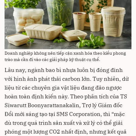
Doanh nghiệp không nên tiếp cận xanh hóa theo kiểu phong
trào mà cần đi vào các giải pháp kỹ thuật cụ thể.
Lâu nay, ngành bao bì nhựa luôn bị đóng đinh
với hình ảnh phát thải carbon lớn. Tuy nhiên, dữ
liệu từ các chuyên gia vật liệu đang đảo ngược
hoàn toàn định kiến này. Theo phân tích của TS
Siwarutt Boonyarattanakalin, Trợ lý Giám đốc
Đổi mới sáng tạo tại SMS Corporation, thì “mặc
dù trong quá trình sản xuất và xử lý có thể giải
phóng một lượng CO2 nhất định, nhưng kết quả