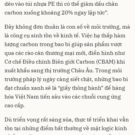
dẻo vào túi nhựa PE thì có thể giảm dấu chân
carbon xuống khoảng 20% ngay lập tức”.
Đây không đơn thuần là con số về môi trường, mà
là công cụ sinh tồn về kinh tế. Việc hạ thấp hàm
lượng carbon trong bao bì giúp sản phẩm vượt
qua các rào cản thương mại mới, điển hình như
Cơ chế Điều chỉnh Biên giới Carbon (CBAM) khi
xuất khẩu sang thị trường Châu Âu. Trong môi
trường pháp lý ngày càng siết chặt, những bao bì
đạt chuẩn xanh sẽ là “giấy thông hành” để hàng
hóa Việt Nam tiến sâu vào các chuỗi cung ứng
cao cấp.
Dù triển vọng rất sáng sủa, thực tế triển khai vẫn
tồn tại những điểm bất thường về mặt logic kinh