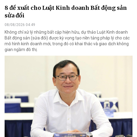
8 đề xuất cho Luật Kinh doanh Bất động sản
sửa đổi
08/08/2026 04:49
Không chỉ xử lý những bất cập hiện hữu, dự thảo Luật Kinh doanh
Bất động sản (sửa đổi) được kỳ vọng tạo nền tảng pháp lý cho các
mô hình kinh doanh mới, trong đó có khai thác và giao dịch không
gian ngầm đô thị.