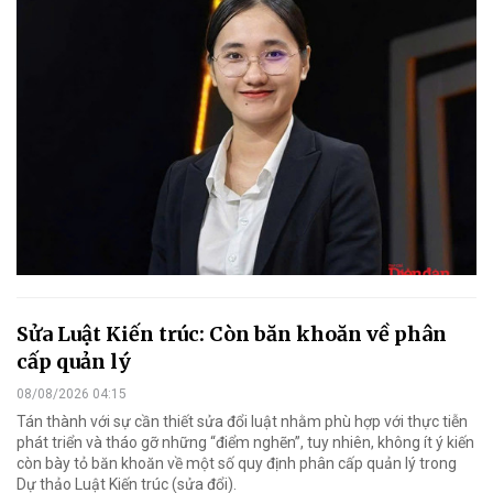
Sửa Luật Kiến trúc: Còn băn khoăn về phân
cấp quản lý
08/08/2026 04:15
Tán thành với sự cần thiết sửa đổi luật nhằm phù hợp với thực tiễn
phát triển và tháo gỡ những “điểm nghẽn”, tuy nhiên, không ít ý kiến
còn bày tỏ băn khoăn về một số quy định phân cấp quản lý trong
Dự thảo Luật Kiến trúc (sửa đổi).