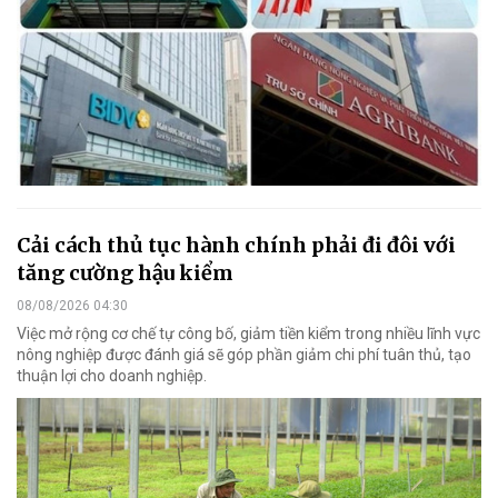
Cải cách thủ tục hành chính phải đi đôi với
tăng cường hậu kiểm
08/08/2026 04:30
Việc mở rộng cơ chế tự công bố, giảm tiền kiểm trong nhiều lĩnh vực
nông nghiệp được đánh giá sẽ góp phần giảm chi phí tuân thủ, tạo
thuận lợi cho doanh nghiệp.