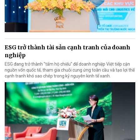
ESG trở thành tài sản cạnh tranh của doanh
nghiệp
ESG đang trở thành "tấm hộ chiếu" để doanh nghiệp Việt tiếp cận
nguồn vốn quốc tế, tham gia chuỗi cung ứng toàn cầu và tạo lợi thế
cạnh tranh khó sao chép trong kỷ nguyên kinh tế xanh.