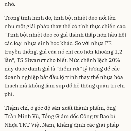
nhỏ.
Trong tình hình đó, tinh bột nhiệt dẻo nổi lên
như một giải pháp thay thế có tính thực chiến cao.
“Tinh bột nhiệt dẻo có giá thành thấp hơn hầu hết
các loại nhựa sinh học khác. So với nhựa PE
truyền thống, giá của nó chỉ cao hơn khoảng 1,2
lần”, TS Siwarutt cho biết. Mức chênh lệch 20%
này được đánh giá là “điểm rơi” lý tưởng để các
doanh nghiệp bắt đầu lộ trình thay thế nhựa hóa
thạch mà không làm sụp đổ hệ thống quản trị chi
phí.
Thậm chí, ở góc độ sản xuất thành phẩm, ông
Trần Minh Vũ, Tổng Giám đốc Công ty Bao bì
Nhựa TKT Việt Nam, khẳng định các giải pháp