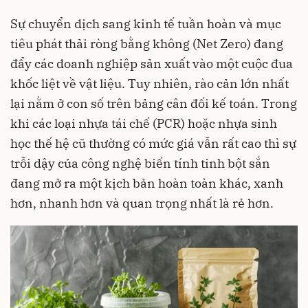
Sự chuyển dịch sang kinh tế tuần hoàn và mục
tiêu phát thải ròng bằng không (Net Zero) đang
đẩy các doanh nghiệp sản xuất vào một cuộc đua
khốc liệt về vật liệu. Tuy nhiên, rào cản lớn nhất
lại nằm ở con số trên bảng cân đối kế toán. Trong
khi các loại nhựa tái chế (PCR) hoặc nhựa sinh
học thế hệ cũ thường có mức giá vẫn rất cao thì sự
trỗi dậy của công nghệ biến tính tinh bột sắn
đang mở ra một kịch bản hoàn toàn khác, xanh
hơn, nhanh hơn và quan trọng nhất là rẻ hơn.