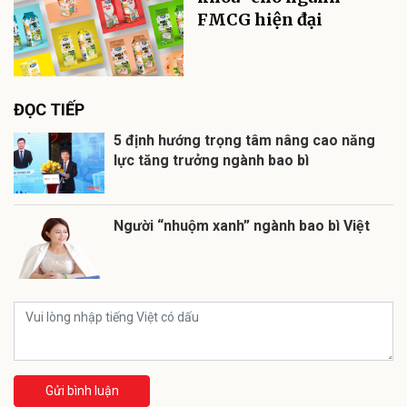
FMCG hiện đại
ĐỌC TIẾP
5 định hướng trọng tâm nâng cao năng
lực tăng trưởng ngành bao bì
Người “nhuộm xanh” ngành bao bì Việt
Gửi bình luận