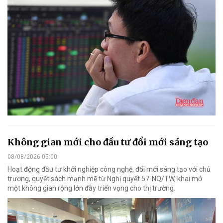
Không gian mới cho đầu tư đổi mới sáng tạo
08/08/2026 05:00
Hoạt động đầu tư khởi nghiệp công nghệ, đổi mới sáng tạo với chủ
trương, quyết sách mạnh mẽ từ Nghị quyết 57-NQ/TW, khai mở
một không gian rộng lớn đầy triển vọng cho thị trường.