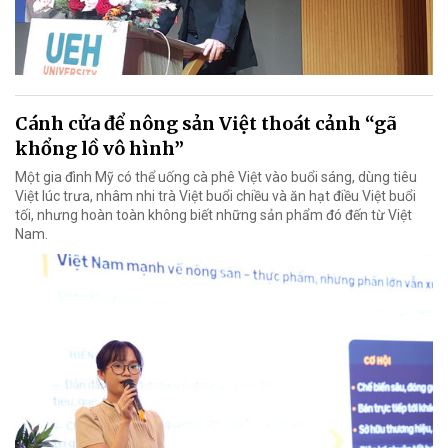
Cánh cửa để nông sản Việt thoát cảnh “gã
khổng lồ vô hình”
Một gia đình Mỹ có thể uống cà phê Việt vào buổi sáng, dùng tiêu
Việt lúc trưa, nhâm nhi trà Việt buổi chiều và ăn hạt điều Việt buổi
tối, nhưng hoàn toàn không biết những sản phẩm đó đến từ Việt
Nam.