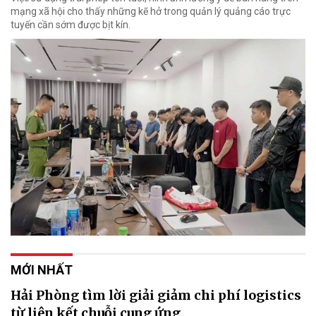
mạng xã hội cho thấy những kẽ hở trong quản lý quảng cáo trực
tuyến cần sớm được bịt kín.
MỚI NHẤT
Hải Phòng tìm lời giải giảm chi phí logistics
từ liên kết chuỗi cung ứng