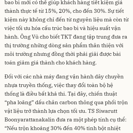
bao bì mới có thể giúp khách hàng tiết kiệm giá
thành thực tế từ 15%, 20%, cho đến 30%. Sự tiết
kiệm này không chỉ đến từ nguyên liệu mà còn từ
việc tối ưu hóa cấu trúc bao bì và hiệu suất vận
hành. Ông Vũ cho biết TKT đang tập trung đưa ra
thị trường những dòng sản phẩm thân thiện với
môi trường nhưng đồng thời phải giải được bài
toán giảm giá thành cho khách hàng.
Đối với các nhà máy đang vận hành dây chuyền
nhựa truyền thống, việc thay đổi toàn bộ hệ
thống là điều bất khả thi. Tại đây, chiến thuật
“pha loãng” dấu chân carbon thông qua phối trộn
vật liệu trở thành lựa chọn tối ưu. TS Siwarutt
Boonyarattanakalin đưa ra một phép tính cụ thể:
“Nếu trộn khoảng 30% đến 40% tinh bột nhiệt