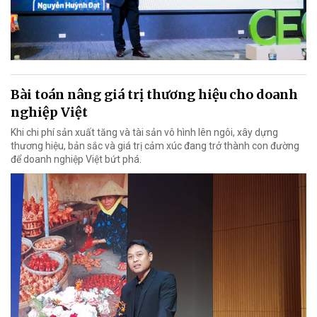
Bài toán nâng giá trị thương hiệu cho doanh
nghiệp Việt
Khi chi phí sản xuất tăng và tài sản vô hình lên ngôi, xây dựng
thương hiệu, bản sắc và giá trị cảm xúc đang trở thành con đường
để doanh nghiệp Việt bứt phá.