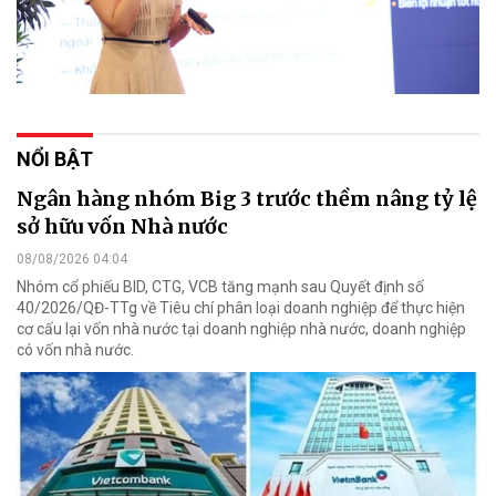
NỔI BẬT
Ngân hàng nhóm Big 3 trước thềm nâng tỷ lệ
sở hữu vốn Nhà nước
08/08/2026 04:04
Nhóm cổ phiếu BID, CTG, VCB tăng mạnh sau Quyết định số
40/2026/QĐ-TTg về Tiêu chí phân loại doanh nghiệp để thực hiện
cơ cấu lại vốn nhà nước tại doanh nghiệp nhà nước, doanh nghiệp
có vốn nhà nước.