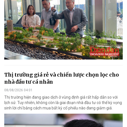
Thị trường giá rẻ và chiến lược chọn lọc cho
nhà đầu tư cá nhân
08/08/2026 04:01
Thị trường hiện đang giao dịch ở vùng định giá rất hấp dẫn so với
lịch sử. Tuy nhiên, không còn là giai đoạn nhà đầu tư có thể kỳ vọng
sinh lời chỉ bằng cách mua bất kỳ cổ phiếu nào đang giảm giá.