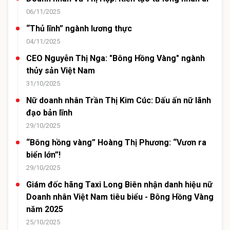
06/11/2025
“Thủ lĩnh” ngành lương thực
04/11/2025
CEO Nguyễn Thị Nga: "Bông Hồng Vàng" ngành
thủy sản Việt Nam
31/10/2025
Nữ doanh nhân Trần Thị Kim Cúc: Dấu ấn nữ lãnh
đạo bản lĩnh
29/10/2025
“Bông hồng vàng” Hoàng Thị Phương: “Vươn ra
biển lớn”!
29/10/2025
Giám đốc hãng Taxi Long Biên nhận danh hiệu nữ
Doanh nhân Việt Nam tiêu biểu - Bông Hồng Vàng
năm 2025
25/10/2025