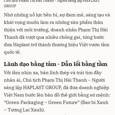
Chủ tịch Phạm Thị Hải Thanh - Người sáng lập HAPLAST
GROUP
Nhờ những nỗ lực bền bỉ, sự đam mê, sáng tạo và
khát vọng muốn làm ra những sản phẩm thân
thiện với môi trường, doanh nhân Phạm Thị Hải
Thanh đã vượt qua nhiều chông gai, từng bước
đưa Haplast trở thành thương hiệu Việt vươn tầm
quốc tế.
Lãnh đạo bằng tâm - Dẫn lối bằng tầm
Với tầm nhìn xa, bản lĩnh thép và trái tim đầy
nhân ái, Chủ tịch Phạm Thị Hải Thanh – Người
sáng lập HAPLAST GROUP, đã đưa doanh nghiệp
Việt Nam bước lên bản đồ thế giới bằng sứ mệnh:
“Green Packaging – Green Future” (Bao bì Xanh
– Tương Lai Xanh).