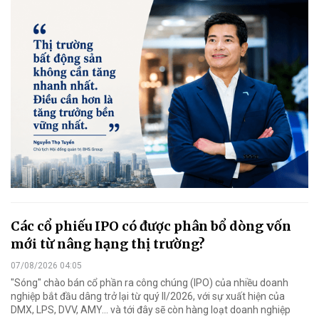
Các cổ phiếu IPO có được phân bổ dòng vốn
mới từ nâng hạng thị trường?
07/08/2026 04:05
"Sóng" chào bán cổ phần ra công chúng (IPO) của nhiều doanh
nghiệp bắt đầu dâng trở lại từ quý II/2026, với sự xuất hiện của
DMX, LPS, DVV, AMY... và tới đây sẽ còn hàng loạt doanh nghiệp