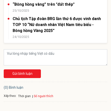
“Bông hồng vàng” trên "đất thép"
25/10/2025
Chủ tịch Tập đoàn BRG lần thứ 6 được vinh danh
TOP 10 “Nữ doanh nhân Việt Nam tiêu biểu -
Bông hồng Vàng 2025”
24/10/2025
Gửi bình luận
(0) Bình luận
Xếp theo:
Số người thích
Thời gian