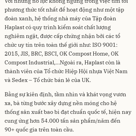
Với những nỗ lực không ngừng trong việc tìm tòi
phương thức tốt nhất để hoạt động như một tập
đoàn xanh, hệ thống nhà máy của Tập đoàn
Haplast có quy trình kiểm soát chất lượng
nghiêm ngặt, được cấp chứng nhận bởi các tổ
chức uy tín trên toàn thế giới như: ISO 9001:
2015, JIS, BRC, BSCI, OK Compost Home, OK
Compost Industrial,…Ngoài ra, Haplast còn là
thành viên của Tổ chức Hiệp Hội nhựa Việt Nam
và Sedex – Tổ chức bán lẻ của UK.
Bằng sự kiên định, tầm nhìn và khát vọng vươn
xa, bà từng bước xây dựng nền móng cho hệ
thống sản xuất bao bì đạt chuẩn quốc tế, hiện nay
cung ứng hơn 54.000 tấn sản phẩm/năm đến
90+ quốc gia trên toàn cầu.