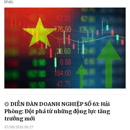
khác.
DIỄN ĐÀN DOANH NGHIỆP SỐ 63: Hải
Phòng: Đột phá từ những động lực tăng
trưởng mới
07/08/2026 06:27