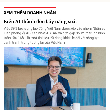
XEM THÊM DOANH NHÂN
Biến AI thành đòn bẩy năng suất
Việc 39% lực lượng lao động Việt Nam được xếp vào nhóm Nhân sự
Tiên phong về AI - cao nhất ASEAN và hơn gấp đôi mức trung bình
toàn cầu 16% - là một tín hiệu rất đáng khích lệ đối với năng lực
cạnh tranh trong tương lai của Việt Nam.