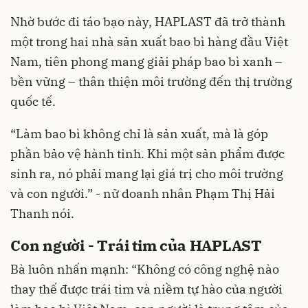
Nhờ bước đi táo bạo này, HAPLAST đã trở thành
một trong hai nhà sản xuất bao bì hàng đầu Việt
Nam, tiên phong mang giải pháp bao bì xanh –
bền vững – thân thiện môi trường đến thị trường
quốc tế.
“Làm bao bì không chỉ là sản xuất, mà là góp
phần bảo vệ hành tinh. Khi một sản phẩm được
sinh ra, nó phải mang lại giá trị cho môi trường
và con người.” - nữ doanh nhân Phạm Thị Hải
Thanh nói.
Con người - Trái tim của HAPLAST
Bà luôn nhấn mạnh: “Không có công nghệ nào
thay thế được trái tim và niềm tự hào của người