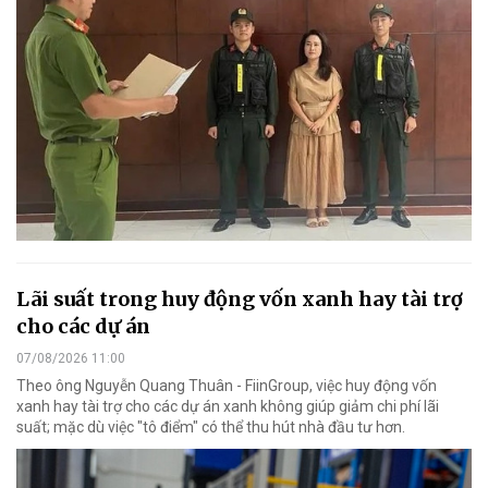
Lãi suất trong huy động vốn xanh hay tài trợ
cho các dự án
07/08/2026 11:00
Theo ông Nguyễn Quang Thuân - FiinGroup, việc huy động vốn
xanh hay tài trợ cho các dự án xanh không giúp giảm chi phí lãi
suất; mặc dù việc "tô điểm" có thể thu hút nhà đầu tư hơn.