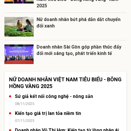
2025
Nữ doanh nhân bứt phá dẫn dắt chuyển
đổi xanh
Doanh nhân Sài Gòn góp phần thúc đẩy
đổi mới sáng tạo, phát triển kinh tế
NỮ DOANH NHÂN VIỆT NAM TIÊU BIỂU - BÔNG
HỒNG VÀNG 2025
Sứ giả kết nối công nghệ - nông sản
08/11/2025
Kiến tạo giá trị lan tỏa niềm tin
07/11/2025
Doanh nhân Vũ Thị Hợp: Kiến tạo từ lòng nhân ái