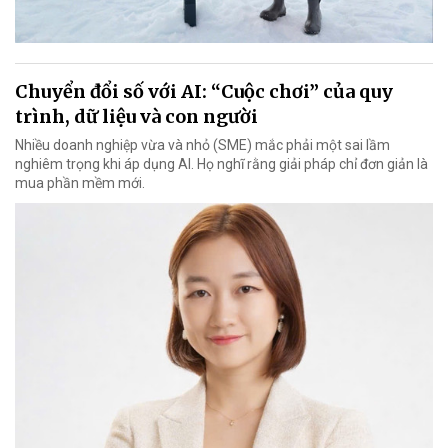
Chuyển đổi số với AI: “Cuộc chơi” của quy
trình, dữ liệu và con người
Nhiều doanh nghiệp vừa và nhỏ (SME) mắc phải một sai lầm
nghiêm trọng khi áp dụng AI. Họ nghĩ rằng giải pháp chỉ đơn giản là
mua phần mềm mới.