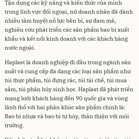
Tận dụng các kỹ năng và kiến thức của mình
trong lĩnh vực đối ngoại, nữ doanh nhân đã dành
nhiều tâm huyết nỗ lực bền bỉ, sự đam mê,
nghiên cứu phát triển các sản phẩm bao bì xuất
khẩu và kết nối kinh doanh với các khách hàng
nước ngoài.
Haplast là doanh nghiệp đi đầu trong ngành sản
xuất và cung cấp đa dạng các loại sản phẩm như
túi thực phẩm, túi đựng rác, túi tái chế, túi mua
sắm, túi phân hủy sinh học. Haplast đã phát triển
mạng lưới khách hàng đến 90 quốc gia và vùng
lãnh thổ với hai phân khúc sản phẩm chính là:
Bao bì nhựa và bao bì tự hủy, thân thiện với môi
trường.