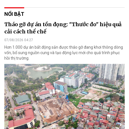
NỔI BẬT
Tháo gỡ dự án tồn đọng: "Thước đo" hiệu quả
cải cách thể chế
07/08/2026 04:27
Hơn 1.000 dự án bất động sản được tháo gỡ đang khơi thông dòng
vốn, bổ sung nguồn cung và tạo động lực mới cho quá trình phục
hồi thị trường.