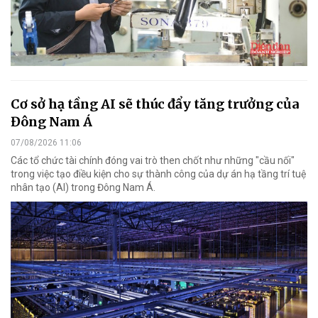
Cơ sở hạ tầng AI sẽ thúc đẩy tăng trưởng của
Đông Nam Á
07/08/2026 11:06
Các tổ chức tài chính đóng vai trò then chốt như những "cầu nối"
trong việc tạo điều kiện cho sự thành công của dự án hạ tầng trí tuệ
nhân tạo (AI) trong Đông Nam Á.