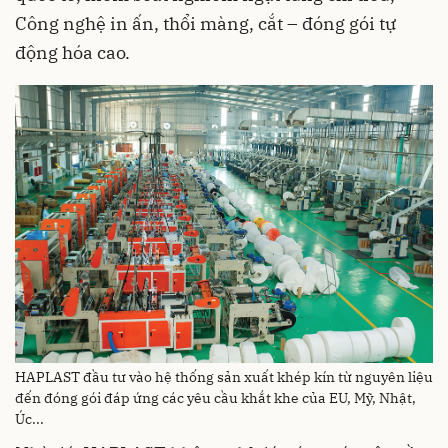
Công nghệ in ấn, thổi màng, cắt – đóng gói tự
động hóa cao.
HAPLAST đầu tư vào hệ thống sản xuất khép kín từ nguyên liệu
đến đóng gói đáp ứng các yêu cầu khắt khe của EU, Mỹ, Nhật,
Úc...