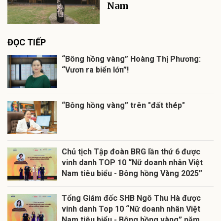
Nam
ĐỌC TIẾP
“Bông hồng vàng” Hoàng Thị Phương:
“Vươn ra biển lớn”!
“Bông hồng vàng” trên "đất thép"
Chủ tịch Tập đoàn BRG lần thứ 6 được
vinh danh TOP 10 “Nữ doanh nhân Việt
Nam tiêu biểu - Bông hồng Vàng 2025”
Tổng Giám đốc SHB Ngô Thu Hà được
vinh danh Top 10 “Nữ doanh nhân Việt
Nam tiêu biểu - Bông hồng vàng” năm