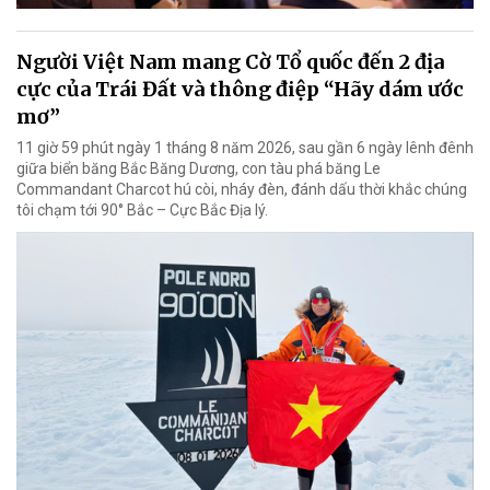
Người Việt Nam mang Cờ Tổ quốc đến 2 địa
cực của Trái Đất và thông điệp “Hãy dám ước
mơ”
11 giờ 59 phút ngày 1 tháng 8 năm 2026, sau gần 6 ngày lênh đênh
giữa biển băng Bắc Băng Dương, con tàu phá băng Le
Commandant Charcot hú còi, nháy đèn, đánh dấu thời khắc chúng
tôi chạm tới 90° Bắc – Cực Bắc Địa lý.