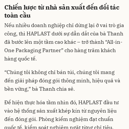
Chiến lược từ nhà sản xuất đến đối tác
toàn cầu
Nếu nhiều doanh nghiệp chỉ dừng lại ở vai trò gia
công, thì HAPLAST dưới sự dẫn dắt của bà Thanh
đã bước lên một tầm cao khác – trở thành “All-in-
One Packaging Partner” cho hàng trăm khách
hàng quốc tế.
“Chúng tôi không chỉ bán túi, chúng tôi mang
đến giải pháp đóng gói thông minh, hiệu quả và
bền vững,” bà Thanh chia sẻ.
Để hiện thực hóa tầm nhìn đó, HAPLAST đầu tư
vào hệ thống sản xuất khép kín từ nguyên liệu
đến đóng gói. Phòng kiểm nghiệm đạt chuẩn
quốc tế, kiểm soát nghiêm ngặt từng chỉ tiêu,