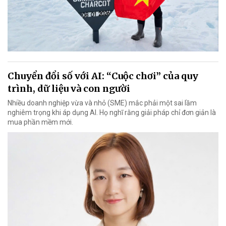
Chuyển đổi số với AI: “Cuộc chơi” của quy
trình, dữ liệu và con người
Nhiều doanh nghiệp vừa và nhỏ (SME) mắc phải một sai lầm
nghiêm trọng khi áp dụng AI. Họ nghĩ rằng giải pháp chỉ đơn giản là
mua phần mềm mới.