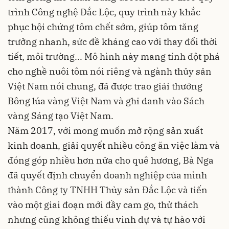
trình Công nghệ Đắc Lộc, quy trình này khắc
phục hội chứng tôm chết sớm, giúp tôm tăng
trưởng nhanh, sức đề kháng cao với thay đổi thời
tiết, môi trường... Mô hình này mang tính đột phá
cho nghề nuôi tôm nói riêng và ngành thủy sản
Việt Nam nói chung, đã được trao giải thưởng
Bông lúa vàng Việt Nam và ghi danh vào Sách
vàng Sáng tạo Việt Nam.
Năm 2017, với mong muốn mở rộng sản xuất
kinh doanh, giải quyết nhiều công ăn việc làm và
đóng góp nhiều hơn nữa cho quê hương, Bà Nga
đã quyết định chuyển doanh nghiệp của mình
thành Công ty TNHH Thủy sản Đắc Lộc và tiến
vào một giai đoạn mới đầy cam go, thử thách
nhưng cũng không thiếu vinh dự và tự hào với