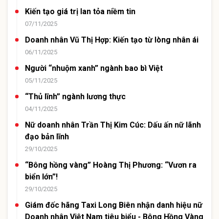
Kiến tạo giá trị lan tỏa niềm tin
07/11/2025
Doanh nhân Vũ Thị Hợp: Kiến tạo từ lòng nhân ái
06/11/2025
Người “nhuộm xanh” ngành bao bì Việt
05/11/2025
“Thủ lĩnh” ngành lương thực
04/11/2025
Nữ doanh nhân Trần Thị Kim Cúc: Dấu ấn nữ lãnh
đạo bản lĩnh
29/10/2025
“Bông hồng vàng” Hoàng Thị Phương: “Vươn ra
biển lớn”!
29/10/2025
Giám đốc hãng Taxi Long Biên nhận danh hiệu nữ
Doanh nhân Việt Nam tiêu biểu - Bông Hồng Vàng