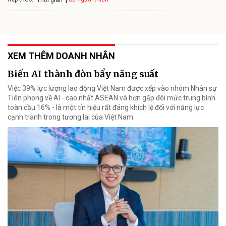
XEM THÊM DOANH NHÂN
Biến AI thành đòn bẩy năng suất
Việc 39% lực lượng lao động Việt Nam được xếp vào nhóm Nhân sự
Tiên phong về AI - cao nhất ASEAN và hơn gấp đôi mức trung bình
toàn cầu 16% - là một tín hiệu rất đáng khích lệ đối với năng lực
cạnh tranh trong tương lai của Việt Nam.