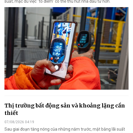
suất; mặc dù việc "tô điểm" có thể thu hút nhà đầu tư hơn.
Thị trường bất động sản và khoảng lặng cần
thiết
07/08/2026 04:19
Sau giai đoạn tăng nóng của những năm trước, mặt bằng lãi suất