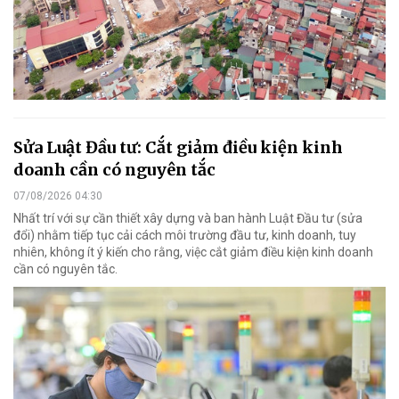
Sửa Luật Đầu tư: Cắt giảm điều kiện kinh
doanh cần có nguyên tắc
07/08/2026 04:30
Nhất trí với sự cần thiết xây dựng và ban hành Luật Đầu tư (sửa
đổi) nhằm tiếp tục cải cách môi trường đầu tư, kinh doanh, tuy
nhiên, không ít ý kiến cho rằng, việc cắt giảm điều kiện kinh doanh
cần có nguyên tắc.