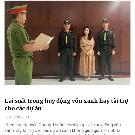
Lãi suất trong huy động vốn xanh hay tài trợ
cho các dự án
07/08/2026 11:00
Theo ông Nguyễn Quang Thuân - FiinGroup, việc huy động vốn
xanh hay tài trợ cho các dự án xanh không giúp giảm chi phí lãi