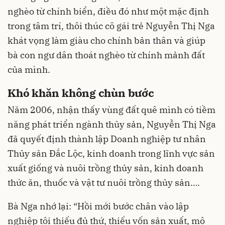
nghèo từ chính biển, điều đó như một mặc định
trong tâm trí, thôi thúc cô gái trẻ Nguyễn Thị Nga
khát vọng làm giàu cho chính bản thân và giúp
bà con ngư dân thoát nghèo từ chính mảnh đất
của mình.
Khó khăn không chùn bước
Năm 2006, nhận thấy vùng đất quê mình có tiềm
năng phát triển ngành thủy sản, Nguyễn Thị Nga
đã quyết định thành lập Doanh nghiệp tư nhân
Thủy sản Đắc Lộc, kinh doanh trong lĩnh vực sản
xuất giống và nuôi trồng thủy sản, kinh doanh
thức ăn, thuốc và vật tư nuôi trồng thủy sản….
Bà Nga nhớ lại: “Hồi mới bước chân vào lập
nghiệp tôi thiếu đủ thứ, thiếu vốn sản xuất, mô