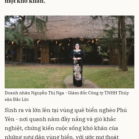
mọi khó khăn.
Doanh nhân Nguyễn Thị Nga - Giám đốc Công ty TNHH Thủy
sản Đắc Lộc
Sinh ra và lớn lên tại vùng quê biển nghèo Phú
Yên - nơi quanh năm đầy nắng và gió khắc
nghiệt, chứng kiến cuộc sống khó khăn của
những ngư dân vùng biển, với ước mơ thoát