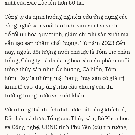
xuất của Đắc Lộc lên hơn 50 ha.
Công ty đã định hướng nghiên cứu ứng dụng các
công nghệ sản xuất tảo tươi, sản xuất vi sinh,….
để tối ưu hóa quy trình, giảm chi phí sản xuất mà
vẫn tạo sản phẩm chất lượng. Từ năm 2023 đến
nay, ngoài đối tượng nuôi chủ lực là Tôm thẻ chân
trắng, Công ty đã đa dạng hóa các sản phẩm nuôi
trồng thủy sản như: Ốc hương, Cá biển, Tôm
hùm. Đây là những mặt hàng thủy sản có giá trị
kinh tế cao, đáp ứng nhu cầu chung của thị
trường trong nước và xuất khẩu.
Với những thành tích đạt được rất đáng khích lệ,
Đắc Lộc đã được Tổng cục Thủy sản, Bộ Khoa học
và Công nghệ, UBND tỉnh Phú Yên (cũ) tin tưởng