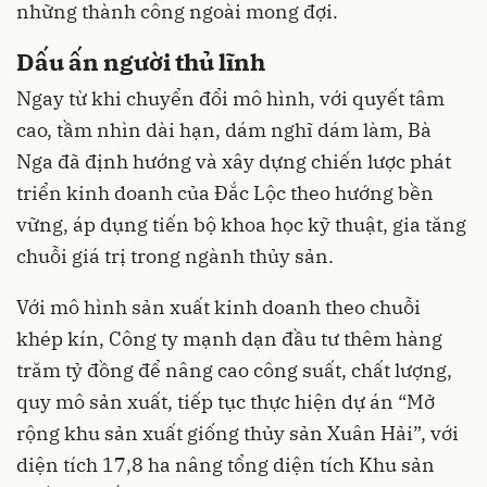
những thành công ngoài mong đợi.
Dấu ấn người thủ lĩnh
Ngay từ khi chuyển đổi mô hình, với quyết tâm
cao, tầm nhìn dài hạn, dám nghĩ dám làm, Bà
Nga đã định hướng và xây dựng chiến lược phát
triển kinh doanh của Đắc Lộc theo hướng bền
vững, áp dụng tiến bộ khoa học kỹ thuật, gia tăng
chuỗi giá trị trong ngành thủy sản.
Với mô hình sản xuất kinh doanh theo chuỗi
khép kín, Công ty mạnh dạn đầu tư thêm hàng
trăm tỷ đồng để nâng cao công suất, chất lượng,
quy mô sản xuất, tiếp tục thực hiện dự án “Mở
rộng khu sản xuất giống thủy sản Xuân Hải”, với
diện tích 17,8 ha nâng tổng diện tích Khu sản