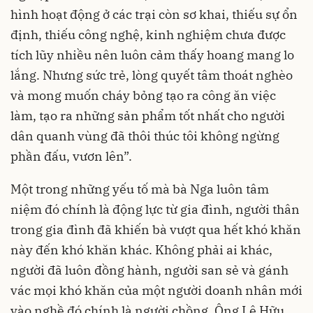
hình hoạt động ở các trại còn sơ khai, thiếu sự ổn
định, thiếu công nghệ, kinh nghiệm chưa được
tích lũy nhiều nên luôn cảm thấy hoang mang lo
lắng. Nhưng sức trẻ, lòng quyết tâm thoát nghèo
và mong muốn cháy bỏng tạo ra công ăn việc
làm, tạo ra những sản phẩm tốt nhất cho người
dân quanh vùng đã thôi thúc tôi không ngừng
phần đấu, vươn lên”.
Một trong những yếu tố mà bà Nga luôn tâm
niệm đó chính là động lực từ gia đình, người thân
trong gia đình đã khiến bà vượt qua hết khó khăn
này đến khó khăn khác. Không phải ai khác,
người đã luôn đồng hành, người san sẻ và gánh
vác mọi khó khăn của một người doanh nhân mới
vào nghề đó chính là người chồng, Ông Lê Hữu