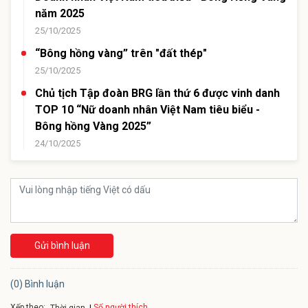
năm 2025
25/10/2025
“Bông hồng vàng” trên "đất thép"
25/10/2025
Chủ tịch Tập đoàn BRG lần thứ 6 được vinh danh
TOP 10 “Nữ doanh nhân Việt Nam tiêu biểu -
Bông hồng Vàng 2025”
24/10/2025
Gửi bình luận
(0) Bình luận
Xếp theo:
Số người thích
Thời gian