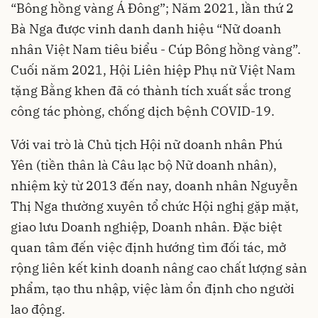
“Bông hồng vàng Á Đông”; Năm 2021, lần thứ 2
Bà Nga được vinh danh danh hiệu “Nữ doanh
nhân Việt Nam tiêu biểu - Cúp Bông hồng vàng”.
Cuối năm 2021, Hội Liên hiệp Phụ nữ Việt Nam
tặng Bằng khen đã có thành tích xuất sắc trong
công tác phòng, chống dịch bệnh COVID-19.
Với vai trò là Chủ tịch Hội nữ doanh nhân Phú
Yên (tiền thân là Câu lạc bộ Nữ doanh nhân),
nhiệm kỳ từ 2013 đến nay, doanh nhân Nguyễn
Thị Nga thường xuyên tổ chức Hội nghị gặp mặt,
giao lưu Doanh nghiệp, Doanh nhân. Đặc biệt
quan tâm đến việc định hướng tìm đối tác, mở
rộng liên kết kinh doanh nâng cao chất lượng sản
phẩm, tạo thu nhập, việc làm ổn định cho người
lao động.