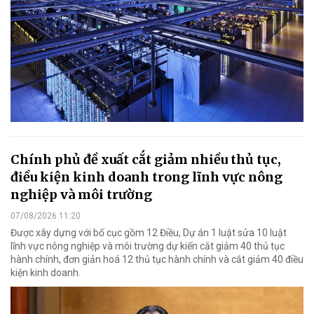
Chính phủ đề xuất cắt giảm nhiều thủ tục,
điều kiện kinh doanh trong lĩnh vực nông
nghiệp và môi trường
07/08/2026 11:20
Được xây dựng với bố cục gồm 12 Điều, Dự án 1 luật sửa 10 luật
lĩnh vực nông nghiệp và môi trường dự kiến cắt giảm 40 thủ tục
hành chính, đơn giản hoá 12 thủ tục hành chính và cắt giảm 40 điều
kiện kinh doanh.