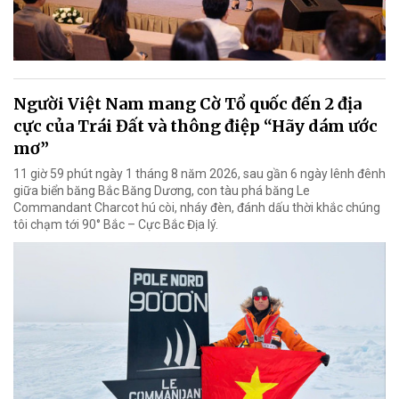
Người Việt Nam mang Cờ Tổ quốc đến 2 địa
cực của Trái Đất và thông điệp “Hãy dám ước
mơ”
11 giờ 59 phút ngày 1 tháng 8 năm 2026, sau gần 6 ngày lênh đênh
giữa biển băng Bắc Băng Dương, con tàu phá băng Le
Commandant Charcot hú còi, nháy đèn, đánh dấu thời khắc chúng
tôi chạm tới 90° Bắc – Cực Bắc Địa lý.