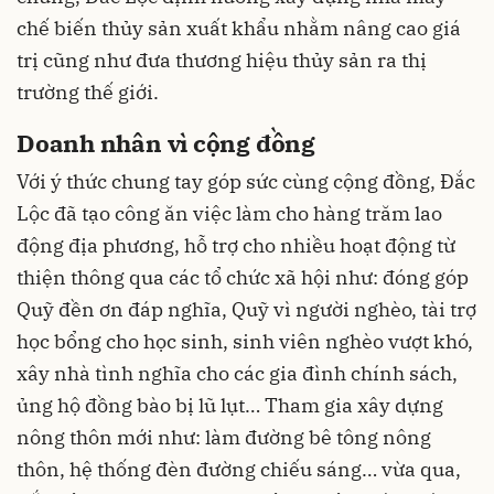
chế biến thủy sản xuất khẩu nhằm nâng cao giá
trị cũng như đưa thương hiệu thủy sản ra thị
trường thế giới.
Doanh nhân vì cộng đồng
Với ý thức chung tay góp sức cùng cộng đồng, Đắc
Lộc đã tạo công ăn việc làm cho hàng trăm lao
động địa phương, hỗ trợ cho nhiều hoạt động từ
thiện thông qua các tổ chức xã hội như: đóng góp
Quỹ đền ơn đáp nghĩa, Quỹ vì người nghèo, tài trợ
học bổng cho học sinh, sinh viên nghèo vượt khó,
xây nhà tình nghĩa cho các gia đình chính sách,
ủng hộ đồng bào bị lũ lụt… Tham gia xây dựng
nông thôn mới như: làm đường bê tông nông
thôn, hệ thống đèn đường chiếu sáng… vừa qua,