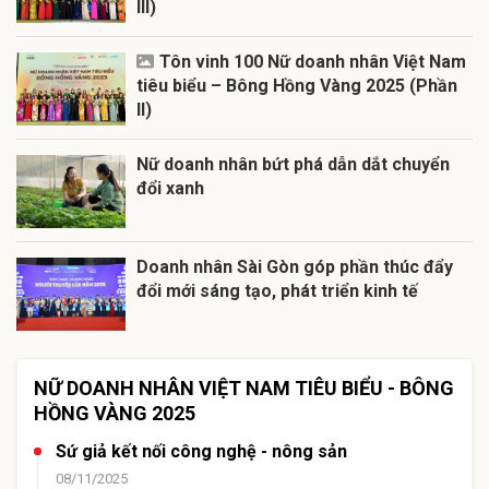
III)
Tôn vinh 100 Nữ doanh nhân Việt Nam
tiêu biểu – Bông Hồng Vàng 2025 (Phần
II)
Nữ doanh nhân bứt phá dẫn dắt chuyển
đổi xanh
Doanh nhân Sài Gòn góp phần thúc đẩy
đổi mới sáng tạo, phát triển kinh tế
NỮ DOANH NHÂN VIỆT NAM TIÊU BIỂU - BÔNG
HỒNG VÀNG 2025
Sứ giả kết nối công nghệ - nông sản
08/11/2025