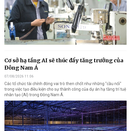
Cơ sở hạ tầng AI sẽ thúc đẩy tăng trưởng của
Đông Nam Á
07/08/2026 11:06
Các tổ chức tài chính đóng vai trò then chốt như những "cầu nối"
trong việc tạo điều kiện cho sự thành công của dự án hạ tầng trí tuệ
nhân tạo (AI) trong Đông Nam Á.