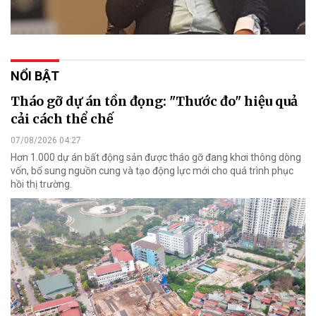
NỔI BẬT
Tháo gỡ dự án tồn đọng: "Thước đo" hiệu quả
cải cách thể chế
07/08/2026 04:27
Hơn 1.000 dự án bất động sản được tháo gỡ đang khơi thông dòng
vốn, bổ sung nguồn cung và tạo động lực mới cho quá trình phục
hồi thị trường.