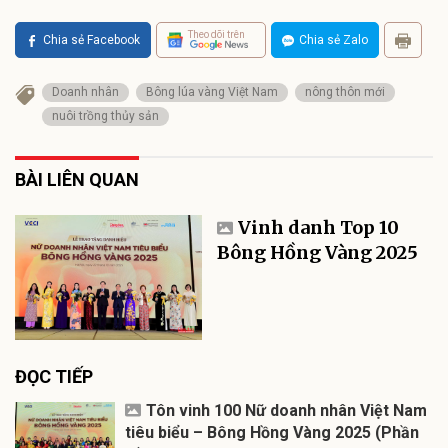
Theo dõi trên
Chia sẻ Facebook
Chia sẻ Zalo
Doanh nhân
Bông lúa vàng Việt Nam
nông thôn mới
nuôi trồng thủy sản
BÀI LIÊN QUAN
Vinh danh Top 10
Bông Hồng Vàng 2025
ĐỌC TIẾP
Tôn vinh 100 Nữ doanh nhân Việt Nam
tiêu biểu – Bông Hồng Vàng 2025 (Phần