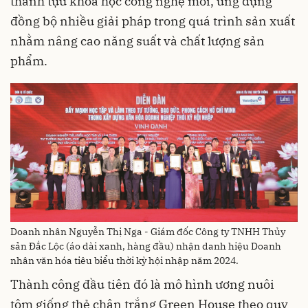
thành tựu khoa học công nghệ mới, ứng dụng
đồng bộ nhiều giải pháp trong quá trình sản xuất
nhằm nâng cao năng suất và chất lượng sản
phẩm.
Doanh nhân Nguyễn Thị Nga - Giám đốc Công ty TNHH Thủy
sản Đắc Lộc (áo dài xanh, hàng đầu) nhận danh hiệu Doanh
nhân văn hóa tiêu biểu thời kỳ hội nhập năm 2024.
Thành công đầu tiên đó là mô hình ương nuôi
tôm giống thẻ chân trắng Green House theo quy