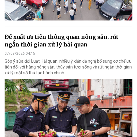
Đề xuất ưu tiên thông quan nông sản, rút
ngắn thời gian xử lý hải quan
07/08/2026 04:15
Góp ý sửa đổi Luật Hải quan, nhiều ý kiến đề nghị bổ sung cơ chế ưu
tiên đối với hàng nông sản, thủy sản tươi sống và rút ngắn thời gian
xử lý một số thủ tục hành chính.