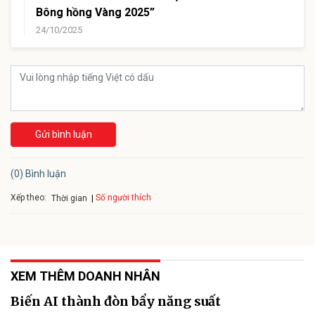
Bông hồng Vàng 2025”
24/10/2025
Gửi bình luận
(0) Bình luận
Xếp theo:
Số người thích
Thời gian
XEM THÊM DOANH NHÂN
Biến AI thành đòn bẩy năng suất