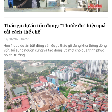
Tháo gỡ dự án tồn đọng: "Thước đo" hiệu quả
cải cách thể chế
07/08/2026 04:27
Hơn 1.000 dự án bất động sản được tháo gỡ đang khơi thông dòng
vốn, bổ sung nguồn cung và tạo động lực mới cho quá trình phục
hồi thị trường.