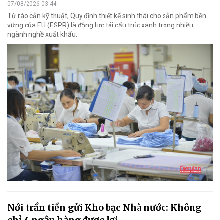
07/08/2026 03:44
Từ rào cản kỹ thuật, Quy định thiết kế sinh thái cho sản phẩm bền
vững của EU (ESPR) là động lực tái cấu trúc xanh trong nhiều
ngành nghề xuất khẩu.
Nới trần tiền gửi Kho bạc Nhà nước: Không
chỉ 4 ngân hàng được lợi