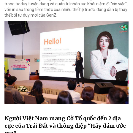
trong tư duy tuyển dụng và quản trị nhân sự. Khái niệm đi “xin việc”,
vốn in sâu trong tiềm thức của nhiều thế hệ trước, đang dần bị thay
thế bởi tư duy mới của GenZ.
Người Việt Nam mang Cờ Tổ quốc đến 2 địa
cực của Trái Đất và thông điệp “Hãy dám ước