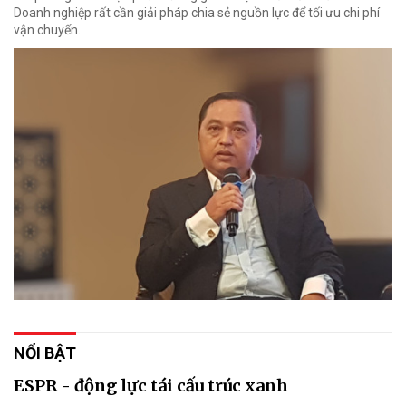
Doanh nghiệp rất cần giải pháp chia sẻ nguồn lực để tối ưu chi phí
vận chuyển.
NỔI BẬT
ESPR - động lực tái cấu trúc xanh