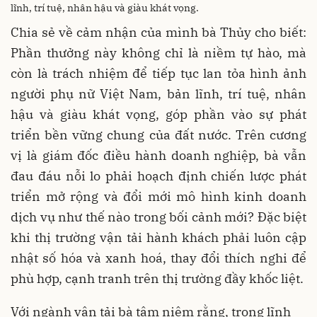
lĩnh, trí tuệ, nhân hậu và giàu khát vọng.
Chia sẻ về cảm nhận của mình bà Thủy cho biết:
Phần thưởng này không chỉ là niềm tự hào, mà
còn là trách nhiệm để tiếp tục lan tỏa hình ảnh
người phụ nữ Việt Nam, bản lĩnh, trí tuệ, nhân
hậu và giàu khát vọng, góp phần vào sự phát
triển bền vững chung của đất nước. Trên cương
vị là giám đốc điều hành doanh nghiệp, bà vẫn
đau đáu nỗi lo phải hoạch định chiến lược phát
triển mở rộng và đổi mới mô hình kinh doanh
dịch vụ như thế nào trong bối cảnh mới? Đặc biệt
khi thị trường vận tải hành khách phải luôn cập
nhật số hóa và xanh hoá, thay đổi thích nghi để
phù hợp, cạnh tranh trên thị trường đầy khốc liệt.
Với ngành vận tải bà tâm niệm rằng, trong lĩnh