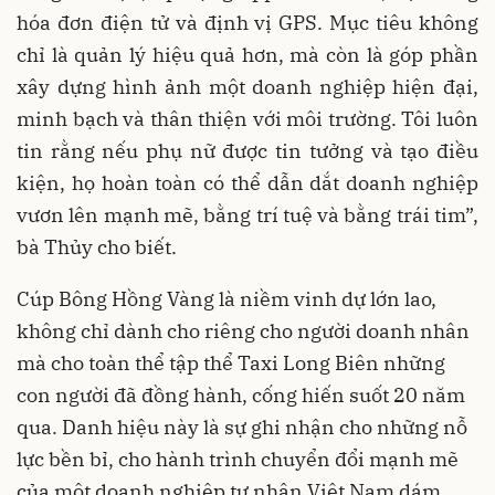
hóa đơn điện tử và định vị GPS. Mục tiêu không
chỉ là quản lý hiệu quả hơn, mà còn là góp phần
xây dựng hình ảnh một doanh nghiệp hiện đại,
minh bạch và thân thiện với môi trường. Tôi luôn
tin rằng nếu phụ nữ được tin tưởng và tạo điều
kiện, họ hoàn toàn có thể dẫn dắt doanh nghiệp
vươn lên mạnh mẽ, bằng trí tuệ và bằng trái tim”,
bà Thủy cho biết.
Cúp Bông Hồng Vàng là niềm vinh dự lớn lao,
không chỉ dành cho riêng cho người doanh nhân
mà cho toàn thể tập thể Taxi Long Biên những
con người đã đồng hành, cống hiến suốt 20 năm
qua. Danh hiệu này là sự ghi nhận cho những nỗ
lực bền bỉ, cho hành trình chuyển đổi mạnh mẽ
của một doanh nghiệp tư nhân Việt Nam dám