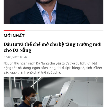
MỚI NHẤT
Đầu tư và thể chế mở chu kỳ tăng trưởng mới
cho Đà Nẵng
07/08/2026 08:49
Nguồn thu ngân sách Đà Nẵng chủ yếu từ đất và du lịch. Khi bất
động sản sôi động, ngân sách tăng, khi du lịch bùng nổ, kinh tế khởi
sắc, giúp thành phố phát triển bứt phá.