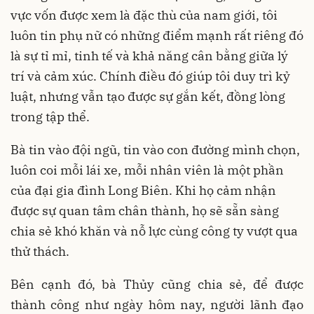
vực vốn được xem là đặc thù của nam giới, tôi
luôn tin phụ nữ có những điểm mạnh rất riêng đó
là sự tỉ mỉ, tinh tế và khả năng cân bằng giữa lý
trí và cảm xúc. Chính điều đó giúp tôi duy trì kỷ
luật, nhưng vẫn tạo được sự gắn kết, đồng lòng
trong tập thể.
Bà tin vào đội ngũ, tin vào con đường mình chọn,
luôn coi mỗi lái xe, mỗi nhân viên là một phần
của đại gia đình Long Biên. Khi họ cảm nhận
được sự quan tâm chân thành, họ sẽ sẵn sàng
chia sẻ khó khăn và nỗ lực cùng công ty vượt qua
thử thách.
Bên cạnh đó, bà Thủy cũng chia sẻ, để được
thành công như ngày hôm nay, người lãnh đạo