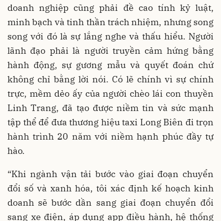
doanh nghiệp cũng phải đề cao tính kỷ luật,
minh bạch và tinh thần trách nhiệm, nhưng song
song với đó là sự lắng nghe và thấu hiểu. Người
lãnh đạo phải là người truyền cảm hứng bằng
hành động, sự gương mẫu và quyết đoán chứ
không chỉ bằng lời nói. Có lẽ chính vì sự chính
trực, mềm dẻo ấy của người chèo lái con thuyền
Linh Trang, đã tạo được niềm tin và sức mạnh
tập thể để đưa thương hiệu taxi Long Biên đi trọn
hành trình 20 năm với niềm hạnh phúc đầy tự
hào.
“Khi ngành vận tải bước vào giai đoạn chuyển
đổi số và xanh hóa, tôi xác định kế hoạch kinh
doanh sẽ bước dần sang giai đoạn chuyển đổi
sang xe điện, áp dụng app điều hành, hệ thống