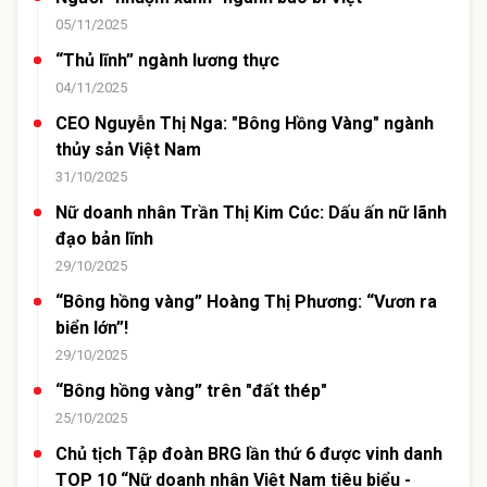
05/11/2025
“Thủ lĩnh” ngành lương thực
04/11/2025
CEO Nguyễn Thị Nga: "Bông Hồng Vàng" ngành
thủy sản Việt Nam
31/10/2025
Nữ doanh nhân Trần Thị Kim Cúc: Dấu ấn nữ lãnh
đạo bản lĩnh
29/10/2025
“Bông hồng vàng” Hoàng Thị Phương: “Vươn ra
biển lớn”!
29/10/2025
“Bông hồng vàng” trên "đất thép"
25/10/2025
Chủ tịch Tập đoàn BRG lần thứ 6 được vinh danh
TOP 10 “Nữ doanh nhân Việt Nam tiêu biểu -