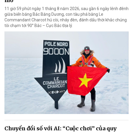
mơ”
11 giờ 59 phút ngày 1 tháng 8 năm 2026, sau gần 6 ngày lênh đênh
giữa biển băng Bắc Băng Dương, con tàu phá băng Le
Commandant Charcot hú còi, nháy đèn, đánh dấu thời khắc chúng
tôi chạm tới 90° Bắc – Cực Bắc Địa lý.
Chuyển đổi số với AI: “Cuộc chơi” của quy