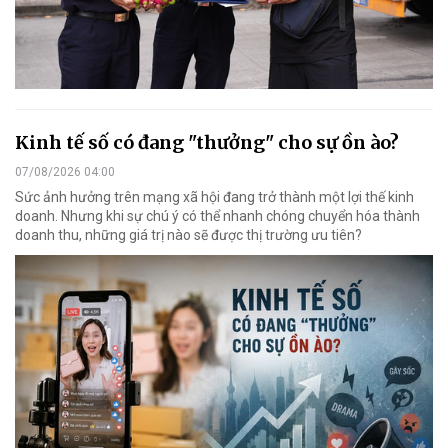
Kinh tế số có đang "thưởng" cho sự ồn ào?
07/08/2026 04:00
Sức ảnh hưởng trên mạng xã hội đang trở thành một lợi thế kinh
doanh. Nhưng khi sự chú ý có thể nhanh chóng chuyển hóa thành
doanh thu, những giá trị nào sẽ được thị trường ưu tiên?