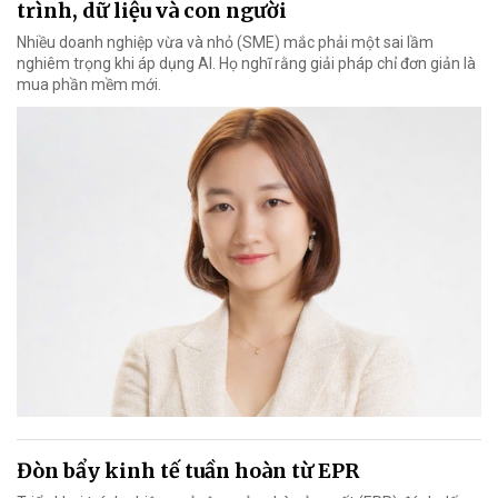
trình, dữ liệu và con người
Nhiều doanh nghiệp vừa và nhỏ (SME) mắc phải một sai lầm
nghiêm trọng khi áp dụng AI. Họ nghĩ rằng giải pháp chỉ đơn giản là
mua phần mềm mới.
Đòn bẩy kinh tế tuần hoàn từ EPR