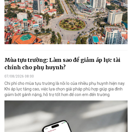
Mùa tựu trường: Làm sao để giảm áp lực tài
chính cho phụ huynh?
07/08/2026 08:00
Chi phí cho mùa tựu trường là nỗi lo của nhiều phụ huynh hiện nay.
Khi áp lực tăng cao, việc lựa chọn giải pháp phù hợp giúp gia đình
giảm bớt gánh nặng, hỗ trợ tốt hơn để con em đến trường.