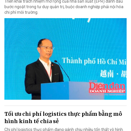
Triển khai trách nhiệm mở rộng của nhà sản xuất (EPR) đánh dấu
bước ngoặt trong tư duy quản trị, buộc doanh nghiệp phải nội hóa
chi phí môi trường.
Tối ưu chi phí logistics thực phẩm bằng mô
hình kinh tế chia sẻ
Chi phí logistics thực phẩm đang gánh chịu nhiều tổn thất vô hình.