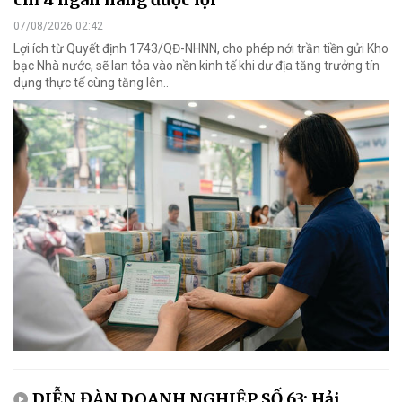
07/08/2026 02:42
Lợi ích từ Quyết định 1743/QĐ-NHNN, cho phép nới trần tiền gửi Kho
bạc Nhà nước, sẽ lan tỏa vào nền kinh tế khi dư địa tăng trưởng tín
dụng thực tế cùng tăng lên..
DIỄN ĐÀN DOANH NGHIỆP SỐ 63: Hải