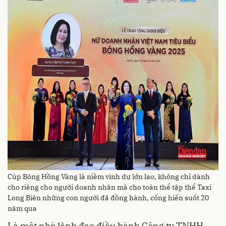
Cúp Bông Hồng Vàng là niềm vinh dự lớn lao, không chỉ dành
cho riêng cho người doanh nhân mà cho toàn thể tập thể Taxi
Long Biên những con người đã đồng hành, cống hiến suốt 20
năm qua
Là một nhà lãnh đạo điều hành Công ty TNHH