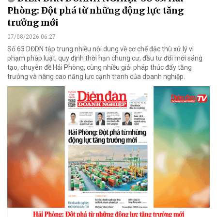
Phòng: Đột phá từ những động lực tăng
trưởng mới
07/08/2026 06:27
Số 63 DĐDN tập trung nhiều nội dung về cơ chế đặc thù xử lý vi
phạm pháp luật, quy định thời hạn chung cư, đầu tư đổi mới sáng
tạo, chuyên đề Hải Phòng, cùng nhiều giải pháp thúc đẩy tăng
trưởng và nâng cao năng lực cạnh tranh của doanh nghiệp.