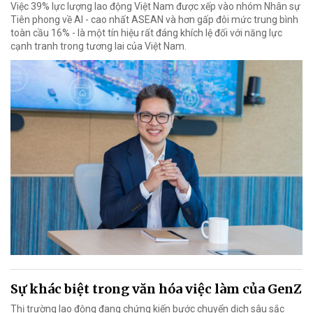
Việc 39% lực lượng lao động Việt Nam được xếp vào nhóm Nhân sự
Tiên phong về AI - cao nhất ASEAN và hơn gấp đôi mức trung bình
toàn cầu 16% - là một tín hiệu rất đáng khích lệ đối với năng lực
cạnh tranh trong tương lai của Việt Nam.
Sự khác biệt trong văn hóa việc làm của GenZ
Thị trường lao động đang chứng kiến bước chuyển dịch sâu sắc