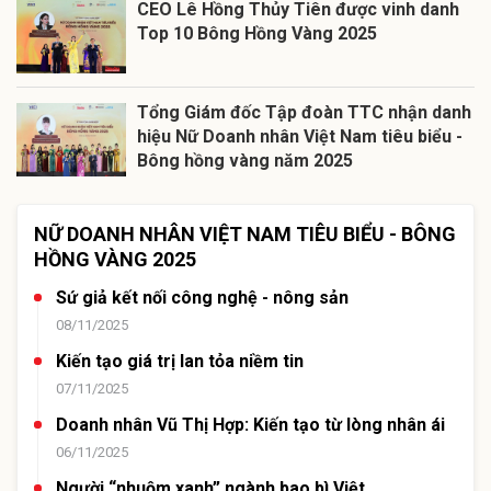
CEO Lê Hồng Thủy Tiên được vinh danh
Top 10 Bông Hồng Vàng 2025
Tổng Giám đốc Tập đoàn TTC nhận danh
hiệu Nữ Doanh nhân Việt Nam tiêu biểu -
Bông hồng vàng năm 2025
NỮ DOANH NHÂN VIỆT NAM TIÊU BIỂU - BÔNG
HỒNG VÀNG 2025
Sứ giả kết nối công nghệ - nông sản
08/11/2025
Kiến tạo giá trị lan tỏa niềm tin
07/11/2025
Doanh nhân Vũ Thị Hợp: Kiến tạo từ lòng nhân ái
06/11/2025
Người “nhuộm xanh” ngành bao bì Việt