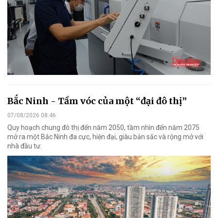
Bắc Ninh - Tầm vóc của một “đại đô thị”
07/08/2026 08:46
Quy hoạch chung đô thị đến năm 2050, tầm nhìn đến năm 2075
mở ra một Bắc Ninh đa cực, hiện đại, giàu bản sắc và rộng mở với
nhà đầu tư.