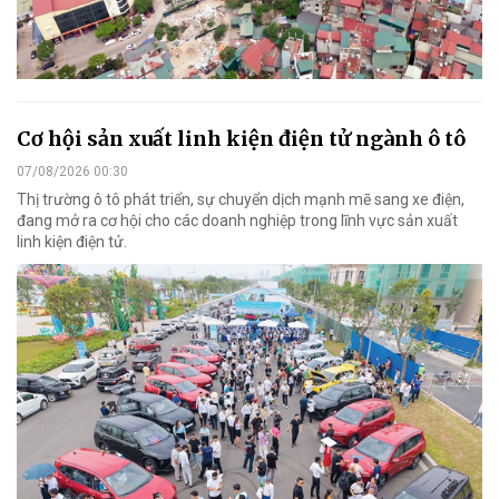
Cơ hội sản xuất linh kiện điện tử ngành ô tô
07/08/2026 00:30
Thị trường ô tô phát triển, sự chuyển dịch mạnh mẽ sang xe điện,
đang mở ra cơ hội cho các doanh nghiệp trong lĩnh vực sản xuất
linh kiện điện tử.