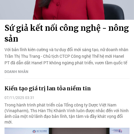
Sứ giả kết nối công nghệ - nông
sản
Với bản lĩnh kiên cường và tư duy đổi mới sáng tạo, nữ doanh nhân
Trần Thị Thu Trang - Chủ tịch CTCP Công nghệ Thế hệ mới Hanel
PT đã dẫn dắt Hanel PT không ngừng phát triển, vươn tầm quốc tế
DOANH NHÂN
Kiến tạo giá trị lan tỏa niềm tin
07/11/2025 03:31
Trong hành trình phát triển của Tổng công ty Dược Việt Nam
(Vinapharm), Ths Hàn Thị Khánh Vinh luôn được nhắc đến với hình
ảnh của một nữ lãnh đạo bản lĩnh, tận tâm và đầy khát vọng đổi
mới.