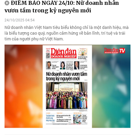
ĐIỂM BÁO NGÀY 24/10: Nữ doanh nhân
vươn tầm trong kỷ nguyên mới
24/10/2025 04:54
Nữ doanh nhân Việt Nam tiêu biểu không chỉ là một danh hiệu, mà
là biểu tượng cao quý, nguồn cảm hứng về bản lĩnh, trí tuệ và trái
tim của người phụ nữ Việt Nam.