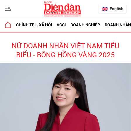
English
CHÍNH TRỊ - XÃ HỘI
VCCI
DOANH NGHIỆP
DOANH NHÂN
NỮ DOANH NHÂN VIỆT NAM TIÊU
BIỂU - BÔNG HỒNG VÀNG 2025