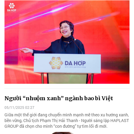
Người “nhuộm xanh” ngành bao bì Việt
05/11/2025 02:27
Giữa một thế giới đang chuyển mình mạnh mẽ theo xu hướng xanh,
bền vững, Chủ tịch Phạm Thị Hải Thanh - Người sáng lập HAPLAST
GROUP đã chọn cho mình “con đường” tự tìm lối đi mới.