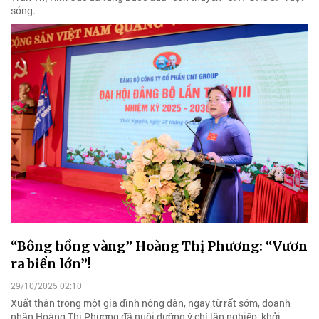
sóng.
“Bông hồng vàng” Hoàng Thị Phương: “Vươn
ra biển lớn”!
29/10/2025 02:10
Xuất thân trong một gia đình nông dân, ngay từ rất sớm, doanh
nhân Hoàng Thị Phương đã nuôi dưỡng ý chí lập nghiệp, khởi