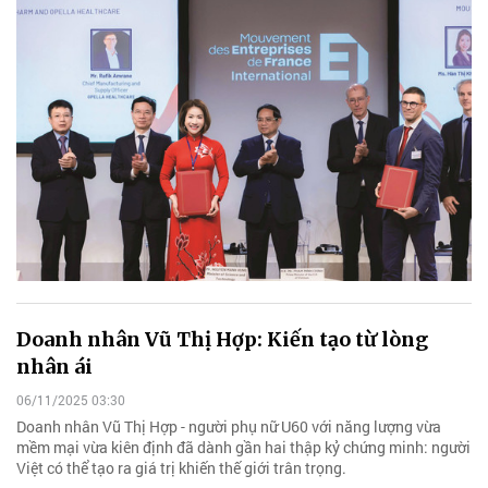
Doanh nhân Vũ Thị Hợp: Kiến tạo từ lòng
nhân ái
06/11/2025 03:30
Doanh nhân Vũ Thị Hợp - người phụ nữ U60 với năng lượng vừa
mềm mại vừa kiên định đã dành gần hai thập kỷ chứng minh: người
Việt có thể tạo ra giá trị khiến thế giới trân trọng.