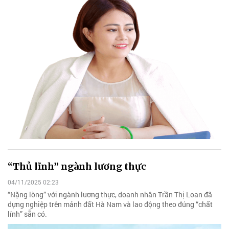
“Thủ lĩnh” ngành lương thực
04/11/2025 02:23
“Nặng lòng” với ngành lương thực, doanh nhân Trần Thị Loan đã
dựng nghiệp trên mảnh đất Hà Nam và lao động theo đúng “chất
lính” sẵn có.