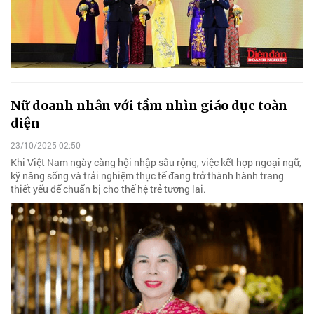
Nữ doanh nhân với tầm nhìn giáo dục toàn
diện
23/10/2025 02:50
Khi Việt Nam ngày càng hội nhập sâu rộng, việc kết hợp ngoại ngữ,
kỹ năng sống và trải nghiệm thực tế đang trở thành hành trang
thiết yếu để chuẩn bị cho thế hệ trẻ tương lai.