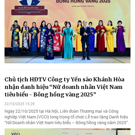
Chủ tịch HĐTV Công ty Yến sào Khánh Hòa
nhận danh hiệu “Nữ doanh nhân Việt Nam
tiêu biểu - Bông hồng vàng 2025”
22/10/2025 15:29
Ngày 22/10/2025 tại Hà Nội, Liên đoàn Thương mại và Công
nghiệp Việt Nam (VCCI) long trọng tổ chức Lễ trao tặng Danh hiệu
“Nữ Doanh nhân Việt Nam tiêu biểu – Bông hồng vàng năm 2025”.