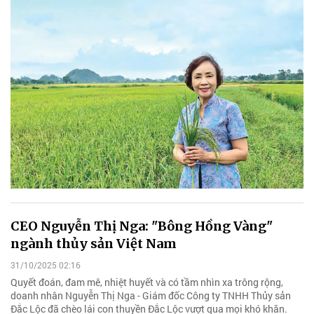
CEO Nguyễn Thị Nga: "Bông Hồng Vàng"
ngành thủy sản Việt Nam
31/10/2025 02:16
Quyết đoán, đam mê, nhiệt huyết và có tầm nhìn xa trông rộng,
doanh nhân Nguyễn Thị Nga - Giám đốc Công ty TNHH Thủy sản
Đắc Lộc đã chèo lái con thuyền Đắc Lộc vượt qua mọi khó khăn.