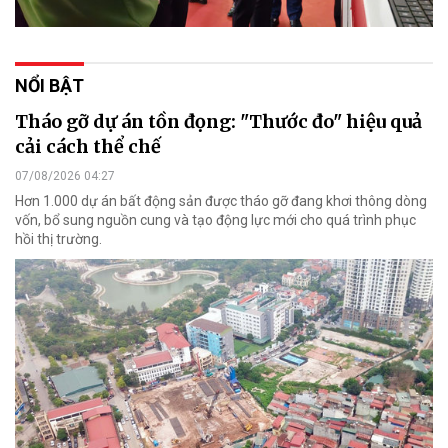
NỔI BẬT
Tháo gỡ dự án tồn đọng: "Thước đo" hiệu quả
cải cách thể chế
07/08/2026 04:27
Hơn 1.000 dự án bất động sản được tháo gỡ đang khơi thông dòng
vốn, bổ sung nguồn cung và tạo động lực mới cho quá trình phục
hồi thị trường.