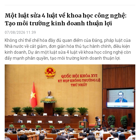
Một luật sửa 4 luật về khoa học công nghệ:
Tạo môi trường kinh doanh thuận lợi
07/08/2026 11:39
Không chỉ thể chế hóa đầy đủ quan điểm của Đảng, pháp luật của
Nhà nước về cắt giảm, đơn giản hóa thủ tục hành chính, điều kiện
kinh doanh, Dự án một luật sửa 4 luật về khoa học công nghệ còn
đẩy mạnh phân quyền, tạo môi trường kinh doanh thuận lợi.