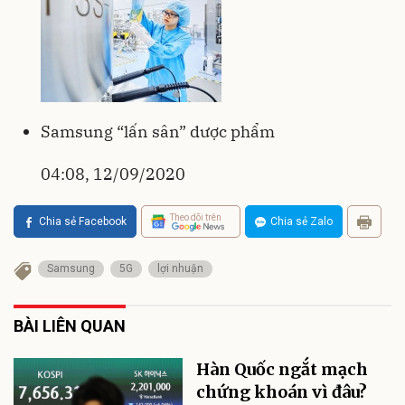
Samsung “lấn sân” dược phẩm
04:08, 12/09/2020
Theo dõi trên
Chia sẻ Facebook
Chia sẻ Zalo
Samsung
5G
lợi nhuận
BÀI LIÊN QUAN
Hàn Quốc ngắt mạch
chứng khoán vì đâu?