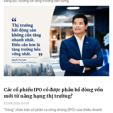
sàng lọc, hướng tới tăng trưởng bền vững.
Các cổ phiếu IPO có được phân bổ dòng vốn
mới từ nâng hạng thị trường?
07/08/2026 04:05
"Sóng" chào bán cổ phần ra công chúng (IPO) của nhiều doanh