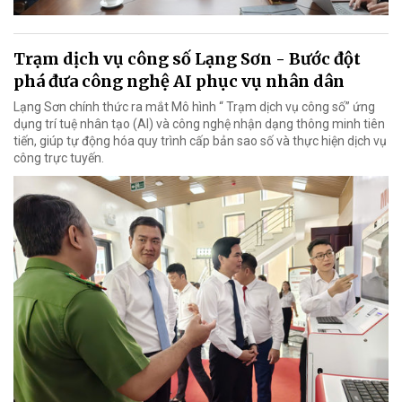
Trạm dịch vụ công số Lạng Sơn - Bước đột
phá đưa công nghệ AI phục vụ nhân dân
Lạng Sơn chính thức ra mắt Mô hình “ Trạm dịch vụ công số” ứng
dụng trí tuệ nhân tạo (AI) và công nghệ nhận dạng thông minh tiên
tiến, giúp tự động hóa quy trình cấp bản sao số và thực hiện dịch vụ
công trực tuyến.