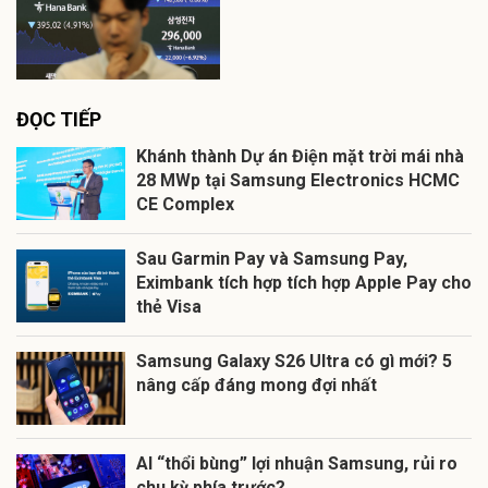
ĐỌC TIẾP
Khánh thành Dự án Điện mặt trời mái nhà
28 MWp tại Samsung Electronics HCMC
CE Complex
Sau Garmin Pay và Samsung Pay,
Eximbank tích hợp tích hợp Apple Pay cho
thẻ Visa
Samsung Galaxy S26 Ultra có gì mới? 5
nâng cấp đáng mong đợi nhất
AI “thổi bùng” lợi nhuận Samsung, rủi ro
chu kỳ phía trước?