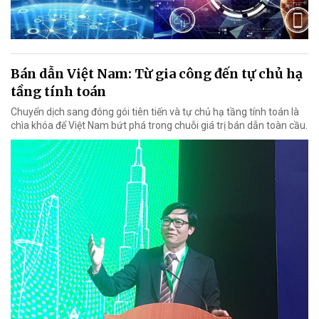
Bán dẫn Việt Nam: Từ gia công đến tự chủ hạ
tầng tính toán
Chuyển dịch sang đóng gói tiên tiến và tự chủ hạ tầng tính toán là
chìa khóa để Việt Nam bứt phá trong chuỗi giá trị bán dẫn toàn cầu.