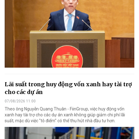
Lãi suất trong huy động vốn xanh hay tài trợ
cho các dự án
07/08/2026 11:00
Theo ông Nguyễn Quang Thuân - FiinGroup, việc huy động vốn
xanh hay tài trợ cho các dự án xanh không giúp giảm chi phí lãi
suất; mặc dù việc "tô điểm" có thể thu hút nhà đầu tư hơn.