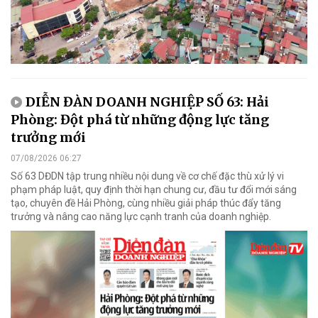
DIỄN ĐÀN DOANH NGHIỆP SỐ 63: Hải
Phòng: Đột phá từ những động lực tăng
trưởng mới
07/08/2026 06:27
Số 63 DĐDN tập trung nhiều nội dung về cơ chế đặc thù xử lý vi
phạm pháp luật, quy định thời hạn chung cư, đầu tư đổi mới sáng
tạo, chuyên đề Hải Phòng, cùng nhiều giải pháp thúc đẩy tăng
trưởng và nâng cao năng lực cạnh tranh của doanh nghiệp.