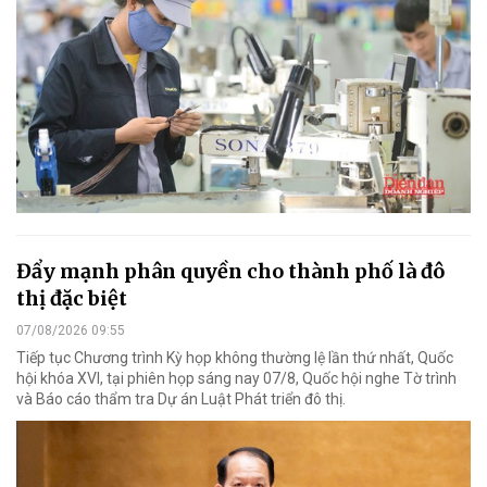
Đẩy mạnh phân quyền cho thành phố là đô
thị đặc biệt
07/08/2026 09:55
Tiếp tục Chương trình Kỳ họp không thường lệ lần thứ nhất, Quốc
hội khóa XVI, tại phiên họp sáng nay 07/8, Quốc hội nghe Tờ trình
và Báo cáo thẩm tra Dự án Luật Phát triển đô thị.