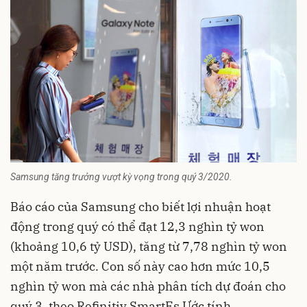
Samsung tăng trưởng vượt kỳ vọng trong quý 3/2020.
Báo cáo của
Samsung
cho biết lợi nhuận hoạt
động trong quý có thể đạt 12,3 nghìn tỷ won
(khoảng 10,6 tỷ USD), tăng từ 7,78 nghìn tỷ won
một năm trước. Con số này cao hơn mức 10,5
nghìn tỷ won mà các nhà phân tích dự đoán cho
quý 3, theo Refinitiv SmartEs Ước tính.