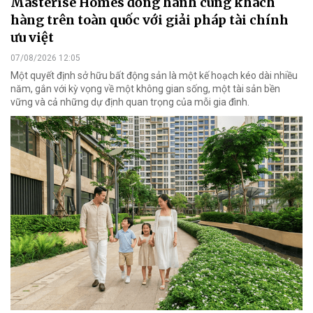
Masterise Homes đồng hành cùng khách
hàng trên toàn quốc với giải pháp tài chính
ưu việt
07/08/2026 12:05
Một quyết định sở hữu bất động sản là một kế hoạch kéo dài nhiều
năm, gắn với kỳ vọng về một không gian sống, một tài sản bền
vững và cả những dự định quan trọng của mỗi gia đình.