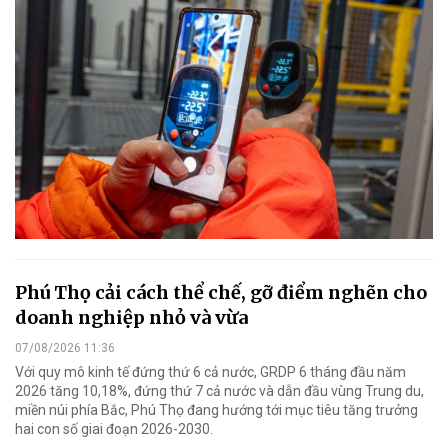
Phú Thọ cải cách thể chế, gỡ điểm nghẽn cho
doanh nghiệp nhỏ và vừa
07/08/2026 11:36
Với quy mô kinh tế đứng thứ 6 cả nước, GRDP 6 tháng đầu năm
2026 tăng 10,18%, đứng thứ 7 cả nước và dẫn đầu vùng Trung du,
miền núi phía Bắc, Phú Thọ đang hướng tới mục tiêu tăng trưởng
hai con số giai đoạn 2026-2030.