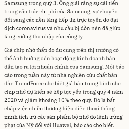
Samsung trong quý 3. Ông giải rằng sự cải tiến
trong cấu trúc chi phí của Samsung, sự chuyển
đổi sang các nền tảng tiếp thị trực tuyến do đại
dịch coronavirus và nhu cầu bị dồn nén đã giúp
tăng cường thu nhập của công ty.
Giá chip nhớ thấp do dư cung trên thị trường có
thể ảnh hưởng đến hoạt động kinh doanh bán
dẫn tạo ra lợi nhuận chính của Samsung. Một báo
cáo trong tuần này từ nhà nghiên cứu chất bán
dẫn TrendForce cho biết giá bán trung bình cho
chip nhớ dự kiến sẽ tiếp tục yếu trong quý 4 năm
2020 và giảm khoảng 10% theo quý. Đó là bất
chấp việc nhiều thương hiệu điện thoại thông
minh tích trữ các sản phẩm bộ nhớ do lệnh trừng
phạt của Mỹ đối với Huawei, báo cáo cho biết.