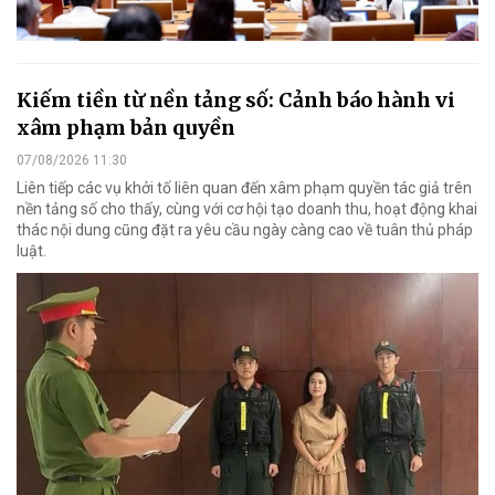
Kiếm tiền từ nền tảng số: Cảnh báo hành vi
xâm phạm bản quyền
07/08/2026 11:30
Liên tiếp các vụ khởi tố liên quan đến xâm phạm quyền tác giả trên
nền tảng số cho thấy, cùng với cơ hội tạo doanh thu, hoạt động khai
thác nội dung cũng đặt ra yêu cầu ngày càng cao về tuân thủ pháp
luật.