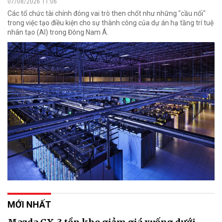
07/08/2026 11:06
Các tổ chức tài chính đóng vai trò then chốt như những "cầu nối"
trong việc tạo điều kiện cho sự thành công của dự án hạ tầng trí tuệ
nhân tạo (AI) trong Đông Nam Á.
MỚI NHẤT