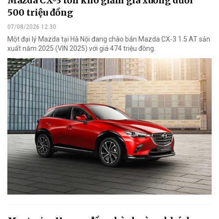
Mazda CX-3 tồn kho giảm giá xuống dưới
500 triệu đồng
07/08/2026 12:30
Một đại lý Mazda tại Hà Nội đang chào bán Mazda CX-3 1.5 AT sản
xuất năm 2025 (VIN 2025) với giá 474 triệu đồng.