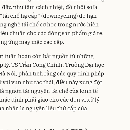
 đầu như tấm cách nhiệt, đồ nhồi sofa
 “tái chế hạ cấp” (downcycling) do hạn
ông nghệ tái chế cơ học trong nước hiện
ủ tiêu chuẩn cho các dòng sản phẩm giá rẻ,
ung ứng may mặc cao cấp.
 trị tuần hoàn còn bắt nguồn từ những
 lý. TS Trần Công Chính, Trường Đại học
 Hà Nội, phân tích rằng các quy định pháp
 vải vụn như rác thải, điều này xung đột
 là nguồn tài nguyên tái chế của kinh tế
mặc định phải giao cho các đơn vị xử lý
ừa nhận là nguyên liệu thứ cấp của