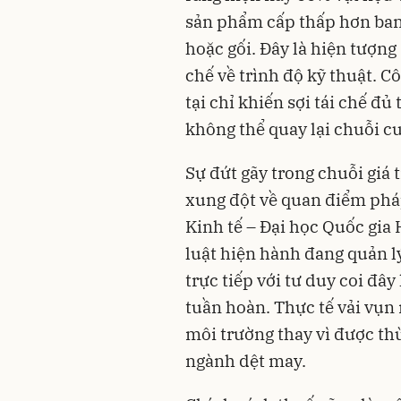
sản phẩm cấp thấp hơn ban
hoặc gối. Đây là hiện tượng
chế về trình độ kỹ thuật. C
tại chỉ khiến sợi tái chế đ
không thể quay lại chuỗi c
Sự đứt gãy trong chuỗi giá
xung đột về quan điểm pháp
Kinh tế – Đại học Quốc gia
luật hiện hành đang quản lý
trực tiếp với tư duy coi đây
tuần hoàn. Thực tế vải vụn 
môi trường thay vì được th
ngành dệt may.