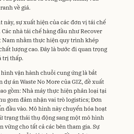
ranh về giá.
t này, sự xuất hiện của các đơn vị tái chế
n. Các nhà tái chế hàng đầu như Recover
iệt Nam nhằm thực hiện quy trình khép
 chất lượng cao. Đây là bước đi quan trọng
 trị thấp.
ô hình vận hành chuỗi cung ứng là bắt
n dự án Waste No More của GIZ, đề xuất
bao gồm: Nhà máy thực hiện phân loại tại
hu gom đảm nhận vai trò logistics; Đơn
huẩn đầu vào. Mô hình này chuyển hóa hoạt
ừ trạng thái thụ động sang một mô hình
n vững cho tất cả các bên tham gia. Sự