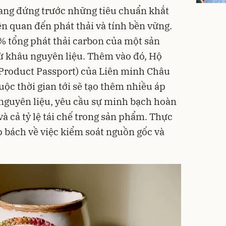
ng đứng trước những tiêu chuẩn khắt
iên quan đến phát thải và tính bền vững.
% tổng phát thải carbon của một sản
 khâu nguyên liệu. Thêm vào đó, Hộ
 Product Passport) của Liên minh Châu
uộc thời gian tới sẽ tạo thêm nhiều áp
 nguyên liệu, yêu cầu sự minh bạch hoàn
à cả tỷ lệ tái chế trong sản phẩm. Thực
p bách về việc kiểm soát nguồn gốc và