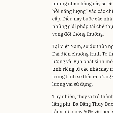
những nhãn hàng này sẽ cấ
hồi năng lượng” vào các chỉ
cấp. Điều này buộc các nhà
những giải pháp tái chế thự
vòng đời thông thường.
Tại Việt Nam, sự dư thừa ng
Đại diện chương trình To th
lượng vải vụn phát sinh mỗ
tính riêng từ các nhà máy
trung bình sẽ thải ra lượn
lượng vải sử dụng.
Tuy nhiên, thay vì trở thàn
lãng phí. Bà Đặng Thùy Dươ
rằng hiện nay 60% vật liệu