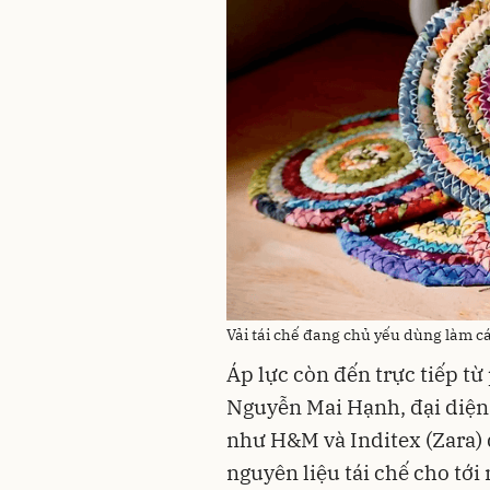
Vải tái chế đang chủ yếu dùng làm cá
Áp lực còn đến trực tiếp t
Nguyễn Mai Hạnh, đại diện 
như H&M và Inditex (Zara) 
nguyên liệu tái chế cho tới