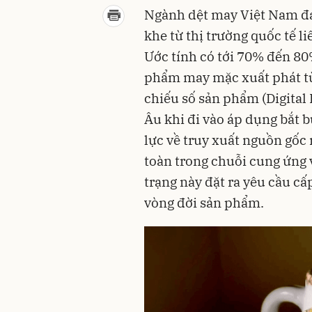
Ngành dệt may Việt Nam đa
khe từ thị trường quốc tế l
Ước tính có tới 70% đến 80
phẩm may mặc xuất phát từ
chiếu số sản phẩm (Digital
Âu khi đi vào áp dụng bắt b
lực về truy xuất nguồn gốc
toàn trong chuỗi cung ứng v
trạng này đặt ra yêu cầu cấ
vòng đời sản phẩm.