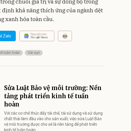
trong chuỗi giá trị và sự đồng bộ trong
t định khả năng thích ứng của ngành dệt
g xanh hóa toàn cầu.
Theo dõi trên
ẻ Zalo
 tế tuần hoàn
Vải vụn
Sửa Luật Bảo vệ môi trường: Nền
tảng phát triển kinh tế tuần
hoàn
Với các cơ chế thúc đẩy tái chế, tái sử dụng và sử dụng
chất thải làm đầu vào cho sản xuất, việc sửa Luật Bảo
vệ môi trường được cho sẽ là nền tảng để phát triển
kinh tế tuần hoàn.