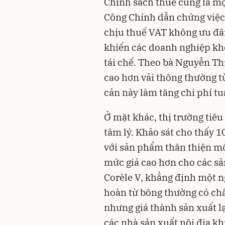
Chính sách thuế cũng là mộ
Công Chính dẫn chứng việc
chịu thuế VAT không ưu đã
khiến các doanh nghiệp khô
tái chế. Theo bà Nguyễn Thị
cao hơn vải thông thường t
cản này làm tăng chi phí t
Ở mặt khác, thị trường tiê
tâm lý. Khảo sát cho thấy 1
với sản phẩm thân thiện mô
mức giá cao hơn cho các s
Corèle V, khẳng định một n
hoàn từ bông thường có chấ
nhưng giá thành sản xuất lạ
các nhà sản xuất nội địa kh