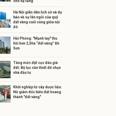
cho hạ tầng
Hà Nội giãn dân lịch sử và dự
báo về sự lên ngôi của quỹ
đất vàng cuối cùng giữa nội
đô
Hải Phòng: "Mạnh tay" thu
hồi hơn 2,5ha “đất vàng” Đồ
Sơn
Tăng mức đặt cọc đấu giá
đất: Bộ lọc cần thiết để chọn
nhà đầu tư
Khởi nghiệp từ cây dược liệu:
Nữ giám đốc biến đất hoang
thành "đất vàng"