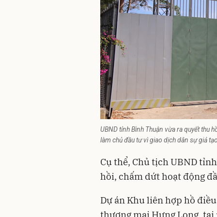
UBND tỉnh Bình Thuận vừa ra quyết thu 
làm chủ đầu tư vì giao dịch dân sự giả tạ
Cụ thể, Chủ tịch UBND tỉn
hồi, chấm dứt hoạt động đầ
Dự án Khu liên hợp hồ điều 
thương mại Hưng Long, tại