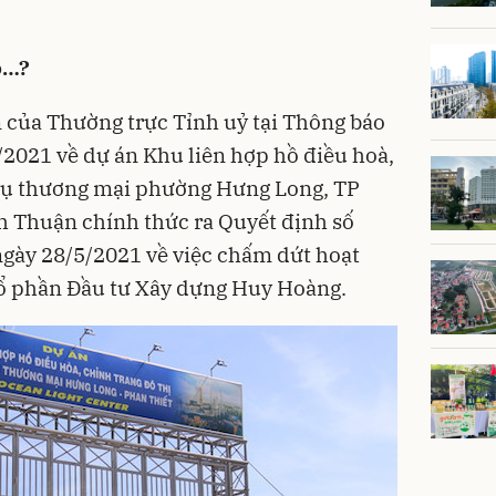
ạo…?
n của Thường trực Tỉnh uỷ tại Thông báo
2021 về dự án Khu liên hợp hồ điều hoà,
h vụ thương mại phường Hưng Long, TP
h Thuận chính thức ra Quyết định số
y 28/5/2021 về việc chấm dứt hoạt
Cổ phần Đầu tư Xây dựng Huy Hoàng.