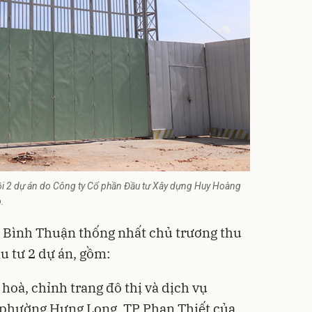
hồi 2 dự án do Công ty Cổ phần Đầu tư Xây dựng Huy Hoàng
o.
h Bình Thuận thống nhất chủ trương thu
u tư 2 dự án, gồm:
hoà, chỉnh trang đô thị và dịch vụ
 phường Hưng Long, TP Phan Thiết của