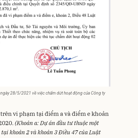
gày 28/5/2021 về việc chấm dứt hoạt động của Công ty
 trên vi phạm tại điểm a và điểm e khoản
 2020.
(Khoản a: Dự án đầu tư thuộc một
 tại khoản 2 và khoản 3 Điều 47 của Luật