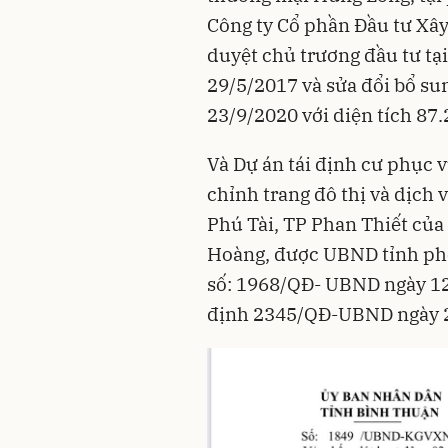
Công ty Cổ phần Đầu tư Xâ
duyệt chủ trương đầu tư t
29/5/2017 và sửa đổi bổ s
23/9/2020 với diện tích 87
Và Dự án tái định cư phục 
chỉnh trang đô thị và dịch
Phú Tài, TP Phan Thiết của
Hoàng, được UBND tỉnh phê
số: 1968/QĐ- UBND ngày 12/
định 2345/QĐ-UBND ngày 23