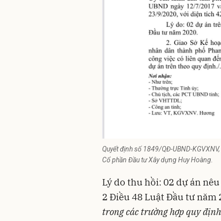
Quyết định số 1849/QĐ-UBND-KGVXNV, n
Cổ phần Đầu tư Xây dựng Huy Hoàng.
Lý do thu hồi: 02 dự án nêu
2 Điều 48 Luật Đầu tư năm
trong các trường hợp quy định