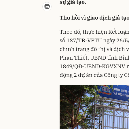
sự giả tạo.
Thu hồi vì giao dịch giả t
Theo đó, thực hiện Kết luậ
số 137/TB-VPTU ngày 26/5/
chỉnh trang đô thị và dịc
Phan Thiết, UBND tỉnh Bìn
1849/QĐ-UBND-KGVXNV ngà
động 2 dự án của Công ty 