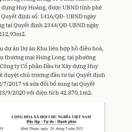
y dựng Huy Hoàng, được UBND tỉnh phê
ại Quyết định số: 1416/QĐ- UBND ngày
ung tại Quyết định 2344/QĐ-UBND ngày
.212,93m2.
vụ dự án Dự án Khu liên hợp hồ điều hoà,
 vụ thương mại Hưng Long, tại phường
 Công ty Cổ phần Đầu tư Xây dựng Huy
 duyệt chủ trương đầu tư tại Quyết định
7/2017 và sửa đổi bổ sung tại Quyết
/9/2020 với diện tích 42.870,1m2.