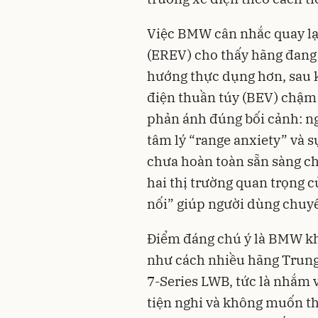
Việc BMW cân nhắc quay lạ
(EREV) cho thấy hãng đang 
hướng thực dụng hơn, sau k
điện thuần túy (BEV) chậm l
phản ánh đúng bối cảnh: n
tâm lý “range anxiety” và s
chưa hoàn toàn sẵn sàng ch
hai thị trường quan trọng
nối” giúp người dùng chuyể
Điểm đáng chú ý là BMW kh
như cách nhiều hãng Trung
7-Series LWB, tức là nhắm 
tiện nghi và không muốn th