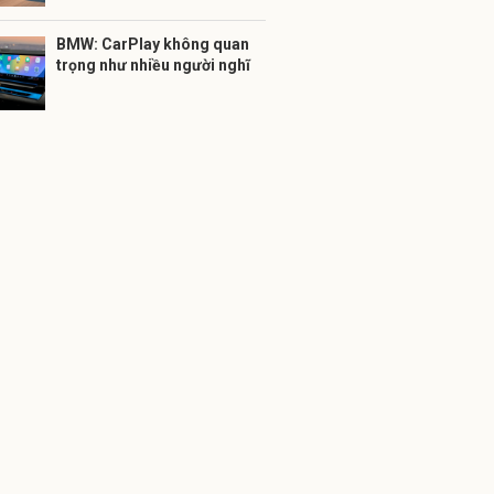
BMW: CarPlay không quan
trọng như nhiều người nghĩ