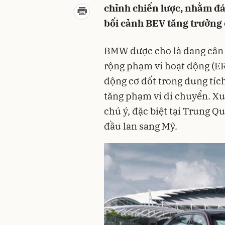
chỉnh chiến lược, nhằm đá
bối cảnh BEV tăng trưởng 
BMW được cho là đang cân 
rộng phạm vi hoạt động (ER
động cơ đốt trong dung tíc
tăng phạm vi di chuyển. X
chú ý, đặc biệt tại Trung Q
đầu lan sang Mỹ.