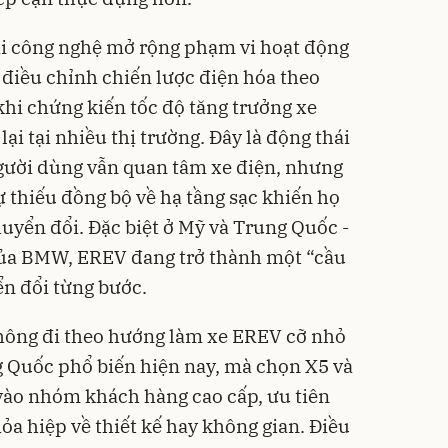
i công nghệ mở rộng phạm vi hoạt động
điều chỉnh chiến lược điện hóa theo
hi chứng kiến tốc độ tăng trưởng xe
ại tại nhiều thị trường. Đây là động thái
gười dùng vẫn quan tâm xe điện, nhưng
ự thiếu đồng bộ về hạ tầng sạc khiến họ
uyển đổi. Đặc biệt ở Mỹ và Trung Quốc -
 của BMW, EREV đang trở thành một “cầu
n đổi từng bước.
ông đi theo hướng làm xe EREV cỡ nhỏ
 Quốc phổ biến hiện nay, mà chọn X5 và
vào nhóm khách hàng cao cấp, ưu tiên
ỏa hiệp về thiết kế hay không gian. Điều