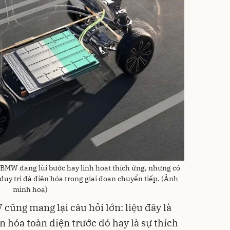
u BMW đang lùi bước hay linh hoạt thích ứng, nhưng có
duy trì đà điện hóa trong giai đoạn chuyển tiếp. (Ảnh
minh hoạ)
cũng mang lại câu hỏi lớn: liệu đây là
ện hóa toàn diện trước đó hay là sự thích