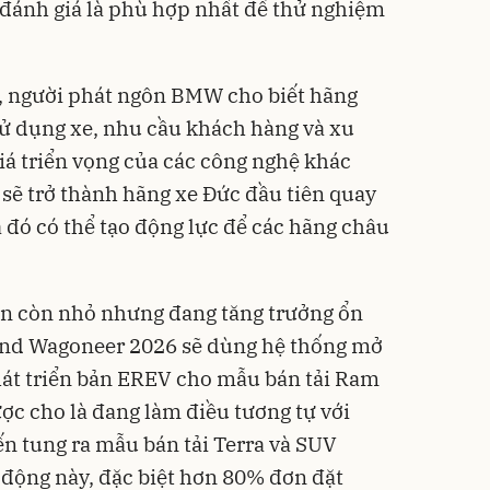
đánh giá là phù hợp nhất để thử nghiệm
n, người phát ngôn BMW cho biết hãng
 sử dụng xe, nhu cầu khách hàng và xu
iá triển vọng của các công nghệ khác
sẽ trở thành hãng xe Đức đầu tiên quay
 đó có thể tạo động lực để các hãng châu
ện còn nhỏ nhưng đang tăng trưởng ổn
and Wagoneer 2026 sẽ dùng hệ thống mở
át triển bản EREV cho mẫu bán tải Ram
ợc cho là đang làm điều tương tự với
ến tung ra mẫu bán tải Terra và SUV
 động này, đặc biệt hơn 80% đơn đặt