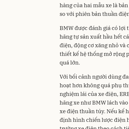
hàng của hai mẫu xe là bản
so với phiên bản thuần điệ
BMW được đánh giá có lợi t
hãng tự sản xuất hầu hết cá
điện, động cơ xăng nhỏ và 
thiết kế hệ thống mở rộng 
quá lớn.
Với bối cảnh người dùng đa
hoạt hơn không quá phụ thu
nghiệm lái của xe điện, ER
hãng xe như BMW lách vào 
xe điện thuần túy. Nếu kế 
định hình chiến lược điện 
trường xe điện theo cách t