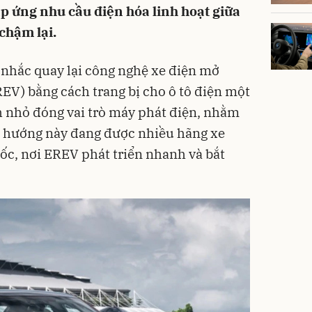
p ứng nhu cầu điện hóa linh hoạt giữa
chậm lại.
nhắc quay lại công nghệ xe điện mở
EV) bằng cách trang bị cho ô tô điện một
h nhỏ đóng vai trò máy phát điện, nhằm
u hướng này đang được nhiều hãng xe
uốc, nơi EREV phát triển nhanh và bắt