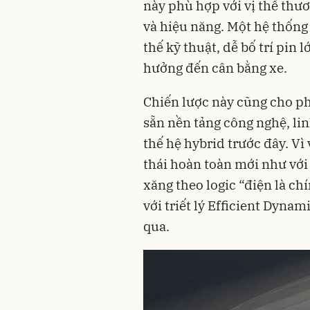
này phù hợp với vị thế thư
và hiệu năng. Một hệ thống
thế kỹ thuật, dễ bố trí pin
hưởng đến cân bằng xe.
Chiến lược này cũng cho p
sẵn nền tảng công nghệ, li
thế hệ hybrid trước đây. Vì
thái hoàn toàn mới như với
xăng theo logic “điện là c
với triết lý Efficient Dyn
qua.