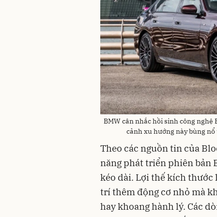
BMW cân nhắc hồi sinh công nghệ E
cảnh xu hướng này bùng nổ t
Theo các nguồn tin của B
năng phát triển phiên bản 
kéo dài. Lợi thế kích thước
trí thêm động cơ nhỏ mà k
hay khoang hành lý. Các d