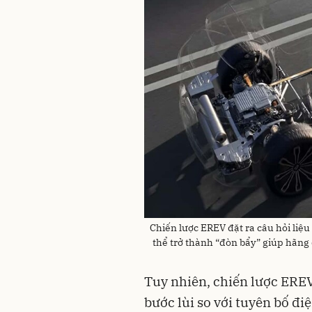
Chiến lược EREV đặt ra câu hỏi liệ
thể trở thành “đòn bẩy” giúp hãng 
Tuy nhiên, chiến lược EREV 
bước lùi so với tuyên bố đi