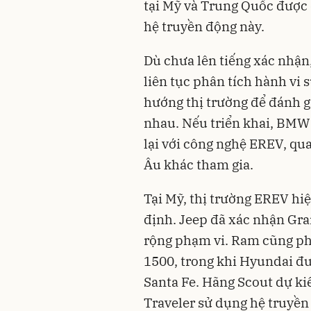
tại Mỹ và Trung Quốc được 
hệ truyền động này.
Dù chưa lên tiếng xác nhậ
liên tục phân tích hành vi
hướng thị trường để đánh g
nhau. Nếu triển khai, BMW 
lại với công nghệ EREV, qua
Âu khác tham gia.
Tại Mỹ, thị trường EREV hi
định. Jeep đã xác nhận Gr
rộng phạm vi. Ram cũng ph
1500, trong khi Hyundai đư
Santa Fe. Hãng Scout dự ki
Traveler sử dụng hệ truyền