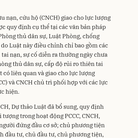
cứu nạn, cứu hộ (CNCH) giao cho lực lượng
c quy định cụ thể tại các văn bản pháp
 Phòng thủ dân sự, Luật Phòng, chống
H do Luật này điều chỉnh chỉ bao gồm các
 tai nạn, sự cố diễn ra thường ngày chưa
ng thủ dân sự, cấp độ rủi ro thiên tai
 có liên quan và giao cho lực lượng
C) và CNCH chủ trì phối hợp với các lực
ực hiện.
CH, Dự thảo Luật đã bổ sung, quy định
ối tượng trong hoạt động PCCC, CNCH,
người đứng đầu cơ sở; chủ phương tiện
h đầu tư, chủ đầu tư, chủ phương tiện,