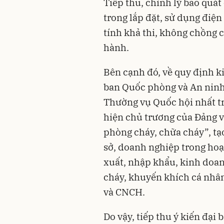
Tiếp thu, chỉnh lý bao quá
trong lắp đặt, sử dụng điện
tính khả thi, không chồng 
hành.
Bên cạnh đó, về quy định 
ban Quốc phòng và An ninh 
Thường vụ Quốc hội nhất trí
hiện chủ trương của Đảng v
phòng cháy, chữa cháy”, tạ
sở, doanh nghiệp trong hoạt
xuất, nhập khẩu, kinh doan
cháy, khuyến khích cá nhân
và CNCH.
Do vậy, tiếp thu ý kiến đại