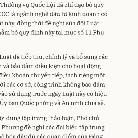
 Thường vụ Quốc hội đã chỉ đạo bỏ quy
CCC là ngành nghề đầu tư kinh doanh có
t này, đồng thời đề nghị sửa đổi Luật
ằm bỏ quy định này tại mục số 11 Phụ
Luật đã tiếp thu, chỉnh lý và bổ sung các
h và bảo đảm điều kiện cho hoạt động
 điều khoản chuyển tiếp, tách riêng một
với các cơ sở, công trình không bảo đảm
ào sử dụng trước ngày Luật này có hiệu
Ủy ban Quốc phòng và An ninh chia sẻ.
nội dung tập trung thảo luận, Phó chủ
 Phương đề nghị các đại biểu tập trung
chế hóa đầy đủ các quan điểm của Đảng,