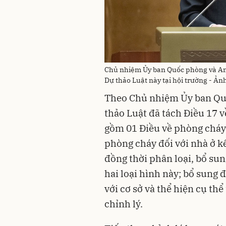
Chủ nhiệm Ủy ban Quốc phòng và An ni
Dự thảo Luật này tại hội trường - Ản
Theo Chủ nhiệm Ủy ban Quố
thảo Luật đã tách Điều 17 
gồm 01 Điều về phòng cháy đ
phòng cháy đối với nhà ở kế
đồng thời phân loại, bổ su
hai loại hình này; bổ sung 
với cơ sở và thể hiện cụ thể
chỉnh lý.