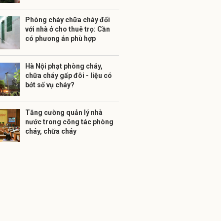
Phòng cháy chữa cháy đối
với nhà ở cho thuê trọ: Cần
có phương án phù hợp
Hà Nội phạt phòng cháy,
chữa cháy gấp đôi - liệu có
bớt số vụ cháy?
Tăng cường quản lý nhà
nước trong công tác phòng
cháy, chữa cháy