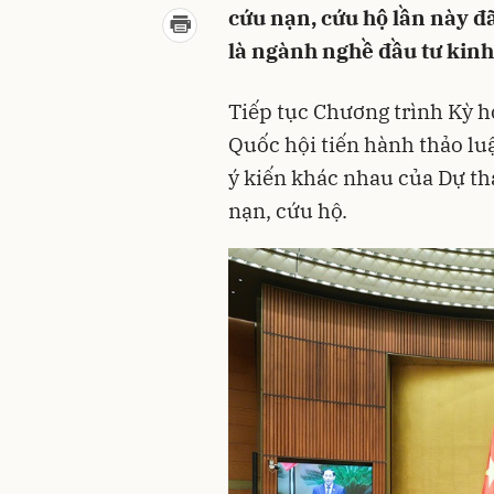
cứu nạn, cứu hộ lần này đ
là ngành nghề đầu tư kin
Tiếp tục Chương trình Kỳ h
Quốc hội tiến hành thảo luậ
ý kiến khác nhau của Dự th
nạn, cứu hộ.