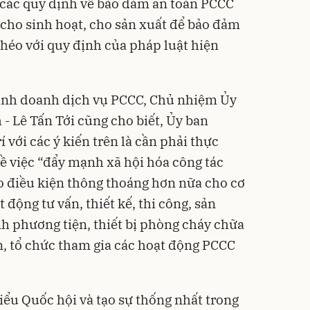
t các quy định về bảo đảm an toàn PCCC
 cho sinh hoạt, cho sản xuất để bảo đảm
chéo với quy định của pháp luật hiện
kinh doanh dịch vụ PCCC, Chủ nhiệm Ủy
- Lê Tấn Tới cũng cho biết, Ủy ban
 với các ý kiến trên là cần phải thực
ề việc “đẩy mạnh xã hội hóa công tác
o điều kiện thông thoáng hơn nữa cho cơ
 động tư vấn, thiết kế, thi công, sản
h phương tiện, thiết bị phòng cháy chữa
, tổ chức tham gia các hoạt động PCCC
 biểu Quốc hội và tạo sự thống nhất trong