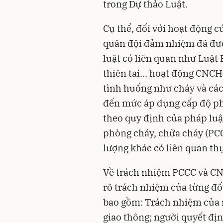
trong Dự thảo Luật.
Cụ thể, đối với hoạt động 
quân đội đảm nhiệm đã đượ
luật có liên quan như Luật
thiên tai... hoạt động CNC
tình huống như cháy và các
đến mức áp dụng cấp độ phò
theo quy định của pháp luật
phòng cháy, chữa cháy (PCC
lượng khác có liên quan th
Về trách nhiệm PCCC và CN
rõ trách nhiệm của từng đ
bao gồm: Trách nhiệm của 
giao thông; người quyết địn