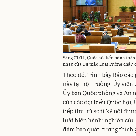
Sáng 01/11, Quốc hội tiến hành thảo 
nhau của Dự thảo Luật Phòng cháy, 
Theo đó, trình bày Báo cáo g
này tại hội trường, Ủy viê
Ủy ban Quốc phòng và An nin
của các đại biểu Quốc hội,
tiếp thu, rà soát kỹ nội du
luật hiện hành; nghiên cứu
đảm bao quát, tương thích 