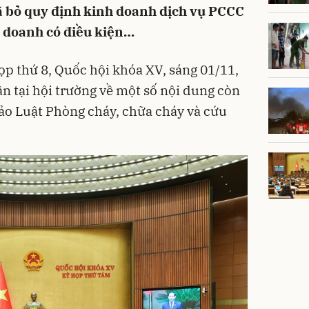
ã bỏ quy định kinh doanh dịch vụ PCCC
h doanh có điều kiện…
ọp thứ 8, Quốc hội khóa XV, sáng 01/11,
n tại hội trường về một số nội dung còn
ảo Luật Phòng cháy, chữa cháy và cứu