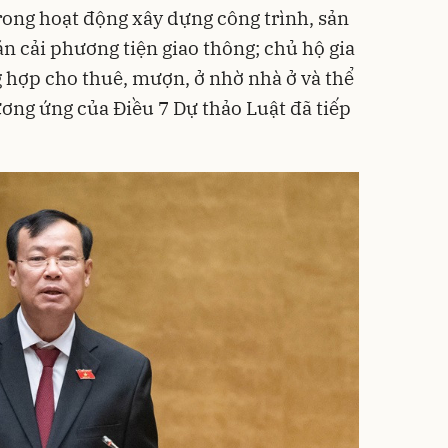
trong hoạt động xây dựng công trình, sản
án cải phương tiện giao thông; chủ hộ gia
g hợp cho thuê, mượn, ở nhờ nhà ở và thể
ương ứng của Điều 7 Dự thảo Luật đã tiếp