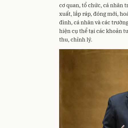
cơ quan, tổ chức, cá nhân 
xuất, lắp ráp, đóng mới, ho
đình, cá nhân và các trườn
hiện cụ thể tại các khoản t
thu, chỉnh lý.