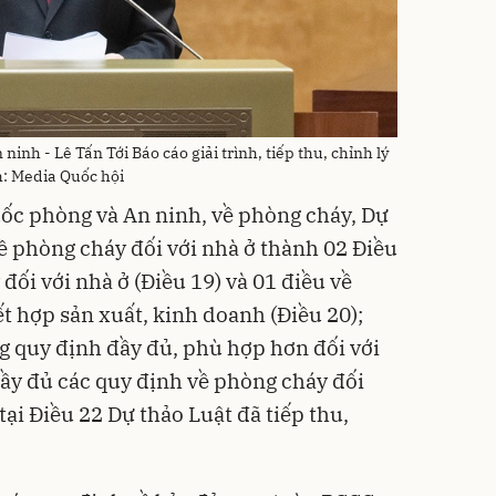
nh - Lê Tấn Tới Báo cáo giải trình, tiếp thu, chỉnh lý
h: Media Quốc hội
c phòng và An ninh, về phòng cháy, Dự
về phòng cháy đối với nhà ở thành 02 Điều
ối với nhà ở (Điều 19) và 01 điều về
t hợp sản xuất, kinh doanh (Điều 20);
ng quy định đầy đủ, phù hợp hơn đối với
đầy đủ các quy định về phòng cháy đối
 tại Điều 22 Dự thảo Luật đã tiếp thu,