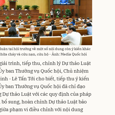
luận tại hội trường về một số nội dung còn ý kiến khác
chữa cháy và cứu nạn, cứu hộ - Ảnh: Media Quốc hội
iải trình, tiếp thu, chỉnh lý Dự thảo Luật
n Ủy ban Thường vụ Quốc hội, Chủ nhiệm
h - Lê Tấn Tới cho biết, tiếp thu ý kiến
 Ủy ban Thường vụ Quốc hội đã chỉ đạo
ng Dự thảo Luật với các quy định của pháp
, bổ sung, hoàn chỉnh Dự thảo Luật bảo
giữa phạm vi điều chỉnh với nội dung