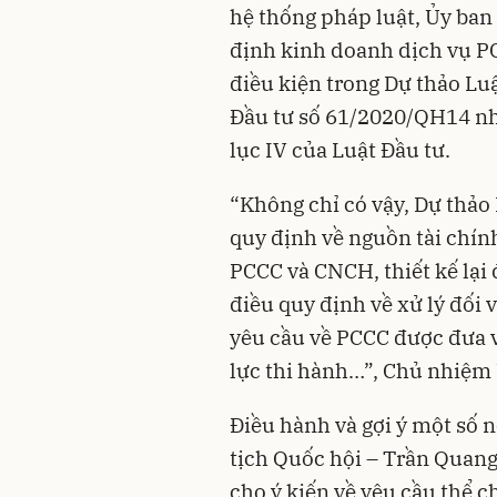
hệ thống pháp luật, Ủy ban
định kinh doanh dịch vụ P
điều kiện trong Dự thảo Luậ
Đầu tư số 61/2020/QH14 nh
lục IV của Luật Đầu tư.
“Không chỉ có vậy, Dự thảo 
quy định về nguồn tài chín
PCCC và CNCH, thiết kế lại
điều quy định về xử lý đối 
yêu cầu về PCCC được đưa v
lực thi hành…”, Chủ nhiệm 
Điều hành và gợi ý một số 
tịch Quốc hội – Trần Quang
cho ý kiến về yêu cầu thể 