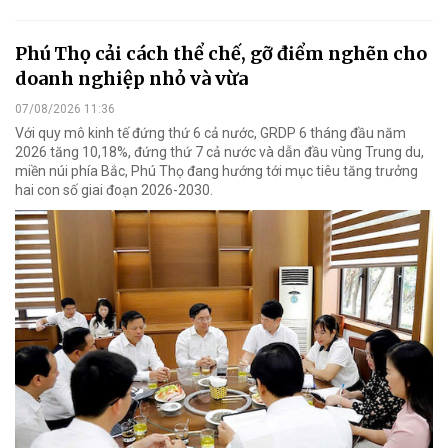
Phú Thọ cải cách thể chế, gỡ điểm nghẽn cho
doanh nghiệp nhỏ và vừa
07/08/2026 11:36
Với quy mô kinh tế đứng thứ 6 cả nước, GRDP 6 tháng đầu năm
2026 tăng 10,18%, đứng thứ 7 cả nước và dẫn đầu vùng Trung du,
miền núi phía Bắc, Phú Thọ đang hướng tới mục tiêu tăng trưởng
hai con số giai đoạn 2026-2030.