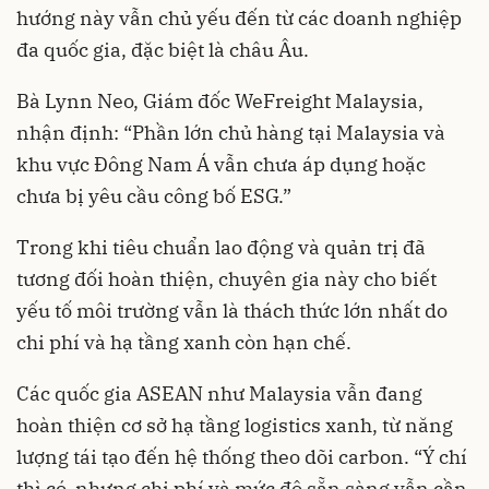
hướng này vẫn chủ yếu đến từ các doanh nghiệp
đa quốc gia, đặc biệt là châu Âu.
Bà Lynn Neo, Giám đốc WeFreight Malaysia,
nhận định: “Phần lớn chủ hàng tại Malaysia và
khu vực Đông Nam Á vẫn chưa áp dụng hoặc
chưa bị yêu cầu công bố ESG.”
Trong khi tiêu chuẩn lao động và quản trị đã
tương đối hoàn thiện, chuyên gia này cho biết
yếu tố môi trường vẫn là thách thức lớn nhất do
chi phí và hạ tầng xanh còn hạn chế.
Các quốc gia ASEAN như Malaysia vẫn đang
hoàn thiện cơ sở hạ tầng logistics xanh, từ năng
lượng tái tạo đến hệ thống theo dõi carbon. “Ý chí
thì có, nhưng chi phí và mức độ sẵn sàng vẫn cần