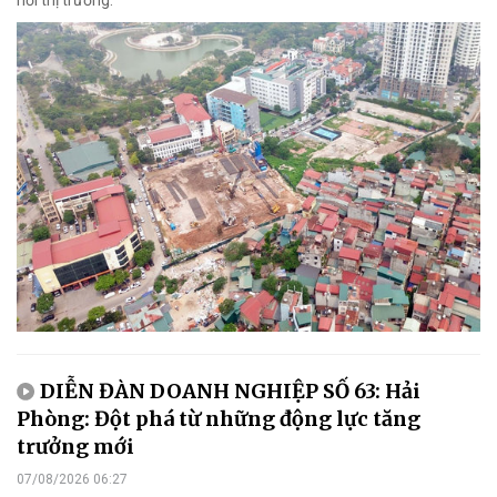
hồi thị trường.
DIỄN ĐÀN DOANH NGHIỆP SỐ 63: Hải
Phòng: Đột phá từ những động lực tăng
trưởng mới
07/08/2026 06:27