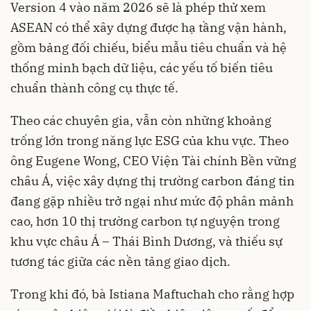
Version 4 vào năm 2026 sẽ là phép thử xem
ASEAN có thể xây dựng được hạ tầng vận hành,
gồm bảng đối chiếu, biểu mẫu tiêu chuẩn và hệ
thống minh bạch dữ liệu, các yếu tố biến tiêu
chuẩn thành công cụ thực tế.
Theo các chuyên gia, vẫn còn những khoảng
trống lớn trong năng lực ESG của khu vực. Theo
ông Eugene Wong, CEO Viện Tài chính Bền vững
châu Á, việc xây dựng thị trường carbon đáng tin
đang gặp nhiều trở ngại như mức độ phân mảnh
cao, hơn 10 thị trường carbon tự nguyện trong
khu vực châu Á – Thái Bình Dương, và thiếu sự
tương tác giữa các nền tảng giao dịch.
Trong khi đó, bà Istiana Maftuchah cho rằng hợp