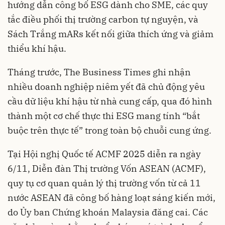
hướng dẫn công bố ESG dành cho SME, các quy
tắc điều phối thị trường carbon tự nguyện, và
Sách Trắng mARs kết nối giữa thích ứng và giảm
thiểu khí hậu.
Tháng trước, The Business Times ghi nhận
nhiều doanh nghiệp niêm yết đã chủ động yêu
cầu dữ liệu khí hậu từ nhà cung cấp, qua đó hình
thành một cơ chế thực thi ESG mang tính “bắt
buộc trên thực tế” trong toàn bộ chuỗi cung ứng.
Tại Hội nghị Quốc tế ACMF 2025 diễn ra ngày
6/11, Diễn đàn Thị trường Vốn ASEAN (ACMF),
quy tụ cơ quan quản lý thị trường vốn từ cả 11
nước ASEAN đã công bố hàng loạt sáng kiến mới,
do Ủy ban Chứng khoán Malaysia đăng cai. Các