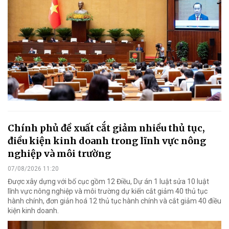
Chính phủ đề xuất cắt giảm nhiều thủ tục,
điều kiện kinh doanh trong lĩnh vực nông
nghiệp và môi trường
07/08/2026 11:20
Được xây dựng với bố cục gồm 12 Điều, Dự án 1 luật sửa 10 luật
lĩnh vực nông nghiệp và môi trường dự kiến cắt giảm 40 thủ tục
hành chính, đơn giản hoá 12 thủ tục hành chính và cắt giảm 40 điều
kiện kinh doanh.