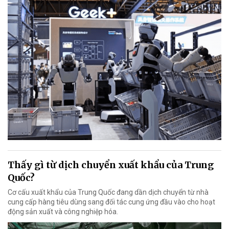
Thấy gì từ dịch chuyển xuất khẩu của Trung
Quốc?
Cơ cấu xuất khẩu của Trung Quốc đang dần dịch chuyển từ nhà
cung cấp hàng tiêu dùng sang đối tác cung ứng đầu vào cho hoạt
động sản xuất và công nghiệp hóa.