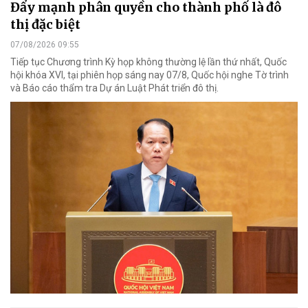
Đẩy mạnh phân quyền cho thành phố là đô
thị đặc biệt
07/08/2026 09:55
Tiếp tục Chương trình Kỳ họp không thường lệ lần thứ nhất, Quốc
hội khóa XVI, tại phiên họp sáng nay 07/8, Quốc hội nghe Tờ trình
và Báo cáo thẩm tra Dự án Luật Phát triển đô thị.