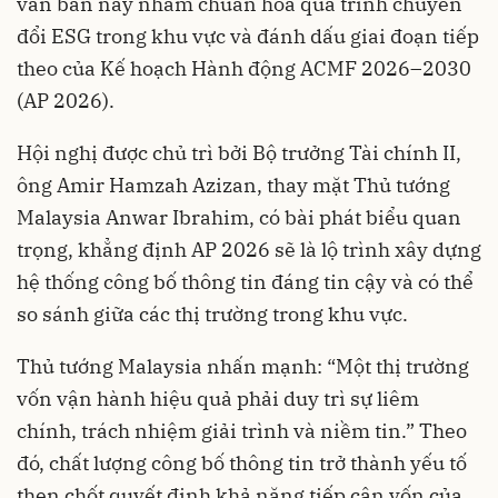
văn bản này nhằm chuẩn hóa quá trình chuyển
đổi ESG trong khu vực và đánh dấu giai đoạn tiếp
theo của Kế hoạch Hành động ACMF 2026–2030
(AP 2026).
Hội nghị được chủ trì bởi Bộ trưởng Tài chính II,
ông Amir Hamzah Azizan, thay mặt Thủ tướng
Malaysia Anwar Ibrahim, có bài phát biểu quan
trọng, khẳng định AP 2026 sẽ là lộ trình xây dựng
hệ thống công bố thông tin đáng tin cậy và có thể
so sánh giữa các thị trường trong khu vực.
Thủ tướng Malaysia nhấn mạnh: “Một thị trường
vốn vận hành hiệu quả phải duy trì sự liêm
chính, trách nhiệm giải trình và niềm tin.” Theo
đó, chất lượng công bố thông tin trở thành yếu tố
then chốt quyết định khả năng tiếp cận vốn của