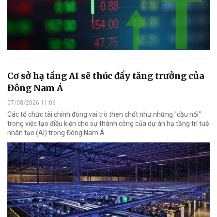
Cơ sở hạ tầng AI sẽ thúc đẩy tăng trưởng của
Đông Nam Á
07/08/2026 11:06
Các tổ chức tài chính đóng vai trò then chốt như những "cầu nối"
trong việc tạo điều kiện cho sự thành công của dự án hạ tầng trí tuệ
nhân tạo (AI) trong Đông Nam Á.