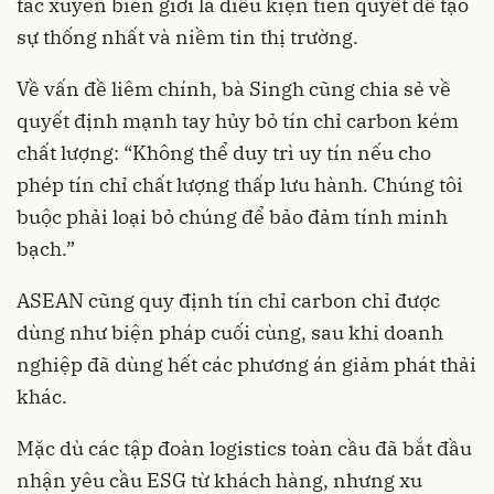
tác xuyên biên giới là điều kiện tiên quyết để tạo
sự thống nhất và niềm tin thị trường.
Về vấn đề liêm chính, bà Singh cũng chia sẻ về
quyết định mạnh tay hủy bỏ tín chỉ carbon kém
chất lượng: “Không thể duy trì uy tín nếu cho
phép tín chỉ chất lượng thấp lưu hành. Chúng tôi
buộc phải loại bỏ chúng để bảo đảm tính minh
bạch.”
ASEAN cũng quy định tín chỉ carbon chỉ được
dùng như biện pháp cuối cùng, sau khi doanh
nghiệp đã dùng hết các phương án giảm phát thải
khác.
Mặc dù các tập đoàn logistics toàn cầu đã bắt đầu
nhận yêu cầu ESG từ khách hàng, nhưng xu