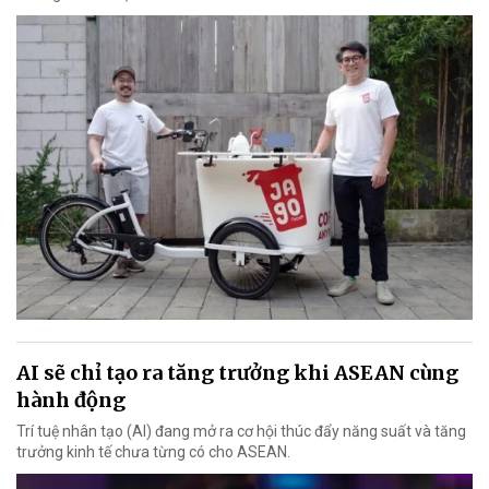
AI sẽ chỉ tạo ra tăng trưởng khi ASEAN cùng
hành động
Trí tuệ nhân tạo (AI) đang mở ra cơ hội thúc đẩy năng suất và tăng
trưởng kinh tế chưa từng có cho ASEAN.