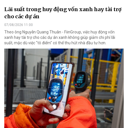
Lãi suất trong huy động vốn xanh hay tài trợ
cho các dự án
07/08/2026 11:00
Theo ông Nguyễn Quang Thuân - FiinGroup, việc huy động vốn
xanh hay tài trợ cho các dự án xanh không giúp giảm chi phí lãi
suất; mặc dù việc "tô điểm" có thể thu hút nhà đầu tư hơn.