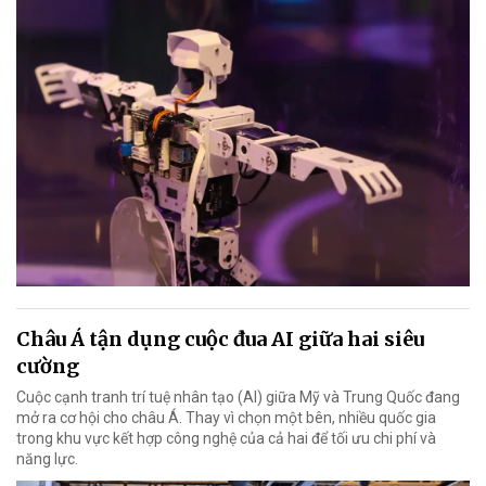
Châu Á tận dụng cuộc đua AI giữa hai siêu
cường
Cuộc cạnh tranh trí tuệ nhân tạo (AI) giữa Mỹ và Trung Quốc đang
mở ra cơ hội cho châu Á. Thay vì chọn một bên, nhiều quốc gia
trong khu vực kết hợp công nghệ của cả hai để tối ưu chi phí và
năng lực.