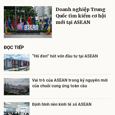
Doanh nghiệp Trung
Quốc tìm kiếm cơ hội
mới tại ASEAN
ĐỌC TIẾP
“Hố đen” hút vốn đầu tư tại ASEAN
Vai trò của ASEAN trong kỷ nguyên mới
của chuỗi cung ứng toàn cầu
Định hình nền kinh tế số ASEAN