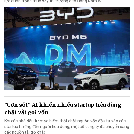
lực quan trọng thúc đẩy thị trường ô tô Đông Nam Á.
"Cơn sốt" AI khiến nhiều startup tiêu dùng
chật vật gọi vốn
Khi các nhà đầu tư mạo hiểm thắt chặt nguồn vốn đầu tư vào các
startup hướng đến người tiêu dùng, một số công ty đã chuyển sang
các nguồn tài trợ khác.