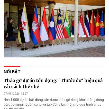
NỔI BẬT
Tháo gỡ dự án tồn đọng: "Thước đo" hiệu quả
cải cách thể chế
07/08/2026 04:27
Hơn 1.000 dự án bất động sản được tháo gỡ đang khơi thông dòng
vốn, bổ sung nguồn cung và tạo động lực mới cho quá trình phục