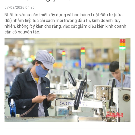
07/08/2026 04:30
Nhất trí với sự cần thiết xây dựng và ban hành Luật Đầu tư (sửa
đổi) nhằm tiếp tục cải cách môi trường đầu tư, kinh doanh, tuy
nhiên, không ít ý kiến cho rằng, việc cắt giảm điều kiện kinh doanh
cần có nguyên tắc.