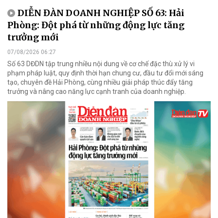
DIỄN ĐÀN DOANH NGHIỆP SỐ 63: Hải
Phòng: Đột phá từ những động lực tăng
trưởng mới
07/08/2026 06:27
Số 63 DĐDN tập trung nhiều nội dung về cơ chế đặc thù xử lý vi
phạm pháp luật, quy định thời hạn chung cư, đầu tư đổi mới sáng
tạo, chuyên đề Hải Phòng, cùng nhiều giải pháp thúc đẩy tăng
trưởng và nâng cao năng lực cạnh tranh của doanh nghiệp.