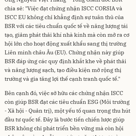
chia sẻ: "Việc đạt chứng nhận ISCC CORSIA và
ISCC EU không chỉ khẳng định sự tuân thủ của
BSR với các tiêu chuẩn quốc tế về năng lượng tái
tạo, giảm phát thải khí nhà kính mà còn mở ra cơ
hội lớn cho hoạt động xuất khẩu sang thị trường
Liên minh châu Âu (EU). Chứng nhận này giúp
BSR đáp ứng các quy định khắt khe về phát thải
và năng lượng sạch, tạo điều kiện mở rộng thị
trường và gia tăng lợi thế cạnh tranh quốc tế."
Bên cạnh đó, việc sở hữu các chứng nhận ISCC
còn giúp BSR đạt các tiêu chuẩn ESG (Môi trường
- Xã hội - Quản trị), một yếu tố quan trọng thu hút
đầu tư quốc tế. Đây là bước tiến chiến lược giúp
BSR không chỉ phát triển bền vững mà còn hội