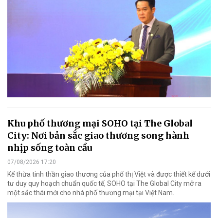
Khu phố thương mại SOHO tại The Global
City: Nơi bản sắc giao thương song hành
nhịp sống toàn cầu
07/08/2026 17:20
Kế thừa tinh thần giao thương của phố thị Việt và được thiết kế dưới
tư duy quy hoạch chuẩn quốc tế, SOHO tại The Global City mở ra
một sắc thái mới cho nhà phố thương mại tại Việt Nam.