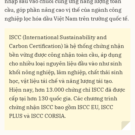
nhập sâu vào chuỗi cung ứng năng lượng toàn
cầu, góp phần nâng cao vị thế của ngành công
nghiệp lọc hóa dầu Việt Nam trên trường quốc tế.
ISCC (International Sustainability and
Carbon Certification) là hệ thống chứng nhận
bền vững được công nhận toàn cầu, áp dụng
cho nhiều loại nguyên liệu đầu vào như sinh
khối nông nghiệp, lâm nghiệp, chất thải sinh
học, vật liệu tái chế và năng lượng tái tạo.
Hiện nay, hơn 13.000 chứng chỉ ISCC đã được
cấp tại hơn 130 quốc gia. Các chương trình
chứng nhận ISCC bao gồm ISCC EU, ISCC
PLUS và ISCC CORSIA.