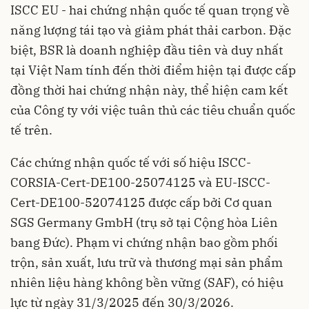
ISCC EU - hai chứng nhận quốc tế quan trọng về
năng lượng tái tạo và giảm phát thải carbon. Đặc
biệt, BSR là doanh nghiệp đầu tiên và duy nhất
tại Việt Nam tính đến thời điểm hiện tại được cấp
đồng thời hai chứng nhận này, thể hiện cam kết
của Công ty với việc tuân thủ các tiêu chuẩn quốc
tế trên.
Các chứng nhận quốc tế với số hiệu ISCC-
CORSIA-Cert-DE100-25074125 và EU-ISCC-
Cert-DE100-52074125 được cấp bởi Cơ quan
SGS Germany GmbH (trụ sở tại Cộng hòa Liên
bang Đức). Phạm vi chứng nhận bao gồm phối
trộn, sản xuất, lưu trữ và thương mại sản phẩm
nhiên liệu hàng không bền vững (SAF), có hiệu
lực từ ngày 31/3/2025 đến 30/3/2026.