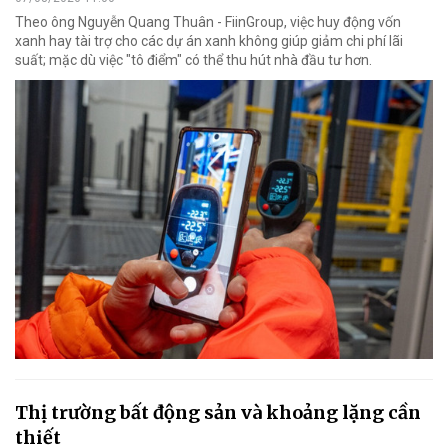
Theo ông Nguyễn Quang Thuân - FiinGroup, việc huy động vốn
xanh hay tài trợ cho các dự án xanh không giúp giảm chi phí lãi
suất; mặc dù việc "tô điểm" có thể thu hút nhà đầu tư hơn.
Thị trường bất động sản và khoảng lặng cần
thiết