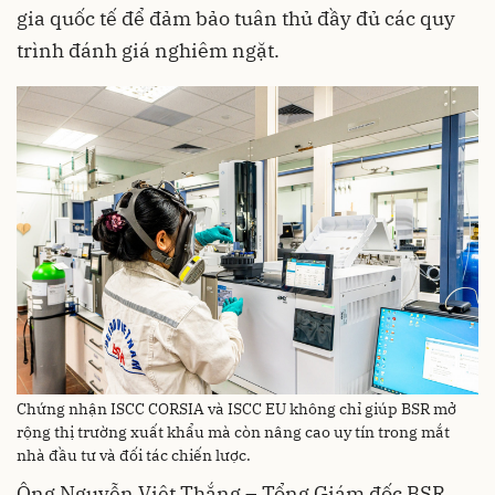
gia quốc tế để đảm bảo tuân thủ đầy đủ các quy
trình đánh giá nghiêm ngặt.
Chứng nhận ISCC CORSIA và ISCC EU không chỉ giúp BSR mở
rộng thị trường xuất khẩu mà còn nâng cao uy tín trong mắt
nhà đầu tư và đối tác chiến lược.
Ông Nguyễn Việt Thắng – Tổng Giám đốc BSR