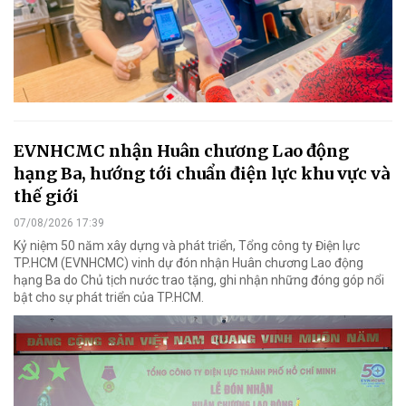
EVNHCMC nhận Huân chương Lao động
hạng Ba, hướng tới chuẩn điện lực khu vực và
thế giới
07/08/2026 17:39
Kỷ niệm 50 năm xây dựng và phát triển, Tổng công ty Điện lực
TP.HCM (EVNHCMC) vinh dự đón nhận Huân chương Lao động
hạng Ba do Chủ tịch nước trao tặng, ghi nhận những đóng góp nổi
bật cho sự phát triển của TP.HCM.