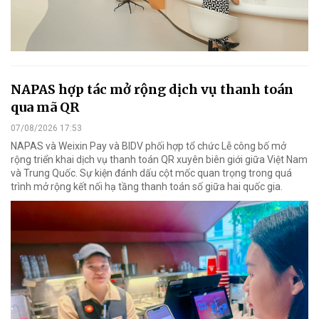
NAPAS hợp tác mở rộng dịch vụ thanh toán
qua mã QR
07/08/2026 17:53
NAPAS và Weixin Pay và BIDV phối hợp tổ chức Lễ công bố mở
rộng triển khai dịch vụ thanh toán QR xuyên biên giới giữa Việt Nam
và Trung Quốc. Sự kiện đánh dấu cột mốc quan trọng trong quá
trình mở rộng kết nối hạ tầng thanh toán số giữa hai quốc gia.