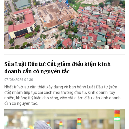
Sửa Luật Đầu tư: Cắt giảm điều kiện kinh
doanh cần có nguyên tắc
07/08/2026 04:30
Nhất trí với sự cần thiết xây dựng và ban hành Luật Đầu tư (sửa
đổi) nhằm tiếp tục cải cách môi trường đầu tư, kinh doanh, tuy
nhiên, không ít ý kiến cho rằng, việc cắt giảm điều kiện kinh doanh
cần có nguyên tắc.