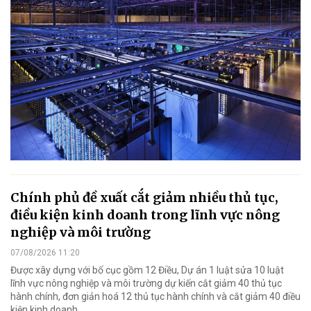
Chính phủ đề xuất cắt giảm nhiều thủ tục,
điều kiện kinh doanh trong lĩnh vực nông
nghiệp và môi trường
07/08/2026 11:20
Được xây dựng với bố cục gồm 12 Điều, Dự án 1 luật sửa 10 luật
lĩnh vực nông nghiệp và môi trường dự kiến cắt giảm 40 thủ tục
hành chính, đơn giản hoá 12 thủ tục hành chính và cắt giảm 40 điều
kiện kinh doanh.