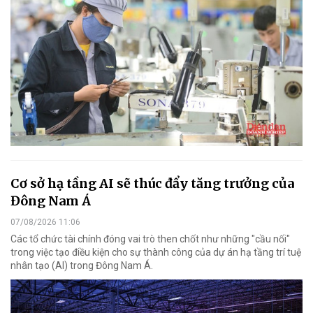
Cơ sở hạ tầng AI sẽ thúc đẩy tăng trưởng của
Đông Nam Á
07/08/2026 11:06
Các tổ chức tài chính đóng vai trò then chốt như những "cầu nối"
trong việc tạo điều kiện cho sự thành công của dự án hạ tầng trí tuệ
nhân tạo (AI) trong Đông Nam Á.