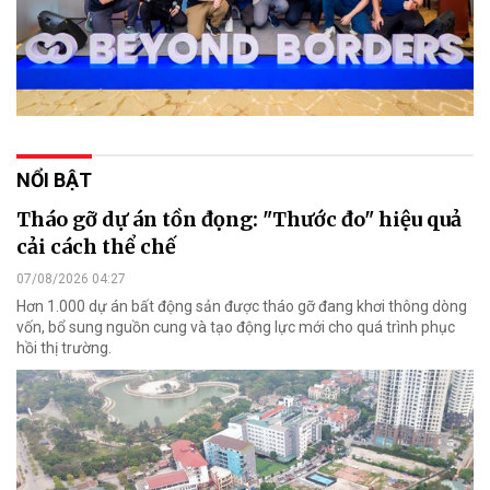
NỔI BẬT
Tháo gỡ dự án tồn đọng: "Thước đo" hiệu quả
cải cách thể chế
07/08/2026 04:27
Hơn 1.000 dự án bất động sản được tháo gỡ đang khơi thông dòng
vốn, bổ sung nguồn cung và tạo động lực mới cho quá trình phục
hồi thị trường.