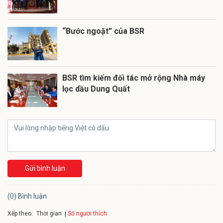
“Bước ngoặt” của BSR
BSR tìm kiếm đối tác mở rộng Nhà máy
lọc dầu Dung Quất
Gửi bình luận
(0) Bình luận
Xếp theo:
Số người thích
Thời gian