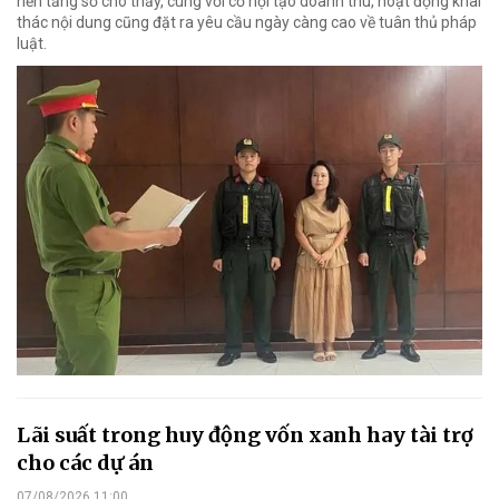
nền tảng số cho thấy, cùng với cơ hội tạo doanh thu, hoạt động khai
thác nội dung cũng đặt ra yêu cầu ngày càng cao về tuân thủ pháp
luật.
Lãi suất trong huy động vốn xanh hay tài trợ
cho các dự án
07/08/2026 11:00