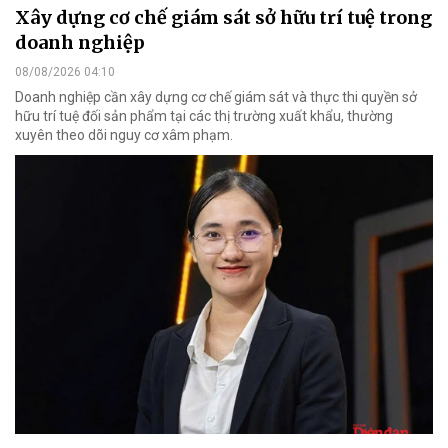
Xây dựng cơ chế giám sát sở hữu trí tuệ trong
doanh nghiệp
08/08/2026 04:10
Doanh nghiệp cần xây dựng cơ chế giám sát và thực thi quyền sở
hữu trí tuệ đối sản phẩm tại các thị trường xuất khẩu, thường
xuyên theo dõi nguy cơ xâm phạm.