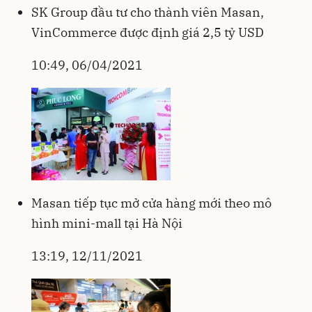
SK Group đầu tư cho thành viên Masan,
VinCommerce được định giá 2,5 tỷ USD
10:49, 06/04/2021
Masan tiếp tục mở cửa hàng mới theo mô
hình mini-mall tại Hà Nội
13:19, 12/11/2021