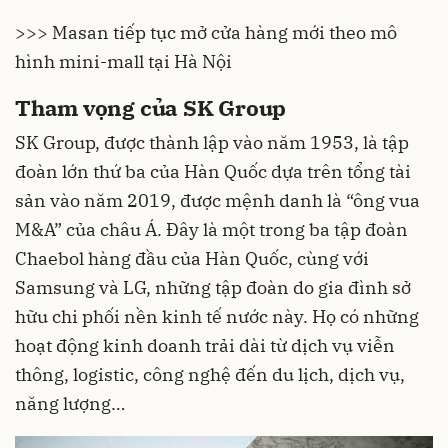
>>> Masan tiếp tục mở cửa hàng mới theo mô
hình mini-mall tại Hà Nội
Tham vọng của SK Group
SK Group
, được thành lập vào năm 1953, là tập
đoàn lớn thứ ba của Hàn Quốc dựa trên tổng tài
sản vào năm 2019, được mệnh danh là “ông vua
M&A” của châu Á. Đây là một trong ba tập đoàn
Chaebol hàng đầu của Hàn Quốc, cùng với
Samsung và LG, những tập đoàn do gia đình sở
hữu chi phối nền kinh tế nước này. Họ có những
hoạt động kinh doanh trải dài từ dịch vụ viễn
thông, logistic, công nghệ đến du lịch, dịch vụ,
năng lượng…