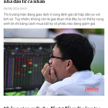
nhà đầu tư cá nhân
08/08/2026 04:01
Thị trường hiện đang giao dịch ở vùng định giá rất hấp dẫn so với
lịch sử. Tuy nhiên, không còn là giai đoạn nhà đầu tư có thể kỳ vọng
sinh lời chỉ bằng cách mua bất kỳ cổ phiếu nào đang giảm giá.