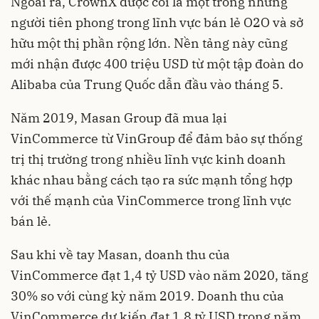
Ngoài ra, CrownX được coi là một trong những
người tiên phong trong lĩnh vực bán lẻ O2O và sở
hữu một thị phần rộng lớn. Nền tảng này cũng
mới nhận được 400 triệu USD từ một tập đoàn do
Alibaba của Trung Quốc dẫn đầu vào tháng 5.
Năm 2019, Masan Group đã mua lại
VinCommerce từ VinGroup để đảm bảo sự thống
trị thị trường trong nhiều lĩnh vực kinh doanh
khác nhau bằng cách tạo ra sức mạnh tổng hợp
với thế mạnh của VinCommerce trong lĩnh vực
bán lẻ.
Sau khi về tay Masan, doanh thu của
VinCommerce đạt 1,4 tỷ USD vào năm 2020, tăng
30% so với cùng kỳ năm 2019. Doanh thu của
VinCommerce dự kiến đạt 1,8 tỷ USD trong năm