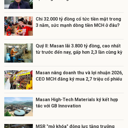
Chi 32.000 tỷ đồng cổ tức tiền mặt trong
3 năm, sức mạnh dòng tiền MCH ở đâu?
Quý II: Masan lãi 3.800 tỷ đồng, cao nhất
từ trước đến nay, gấp hơn 2,3 lần cùng kỳ
Masan nâng doanh thu và lợi nhuận 2026,
CEO MCH đăng ký mua 2,7 triệu cổ phiếu
Masan High-Tech Materials ký kết hợp
tác với GB Innovation
MSR "mở khóa" động lực tăng trưởng