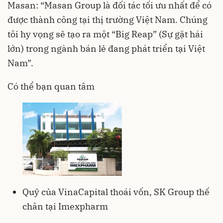
Masan: “Masan Group là đối tác tối ưu nhất để có
được thành công tại thị trường Việt Nam. Chúng
tôi hy vọng sẽ tạo ra một “Big Reap” (Sự gặt hái
lớn) trong ngành bán lẻ đang phát triển tại Việt
Nam”.
Có thể bạn quan tâm
Quỹ của VinaCapital thoái vốn, SK Group thế
chân tại Imexpharm