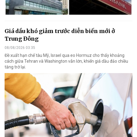
Giá dầu khó giảm trước diễn biến mới ở
Trung Đông
08/08/2026 03:35
Đề xuất hạn chế tàu Mỹ, Israel qua eo Hormuz cho thấy khoảng
cách giữa Tehran và Washington vẫn lớn, khiến giá dầu đảo chiều
tăng trở lại.