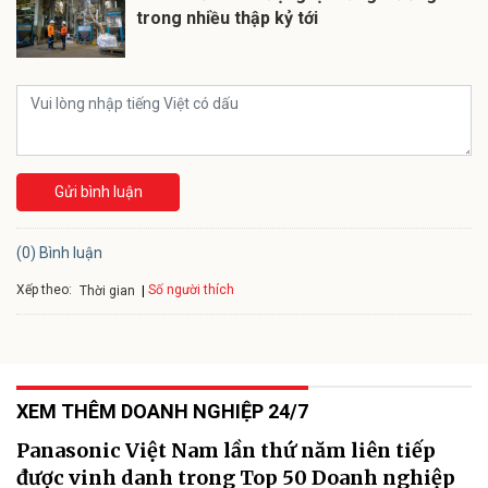
trong nhiều thập kỷ tới
Gửi bình luận
(0) Bình luận
Xếp theo:
Số người thích
Thời gian
XEM THÊM DOANH NGHIỆP 24/7
Panasonic Việt Nam lần thứ năm liên tiếp
được vinh danh trong Top 50 Doanh nghiệp