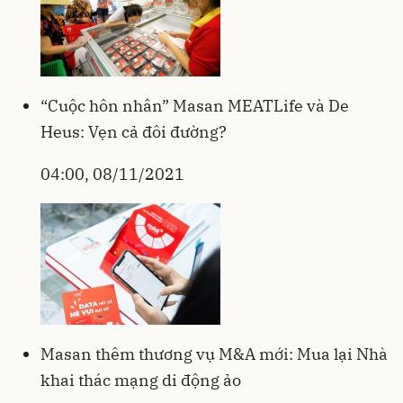
“Cuộc hôn nhân” Masan MEATLife và De
Heus: Vẹn cả đôi đường?
04:00, 08/11/2021
Masan thêm thương vụ M&A mới: Mua lại Nhà
khai thác mạng di động ảo