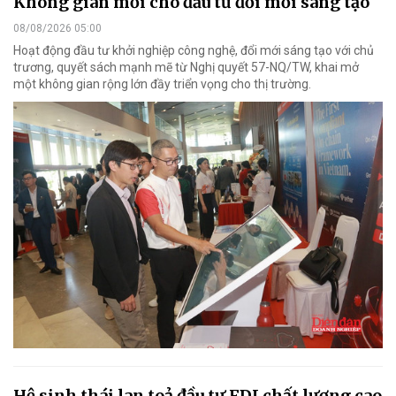
Không gian mới cho đầu tư đổi mới sáng tạo
08/08/2026 05:00
Hoạt động đầu tư khởi nghiệp công nghệ, đổi mới sáng tạo với chủ
trương, quyết sách mạnh mẽ từ Nghị quyết 57-NQ/TW, khai mở
một không gian rộng lớn đầy triển vọng cho thị trường.
Hệ sinh thái lan toả đầu tư FDI chất lượng cao