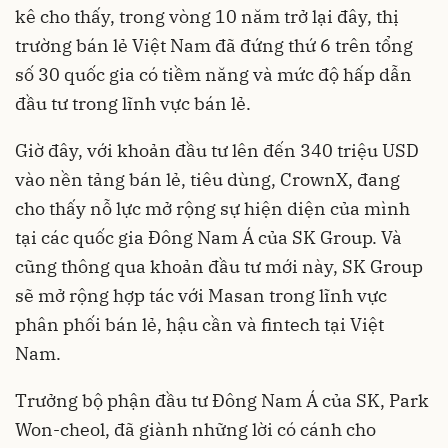
kê cho thấy, trong vòng 10 năm trở lại đây, thị
trường bán lẻ Việt Nam đã đứng thứ 6 trên tổng
số 30 quốc gia có tiềm năng và mức độ hấp dẫn
đầu tư trong lĩnh vực bán lẻ.
Giờ đây, với khoản đầu tư lên đến 340 triệu USD
vào nền tảng bán lẻ, tiêu dùng, CrownX, đang
cho thấy nỗ lực mở rộng sự hiện diện của mình
tại các quốc gia Đông Nam Á của SK Group. Và
cũng thông qua khoản đầu tư mới này, SK Group
sẽ mở rộng hợp tác với Masan trong lĩnh vực
phân phối bán lẻ, hậu cần và fintech tại Việt
Nam.
Trưởng bộ phận đầu tư Đông Nam Á của SK, Park
Won-cheol, đã giành những lời có cánh cho