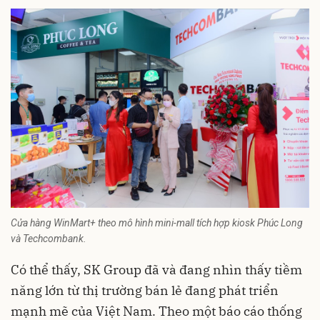
Cửa hàng WinMart+ theo mô hình mini-mall tích hợp kiosk Phúc Long
và Techcombank.
Có thể thấy, SK Group đã và đang nhìn thấy tiềm
năng lớn từ thị trường bán lẻ đang phát triển
mạnh mẽ của Việt Nam. Theo một báo cáo thống