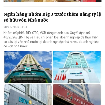
Ngân hàng nhóm Big 3 trước thềm nâng tỷ lệ
sở hữu vốn Nhà nước
08/08/2026 04:04
Nhóm cổ phiếu BID, CTG, VCB tăng mạnh sau Quyết định số
40/2026/QĐ-TTg về Tiêu chí phân loại doanh nghiệp để thực hiện
cơ cấu lại vốn nhà nước tại doanh nghiệp nhà nước, doanh nghiệp
có vốn nhà nước.