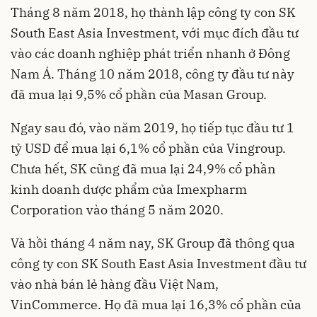
Tháng 8 năm 2018, họ thành lập công ty con SK
South East Asia Investment, với mục đích đầu tư
vào các doanh nghiệp phát triển nhanh ở Đông
Nam Á. Tháng 10 năm 2018, công ty đầu tư này
đã mua lại 9,5% cổ phần của Masan Group.
Ngay sau đó, vào năm 2019, họ tiếp tục đầu tư 1
tỷ USD để mua lại 6,1% cổ phần của
Vingroup
.
Chưa hết, SK cũng đã mua lại 24,9% cổ phần
kinh doanh dược phẩm của Imexpharm
Corporation vào tháng 5 năm 2020.
Và hồi tháng 4 năm nay,
SK Group
đã thông qua
công ty con SK South East Asia Investment đầu tư
vào nhà bán lẻ hàng đầu Việt Nam,
VinCommerce. Họ đã mua lại 16,3% cổ phần của