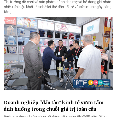
Thị trường đồ chơi và sản phẩm dành cho mẹ và bé đang ghi nhận
nhiều tín hiệu khởi sắc nhờ lợi thế dân số trẻ và sức mua ngày càng
tăng.
Doanh nghiệp “đầu tàu” kinh tế vươn tầm
ảnh hưởng trong chuỗi giá trị toàn cầu
Vietnam Report vừa công bố Bảng xếp hạng VNR500 năm 2025.