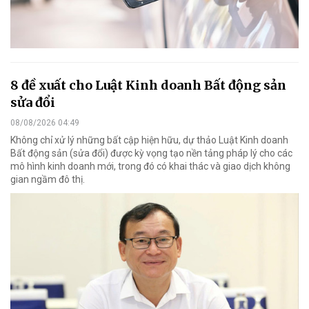
8 đề xuất cho Luật Kinh doanh Bất động sản
sửa đổi
08/08/2026 04:49
Không chỉ xử lý những bất cập hiện hữu, dự thảo Luật Kinh doanh
Bất động sản (sửa đổi) được kỳ vọng tạo nền tảng pháp lý cho các
mô hình kinh doanh mới, trong đó có khai thác và giao dịch không
gian ngầm đô thị.