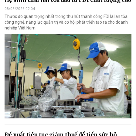
08/08/2026 02:04
Thước đo quan trọng nhất trong thu hút thành công FDI là lan tỏa
công nghệ, năng lực quản trị và cơ hội phát triển tạo ra cho doanh
nghiệp Việt Nam.
Đề xuất tiếp tục giảm thuế để tiếp sức hộ