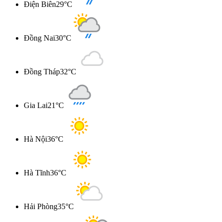
Điện Biên
29°C
Đồng Nai
30°C
Đồng Tháp
32°C
Gia Lai
21°C
Hà Nội
36°C
Hà Tĩnh
36°C
Hải Phòng
35°C