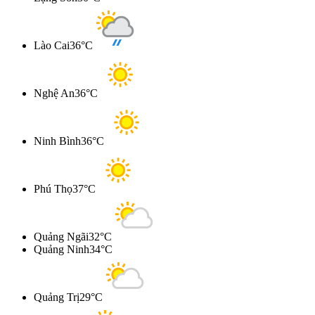
Lào Cai
36°C
Nghệ An
36°C
Ninh Bình
36°C
Phú Thọ
37°C
Quảng Ngãi
32°C
Quảng Ninh
34°C
Quảng Trị
29°C