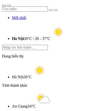
Mới nhất
Hà Nội
36°C
/ 26 - 37°C
Đang hiển thị
Hà Nội
36°C
Tỉnh thành khác
An Giang
34°C