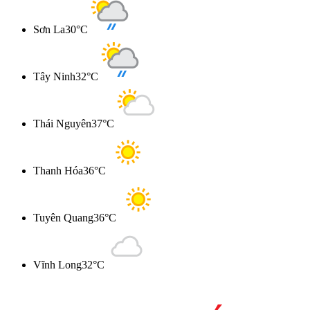
Sơn La
30°C
Tây Ninh
32°C
Thái Nguyên
37°C
Thanh Hóa
36°C
Tuyên Quang
36°C
Vĩnh Long
32°C