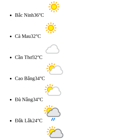
Bắc Ninh
36°C
Cà Mau
32°C
Cần Thơ
32°C
Cao Bẳng
34°C
Đà Nẵng
34°C
Đắk Lắk
24°C