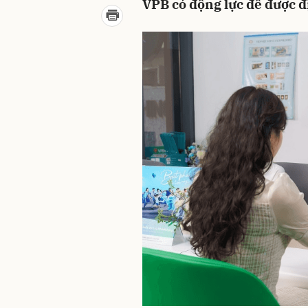
VPB có động lực để được đị