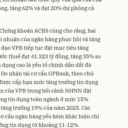
ồng, tăng 62% và đạt 20% dự phóng cả
 Chứng khoán ACBS cũng cho rằng, hai
ợi nhuận của ngân hàng phục hồi và tăng
đạo VPB tiếp tục đặt mục tiêu tăng
ước thuế đạt 41.323 tỷ đồng, tăng 35% so
n dụng cao là yếu tố chính dẫn dắt đà
 Do nhận tái cơ cấu GPBank, theo chủ
 được cấp hạn mức tăng trưởng tín dụng
 lớn của VPB trong bối cảnh NHNN đặt
ởng tín dụng toàn ngành ở mức 15%
 tăng trưởng 19% của năm 2025. Các
cơ cấu ngân hàng yếu kém khác hiện chỉ
ởng tín dụng từ khoảng 11-12%.