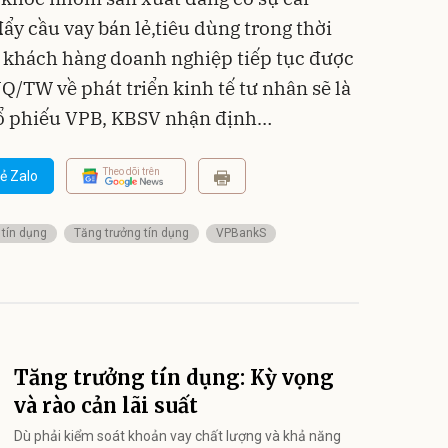
đẩy cầu vay bán lẻ,tiêu dùng trong thời
m khách hàng doanh nghiệp tiếp tục được
NQ/TW về phát triển kinh tế tư nhân sẽ là
cổ phiếu VPB, KBSV nhận định…
Theo dõi trên
ẻ Zalo
tín dụng
Tăng trưởng tín dụng
VPBankS
Tăng trưởng tín dụng: Kỳ vọng
và rào cản lãi suất
Dù phải kiểm soát khoản vay chất lượng và khả năng