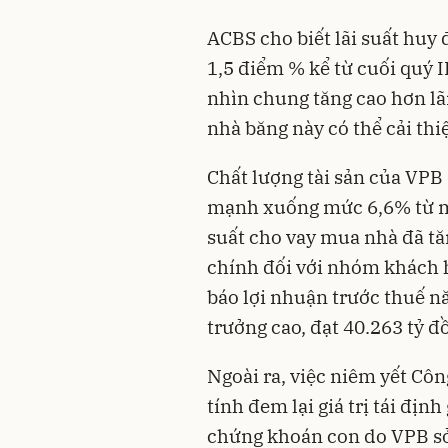
ACBS cho biết lãi suất huy
1,5 điểm % kể từ cuối quý II
nhìn chung tăng cao hơn lã
nhà băng này có thể cải th
Chất lượng tài sản của VPB 
mạnh xuống mức 6,6% từ mứ
suất cho vay mua nhà đã tă
chính đối với nhóm khách 
báo lợi nhuận trước thuế n
trưởng cao, đạt 40.263 tỷ đ
Ngoài ra, việc niêm yết C
tính đem lại giá trị tái địn
chứng khoán con do VPB sở