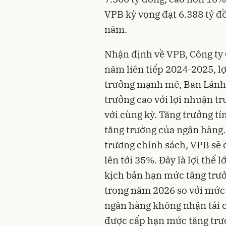
VPB kỳ vọng đạt 6.388 tỷ đ
năm.
Nhận định về VPB, Công ty
năm liên tiếp 2024-2025, l
trưởng mạnh mẽ, Ban Lãnh 
trưởng cao với lợi nhuận tr
với cùng kỳ. Tăng trưởng tí
tăng trưởng của ngân hàng.
trương chính sách, VPB sẽ
lên tới 35%. Đây là lợi thế
kịch bản hạn mức tăng trư
trong năm 2026 so với mức
ngân hàng không nhận tái 
được cấp hạn mức tăng trư