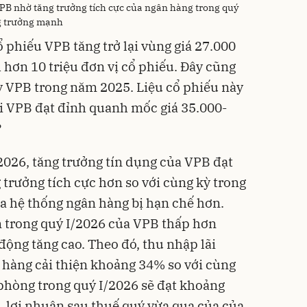
VPB nhờ tăng trưởng tích cực của ngân hàng trong quý
ng trưởng mạnh
ổ phiếu VPB tăng trở lại vùng giá 27.000
 hơn 10 triệu đơn vị cổ phiếu. Đây cũng
áy VPB trong năm 2025. Liệu cổ phiếu này
hi VPB đạt đỉnh quanh mốc giá 35.000-
?
2026, tăng trưởng tín dụng của VPB đạt
trưởng tích cực hơn so với cùng kỳ trong
a hệ thống ngân hàng bị hạn chế hơn.
trong quý I/2026 của VPB thấp hơn
 động tăng cao. Theo đó, thu nhập lãi
 hàng cải thiện khoảng 34% so với cùng
ự phòng trong quý I/2026 sẽ đạt khoảng
, lợi nhuận sau thuế quý vừa qua của của