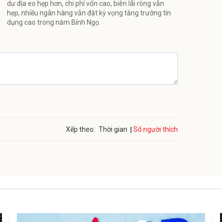
dư địa eo hẹp hơn, chi phí vốn cao, biên lãi ròng vẫn
hẹp, nhiều ngân hàng vẫn đặt kỳ vọng tăng trưởng tín
dụng cao trong năm Bính Ngọ.
Số người thích
Xếp theo:
Thời gian