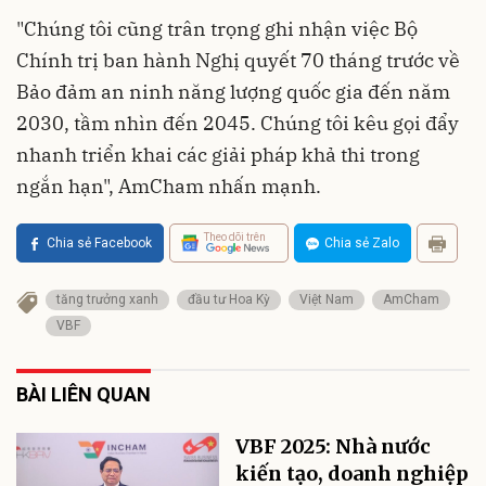
"Chúng tôi cũng trân trọng ghi nhận việc Bộ
Chính trị ban hành Nghị quyết 70 tháng trước về
Bảo đảm an ninh năng lượng quốc gia đến năm
2030, tầm nhìn đến 2045. Chúng tôi kêu gọi đẩy
nhanh triển khai các giải pháp khả thi trong
ngắn hạn", AmCham nhấn mạnh.
Theo dõi trên
Chia sẻ Facebook
Chia sẻ Zalo
tăng trưởng xanh
đầu tư Hoa Kỳ
Việt Nam
AmCham
VBF
BÀI LIÊN QUAN
VBF 2025: Nhà nước
kiến tạo, doanh nghiệp