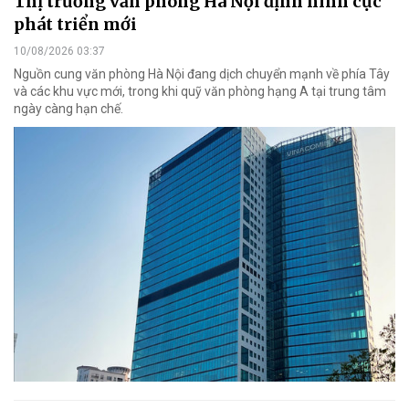
Thị trường văn phòng Hà Nội định hình cực
phát triển mới
10/08/2026 03:37
Nguồn cung văn phòng Hà Nội đang dịch chuyển mạnh về phía Tây
và các khu vực mới, trong khi quỹ văn phòng hạng A tại trung tâm
ngày càng hạn chế.