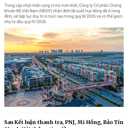
Trong cập nhật triển vọng vĩ mô mới nhất, Công ty Cổ phần Chứng
khoán KB Việt Nam (KBSV) nhận định lãi suất huy động đã ở vùng
đỉnh, sẽ tiếp tục duy trì ở mức cao trong quý III/2026 và có thể giảm
nhẹ từ đầu quý IV/2026.
Sau Kết luận thanh tra, PNJ, Mi Hồng, Bảo Tín