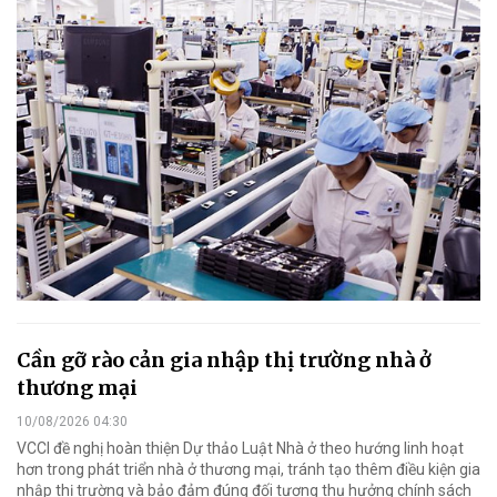
Cần gỡ rào cản gia nhập thị trường nhà ở
thương mại
10/08/2026 04:30
VCCI đề nghị hoàn thiện Dự thảo Luật Nhà ở theo hướng linh hoạt
hơn trong phát triển nhà ở thương mại, tránh tạo thêm điều kiện gia
nhập thị trường và bảo đảm đúng đối tượng thụ hưởng chính sách