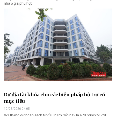
nhà ở giá phù hợp.
Dư địa tài khóa cho các biện pháp hỗ trợ có
mục tiêu
10/08/2026 04:05
Với thặng dư ngân sách từ đầu năm đến nay là 470 nghìn tỷ VND