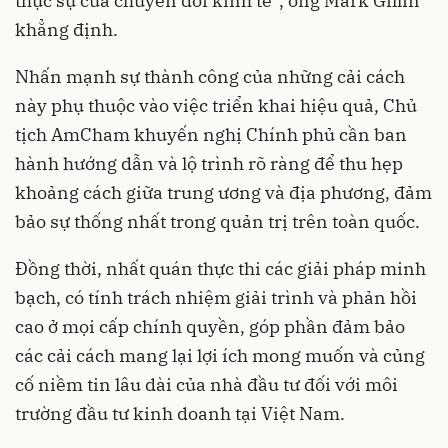
thực sự của chuyển đổi kinh tế”, ông Mark Gillin
khẳng định.
Nhấn mạnh sự thành công của những cải cách
này phụ thuộc vào việc triển khai hiệu quả, Chủ
tịch AmCham khuyến nghị Chính phủ cần ban
hành hướng dẫn và lộ trình rõ ràng để thu hẹp
khoảng cách giữa trung ương và địa phương, đảm
bảo sự thống nhất trong quản trị trên toàn quốc.
Đồng thời, nhất quán thực thi các giải pháp minh
bạch, có tính trách nhiệm giải trình và phản hồi
cao ở mọi cấp chính quyền, góp phần đảm bảo
các cải cách mang lại lợi ích mong muốn và củng
cố niềm tin lâu dài của nhà đầu tư đối với môi
trường đầu tư kinh doanh tại Việt Nam.