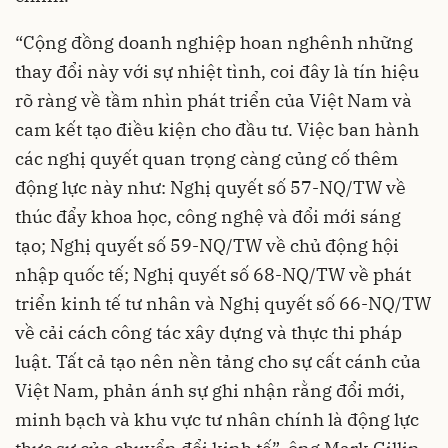
“Cộng đồng doanh nghiệp hoan nghênh những
thay đổi này với sự nhiệt tình, coi đây là tín hiệu
rõ ràng về tầm nhìn phát triển của Việt Nam và
cam kết tạo điều kiện cho đầu tư. Việc ban hành
các nghị quyết quan trọng càng củng cố thêm
động lực này như: Nghị quyết số 57-NQ/TW về
thúc đẩy khoa học, công nghệ và đổi mới sáng
tạo; Nghị quyết số 59-NQ/TW về chủ động hội
nhập quốc tế; Nghị quyết số 68-NQ/TW về phát
triển kinh tế tư nhân và Nghị quyết số 66-NQ/TW
về cải cách công tác xây dựng và thực thi pháp
luật. Tất cả tạo nên nền tảng cho sự cất cánh của
Việt Nam, phản ánh sự ghi nhận rằng đổi mới,
minh bạch và khu vực tư nhân chính là động lực