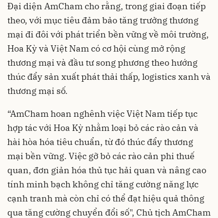
Đại diện AmCham cho rằng, trong giai đoạn tiếp
theo, với mục tiêu đảm bảo tăng trưởng thương
mại đi đôi với phát triển bền vững về môi trường,
Hoa Kỳ và Việt Nam có cơ hội cùng mở rộng
thương mại và đầu tư song phương theo hướng
thúc đẩy sản xuất phát thải thấp, logistics xanh và
thương mại số.
“AmCham hoan nghênh việc Việt Nam tiếp tục
hợp tác với Hoa Kỳ nhằm loại bỏ các rào cản và
hài hòa hóa tiêu chuẩn, từ đó thúc đẩy thương
mại bền vững. Việc gỡ bỏ các rào cản phi thuế
quan, đơn giản hóa thủ tục hải quan và nâng cao
tính minh bạch không chỉ tăng cường năng lực
cạnh tranh mà còn chỉ có thể đạt hiệu quả thông
qua tăng cường chuyển đổi số", Chủ tịch AmCham