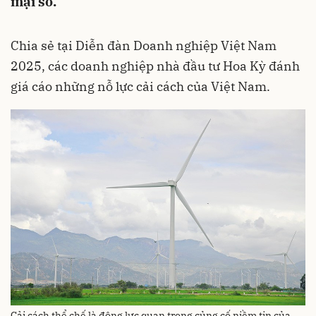
mại số.
Chia sẻ tại Diễn đàn Doanh nghiệp Việt Nam
2025, các doanh nghiệp nhà đầu tư Hoa Kỳ đánh
giá cáo những nỗ lực cải cách của Việt Nam.
Cải cách thể chế là động lực quan trọng củng cố niềm tin của