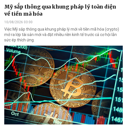
Mỹ sắp thông qua khung pháp lý toàn diện
về tiền mã hóa
10/08/2026 03:00
Việc Mỹ sắp thông qua khung pháp lý mới về tiền mã hóa (crypto)
mở ra lớp tài sản mới và đặt nhiều nền kinh tế trước cả cơ hội lẫn
sức ép thích ứng.