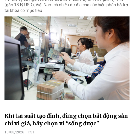
(gần 18 tỷ USD), Việt Nam có nhiều dư địa cho các biện pháp hỗ trợ
tài khóa có mục tiêu.
Khi lãi suất tạo đỉnh, đừng chọn bất động sản
chỉ vì giá, hãy chọn vì "sống được"
10/08/2026 11:51