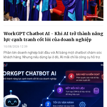
WorkGPT Chatbot AI - Khi AI trở thành năng
lực cạnh tranh cốt lõi của doanh nghiệp
10/08/2026 12:39
Phần lớn doanh nghiệp bắt đầu với AI bằng một chatbot chăm sóc
khách hàng. Nhưng nếu dừng lại ở đó, AI mãi chỉ là công cụ hỗ trợ.