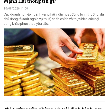
Mạnh Hải thông tin gì?
10/08/2026 11:00
Các doanh nghiệp ngành vàng hiện vẫn hoạt động bình thường, đã
chủ động rà soát nghĩa vụ thuế, chấn chỉnh và thực hiện các nội
dung khắc phục theo yêu cầu.