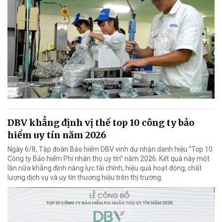
DBV khẳng định vị thế top 10 công ty bảo
hiểm uy tín năm 2026
Ngày 6/8, Tập đoàn Bảo hiểm DBV vinh dự nhận danh hiệu “Top 10
Công ty Bảo hiểm Phi nhân thọ uy tín” năm 2026. Kết quả này một
lần nữa khẳng định năng lực tài chính, hiệu quả hoạt động, chất
lượng dịch vụ và uy tín thương hiệu trên thị trường.