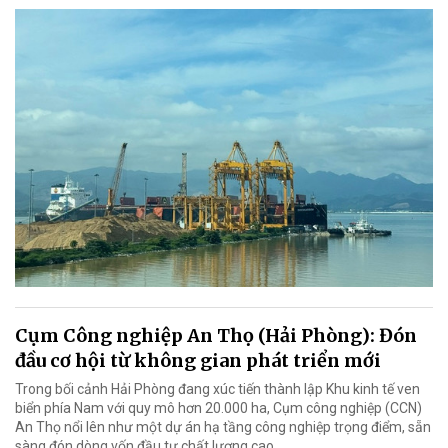
Cụm Công nghiệp An Thọ (Hải Phòng): Đón
đầu cơ hội từ không gian phát triển mới
Trong bối cảnh Hải Phòng đang xúc tiến thành lập Khu kinh tế ven
biển phía Nam với quy mô hơn 20.000 ha, Cụm công nghiệp (CCN)
An Thọ nổi lên như một dự án hạ tầng công nghiệp trọng điểm, sẵn
sàng đón dòng vốn đầu tư chất lượng cao.