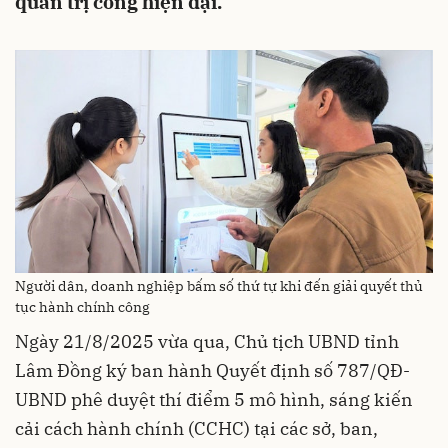
quản trị công hiện đại.
Người dân, doanh nghiệp bấm số thứ tự khi đến giải quyết thủ
tục hành chính công
Ngày 21/8/2025 vừa qua, Chủ tịch UBND tỉnh
Lâm Đồng ký ban hành Quyết định số 787/QĐ-
UBND phê duyệt thí điểm 5 mô hình, sáng kiến
cải cách hành chính (CCHC) tại các sở, ban,