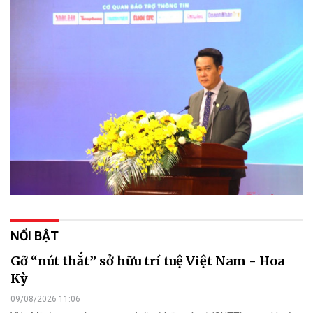
NỔI BẬT
Gỡ “nút thắt” sở hữu trí tuệ Việt Nam - Hoa
Kỳ
09/08/2026 11:06