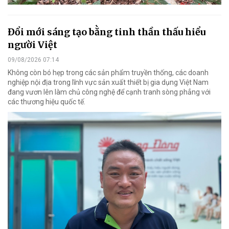
Đổi mới sáng tạo bằng tinh thần thấu hiểu
người Việt
09/08/2026 07:14
Không còn bó hẹp trong các sản phẩm truyền thống, các doanh
nghiệp nội địa trong lĩnh vực sản xuất thiết bị gia dụng Việt Nam
đang vươn lên làm chủ công nghệ để cạnh tranh sòng phẳng với
các thương hiệu quốc tế.