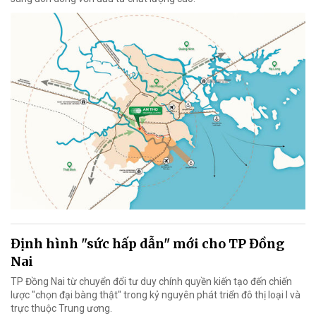
Định hình "sức hấp dẫn" mới cho TP Đồng
Nai
TP Đồng Nai từ chuyển đổi tư duy chính quyền kiến tạo đến chiến
lược "chọn đại bàng thật" trong kỷ nguyên phát triển đô thị loại I và
trực thuộc Trung ương.