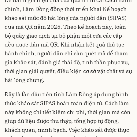
Để đánh giá hiệu quả của quá trình cải cách hành
chính, Lâm Đồng đồng thời triển khai Kế hoạch
khảo sát mức độ hài lòng của người dân (SIPAS)
qua mã QR năm 2025. Theo kế hoạch này, toàn
bộ quầy giao dịch tại bộ phận một cửa các cấp
đều được dán mã QR. Khi nhận kết quả thủ tục
hành chính, người dân chỉ cần quét mã để tham
gia khảo sát, đánh giá thái độ, tinh thần phục vụ,
thời gian giải quyết, điều kiện cơ sở vật chất và sự
hài lòng chung.
Đây là lần đầu tiên tỉnh Lâm Đồng áp dụng hình
thức khảo sát SIPAS hoàn toàn điện tử. Cách làm
này không chỉ tiết kiệm chi phí, thời gian mà còn
giúp dữ liệu được thu thập, tổng hợp tự động,
khách quan, minh bạch. Việc khảo sát được thực