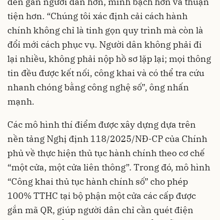
đến gần người dân hơn, minh bạch hơn và thuận
tiện hơn. “Chúng tôi xác định cải cách hành
chính không chỉ là tinh gọn quy trình mà còn là
đổi mới cách phục vụ. Người dân không phải đi
lại nhiều, không phải nộp hồ sơ lặp lại; mọi thông
tin đều được kết nối, công khai và có thể tra cứu
nhanh chóng bằng công nghệ số”, ông nhấn
mạnh.
Các mô hình thí điểm được xây dựng dựa trên
nền tảng Nghị định 118/2025/NĐ-CP của Chính
phủ về thực hiện thủ tục hành chính theo cơ chế
“một cửa, một cửa liên thông”. Trong đó, mô hình
“Công khai thủ tục hành chính số” cho phép
100% TTHC tại bộ phận một cửa các cấp được
gắn mã QR, giúp người dân chỉ cần quét điện