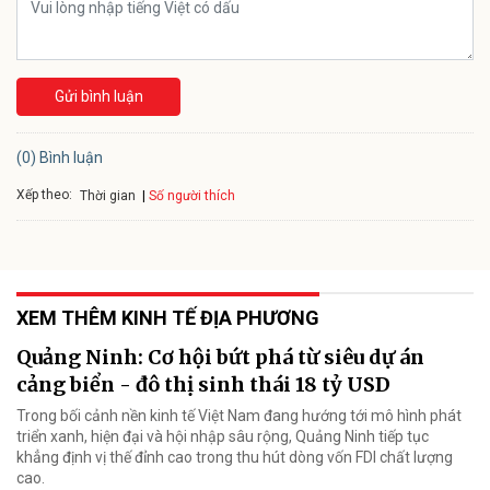
Gửi bình luận
(0) Bình luận
Xếp theo:
Số người thích
Thời gian
XEM THÊM KINH TẾ ĐỊA PHƯƠNG
Quảng Ninh: Cơ hội bứt phá từ siêu dự án
cảng biển - đô thị sinh thái 18 tỷ USD
Trong bối cảnh nền kinh tế Việt Nam đang hướng tới mô hình phát
triển xanh, hiện đại và hội nhập sâu rộng, Quảng Ninh tiếp tục
khẳng định vị thế đỉnh cao trong thu hút dòng vốn FDI chất lượng
cao.