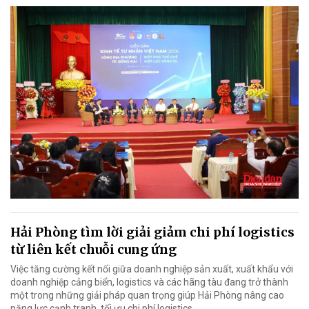
Hải Phòng tìm lời giải giảm chi phí logistics
từ liên kết chuỗi cung ứng
Việc tăng cường kết nối giữa doanh nghiệp sản xuất, xuất khẩu với
doanh nghiệp cảng biển, logistics và các hãng tàu đang trở thành
một trong những giải pháp quan trọng giúp Hải Phòng nâng cao
năng lực cạnh tranh, tối ưu chi phí logistics.