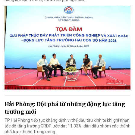
Hải Phòng: Đột phá từ những động lực tăng
trưởng mới
TP Hải Phòng tiếp tục khẳng định vị thế đầu tàu kinh tế khi ghi nhận
tốc độ tăng trưởng GRDP ước đạt 11,33%, dẫn đầu nhóm các thành
phố trực thuộc Trung ương.