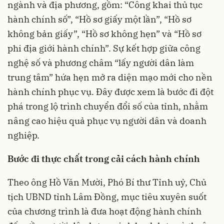
ngành và địa phương, gồm: “Công khai thủ tục
hành chính số”, “Hồ sơ giấy một lần”, “Hồ sơ
không bản giấy”, “Hồ sơ không hẹn” và “Hồ sơ
phi địa giới hành chính”. Sự kết hợp giữa công
nghệ số và phương châm “lấy người dân làm
trung tâm” hứa hẹn mở ra diện mạo mới cho nền
hành chính phục vụ. Đây được xem là bước đi đột
phá trong lộ trình chuyển đổi số của tỉnh, nhằm
nâng cao hiệu quả phục vụ người dân và doanh
nghiệp.
B
ước đi thực chất trong cải cách hành chính
Theo ông Hồ Văn Mười, Phó Bí thư Tỉnh uỷ, Chủ
tịch UBND tỉnh Lâm Đồng, mục tiêu xuyên suốt
của chương trình là đưa hoạt động hành chính