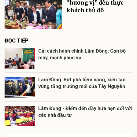
“hương vị” đến thực
khách thủ đô
ĐỌC TIẾP
Cải cách hành chính Lâm Đồng: Gọn bộ
máy, mạnh phục vụ
Lâm Đồng: Bứt phá tiềm năng, kiến tạo
vùng tăng trưởng mới của Tây Nguyên
Lâm Đồng - Điểm đến đầy hứa hẹn đối với
các nhà đầu tư