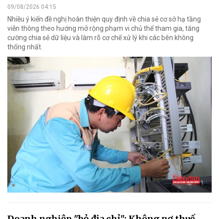
09/08/2026 04:15
Nhiều ý kiến đề nghị hoàn thiện quy định về chia sẻ cơ sở hạ tầng
viễn thông theo hướng mở rộng phạm vi chủ thể tham gia, tăng
cường chia sẻ dữ liệu và làm rõ cơ chế xử lý khi các bên không
thống nhất.
Doanh nghiệp "bỏ địa chỉ": Không nợ thuế