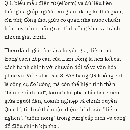
QR, biểu mẫu điện tử (eForm) và dữ liệu liên
thông đã giúp người dân giảm đáng kể thời gian,
chi phí; đồng thời giúp cơ quan nhà nước chuẩn
hóa quy trình, nâng cao tính công khai và trách
nhiệm giải trình.
Theo đánh giá của các chuyên gia, điểm mới
trong cách tiếp cận của Lâm Đồng là liên kết cải
cách hành chính với chuyển đổi số và văn hóa
phục vụ. Việc khảo sát SIPAS bằng QR không chỉ
là công cụ đo lường mà còn thể hiện tinh thần
“hành chính mở”, tạo cơ chế phản hồi hai chiều
giữa người dân, doanh nghiệp và chính quyền.
Qua đó, tỉnh có thể nhận diện chính xác “điểm
nghẽn”, “điểm nóng” trong cung cấp dịch vụ công
để điều chỉnh kịp thời.