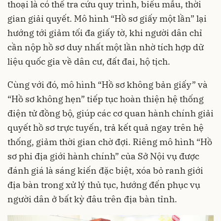
thoại là có thể tra cứu quy trình, biểu mẫu, thời
gian giải quyết. Mô hình “Hồ sơ giấy một lần” lại
hướng tới giảm tối đa giấy tờ, khi người dân chỉ
cần nộp hồ sơ duy nhất một lần nhờ tích hợp dữ
liệu quốc gia về dân cư, đất đai, hộ tịch.
Cùng với đó, mô hình “Hồ sơ không bản giấy” và
“Hồ sơ không hẹn” tiếp tục hoàn thiện hệ thống
điện tử đồng bộ, giúp các cơ quan hành chính giải
quyết hồ sơ trực tuyến, trả kết quả ngay trên hệ
thống, giảm thời gian chờ đợi. Riêng mô hình “Hồ
sơ phi địa giới hành chính” của Sở Nội vụ được
đánh giá là sáng kiến đặc biệt, xóa bỏ ranh giới
địa bàn trong xử lý thủ tục, hướng đến phục vụ
người dân ở bất kỳ đâu trên địa bàn tỉnh.