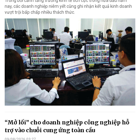
Trong bối cảnh tăng trưởng kinh tế tích cực trong nửa đầu năm
nay, các doanh nghiệp niêm yết cũng ghi nhận kết quả kinh doanh
vượt trội bấp chấp nhiều thách thức.
“Mở lối” cho doanh nghiệp công nghiệp hỗ
trợ vào chuỗi cung ứng toàn cầu
09/08/2026 03:27