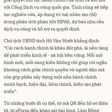
với Cổng Dịch vụ công quốc gia. Tỉnh cũng sẽ tiếp
tục nghiên cứu, áp dụng trí tuệ nhân tạo (AI)
trong phân tích phản hồi SIPAS, dự báo nhu cầu
dịch vụ công và hỗ trợ ra quyết định.
Chủ tịch UBND tỉnh Hồ Văn Mười khẳng định:
“Cải cách hành chính là khâu đột phá, là nền tảng
để phát triển kinh tế - xã hội bền vững. Mỗi mô
hình mới, mỗi sáng kiến không chỉ giúp rút ngắn
khoảng cách giữa chính quyền và người dân mà
còn góp phần xây dựng một nền hành chính
minh bạch, hiện đại, liêm chính, kiến tạo phát
triển”.
Từ những bước đi cụ thể, từ mã QR đến hồ sơ điện
tử, từ eForm đến khảo sát hài lòng, Lâm Đồng