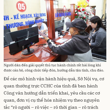
Người dân đến giải quyết thủ tục hành chính rất hài lòng khi
được cán bộ, công chức tiếp đón, hướng dẫn tận tình, chu đáo.
Để các mô hình vận hành hiệu quả, Sở Nội vụ, cơ
quan thường trực CCHC của tỉnh đã ban hành
Công văn hướng dẫn triển khai, yêu cầu các cơ
quan, đơn vị cụ thể hóa nhiệm vụ theo nguyên
tắc “rõ người – rõ việc – rõ thời gian – rõ trách