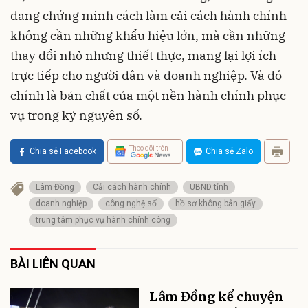
đang chứng minh cách làm cải cách hành chính
không cần những khẩu hiệu lớn, mà cần những
thay đổi nhỏ nhưng thiết thực, mang lại lợi ích
trực tiếp cho người dân và doanh nghiệp. Và đó
chính là bản chất của một nền hành chính phục
vụ trong kỷ nguyên số.
Theo dõi trên
Chia sẻ Facebook
Chia sẻ Zalo
Lâm Đồng
Cải cách hành chính
UBND tỉnh
doanh nghiệp
công nghệ số
hồ sơ không bản giấy
trung tâm phục vụ hành chính công
BÀI LIÊN QUAN
Lâm Đồng kể chuyện