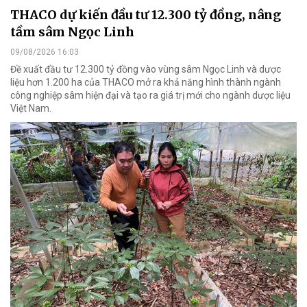
THACO dự kiến đầu tư 12.300 tỷ đồng, nâng
tầm sâm Ngọc Linh
09/08/2026 16:03
Đề xuất đầu tư 12.300 tỷ đồng vào vùng sâm Ngọc Linh và dược
liệu hơn 1.200 ha của THACO mở ra khả năng hình thành ngành
công nghiệp sâm hiện đại và tạo ra giá trị mới cho ngành dược liệu
Việt Nam.