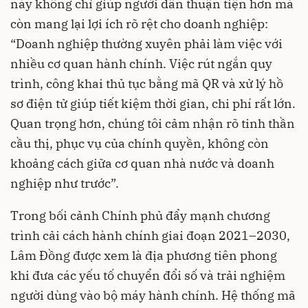
này không chỉ giúp người dân thuận tiện hơn mà
còn mang lại lợi ích rõ rệt cho doanh nghiệp:
“Doanh nghiệp thường xuyên phải làm việc với
nhiều cơ quan hành chính. Việc rút ngắn quy
trình, công khai thủ tục bằng mã QR và xử lý hồ
sơ điện tử giúp tiết kiệm thời gian, chi phí rất lớn.
Quan trọng hơn, chúng tôi cảm nhận rõ tinh thần
cầu thị, phục vụ của chính quyền, không còn
khoảng cách giữa cơ quan nhà nước và doanh
nghiệp như trước”.
Trong bối cảnh Chính phủ đẩy mạnh chương
trình cải cách hành chính giai đoạn 2021–2030,
Lâm Đồng được xem là địa phương tiên phong
khi đưa các yếu tố chuyển đổi số và trải nghiệm
người dùng vào bộ máy hành chính. Hệ thống mã