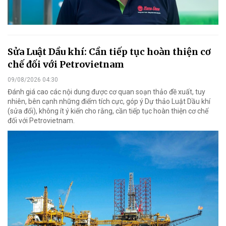
Sửa Luật Dầu khí: Cần tiếp tục hoàn thiện cơ
chế đối với Petrovietnam
09/08/2026 04:30
Đánh giá cao các nội dung được cơ quan soạn thảo đề xuất, tuy
nhiên, bên cạnh những điểm tích cực, góp ý Dự thảo Luật Dầu khí
(sửa đổi), không ít ý kiến cho rằng, cần tiếp tục hoàn thiện cơ chế
đối với Petrovietnam.