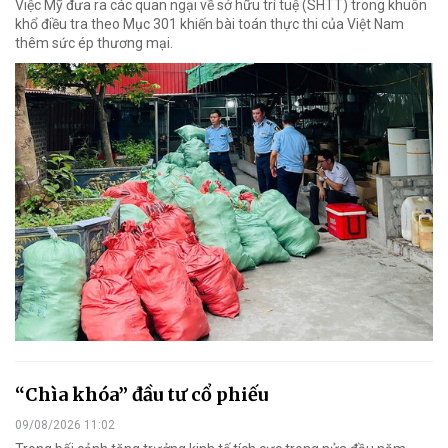
Việc Mỹ đưa ra các quan ngại về sở hữu trí tuệ (SHTT) trong khuôn
khổ điều tra theo Mục 301 khiến bài toán thực thi của Việt Nam
thêm sức ép thương mại.
“Chìa khóa” đầu tư cổ phiếu
09/08/2026 11:02