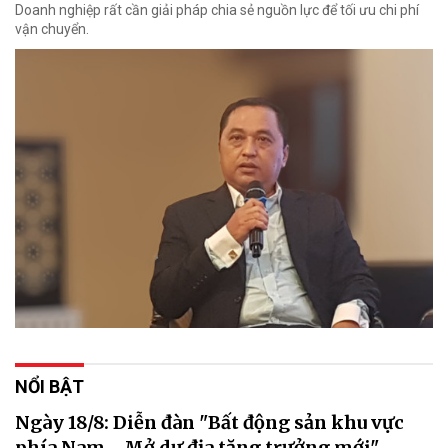
Doanh nghiệp rất cần giải pháp chia sẻ nguồn lực để tối ưu chi phí
vận chuyển.
NỔI BẬT
Ngày 18/8: Diễn đàn "Bất động sản khu vực
phía Nam - Mở dư địa tăng trưởng mới"