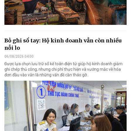
Bỏ ghi sổ tay: Hộ kinh doanh vẫn còn nhiều
nỗi lo
06/08/2026 04:00
Được lựa chọn lưu trữ sổ kế toán điện tử giúp hộ kinh doanh giảm
ghi chép thủ công, nhưng chi phí thực hiện và vướng mắc về hóa
đơn đầu vào vẫn là những vấn đề cần tháo gỡ.