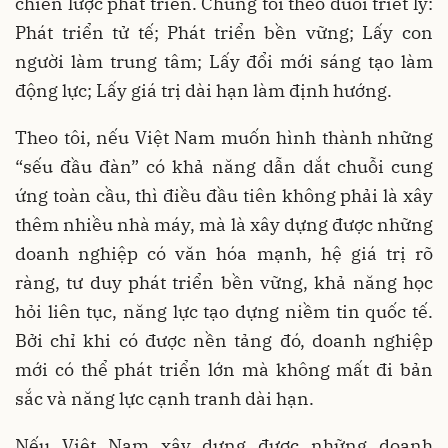
chiến lược phát triển. Chúng tôi theo đuổi triết lý:
Phát triển tử tế; Phát triển bền vững; Lấy con
người làm trung tâm; Lấy đổi mới sáng tạo làm
động lực; Lấy giá trị dài hạn làm định hướng.
Theo tôi, nếu Việt Nam muốn hình thành những
“sếu đầu đàn” có khả năng dẫn dắt chuỗi cung
ứng toàn cầu, thì điều đầu tiên không phải là xây
thêm nhiều nhà máy, mà là xây dựng được những
doanh nghiệp có văn hóa mạnh, hệ giá trị rõ
ràng, tư duy phát triển bền vững, khả năng học
hỏi liên tục, năng lực tạo dựng niềm tin quốc tế.
Bởi chỉ khi có được nền tảng đó, doanh nghiệp
mới có thể phát triển lớn mà không mất đi bản
sắc và năng lực cạnh tranh dài hạn.
Nếu Việt Nam xây dựng được những doanh