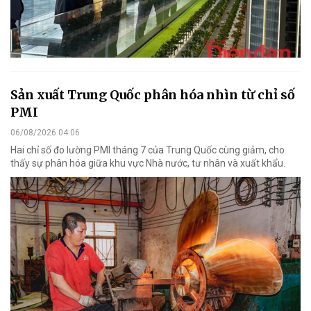
Sản xuất Trung Quốc phân hóa nhìn từ chỉ số
PMI
06/08/2026 04:06
Hai chỉ số đo lường PMI tháng 7 của Trung Quốc cùng giảm, cho
thấy sự phân hóa giữa khu vực Nhà nước, tư nhân và xuất khẩu.