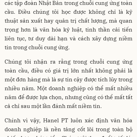
các tập đoàn Nhật Bản trong chuỗi cung ứng toàn
cầu. Điều chúng tôi học được không chỉ là kỹ
thuật sản xuất hay quản trị chất lượng, mà quan
trọng hơn là văn hóa kỷ luật, tinh thần cải tiến
liên tục, tư duy dài hạn và cách xây dựng niềm
tin trong chuỗi cung ứng.
Chúng tôi nhận ra rằng trong chuỗi cung ứng
toàn cầu, điều có giá trị lớn nhất không phải là
một đơn hàng mà là sự tin cậy được tích lũy trong
nhiều năm. Một doanh nghiệp có thể mất nhiều
năm để được lựa chọn, nhưng cũng có thể mất tất
cả chỉ sau một lần đánh mất niềm tin.
Chính vì vậy, Hanel PT luôn xác định văn hóa
doanh nghiệp là nền tảng cốt lõi trong toàn bộ