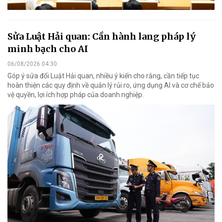
Sửa Luật Hải quan: Cần hành lang pháp lý
minh bạch cho AI
06/08/2026 04:30
Góp ý sửa đổi Luật Hải quan, nhiều ý kiến cho rằng, cần tiếp tục
hoàn thiện các quy định về quản lý rủi ro, ứng dụng AI và cơ chế bảo
vệ quyền, lợi ích hợp pháp của doanh nghiệp.