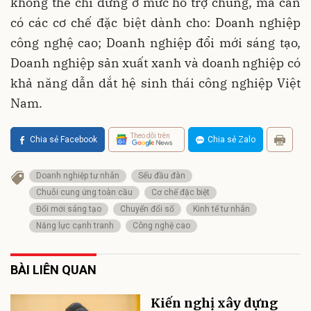
không thể chỉ dừng ở mức hỗ trợ chung, mà cần
có các cơ chế đặc biệt dành cho: Doanh nghiệp
công nghệ cao; Doanh nghiệp đổi mới sáng tạo,
Doanh nghiệp sản xuất xanh và doanh nghiệp có
khả năng dẫn dắt hệ sinh thái công nghiệp Việt
Nam.
Theo dõi trên
Chia sẻ Facebook
Chia sẻ Zalo
Doanh nghiệp tư nhân
Sếu đầu đàn
Chuỗi cung ứng toàn cầu
Cơ chế đặc biệt
Đổi mới sáng tạo
Chuyển đổi số
Kinh tế tư nhân
Năng lực cạnh tranh
Công nghệ cao
BÀI LIÊN QUAN
Kiến nghị xây dựng