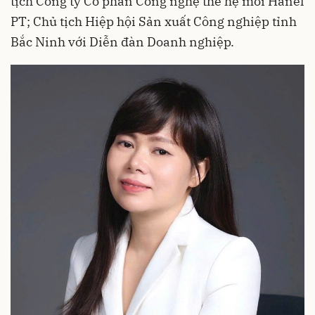
tịch Công ty Cổ phần Công nghệ thế hệ mới Hanel
PT; Chủ tịch Hiệp hội Sản xuất Công nghiệp tỉnh
Bắc Ninh với Diễn đàn Doanh nghiệp.