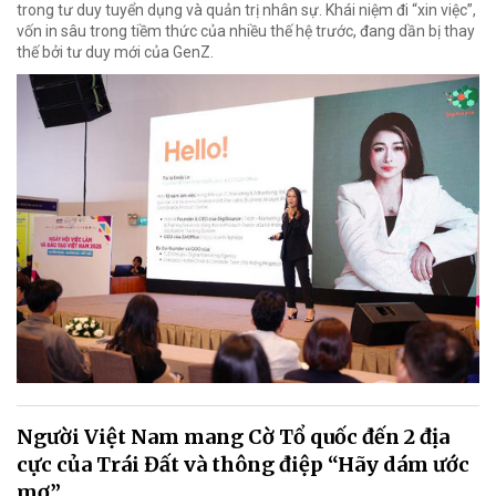
trong tư duy tuyển dụng và quản trị nhân sự. Khái niệm đi “xin việc”,
vốn in sâu trong tiềm thức của nhiều thế hệ trước, đang dần bị thay
thế bởi tư duy mới của GenZ.
Người Việt Nam mang Cờ Tổ quốc đến 2 địa
cực của Trái Đất và thông điệp “Hãy dám ước
mơ”