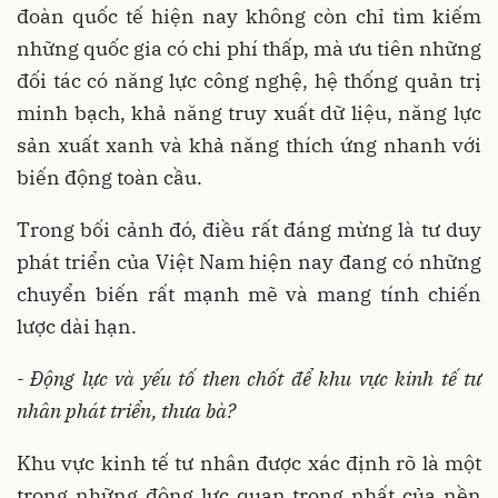
đoàn quốc tế hiện nay không còn chỉ tìm kiếm
những quốc gia có chi phí thấp, mà ưu tiên những
đối tác có năng lực công nghệ, hệ thống quản trị
minh bạch, khả năng truy xuất dữ liệu, năng lực
sản xuất xanh và khả năng thích ứng nhanh với
biến động toàn cầu.
Trong bối cảnh đó, điều rất đáng mừng là tư duy
phát triển của Việt Nam hiện nay đang có những
chuyển biến rất mạnh mẽ và mang tính chiến
lược dài hạn.
- Đ
ộng lực và yếu tố then chốt để khu vực kinh tế tư
nhân phát triển, thưa bà?
Khu vực kinh tế tư nhân được xác định rõ là một
trong những động lực quan trọng nhất của nền