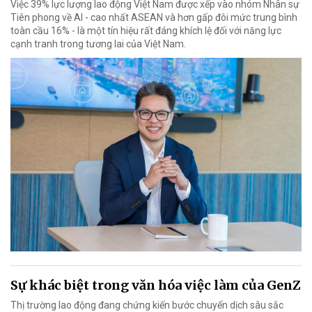
Việc 39% lực lượng lao động Việt Nam được xếp vào nhóm Nhân sự
Tiên phong về AI - cao nhất ASEAN và hơn gấp đôi mức trung bình
toàn cầu 16% - là một tín hiệu rất đáng khích lệ đối với năng lực
cạnh tranh trong tương lai của Việt Nam.
Sự khác biệt trong văn hóa việc làm của GenZ
Thị trường lao động đang chứng kiến bước chuyển dịch sâu sắc