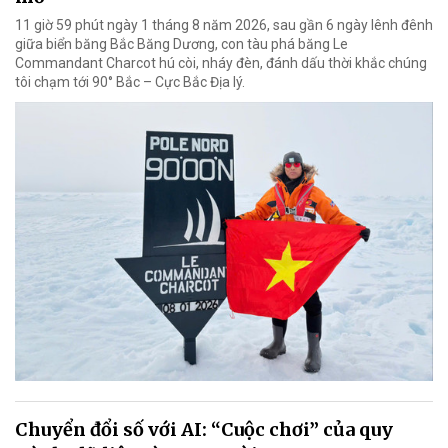
11 giờ 59 phút ngày 1 tháng 8 năm 2026, sau gần 6 ngày lênh đênh
giữa biển băng Bắc Băng Dương, con tàu phá băng Le
Commandant Charcot hú còi, nháy đèn, đánh dấu thời khắc chúng
tôi chạm tới 90° Bắc – Cực Bắc Địa lý.
Chuyển đổi số với AI: “Cuộc chơi” của quy