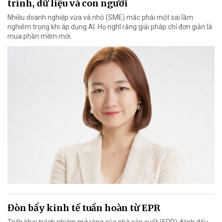
trình, dữ liệu và con người
Nhiều doanh nghiệp vừa và nhỏ (SME) mắc phải một sai lầm
nghiêm trọng khi áp dụng AI. Họ nghĩ rằng giải pháp chỉ đơn giản là
mua phần mềm mới.
Đòn bẩy kinh tế tuần hoàn từ EPR