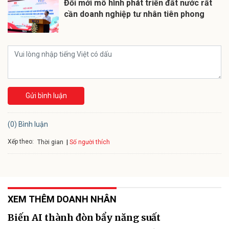
Đổi mới mô hình phát triển đất nước rất
cần doanh nghiệp tư nhân tiên phong
Gửi bình luận
(0) Bình luận
Xếp theo:
Số người thích
Thời gian
XEM THÊM DOANH NHÂN
Biến AI thành đòn bẩy năng suất