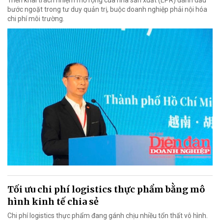
Triển khai trách nhiệm mở rộng của nhà sản xuất (EPR) đánh dấu
bước ngoặt trong tư duy quản trị, buộc doanh nghiệp phải nội hóa
chi phí môi trường.
Tối ưu chi phí logistics thực phẩm bằng mô
hình kinh tế chia sẻ
Chi phí logistics thực phẩm đang gánh chịu nhiều tổn thất vô hình.