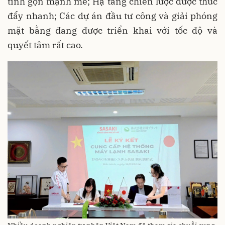
tinh gọn mạnh mẽ; Hạ tầng chiến lược được thúc
đẩy nhanh; Các dự án đầu tư công và giải phóng
mặt bằng đang được triển khai với tốc độ và
quyết tâm rất cao.