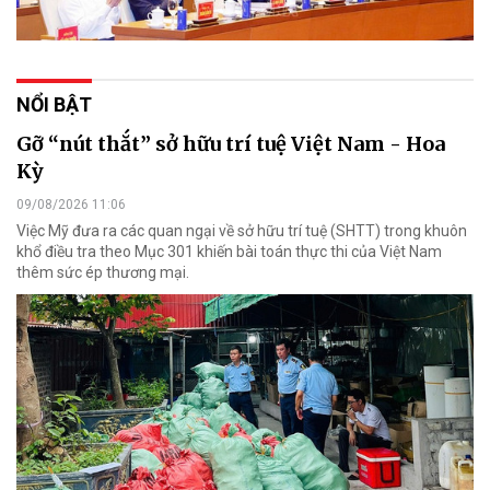
NỔI BẬT
Gỡ “nút thắt” sở hữu trí tuệ Việt Nam - Hoa
Kỳ
09/08/2026 11:06
Việc Mỹ đưa ra các quan ngại về sở hữu trí tuệ (SHTT) trong khuôn
khổ điều tra theo Mục 301 khiến bài toán thực thi của Việt Nam
thêm sức ép thương mại.