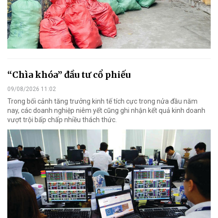
“Chìa khóa” đầu tư cổ phiếu
09/08/2026 11:02
Trong bối cảnh tăng trưởng kinh tế tích cực trong nửa đầu năm
nay, các doanh nghiệp niêm yết cũng ghi nhận kết quả kinh doanh
vượt trội bấp chấp nhiều thách thức.