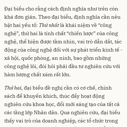
Đại biểu cho rằng cách định nghĩa như trên còn
khá đơn giản. Theo đại biểu, định nghĩa cần nêu
bật hai yếu tố:
Thứ nhất
là khái niệm về “công
nghệ”, thứ hai là tính chất “chiến lược” của công
nghệ, thể hiện được tầm nhìn, vai trò dẫn dắt, tác
động của công nghệ đối với sự phát triển kinh tế -
xã hội, quốc phòng, an ninh, bao gồm những
công nghệ lõi, đòi hỏi phải đầu tư nghiên cứu với
hàm lượng chất xám rất lớn.
Thứ hai
, đại biểu đề nghị cần có cơ chế, chính
sách để khuyến khích, thúc đẩy hoạt động
nghiên cứu khoa học, đổi mới sáng tạo của tất cả
các tầng lớp Nhân dân. Qua nghiên cứu, đại biểu
thấy vai trò của doanh nghiệp, các tổ chức trong