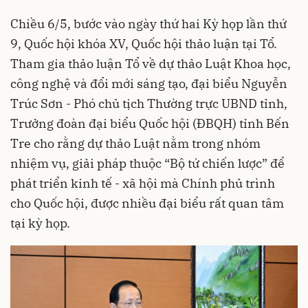
Chiều 6/5, bước vào ngày thứ hai Kỳ họp lần thứ
9, Quốc hội khóa XV, Quốc hội thảo luận tại Tổ.
Tham gia thảo luận Tổ về dự thảo Luật Khoa học,
công nghệ và đổi mới sáng tạo, đại biểu Nguyễn
Trúc Sơn - Phó chủ tịch Thường trực UBND tỉnh,
Trưởng đoàn đại biểu Quốc hội (ĐBQH) tỉnh Bến
Tre cho rằng dự thảo Luật nằm trong nhóm
nhiệm vụ, giải pháp thuộc “Bộ tứ chiến lược” để
phát triển kinh tế - xã hội mà Chính phủ trình
cho Quốc hội, được nhiều đại biểu rất quan tâm
tại kỳ họp.