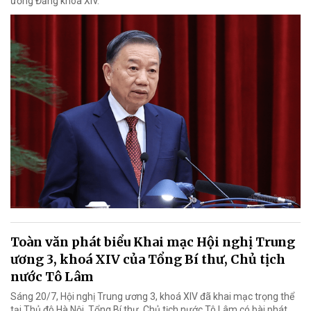
ương Đảng khóa XIV.
Toàn văn phát biểu Khai mạc Hội nghị Trung
ương 3, khoá XIV của Tổng Bí thư, Chủ tịch
nước Tô Lâm
Sáng 20/7, Hội nghị Trung ương 3, khoá XIV đã khai mạc trọng thể
tại Thủ đô Hà Nội. Tổng Bí thư, Chủ tịch nước Tô Lâm có bài phát