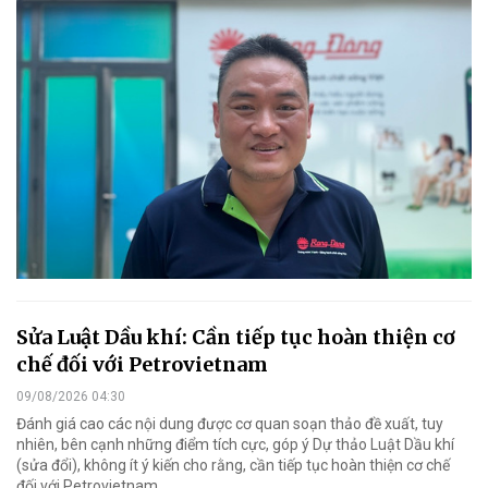
Sửa Luật Dầu khí: Cần tiếp tục hoàn thiện cơ
chế đối với Petrovietnam
09/08/2026 04:30
Đánh giá cao các nội dung được cơ quan soạn thảo đề xuất, tuy
nhiên, bên cạnh những điểm tích cực, góp ý Dự thảo Luật Dầu khí
(sửa đổi), không ít ý kiến cho rằng, cần tiếp tục hoàn thiện cơ chế
đối với Petrovietnam.