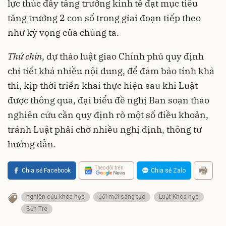
lực thúc đẩy tăng trưởng kinh tế đạt mục tiêu
tăng trưởng 2 con số trong giai đoạn tiếp theo
như kỳ vọng của chúng ta.
Thứ chín
, dự thảo luật giao Chính phủ quy định
chi tiết khá nhiều nội dung, để đảm bảo tính khả
thi, kịp thời triển khai thực hiện sau khi Luật
được thông qua, đại biểu đề nghị Ban soạn thảo
nghiên cứu cần quy định rõ một số điều khoản,
tránh Luật phải chờ nhiều nghị định, thông tư
hướng dẫn.
Theo dõi trên
Chia sẻ Facebook
Chia sẻ Zalo
nghiên cứu khoa học
đổi mới sáng tạo
Luật Khoa học
Bến Tre