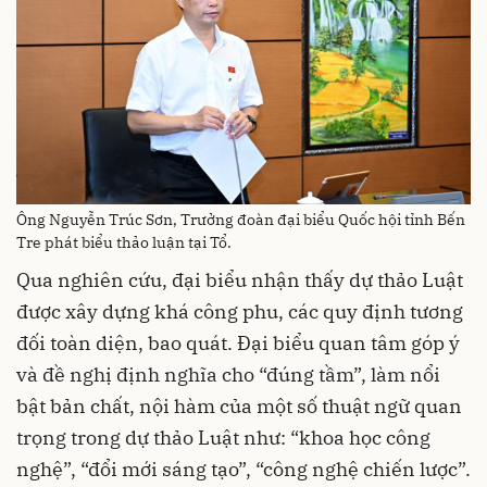
Ông Nguyễn Trúc Sơn, Trưởng đoàn đại biểu Quốc hội tỉnh Bến
Tre phát biểu thảo luận tại Tổ.
Qua nghiên cứu, đại biểu nhận thấy dự thảo Luật
được xây dựng khá công phu, các quy định tương
đối toàn diện, bao quát. Đại biểu quan tâm góp ý
và đề nghị định nghĩa cho “đúng tầm”, làm nổi
bật bản chất, nội hàm của một số thuật ngữ quan
trọng trong dự thảo Luật như: “khoa học công
nghệ”, “đổi mới sáng tạo”, “công nghệ chiến lược”.