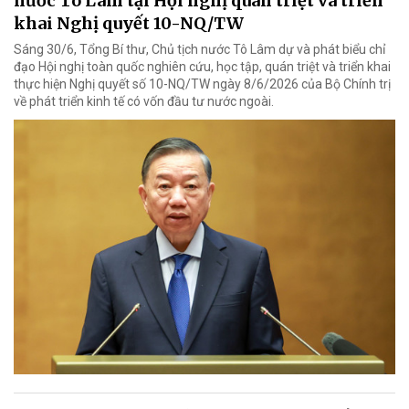
nước Tô Lâm tại Hội nghị quán triệt và triển
khai Nghị quyết 10-NQ/TW
Sáng 30/6, Tổng Bí thư, Chủ tịch nước Tô Lâm dự và phát biểu chỉ
đạo Hội nghị toàn quốc nghiên cứu, học tập, quán triệt và triển khai
thực hiện Nghị quyết số 10-NQ/TW ngày 8/6/2026 của Bộ Chính trị
về phát triển kinh tế có vốn đầu tư nước ngoài.