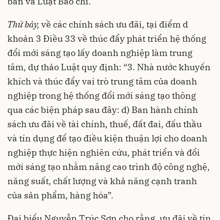
bản và Luật Báo chí.
Thứ bảy,
về các chính sách ưu đãi, tại điểm d
khoản 3 Điều 33 về thúc đẩy phát triển hệ thống
đổi mới sáng tạo lấy doanh nghiệp làm trung
tâm, dự thảo Luật quy định: “3. Nhà nước khuyến
khích và thúc đẩy vai trò trung tâm của doanh
nghiệp trong hệ thống đổi mới sáng tạo thông
qua các biện pháp sau đây: d) Ban hành chính
sách ưu đãi về tài chính, thuế, đất đai, đấu thầu
và tín dụng để tạo điều kiện thuận lợi cho doanh
nghiệp thực hiện nghiên cứu, phát triển và đổi
mới sáng tạo nhằm nâng cao trình độ công nghệ,
năng suất, chất lượng và khả năng cạnh tranh
của sản phẩm, hàng hóa”.
Đại biểu Nguyễn Trúc Sơn cho rằng, ưu đãi về tín