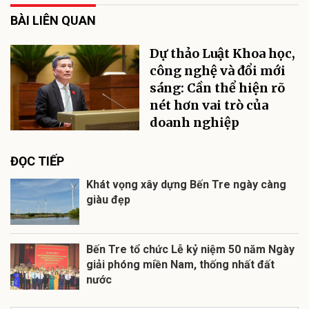
BÀI LIÊN QUAN
Dự thảo Luật Khoa học,
công nghệ và đổi mới
sáng: Cần thể hiện rõ
nét hơn vai trò của
doanh nghiệp
ĐỌC TIẾP
Khát vọng xây dựng Bến Tre ngày càng
giàu đẹp
Bến Tre tổ chức Lễ kỷ niệm 50 năm Ngày
giải phóng miền Nam, thống nhất đất
nước