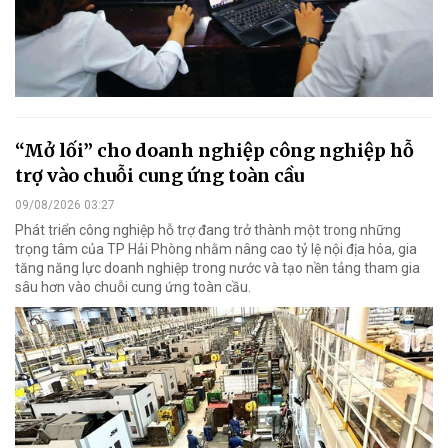
“Mở lối” cho doanh nghiệp công nghiệp hỗ
trợ vào chuỗi cung ứng toàn cầu
09/08/2026 03:27
Phát triển công nghiệp hỗ trợ đang trở thành một trong những
trọng tâm của TP Hải Phòng nhằm nâng cao tỷ lệ nội địa hóa, gia
tăng năng lực doanh nghiệp trong nước và tạo nền tảng tham gia
sâu hơn vào chuỗi cung ứng toàn cầu.