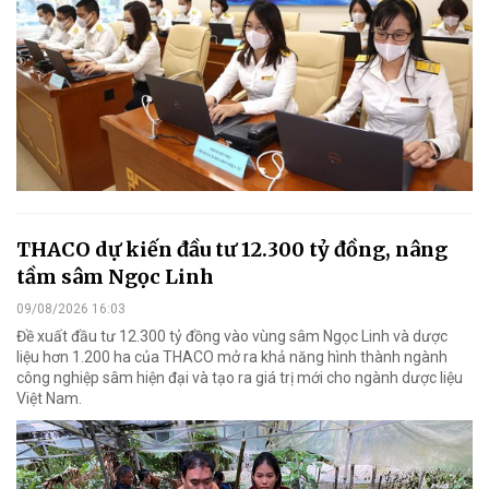
THACO dự kiến đầu tư 12.300 tỷ đồng, nâng
tầm sâm Ngọc Linh
09/08/2026 16:03
Đề xuất đầu tư 12.300 tỷ đồng vào vùng sâm Ngọc Linh và dược
liệu hơn 1.200 ha của THACO mở ra khả năng hình thành ngành
công nghiệp sâm hiện đại và tạo ra giá trị mới cho ngành dược liệu
Việt Nam.