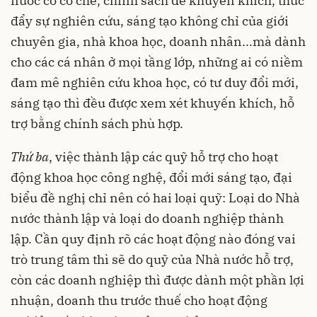
nước có cơ chế, chính sách để khuyến khích, thúc
đẩy sự nghiên cứu, sáng tạo không chỉ của giới
chuyên gia, nhà khoa học, doanh nhân...mà dành
cho các cá nhân ở mọi tầng lớp, những ai có niềm
đam mê nghiên cứu khoa học, có tư duy đổi mới,
sáng tạo thì đều được xem xét khuyến khích, hỗ
trợ bằng chính sách phù hợp.
Thứ ba
, việc thành lập các quỹ hỗ trợ cho hoạt
động khoa học công nghệ, đổi mới sáng tạo, đại
biểu đề nghị chỉ nên có hai loại quỹ: Loại do Nhà
nước thành lập và loại do doanh nghiệp thành
lập. Cần quy định rõ các hoạt động nào đóng vai
trò trung tâm thì sẽ do quỹ của Nhà nước hỗ trợ,
còn các doanh nghiệp thì được dành một phần lợi
nhuận, doanh thu trước thuế cho hoạt động