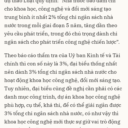
dự thảo Luật quy định: “Nhà nước bảo đảm chi
cho khoa học, công nghệ và đổi mới sáng tạo
trung bình ít nhất 2% tổng chi ngân sách nhà
nước trong mỗi giai đoạn 5 năm, tăng dần theo
yêu cầu phát triển, trong đó chú trọng dành chi
ngân sách cho phát triển công nghệ chiến lược”.
Theo báo cáo thẩm tra của Uỷ ban Kinh tế và Tài
chính thì con số này là 3%, đại biểu thống nhất
nên dành 3% tổng chi ngân sách nhà nước cho
hoạt động khoa học công nghệ, đổi mới sáng tạo.
Tuy nhiên, đại biểu cũng đề nghị cần phải có các
danh mục công trình, dự án khoa học công nghệ
phù hợp, cụ thể, khả thi, để có thể giải ngân được
3% tổng chi ngân sách nhà nước, có như vậy thì
khoa học công nghệ mới thực sự giữ vai trò động