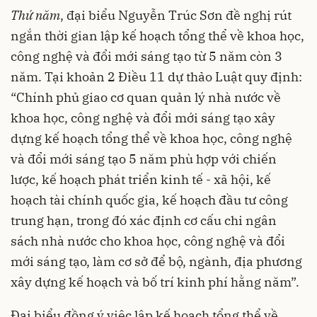
Thứ năm
, đại biểu Nguyễn Trúc Sơn đề nghị rút
ngắn thời gian lập kế hoạch tổng thể về khoa học,
công nghệ và đổi mới sáng tạo từ 5 năm còn 3
năm. Tại khoản 2 Điều 11 dự thảo Luật quy định:
“Chính phủ giao cơ quan quản lý nhà nước về
khoa học, công nghệ và đổi mới sáng tạo xây
dựng kế hoạch tổng thể về khoa học, công nghệ
và đổi mới sáng tạo 5 năm phù hợp với chiến
lược, kế hoạch phát triển kinh tế - xã hội, kế
hoạch tài chính quốc gia, kế hoạch đầu tư công
trung hạn, trong đó xác định cơ cấu chi ngân
sách nhà nước cho khoa học, công nghệ và đổi
mới sáng tạo, làm cơ sở để bộ, ngành, địa phương
xây dựng kế hoạch và bố trí kinh phí hằng năm”.
Đại biểu đồng ý việc lập kế hoạch tổng thể về