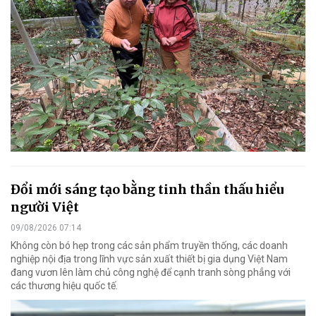
Đổi mới sáng tạo bằng tinh thần thấu hiểu
người Việt
09/08/2026 07:14
Không còn bó hẹp trong các sản phẩm truyền thống, các doanh
nghiệp nội địa trong lĩnh vực sản xuất thiết bị gia dụng Việt Nam
đang vươn lên làm chủ công nghệ để cạnh tranh sòng phẳng với
các thương hiệu quốc tế.