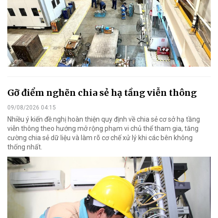
Gỡ điểm nghẽn chia sẻ hạ tầng viễn thông
09/08/2026 04:15
Nhiều ý kiến đề nghị hoàn thiện quy định về chia sẻ cơ sở hạ tầng
viễn thông theo hướng mở rộng phạm vi chủ thể tham gia, tăng
cường chia sẻ dữ liệu và làm rõ cơ chế xử lý khi các bên không
thống nhất.