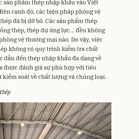
c sản phẩm thép nhập khẩu vào Việt
ên cạnh đó, các biện pháp phòng vệ
thép đã bị dỡ bỏ. Các sản phẩm thép
 ống thép, thép dự ứng lực… đều không
phòng vệ thương mại nào. Do vậy, việc
ép không có quy trình kiểm tra chất
ác dẫn đến thép nhập khẩu đa dạng về
a được đánh giá sự phù hợp với tiêu
 kiểm soát về chất lượng và chủng loại.
thép