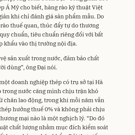
p Á Mỹ cho biết, hàng rào kỹ thuật Việt
giản khi chỉ đánh giá sản phẩm mẫu. Do
 rào thuế quan, thúc đẩy tự do thương
y chuẩn, tiêu chuẩn riêng đối với bất
khẩu vào thị trường nội địa.
vệ sản xuất trong nước, đảm bảo chất
ời dùng”, ông Đại nói.
ột doanh nghiệp thép có trụ sở tại Hà
p trong nước căng mình chịu trận khó
iữ chân lao động, trong khi mỗi năm vẫn
 thép hưởng thuế 0% và không phải chịu
 thương mại nào là một nghịch lý. “Do đó
thuật chất lượng nhằm mục đích kiểm soát