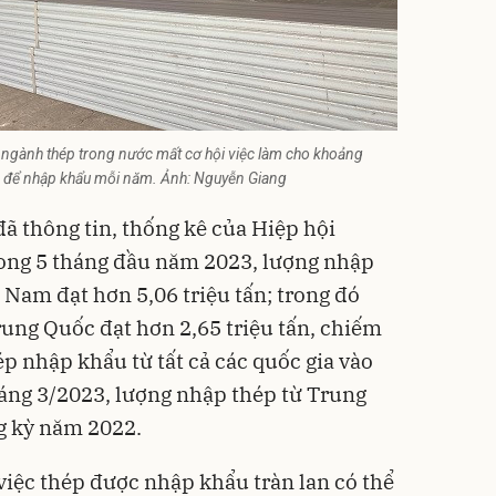
n ngành thép trong nước mất cơ hội việc làm cho khoảng
SD để nhập khẩu mỗi năm. Ảnh: Nguyễn Giang
ã thông tin, thống kê của Hiệp hội
rong 5 tháng đầu năm 2023, lượng nhập
 Nam đạt hơn 5,06 triệu tấn; trong đó
ung Quốc đạt hơn 2,65 triệu tấn, chiếm
p nhập khẩu từ tất cả các quốc gia vào
háng 3/2023, lượng nhập thép từ Trung
g kỳ năm 2022.
việc
thép
được nhập khẩu tràn lan có thể