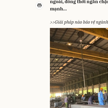
ngoài, đồng thời ngăn chặ
mạnh…
>>Giải pháp nào bảo vệ ngành