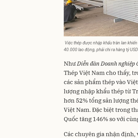
Việc thép được nhập khẩu tràn lan khiế
40.000 lao động, phải chi ra hàng tỷ U
Như
Diễn đàn Doanh nghiệp
đ
Thép Việt Nam cho thấy, t
các sản phẩm thép vào Việt
lượng
nhập khẩu thép
từ Tr
hơn 52% tổng sản lượng thé
Việt Nam. Đặc biệt trong t
Quốc tăng 146% so với cùn
Các chuyên gia nhận định, 