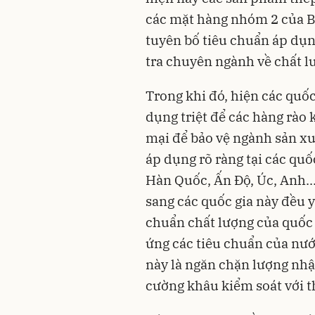
các mặt hàng nhóm 2 của B
tuyên bố tiêu chuẩn áp dụn
tra chuyên ngành về chất l
Trong khi đó, hiện các quốc
dụng triệt để các hàng rào 
mại để bảo vệ ngành sản xu
áp dụng rõ ràng tại các quố
Hàn Quốc, Ấn Độ, Úc, Anh..
sang các quốc gia này đều 
chuẩn chất lượng của quốc
ứng các tiêu chuẩn của nướ
này là ngăn chặn lượng nh
cường khâu kiểm soát với 