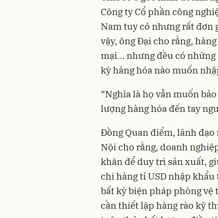
Công ty Cổ phần công nghiệ
Nam tuy có nhưng rất đơn 
vậy, ông Đại cho rằng, hàng
mại… nhưng đều có những qu
kỳ hàng hóa nào muốn nhập 
“Nghĩa là họ vẫn muốn bảo 
lượng hàng hóa đến tay ngư
Đồng Quan điểm, lãnh đạo m
Nội cho rằng, doanh nghiệ
khăn để duy trì sản xuất, g
chi hàng tỉ USD nhập khẩu
bất kỳ biện pháp phòng vệ
cần thiết lập hàng rào kỹ 