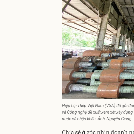
Hiệp hội Thép Việt Nam (VSA) đã gửi 
và Công nghệ đề xuất xem xét xây dựng 
nước và nhập khẩu. Ảnh: Nguyễn Giang
Chia sẻ ở góc nhìn doanh n