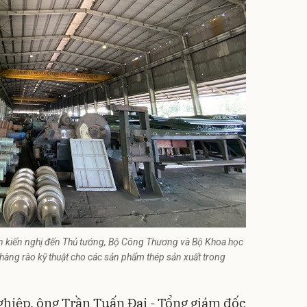
đơn kiến nghị đến Thủ tướng, Bộ Công Thương và Bộ Khoa học
hàng rào kỹ thuật cho các sản phẩm thép sản xuất trong
ghiệp, ông Trần Tuấn Đại - Tổng giám đốc