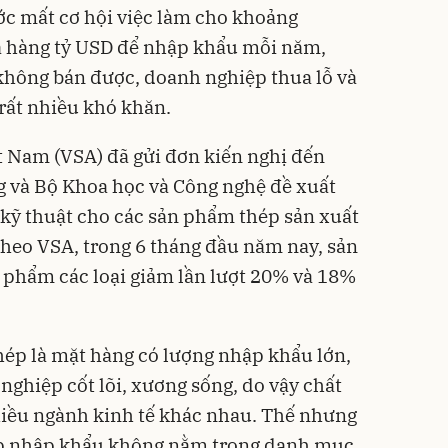
ớc mất cơ hội việc làm cho khoảng
ra hàng tỷ USD để nhập khẩu mỗi năm,
không bán được, doanh nghiệp thua lỗ và
 rất nhiều khó khăn.
ệt Nam (VSA)
đã gửi đơn kiến nghị đến
 và Bộ Khoa học và Công nghệ đề xuất
kỹ thuật cho các sản phẩm thép sản xuất
heo VSA, trong 6 tháng đầu năm nay, sản
h phẩm các loại giảm lần lượt 20% và 18%
ép là mặt hàng có lượng nhập khẩu lớn,
nghiệp cốt lõi, xương sống, do vậy chất
nhiều ngành kinh tế khác nhau. Thế nhưng
ép nhập khẩu không nằm trong danh mục