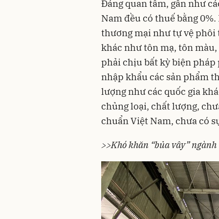
Đáng quan tâm, gần như cá
Nam đều có thuế bằng 0%. B
thương mại như tự vệ phôi 
khác như tôn mạ, tôn màu,
phải chịu bất kỳ biện pháp 
nhập khẩu các sản phẩm th
lượng như các quốc gia kh
chủng loại, chất lượng, chư
chuẩn Việt Nam, chưa có sự
>>Khó khăn “bủa vây” ngành 