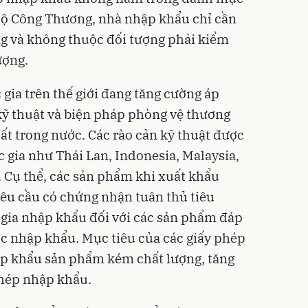
ộ Công Thương, nhà nhập khẩu chỉ cần
g và không thuộc đối tượng phải kiểm
ượng.
 gia trên thế giới đang tăng cường áp
kỹ thuật và biện pháp phòng vệ thương
ất trong nước. Các rào cản kỹ thuật được
c gia như Thái Lan, Indonesia, Malaysia,
. Cụ thể, các sản phẩm khi xuất khẩu
yêu cầu có chứng nhận tuân thủ tiêu
 gia nhập khẩu đối với các sản phẩm đáp
c nhập khẩu. Mục tiêu của các giấy phép
ập khẩu sản phẩm kém chất lượng, tăng
thép nhập khẩu.