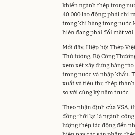
khiến ngành thép trong nư
40.000 lao động; phải chi 
trong khi hàng trong nước 
hiện đang phải đối mặt với
Mới đây,
Hiệp hội Thép Vi
Thủ tướng, Bộ Công Thương
xem xét xây dựng hàng rào 
trong nước và nhập khẩu. T
xuất và tiêu thụ thép thàn
so với cùng kỳ năm trước.
Theo nhận định của VSA, th
đồng thời lại là ngành công 
lượng thép tác động đến 
hiện nay các sản phẩm th