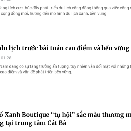
ang tích cực thúc đẩy phát triển du lịch cộng đồng thông qua việc công
h cộng đồng mới, hướng đến mô hình du lịch xanh, bền vững.
u lịch trước bài toán cao điểm và bền vững
 01:28
t Nam đang có sự tăng trưởng ấn tượng, tuy nhiên vẫn đối mặt với những
 cao điểm và vấn đề phát triển bền vững.
ố Xanh Boutique “tụ hội” sắc màu thương m
g tại trung tâm Cát Bà