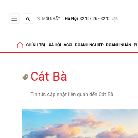
Hà Nội
32°C
/ 26 - 32°C
MỚI NHẤT
CHÍNH TRỊ - XÃ HỘI
VCCI
DOANH NGHIỆP
DOANH NHÂN
P
Cát Bà
Tin tức cập nhật liên quan đến Cát Bà