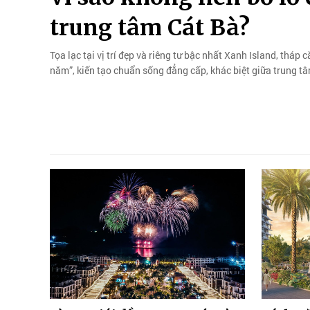
trung tâm Cát Bà?
Tọa lạc tại vị trí đẹp và riêng tư bậc nhất Xanh Island, tháp
năm”, kiến tạo chuẩn sống đẳng cấp, khác biệt giữa trung t