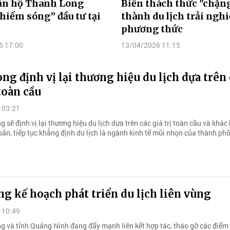
căn hộ Thanh Long
Biến thách thức "chặng
hiếm sóng” đầu tư tại
thành du lịch trải ngh
phương thức
6 17:00
13/04/2026 11:15
ng định vị lại thương hiệu du lịch dựa trên
 toàn cầu
 03:21
 sẽ định vị lại thương hiệu du lịch dựa trên các giá trị toàn cầu và khác 
sản, tiếp tục khẳng định du lịch là ngành kinh tế mũi nhọn của thành phố
g kế hoạch phát triển du lịch liên vùng
 10:49
g và tỉnh Quảng Ninh đang đẩy mạnh liên kết hợp tác, tháo gỡ các điểm