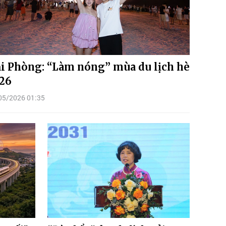
i Phòng: “Làm nóng” mùa du lịch hè
26
05/2026 01:35