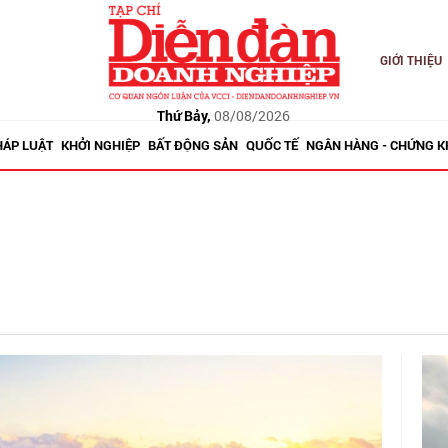
GIỚI THIỆU
Thứ Bảy,
08/08/2026
HÁP LUẬT
KHỞI NGHIỆP
BẤT ĐỘNG SẢN
QUỐC TẾ
NGÂN HÀNG - CHỨNG 