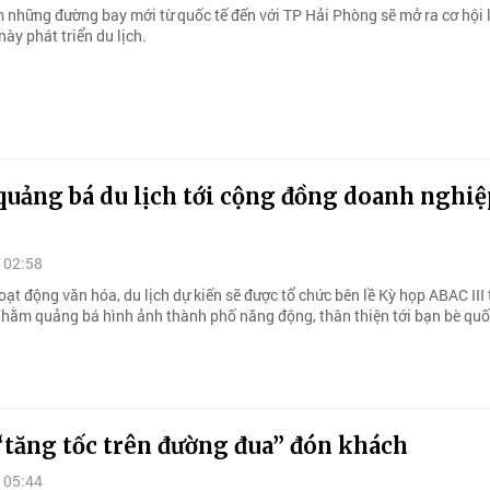
m những đường bay mới từ quốc tế đến với TP Hải Phòng sẽ mở ra cơ hội 
ày phát triển du lịch.
quảng bá du lịch tới cộng đồng doanh nghiệ
 02:58
ạt động văn hóa, du lịch dự kiến sẽ được tổ chức bên lề Kỳ họp ABAC III 
hằm quảng bá hình ảnh thành phố năng động, thân thiện tới bạn bè quốc
“tăng tốc trên đường đua” đón khách
 05:44