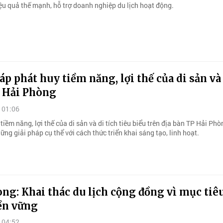
iệu quả thế mạnh, hỗ trợ doanh nghiệp du lịch hoạt động.
áp phát huy tiềm năng, lợi thế của di sản và
i Hải Phòng
 01:06
tiềm năng, lợi thế của di sản và di tích tiêu biểu trên địa bàn TP Hải Phò
ững giải pháp cụ thể với cách thức triển khai sáng tạo, linh hoạt.
ng: Khai thác du lịch cộng đồng vì mục tiê
ền vững
 04:52