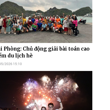
i Phòng: Chủ động giải bài toán cao
ểm du lịch hè
05/2026 15:10