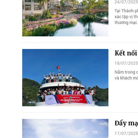
24/07/2025
Tại Thành p
xác lập vị t
thương mại.
Kết nối
18/07/2025
Nằm trong c
và khách mờ
Đẩy mạ
17/07/2025