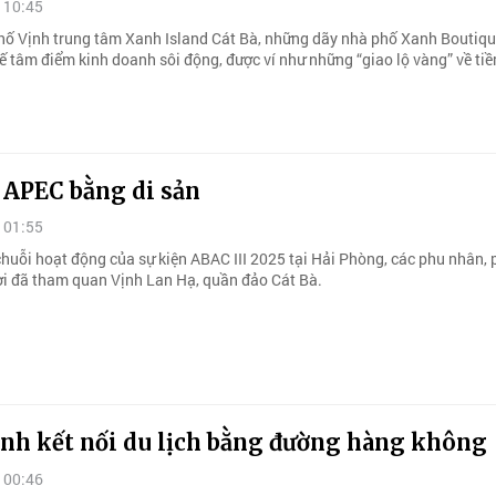
 10:45
hố Vịnh trung tâm Xanh Island Cát Bà, những dãy nhà phố Xanh Boutiq
hế tâm điểm kinh doanh sôi động, được ví như những “giao lộ vàng” về ti
 APEC bằng di sản
 01:55
huỗi hoạt động của sự kiện ABAC III 2025 tại Hải Phòng, các phu nhân,
i đã tham quan Vịnh Lan Hạ, quần đảo Cát Bà.
nh kết nối du lịch bằng đường hàng không
 00:46