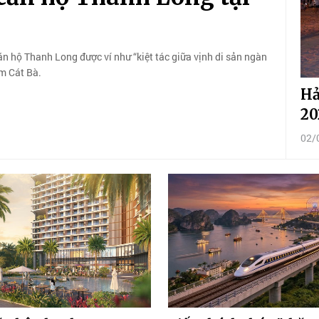
 căn hộ Thanh Long được ví như “kiệt tác giữa vịnh di sản ngàn
âm Cát Bà.
Hả
20
02/