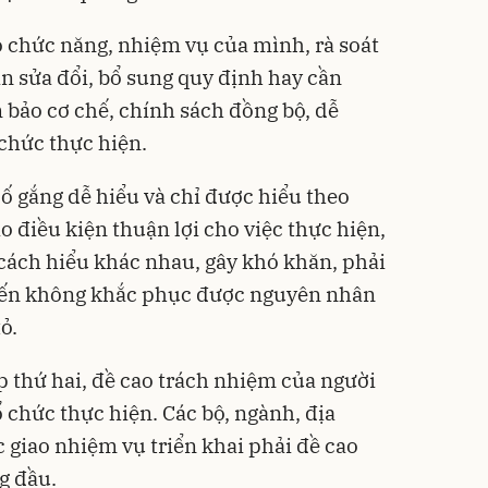
o chức năng, nhiệm vụ của mình, rà soát
n sửa đổi, bổ sung quy định hay cần
 bảo cơ chế, chính sách đồng bộ, dễ
 chức thực hiện.
cố gắng dễ hiểu và chỉ được hiểu theo
 điều kiện thuận lợi cho việc thực hiện,
cách hiểu khác nhau, gây khó khăn, phải
 đến không khắc phục được nguyên nhân
ỏ.
p thứ hai, đề cao trách nhiệm của người
 chức thực hiện. Các bộ, ngành, địa
 giao nhiệm vụ triển khai phải đề cao
g đầu.