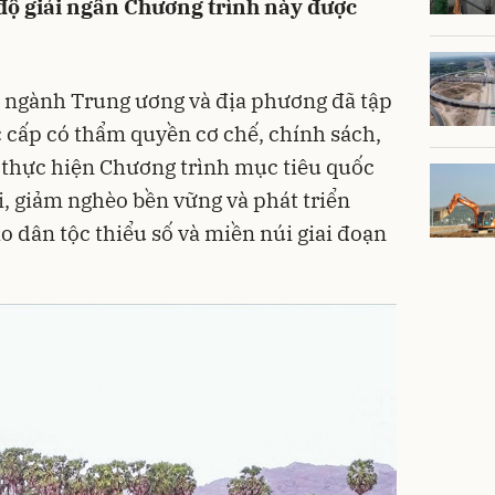
 độ giải ngân Chương trình này được
ộ, ngành Trung ương và địa phương đã tập
c cấp có thẩm quyền cơ chế, chính sách,
 thực hiện Chương trình mục tiêu quốc
, giảm nghèo bền vững và phát triển
o dân tộc thiểu số và miền núi giai đoạn