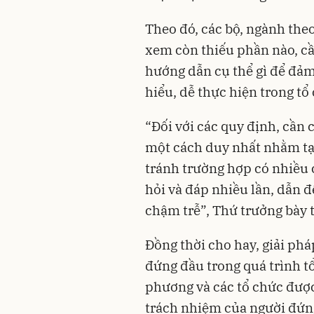
Theo đó, các bộ, ngành the
xem còn thiếu phần nào, cầ
hướng dẫn cụ thể gì để đảm
hiểu, dễ thực hiện trong tổ
“Đối với các quy định, cần 
một cách duy nhất nhằm tạo
tránh trường hợp có nhiều 
hỏi và đáp nhiều lần, dẫn
chậm trễ”, Thứ trưởng bày t
Đồng thời cho hay, giải phá
đứng đầu trong quá trình tổ
phương và các tổ chức được
trách nhiệm của người đứn