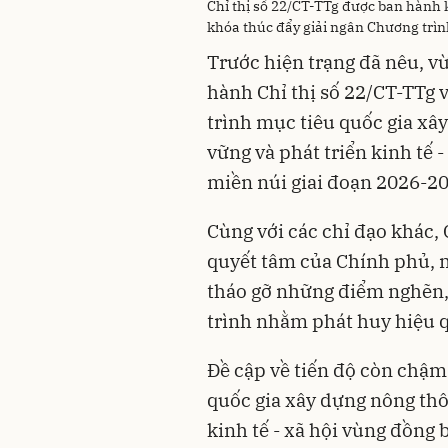
Chỉ thị số 22/CT-TTg được ban hành 
khóa thúc đẩy giải ngân Chương trìn
Trước hiện trạng đã nêu, v
hành Chỉ thị số 22/CT-TTg 
trình mục tiêu quốc gia xâ
vững và phát triển kinh tế 
miền núi giai đoạn 2026-2
Cùng với các chỉ đạo khác, 
quyết tâm của Chính phủ, 
tháo gỡ những điểm nghẽn,
trình nhằm phát huy hiệu 
Đề cập về tiến độ còn chậm
quốc gia xây dựng nông thô
kinh tế - xã hội vùng đồng 