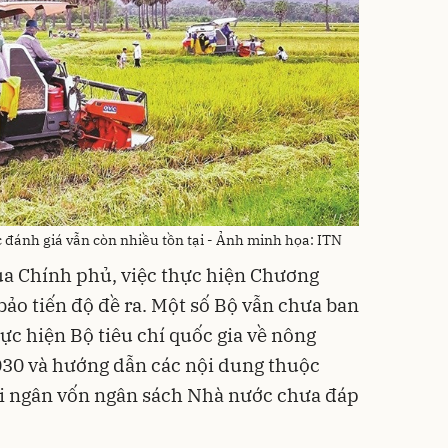
 đánh giá vẫn còn nhiều tồn tại - Ảnh minh họa: ITN
ủa Chính phủ, việc thực hiện Chương
ảo tiến độ đề ra. Một số Bộ vẫn chưa ban
c hiện Bộ tiêu chí quốc gia về nông
030 và hướng dẫn các nội dung thuộc
ải ngân vốn ngân sách Nhà nước chưa đáp