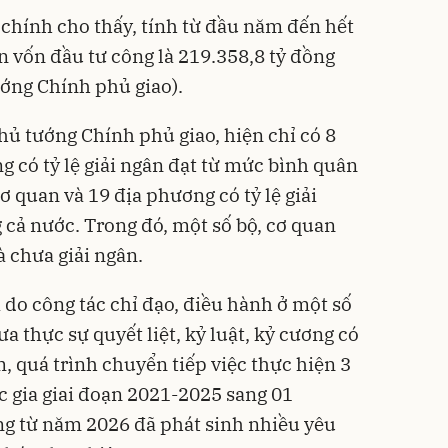
 chính cho thấy, tính từ đầu năm đến hết
n vốn đầu tư công là 219.358,8 tỷ đồng
ớng Chính phủ giao).
hủ tướng Chính phủ giao, hiện chỉ có 8
g có tỷ lệ giải ngân đạt từ mức bình quân
ơ quan và 19 địa phương có tỷ lệ giải
cả nước. Trong đó, một số bộ, cơ quan
à chưa giải ngân.
 do công tác chỉ đạo, điều hành ở một số
a thực sự quyết liệt, kỷ luật, kỷ cương có
, quá trình chuyển tiếp việc thực hiện 3
 gia giai đoạn 2021-2025 sang 01
ng từ năm 2026 đã phát sinh nhiều yêu