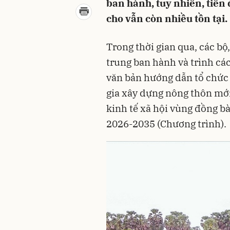
ban hành, tuy nhiên, tiến
cho vẫn còn nhiều tồn tại.
Trong thời gian qua, các b
trung ban hành và trình cá
văn bản hướng dẫn tổ chức
gia xây dựng nông thôn mới
kinh tế xã hội vùng đồng bà
2026-2035 (Chương trình).