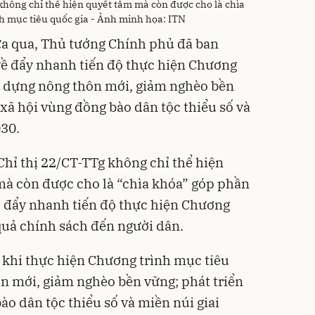
không chỉ thể hiện quyết tâm mà còn được cho là chìa
h mục tiêu quốc gia - Ảnh minh họa: ITN
ừa qua, Thủ tướng Chính phủ đã ban
về đẩy nhanh tiến độ thực hiện Chương
y dựng nông thôn mới, giảm nghèo bền
- xã hội vùng đồng bào dân tộc thiểu số và
030.
Chỉ thị 22/CT-TTg không chỉ thể hiện
mà còn được cho là “chìa khóa” góp phần
 đẩy nhanh tiến độ thực hiện Chương
quả chính sách đến người dân.
 khi thực hiện Chương trình mục tiêu
n mới, giảm nghèo bền vững; phát triển
bào dân tộc thiểu số và miền núi giai