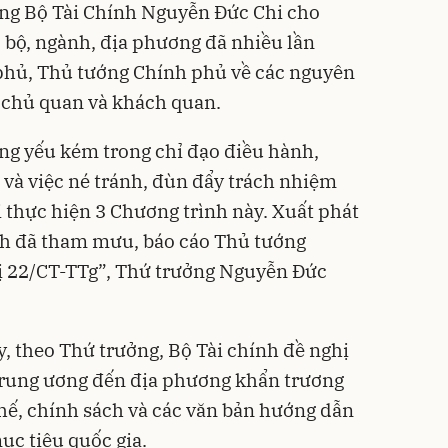
ởng Bộ Tài Chính Nguyễn Đức Chi cho
c bộ, ngành, địa phương đã nhiều lần
 phủ, Thủ tướng Chính phủ về các nguyên
ả chủ quan và khách quan.
ạng yếu kém trong chỉ đạo điều hành,
, và việc né tránh, đùn đẩy trách nhiệm
 thực hiện 3 Chương trình này. Xuất phát
ính đã tham mưu, báo cáo Thủ tướng
ị 22/CT-TTg”, Thứ trưởng Nguyễn Đức
y, theo Thứ trưởng, Bộ Tài chính đề nghị
 Trung ương đến địa phương khẩn trương
chế, chính sách và các văn bản hướng dẫn
ục tiêu quốc gia.