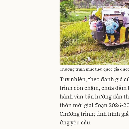
Chương trình mục tiêu quốc gia được
Tuy nhiên, theo đánh giá c
trình còn chậm, chưa đảm b
hành văn bản hướng dẫn thự
thôn mới giai đoạn 2026-2
Chương trình; tình hình gi
ứng yêu cầu.