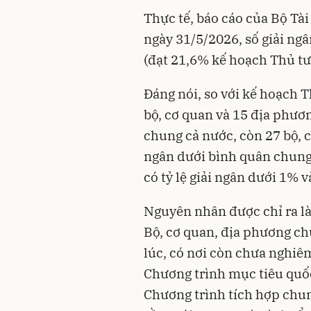
Thực tế, báo cáo của Bộ Tài
ngày 31/5/2026, số giải ngâ
(đạt 21,6% kế hoạch Thủ tư
Đáng nói, so với kế hoạch T
bộ, cơ quan và 15 địa phươn
chung cả nước, còn 27 bộ, c
ngân dưới bình quân chung 
có tỷ lệ giải ngân dưới 1% v
Nguyên nhân được chỉ ra là
Bộ, cơ quan, địa phương chư
lúc, có nơi còn chưa nghiêm
Chương trình mục tiêu quốc
Chương trình tích hợp chu