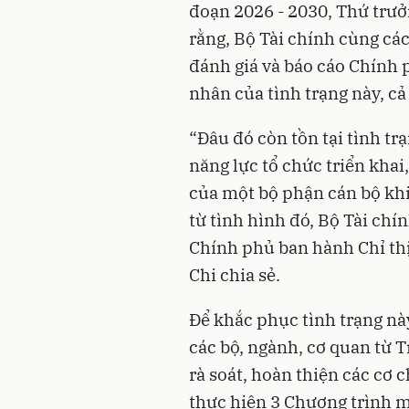
đoạn 2026 - 2030, Thứ trư
rằng, Bộ Tài chính cùng cá
đánh giá và báo cáo Chính
nhân của tình trạng này, c
“Đâu đó còn tồn tại tình tr
năng lực tổ chức triển khai
của một bộ phận cán bộ khi
từ tình hình đó, Bộ Tài ch
Chính phủ ban hành Chỉ th
Chi chia sẻ.
Để khắc phục tình trạng nà
các bộ, ngành, cơ quan từ
rà soát, hoàn thiện các cơ 
thực hiện 3 Chương trình m