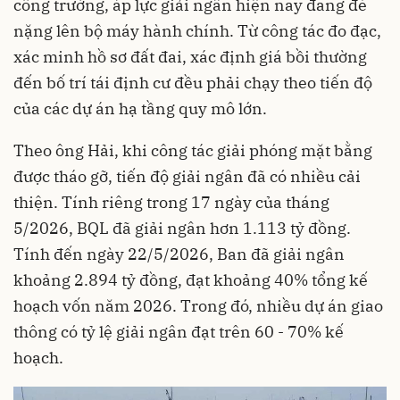
công trường, áp lực giải ngân hiện nay đang đè
nặng lên bộ máy hành chính. Từ công tác đo đạc,
xác minh hồ sơ đất đai, xác định giá bồi thường
đến bố trí tái định cư đều phải chạy theo tiến độ
của các dự án hạ tầng quy mô lớn.
Theo ông Hải, khi công tác giải phóng mặt bằng
được tháo gỡ, tiến độ giải ngân đã có nhiều cải
thiện. Tính riêng trong 17 ngày của tháng
5/2026, BQL đã giải ngân hơn 1.113 tỷ đồng.
Tính đến ngày 22/5/2026, Ban đã giải ngân
khoảng 2.894 tỷ đồng, đạt khoảng 40% tổng kế
hoạch vốn năm 2026. Trong đó, nhiều dự án giao
thông có tỷ lệ giải ngân đạt trên 60 - 70% kế
hoạch.