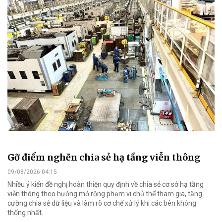
Gỡ điểm nghẽn chia sẻ hạ tầng viễn thông
09/08/2026 04:15
Nhiều ý kiến đề nghị hoàn thiện quy định về chia sẻ cơ sở hạ tầng
viễn thông theo hướng mở rộng phạm vi chủ thể tham gia, tăng
cường chia sẻ dữ liệu và làm rõ cơ chế xử lý khi các bên không
thống nhất.