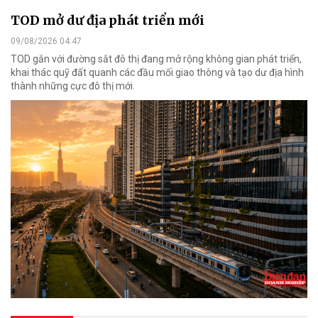
TOD mở dư địa phát triển mới
09/08/2026 04:47
TOD gắn với đường sắt đô thị đang mở rộng không gian phát triển,
khai thác quỹ đất quanh các đầu mối giao thông và tạo dư địa hình
thành những cực đô thị mới.