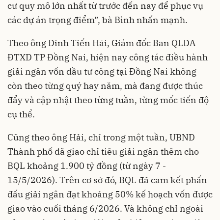
cư quy mô lớn nhất từ trước đến nay để phục vụ
các dự án trọng điểm”, bà Bình nhấn mạnh.
Theo ông Đinh Tiến Hải, Giám đốc Ban QLDA
ĐTXD TP Đồng Nai, hiện nay công tác điều hành
giải ngân vốn đầu tư công tại Đồng Nai không
còn theo từng quý hay năm, mà đang được thúc
đẩy và cập nhật theo từng tuần, từng mốc tiến độ
cụ thể.
Cũng theo ông Hải, chỉ trong một tuần, UBND
Thành phố đã giao chỉ tiêu giải ngân thêm cho
BQL khoảng 1.900 tỷ đồng (từ ngày 7 -
15/5/2026). Trên cơ sở đó, BQL đã cam kết phấn
đấu giải ngân đạt khoảng 50% kế hoạch vốn được
giao vào cuối tháng 6/2026. Và không chỉ ngoài