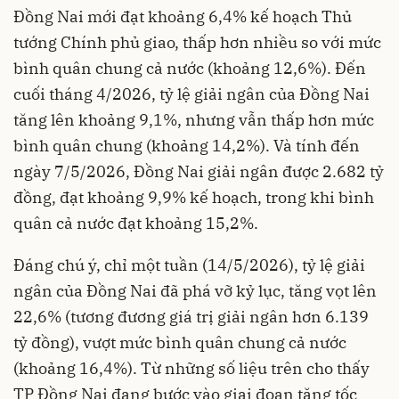
Đồng Nai mới đạt khoảng 6,4% kế hoạch Thủ
tướng Chính phủ giao, thấp hơn nhiều so với mức
bình quân chung cả nước (khoảng 12,6%). Đến
cuối tháng 4/2026, tỷ lệ giải ngân của Đồng Nai
tăng lên khoảng 9,1%, nhưng vẫn thấp hơn mức
bình quân chung (khoảng 14,2%). Và tính đến
ngày 7/5/2026, Đồng Nai giải ngân được 2.682 tỷ
đồng, đạt khoảng 9,9% kế hoạch, trong khi bình
quân cả nước đạt khoảng 15,2%.
Đáng chú ý, chỉ một tuần (14/5/2026), tỷ lệ giải
ngân của Đồng Nai đã phá vỡ kỷ lục, tăng vọt lên
22,6% (tương đương giá trị giải ngân hơn 6.139
tỷ đồng), vượt mức bình quân chung cả nước
(khoảng 16,4%). Từ những số liệu trên cho thấy
TP Đồng Nai đang bước vào giai đoạn tăng tốc