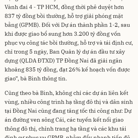
Vành đai 4 - TP HCM, đồng thời phê duyệt hơn
837 tỷ đồng bồi thường, hỗ trợ giải phóng mặt
bằng (GPMB). Đối với Dự án thành phần 1-2, sau
khi được giao bổ sung hơn 3.200 tỷ đồng vốn
phục vụ công tác bồi thường, hỗ trợ và tái định cư,
chỉ trong 5 ngày, Ban Quản lý dự án đầu tư xây
dựng (QLDA ĐTXD) TP Đồng Nai đã giải ngân
khoảng 835 tỷ đồng, đạt 26% kế hoạch vốn được
giao”, bà Bình thông tin.
Cũng theo bà Bình, không chỉ các dự án liên kết
vùng, nhiều công trình hạ tầng đô thị và dân sinh
tại Đồng Nai cũng đang tăng tốc thi công như: Dự
án đường ven sông Cái, các tuyến kết nối giao
thông đô thị, chỉnh trang hạ tầng và các khu tái
định cư phục vụ GPMB, nhằm đẩy nhanh tiến độ