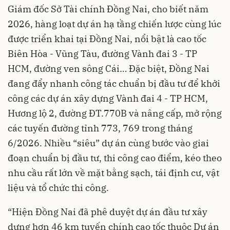
Giám đốc Sở Tài chính Đồng Nai, cho biết năm
2026, hàng loạt dự án hạ tầng chiến lược cùng lúc
được triển khai tại Đồng Nai, nổi bật là cao tốc
Biên Hòa - Vũng Tàu, đường Vành đai 3 - TP
HCM, đường ven sông Cái… Đặc biệt, Đồng Nai
đang đẩy nhanh công tác chuẩn bị đầu tư để khởi
công các dự án xây dựng Vành đai 4 - TP HCM,
Hương lộ 2, đường ĐT.770B và nâng cấp, mở rộng
các tuyến đường tỉnh 773, 769 trong tháng
6/2026. Nhiều “siêu” dự án cùng bước vào giai
đoạn chuẩn bị đầu tư, thi công cao điểm, kéo theo
nhu cầu rất lớn về mặt bằng sạch, tái định cư, vật
liệu và tổ chức thi công.
“Hiện Đồng Nai đã phê duyệt dự án đầu tư xây
dựng hơn 46 km tuyến chính cao tốc thuộc Dự án