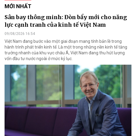
MỚI NHẤT
Sân bay thông minh: Đòn bẩy mới cho năng
lực cạnh tranh của kinh tế Việt Nam
09/08/2026 16:54
Việt Nam đang bước vào một giai đoạn mang tính bản lề trong
hành trình phát triển kinh tế. Là một trong những nền kinh tế tăng
trưởng nhanh của khu vực châu Á, Việt Nam đang thu hút lượng
vốn đầu tư nước ngoài ở mức kỷ lục.