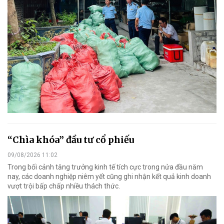
“Chìa khóa” đầu tư cổ phiếu
09/08/2026 11:02
Trong bối cảnh tăng trưởng kinh tế tích cực trong nửa đầu năm
nay, các doanh nghiệp niêm yết cũng ghi nhận kết quả kinh doanh
vượt trội bấp chấp nhiều thách thức.