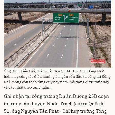
Ông Đinh Tiến Hải, Giám đốc Ban QLDA ĐTXD TP Đồng Nai:
hiện nay công tác điều hành giải ngân vốn đầu tư công tại Đồng
Nai không còn theo từng quý hay năm, mà đang được thúc đẩy
và cập nhật theo từng tuần...
Ghi nhận tại công trường Dự án Đường 25B đoạn
từ trung tâm huyện Nhơn Trạch (cũ) ra Quốc lộ
51, ông Nguyễn Tấn Phát - Chỉ huy trưởng Tổng