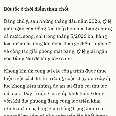
Bứt tốc ở thời điểm then chốt
Đáng chú ý, sau những tháng đầu năm 2026, tỷ lệ
giải ngân của Đồng Nai thấp hơn mặt bằng chung
cả nước, song, chỉ trong tháng 5/2026 khi hàng
loạt dự án hạ tầng lớn được tháo gỡ điểm “nghẽn”
về công tác giải phóng mặt bằng, tỷ lệ giải ngân
của Đồng Nai đã tăng tốc rõ nét.
Không khí thi công tại các công trình được thực
hiện một cách khẩn trương, cuộc chạy đua đầy áp
lực không kém những dự án tái định cư, thủ tục
đất đai… Đây là động lực giúp khơi thông dòng
vốn khi địa phương đang cùng lúc triển khai
nhiều dự án hạ tầng giao thông trọng điểm có
quy mô lớn gồm cả về nguồn vốn lẫn khối lượng