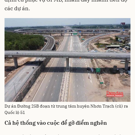
các dự án.
Dự án Đường 25B đoạn từ trung tâm huyện Nhơn Trạch (cũ) ra
Quốc lộ 51
Cả hệ thống vào cuộc để gỡ điểm nghẽn