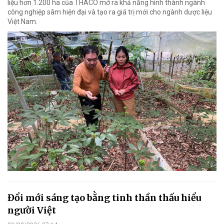
liệu hơn 1.200 ha của THACO mở ra khả năng hình thành ngành
công nghiệp sâm hiện đại và tạo ra giá trị mới cho ngành dược liệu
Việt Nam.
Đổi mới sáng tạo bằng tinh thần thấu hiểu
người Việt