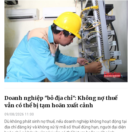
Doanh nghiệp "bỏ địa chỉ": Không nợ thuế
vẫn có thể bị tạm hoãn xuất cảnh
09/08/2026 11:00
Dù không phát sinh nợ thuế, nếu doanh nghiệp không hoạt động tại
địa chỉ đăng ký và không xử lý mã số thuế đúng hạn, người đại diện