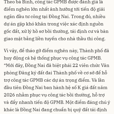
Theo bà Bình, công tác GPMB được đánh giá là
điểm nghẽn lớn nhất ảnh hưởng tới tiến độ giải
ngân đầu tư công tại Đồng Nai. Trong đó, nhiều
dự án gặp khó khăn trong việc xác định nguồn
gốc đất, xử lý hồ sơ bồi thường, tái định cư và bàn
giao mặt bằng liền tuyến cho nhà thầu thi công.
Vì vậy, để tháo gỡ điểm nghẽn này, Thành phố đã
huy động cả hệ thống phục vụ công tác GPMB.
“Mới đây, Đồng Nai đã biệt phái 22 viên chức Văn
phòng Đăng ký đất đai Thành phố về cơ sở để hỗ
trợ công tác GPMB các dự án trọng điểm. Và lần
đầu tiên Đồng Nai ban hành hệ số K giá đất năm
2026 nhằm phục vụ công tác bồi thường, hỗ trợ
và đẩy nhanh tiến độ GPMB. Một điểm đáng chú ý
khác là Đồng Nai đang chuẩn bị quỹ đất tái định