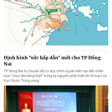
Định hình "sức hấp dẫn" mới cho TP Đồng
Nai
TP Đồng Nai từ chuyển đổi tư duy chính quyền kiến tạo đến chiến
lược "chọn đại bàng thật" trong kỷ nguyên phát triển đô thị loại I và
trực thuộc Trung ương.