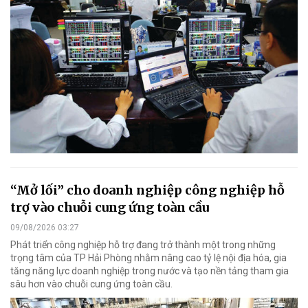
“Mở lối” cho doanh nghiệp công nghiệp hỗ
trợ vào chuỗi cung ứng toàn cầu
09/08/2026 03:27
Phát triển công nghiệp hỗ trợ đang trở thành một trong những
trọng tâm của TP Hải Phòng nhằm nâng cao tỷ lệ nội địa hóa, gia
tăng năng lực doanh nghiệp trong nước và tạo nền tảng tham gia
sâu hơn vào chuỗi cung ứng toàn cầu.