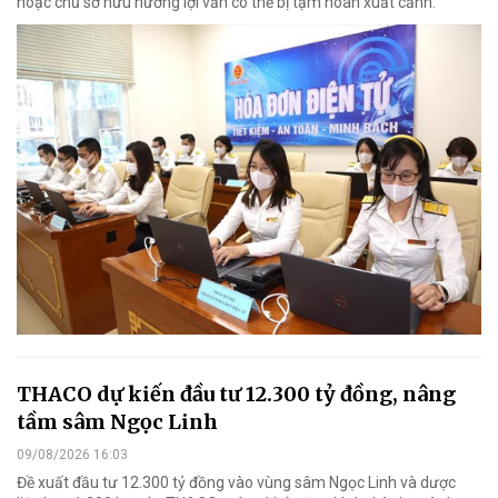
hoặc chủ sở hữu hưởng lợi vẫn có thể bị tạm hoãn xuất cảnh.
THACO dự kiến đầu tư 12.300 tỷ đồng, nâng
tầm sâm Ngọc Linh
09/08/2026 16:03
Đề xuất đầu tư 12.300 tỷ đồng vào vùng sâm Ngọc Linh và dược