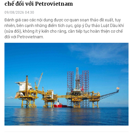
chế đối với Petrovietnam
09/08/2026 04:30
Đánh giá cao các nội dung được cơ quan soạn thảo đề xuất, tuy
nhiên, bên cạnh những điểm tích cực, góp ý Dự thảo Luật Dầu khí
(sửa đổi), không ít ý kiến cho rằng, cần tiếp tục hoàn thiện cơ chế
đối với Petrovietnam.