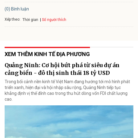
(0) Bình luận
Xếp theo:
Số người thích
Thời gian
XEM THÊM KINH TẾ ĐỊA PHƯƠNG
Quảng Ninh: Cơ hội bứt phá từ siêu dự án
cảng biển - đô thị sinh thái 18 tỷ USD
Trong bối cảnh nền kinh tế Việt Nam đang hướng tới mô hình phát
triển xanh, hiện đại và hội nhập sâu rộng, Quảng Ninh tiếp tục
khẳng định vị thế đỉnh cao trong thu hút dòng vốn FDI chất lượng
cao.