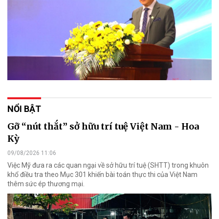
NỔI BẬT
Gỡ “nút thắt” sở hữu trí tuệ Việt Nam - Hoa
Kỳ
09/08/2026 11:06
Việc Mỹ đưa ra các quan ngại về sở hữu trí tuệ (SHTT) trong khuôn
khổ điều tra theo Mục 301 khiến bài toán thực thi của Việt Nam
thêm sức ép thương mại.