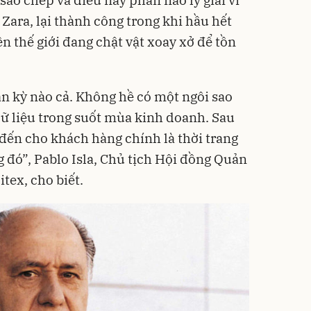
 Zara, lại thành công trong khi hầu hết
ên thế giới đang chật vật xoay xở để tồn
n kỳ nào cả. Không hề có một ngôi sao
 dữ liệu trong suốt mùa kinh doanh. Sau
đến cho khách hàng chính là thời trang
g đó”, Pablo Isla, Chủ tịch Hội đồng Quản
tex, cho biết.