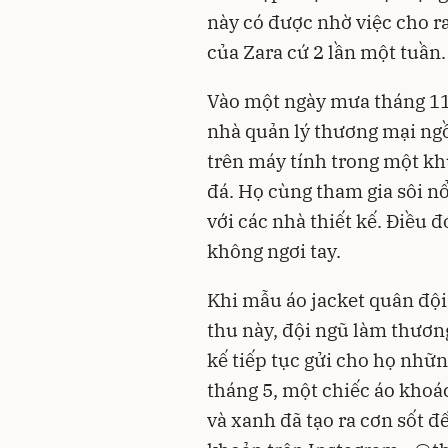
này có được nhờ việc cho r
của Zara cứ 2 lần một tuần.
Vào một ngày mưa tháng 11
nhà quản lý thương mại ngồ
trên máy tính trong một kh
đá. Họ cùng tham gia sôi nổ
với các nhà thiết kế. Điều đ
không ngơi tay.
Khi mẫu áo jacket quân độ
thu này, đội ngũ làm thươn
kế tiếp tục gửi cho họ nhữ
tháng 5, một chiếc áo khoá
và xanh đã tạo ra cơn sốt đ