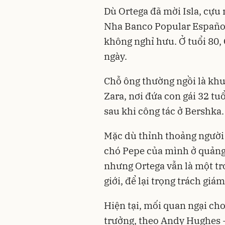
Dù Ortega đã mời Isla, cựu
Nha Banco Popular Español
không nghỉ hưu. Ở tuổi 80,
ngày.
Chỗ ông thường ngồi là khu
Zara, nơi đứa con gái 32 t
sau khi công tác ở Bershka.
Mặc dù thỉnh thoảng người 
chó Pepe của mình ở quảng
nhưng Ortega vẫn là một tro
giới, để lại trọng trách giám
Hiện tại, mối quan ngại cho
trưởng, theo Andy Hughes -