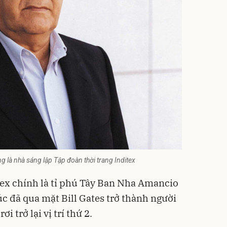
 là nhà sáng lập Tập đoàn thời trang Inditex
ex chính là tỉ phú Tây Ban Nha Amancio
c đã qua mặt Bill Gates trở thành người
ơi trở lại vị trí thứ 2.