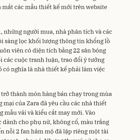
a mắt các mẫu thiết kế mới trên website
, những người mua, nhà phân tích và các
i sàng lọc khối lượng thông tin khổng lồ
uôn viên có diện tích bằng 22 sân bóng
i các cuộc tranh luận, trao đổi ý tưởng
ó có nghĩa là nhà thiết kế phải làm việc
i trở thành món hàng bán chạy trong mùa
g mại của Zara đã yêu cầu các nhà thiết
ng mẫu vải và kiểu cắt may mới. Vào
c dành cho phụ nữ, không cổ, màu trắng
ến nỗi 2 fan hâm mộ đã lập riêng một tài