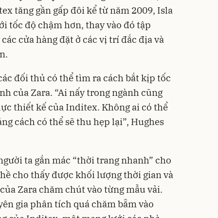
ex tăng gần gấp đôi kể từ năm 2009, Isla
ới tốc độ chậm hơn, thay vào đó tập
các cửa hàng đặt ở các vị trí đắc địa và
n.
ác đối thủ có thể tìm ra cách bắt kịp tốc
nh của Zara. “Ai nấy trong ngành cũng
ực thiết kế của Inditex. Không ai có thể
ng cách có thể sẽ thu hẹp lại”, Hughes
 người ta gắn mác “thời trang nhanh” cho
hề cho thấy được khối lượng thời gian và
ế của Zara chăm chút vào từng mẫu vải.
yên gia phân tích quá chăm bẵm vào