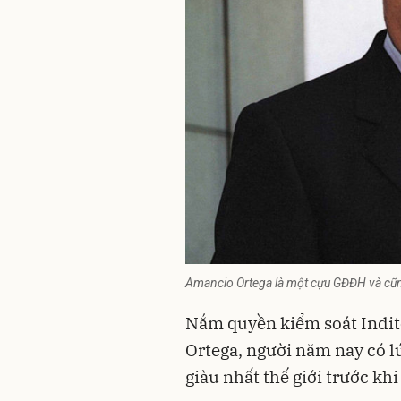
Amancio Ortega là một cựu GĐĐH và cũng
Nắm quyền kiểm soát Indit
Ortega, người năm nay có lú
giàu nhất thế giới trước khi r