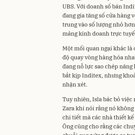
UBS. Với doanh số bán Indit
đang gia tăng số cửa hàng v
trung vào số lượng nhỏ hơn 
mảng kinh doanh trực tuyế
Một mối quan ngại khác là c
độ quay vòng hàng hóa nha
đang nỗ lực sao chép năng l
bắt kịp Inditex, nhưng khoả
nhận xét.
Tuy nhiên, Isla bác bỏ việc
Zara khi nói rằng nó không 
chi tiết mà các nhà thiết k
Ông cũng cho rằng các chu