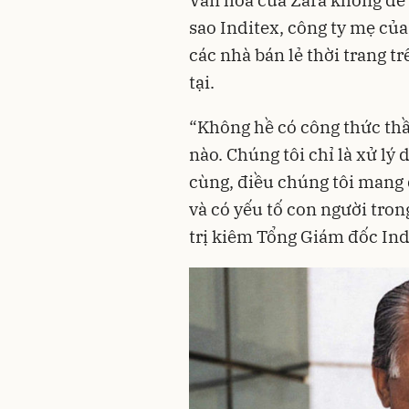
sao Inditex, công ty mẹ của
các nhà bán lẻ thời trang tr
tại.
“Không hề có công thức thầ
nào. Chúng tôi chỉ là xử lý
cùng, điều chúng tôi mang 
và có yếu tố con người tron
trị kiêm Tổng Giám đốc Indi