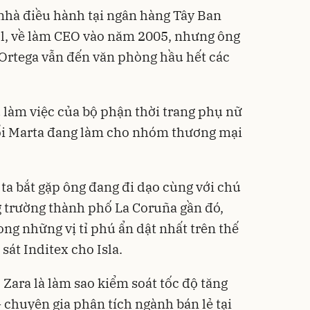
 nhà điều hành tại ngân hàng Tây Ban
, về làm CEO vào năm 2005, nhưng ông
 Ortega vẫn đến văn phòng hầu hết các
 làm việc của bộ phận thời trang phụ nữ
uổi Marta đang làm cho nhóm thương mại
ta bắt gặp ông đang đi dạo cùng với chú
 trường thành phố La Coruña gần đó,
ng những vị tỉ phú ẩn dật nhất trên thế
 sát Inditex cho Isla.
 Zara là làm sao kiểm soát tốc độ tăng
 chuyên gia phân tích ngành bán lẻ tại