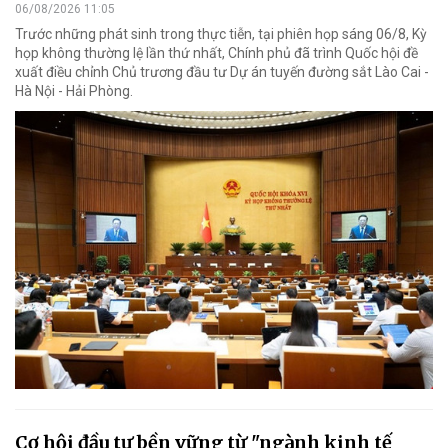
06/08/2026 11:05
Trước những phát sinh trong thực tiễn, tại phiên họp sáng 06/8, Kỳ
họp không thường lệ lần thứ nhất, Chính phủ đã trình Quốc hội đề
xuất điều chỉnh Chủ trương đầu tư Dự án tuyến đường sắt Lào Cai -
Hà Nội - Hải Phòng.
Cơ hội đầu tư bền vững từ "ngành kinh tế