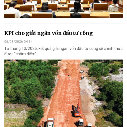
KPI cho giải ngân vốn đầu tư công
06/08/2026 04:14
Từ tháng 10/2026, kết quả giải ngân vốn đầu tư công sẽ chính thức
được “chấm điểm”.