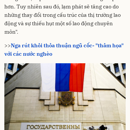
hơn. Tuy nhiên sau đó, lạm phát sẽ tăng cao do
những thay đổi trong cấu trúc của thị trường lao
động và sự thiếu hụt một số lao động chuyên
môn".
>>
Nga rút khỏi thỏa thuận ngũ cốc- "thảm họa"
với các nước nghèo