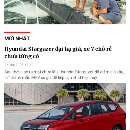
MỚI NHẤT
Hyundai Stargazer đại hạ giá, xe 7 chỗ rẻ
chưa từng có
06/08/2026 12:30
Sau thời gian ra mắt chưa lâu, Hyundai Stargazer đã giảm giá sâu,
trở thành mẫu MPV có giá dễ tiếp cận nhất hiện nay.