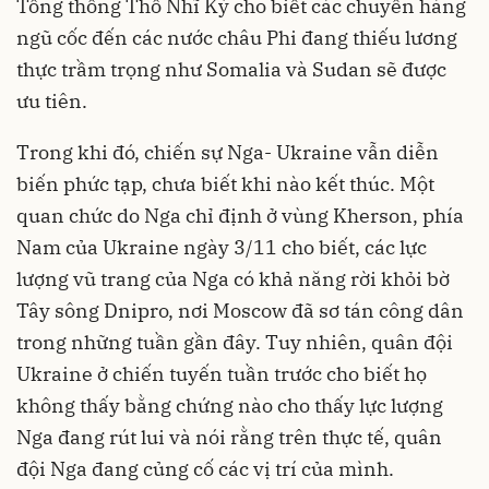
Tổng thống Thổ Nhĩ Kỳ cho biết các chuyến hàng
ngũ cốc đến các nước châu Phi đang thiếu lương
thực trầm trọng như Somalia và Sudan sẽ được
ưu tiên.
Trong khi đó,
chiến sự Nga- Ukraine
vẫn diễn
biến phức tạp, chưa biết khi nào kết thúc. Một
quan chức do Nga chỉ định ở vùng Kherson, phía
Nam của Ukraine ngày 3/11 cho biết, các lực
lượng vũ trang của Nga có khả năng rời khỏi bờ
Tây sông Dnipro, nơi Moscow đã sơ tán công dân
trong những tuần gần đây. Tuy nhiên, quân đội
Ukraine ở chiến tuyến tuần trước cho biết họ
không thấy bằng chứng nào cho thấy lực lượng
Nga đang rút lui và nói rằng trên thực tế, quân
đội Nga đang củng cố các vị trí của mình.