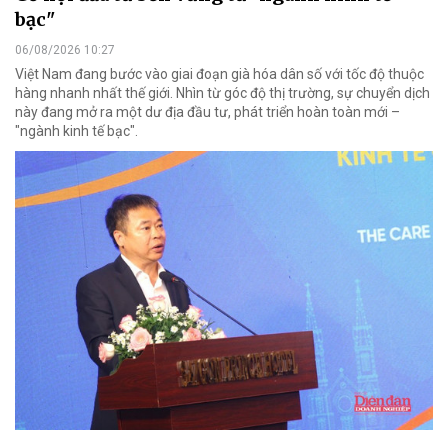
bạc"
06/08/2026 10:27
Việt Nam đang bước vào giai đoạn già hóa dân số với tốc độ thuộc
hàng nhanh nhất thế giới. Nhìn từ góc độ thị trường, sự chuyển dịch
này đang mở ra một dư địa đầu tư, phát triển hoàn toàn mới –
"ngành kinh tế bạc".