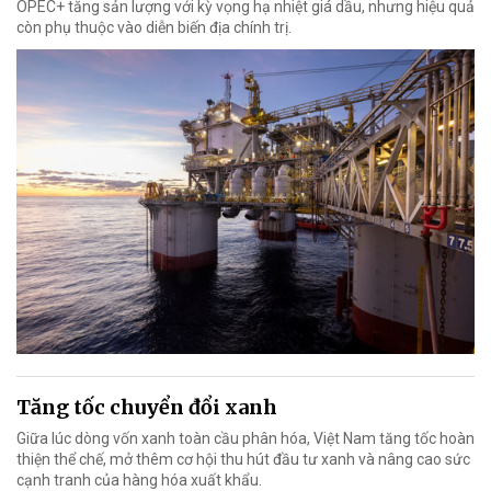
OPEC+ tăng sản lượng với kỳ vọng hạ nhiệt giá dầu, nhưng hiệu quả
còn phụ thuộc vào diễn biến địa chính trị.
Tăng tốc chuyển đổi xanh
Giữa lúc dòng vốn xanh toàn cầu phân hóa, Việt Nam tăng tốc hoàn
thiện thể chế, mở thêm cơ hội thu hút đầu tư xanh và nâng cao sức
cạnh tranh của hàng hóa xuất khẩu.