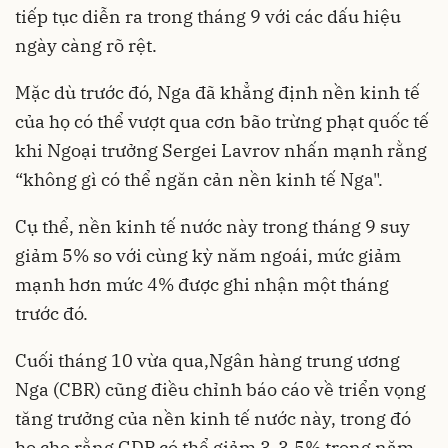
tiếp tục diễn ra trong tháng 9 với các dấu hiệu
ngày càng rõ rệt.
Mặc dù trước đó, Nga đã khẳng định nền kinh tế
của họ có thể vượt qua cơn bão trừng phạt quốc tế
khi Ngoại trưởng Sergei Lavrov nhấn mạnh rằng
“không gì có thể ngăn cản nền kinh tế Nga".
Cụ thể, nền kinh tế nước này trong tháng 9 suy
giảm 5% so với cùng kỳ năm ngoái, mức giảm
mạnh hơn mức 4% được ghi nhận một tháng
trước đó.
Cuối tháng 10 vừa qua,Ngân hàng trung ương
Nga (CBR) cũng điều chỉnh báo cáo về triển vọng
tăng trưởng của nền kinh tế nước này, trong đó
họ cho rằng GDP có thể giảm 3-3,5% trong năm