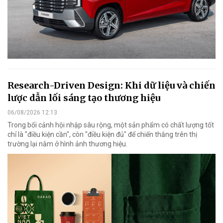
Research-Driven Design: Khi dữ liệu và chiến
lược dẫn lối sáng tạo thương hiệu
06/08/2026 12:13
Trong bối cảnh hội nhập sâu rộng, một sản phẩm có chất lượng tốt
chỉ là "điều kiện cần", còn "điều kiện đủ" để chiến thắng trên thị
trường lại nằm ở hình ảnh thương hiệu.