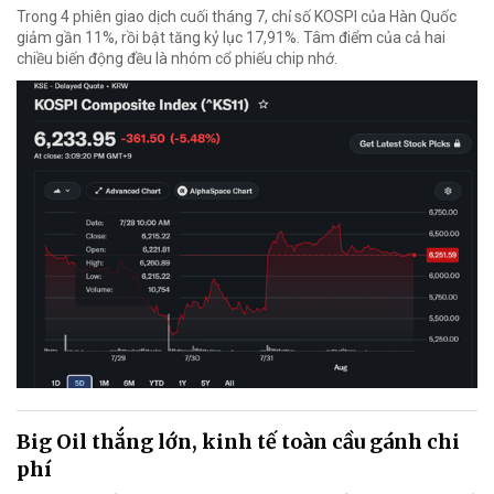
Trong 4 phiên giao dịch cuối tháng 7, chỉ số KOSPI của Hàn Quốc
giảm gần 11%, rồi bật tăng kỷ lục 17,91%. Tâm điểm của cả hai
chiều biến động đều là nhóm cổ phiếu chip nhớ.
Big Oil thắng lớn, kinh tế toàn cầu gánh chi
phí