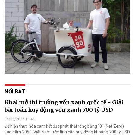
NỔI BẬT
Khai mở thị trường vốn xanh quốc tế - Giải
bài toán huy động vốn xanh 700 tỷ USD
06/08/2026 10:48
Để hiện thực hóa cam kết đạt phát thải ròng bằng "0" (Net Zero)
vào năm 2050, Việt Nam ước tính cần huy động khoảng 700 tỷ USD