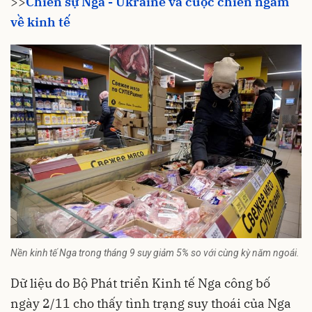
>>
Chiến sự Nga - Ukraine và cuộc chiến ngầm
về kinh tế
Nền kinh tế Nga trong tháng 9 suy giảm 5% so với cùng kỳ năm ngoái.
Dữ liệu do Bộ Phát triển Kinh tế Nga công bố
ngày 2/11 cho thấy tình trạng suy thoái của Nga