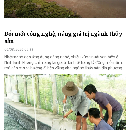
Đổi mới công nghệ, nâng giá trị ngành thủy
sản
06/08/2026 09:38
Nhờ mạnh dạn ứng dụng công nghệ, nhiều vùng nuôi ven biển ở
Ninh Bình không chỉ mang lại giá trị kinh tế hàng tỷ đồng mỗi năm,
mà còn mở ra hướng đi bền vững cho ngành thủy sản địa phương.