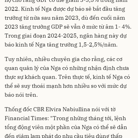
2022. Kinh tế Nga được dự báo sẽ bắt đầu tăng
trưởng từ nửa sau năm 2023, dù đến cuối năm
2023 tăng trưởng GDP sẽ vẫn ở mức từ âm 1- 4%.
Trong giai đoạn 2024-2025, ngân hàng này dự
báo kinh tế Nga tăng trưởng 1,5-2,5%/năm.
Tuy nhiên, nhiều chuyên gia cho rằng, các cơ
quan quản lý của Nga có những nhận định chưa
thực sự khách quan. Trên thực tế, kinh tế Nga có
thể sẽ suy thoái mạnh hơn nhiều so với mức dự
báo nói trên.
Thống đốc CBR Elvira Nabiullina nói với tờ
Financial Times: "Trong những tháng tới, lệnh
tổng động viên một phần của Nga có thể sẽ dẫn
đến giảm lạm phát do nhu cầu tiêu dùng thấp