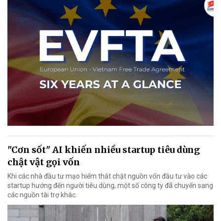
"Cơn sốt" AI khiến nhiều startup tiêu dùng
chật vật gọi vốn
Khi các nhà đầu tư mạo hiểm thắt chặt nguồn vốn đầu tư vào các
startup hướng đến người tiêu dùng, một số công ty đã chuyển sang
các nguồn tài trợ khác.