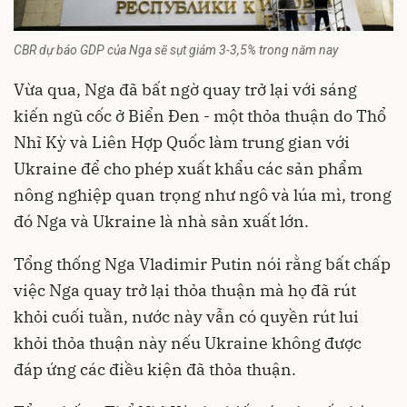
CBR dự báo GDP của Nga sẽ sụt giảm 3-3,5% trong năm nay
Vừa qua, Nga đã bất ngờ quay trở lại với sáng
kiến ngũ cốc ở Biển Đen - một thỏa thuận do Thổ
Nhĩ Kỳ và Liên Hợp Quốc làm trung gian với
Ukraine để cho phép xuất khẩu các sản phẩm
nông nghiệp quan trọng như ngô và lúa mì, trong
đó Nga và Ukraine là nhà sản xuất lớn.
Tổng thống Nga Vladimir Putin nói rằng bất chấp
việc Nga quay trở lại thỏa thuận mà họ đã rút
khỏi cuối tuần, nước này vẫn có quyền rút lui
khỏi thỏa thuận này nếu Ukraine không được
đáp ứng các điều kiện đã thỏa thuận.