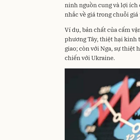
ninh nguồn cung và lợi ích 
nhắc về giá trong chuỗi giá 
Ví dụ, bản chất của cấm vận
phương Tây, thiệt hại kinh t
giao; còn với Nga, sự thiệt 
chiến với Ukraine.