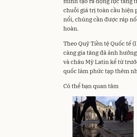
mình tạo ra động lực tăng t
chuỗi giá trị toàn cầu hiện
nổi, chúng cần được ráp nối
hoàn.
Theo Quỹ Tiền tệ Quốc tế 
càng gia tăng đã ảnh hưởng
và châu Mỹ Latin kể từ trướ
quốc làm phức tạp thêm nh
Có thể bạn quan tâm