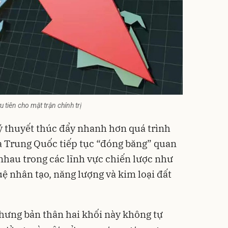
 tiên cho mặt trận chính trị
lý thuyết thúc đẩy nhanh hơn quá trình
à Trung Quốc tiếp tục “đóng băng” quan
nhau trong các lĩnh vực chiến lược như
tuệ nhân tạo, năng lượng và kim loại đất
nhưng bản thân hai khối này không tự