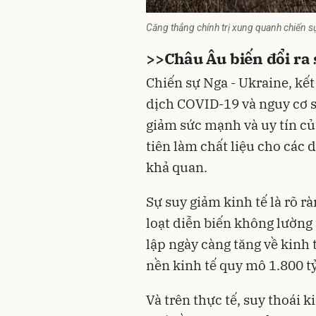
Căng thẳng chính trị xung quanh chiến s
>>
Châu Âu biến đổi ra 
Chiến sự Nga - Ukraine
, kế
dịch COVID-19 và nguy cơ s
giảm sức mạnh và uy tín củ
tiên làm chất liệu cho các
khả quan.
Sự suy giảm kinh tế là rõ r
loạt diễn biến không lường
lập ngày càng tăng về kinh t
nền kinh tế quy mô 1.800 t
Và trên thực tế, suy thoái ki