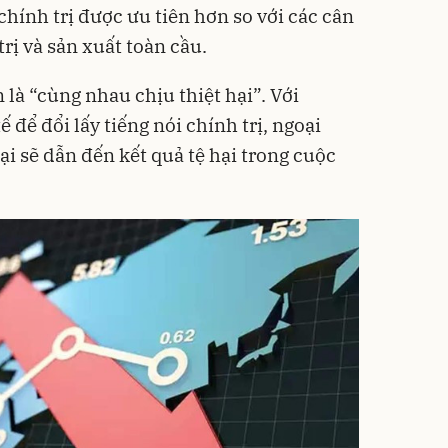
chính trị được ưu tiên hơn so với các cân
trị và sản xuất toàn cầu.
 là “cùng nhau chịu thiệt hại”. Với
ế để đổi lấy tiếng nói chính trị, ngoại
hại sẽ dẫn đến kết quả tệ hại trong cuộc