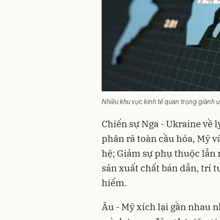
Nhiều khu vực kinh tế quan trọng giành ưu
Chiến sự Nga - Ukraine về 
phân rã toàn cầu hóa, Mỹ v
hệ; Giảm sự phụ thuộc lẫn 
sản xuất chất bán dẫn, trí 
hiếm.
Âu - Mỹ xích lại gần nhau 