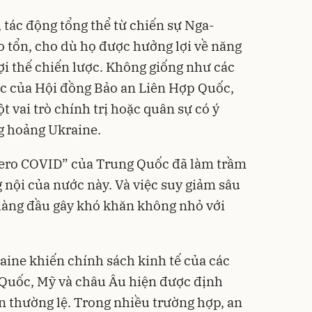
 tác động tổng thể từ chiến sự Nga-
 tổn, cho dù họ được hưởng lợi về năng
ợi thế chiến lược. Không giống như các
ác của Hội đồng Bảo an Liên Hợp Quốc,
 vai trò chính trị hoặc quân sự có ý
g hoảng Ukraine.
zero COVID” của Trung Quốc đã làm trầm
nội của nước này. Và việc suy giảm sâu
 hàng đầu gây khó khăn không nhỏ với
ine khiến chính sách kinh tế của các
Quốc, Mỹ và châu Âu hiện được định
n thường lệ. Trong nhiều trường hợp, an