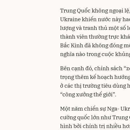
Trung Quốc
không ngoại lệ,
Ukraine khiến nước này hao
lượng và tranh thủ một số l
thành viên thường trực kh
Bắc Kinh đã không đóng một
nghĩa nào trong cuộc khủn
Bên cạnh đó, chính sách “
trọng thêm kế hoạch hướng 
ở các thị trường tiêu dùng
“công xưởng thế giới”.
Một năm chiến sự Nga- Ukra
cường quốc lớn như Trung 
hình bởi chính trị nhiều hơ