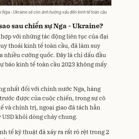
ự Nga - Ukraine sẽ còn ảnh hưởng xấu đến kinh tế toàn cầu
sao sau chiến sự Nga - Ukraine?
t hợp với những tác động liên tục của đại
uy thoái kinh tế toàn cầu, đã làm suy
a nhiều cường quốc. Đây là chỉ dấu đầu
 dự báo kinh tế toàn cầu 2023 không mấy
àng nhất đối với chính nước Nga, hàng
 trước được của cuộc chiến, trong sự cô
ế và chính trị, ngoại giao đã tách hẳn
ỷ USD khỏi dòng chảy chung.
nh tế kỹ thuật đã xảy ra rất rõ rệt trong 2