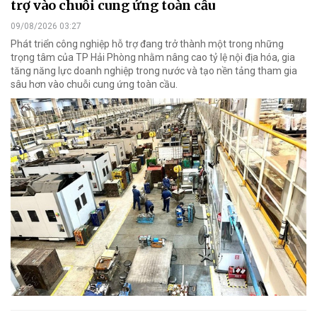
trợ vào chuỗi cung ứng toàn cầu
09/08/2026 03:27
Phát triển công nghiệp hỗ trợ đang trở thành một trong những
trọng tâm của TP Hải Phòng nhằm nâng cao tỷ lệ nội địa hóa, gia
tăng năng lực doanh nghiệp trong nước và tạo nền tảng tham gia
sâu hơn vào chuỗi cung ứng toàn cầu.