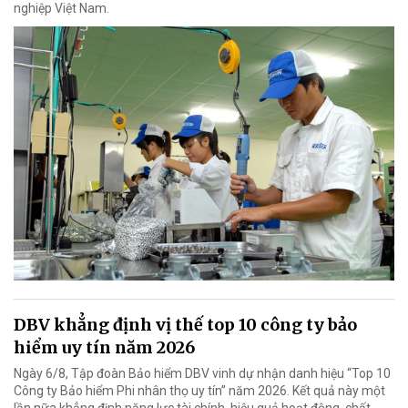
nghiệp Việt Nam.
DBV khẳng định vị thế top 10 công ty bảo
hiểm uy tín năm 2026
Ngày 6/8, Tập đoàn Bảo hiểm DBV vinh dự nhận danh hiệu “Top 10
Công ty Bảo hiểm Phi nhân thọ uy tín” năm 2026. Kết quả này một
lần nữa khẳng định năng lực tài chính, hiệu quả hoạt động, chất