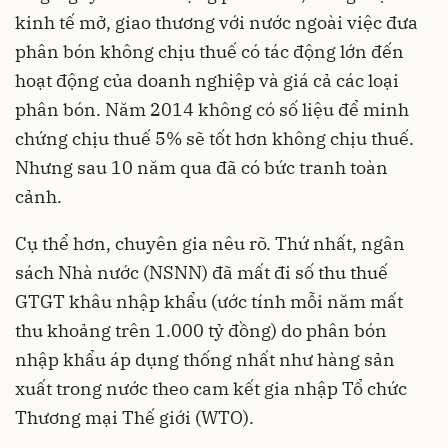
kinh tế mở, giao thương với nước ngoài việc đưa
phân bón không chịu thuế có tác động lớn đến
hoạt động của doanh nghiệp và giá cả các loại
phân bón. Năm 2014 không có số liệu để minh
chứng chịu thuế 5% sẽ tốt hơn không chịu thuế.
Nhưng sau 10 năm qua đã có bức tranh toàn
cảnh.
Cụ thể hơn, chuyên gia nêu rõ. Thứ nhất, ngân
sách Nhà nước (NSNN) đã mất đi số thu thuế
GTGT khâu nhập khẩu (ước tính mỗi năm mất
thu khoảng trên 1.000 tỷ đồng) do phân bón
nhập khẩu áp dụng thống nhất như hàng sản
xuất trong nước theo cam kết gia nhập Tổ chức
Thương mại Thế giới (WTO).