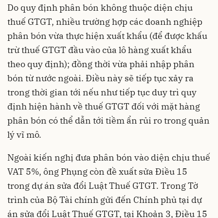
Do quy định phân bón không thuộc diện chịu
thuế GTGT, nhiều trường hợp các doanh nghiệp
phân bón vừa thực hiện xuất khẩu (để được khấu
trừ thuế GTGT đầu vào của lô hàng xuất khẩu
theo quy định); đồng thời vừa phải nhập phân
bón từ nước ngoài. Điều này sẽ tiếp tục xảy ra
trong thời gian tới nếu như tiếp tục duy trì quy
định hiện hành về thuế GTGT đối với mặt hàng
phân bón có thể dẫn tới tiềm ẩn rủi ro trong quản
lý vĩ mô.
Ngoài kiến nghị đưa phân bón vào diện chịu thuế
VAT 5%, ông Phụng còn đề xuất sửa Điều 15
trong dự án sửa đổi Luật Thuế GTGT. Trong Tờ
trình của Bộ Tài chính gửi đến Chính phủ tại dự
án sửa đổi Luật Thuế GTGT, tại Khoản 3, Điều 15