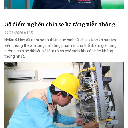
Gỡ điểm nghẽn chia sẻ hạ tầng viễn thông
09/08/2026 04:15
Nhiều ý kiến đề nghị hoàn thiện quy định về chia sẻ cơ sở hạ tầng
viễn thông theo hướng mở rộng phạm vi chủ thể tham gia, tăng
cường chia sẻ dữ liệu và làm rõ cơ chế xử lý khi các bên không
thống nhất.