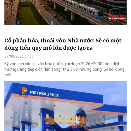
Cổ phần hóa, thoái vốn Nhà nước: Sẽ có một
dòng tiền quy mô lớn được tạo ra
09/08/2026 04:05
Kỳ vọng cơ cấu lại vốn Nhà nước giai đoạn 2026–2030 theo định
hướng đang tiếp diễn "làn sóng" thứ 3 với những động lực sôi động
mới.