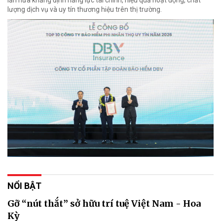
lượng dịch vụ và uy tín thương hiệu trên thị trường.
NỔI BẬT
Gỡ “nút thắt” sở hữu trí tuệ Việt Nam - Hoa
Kỳ