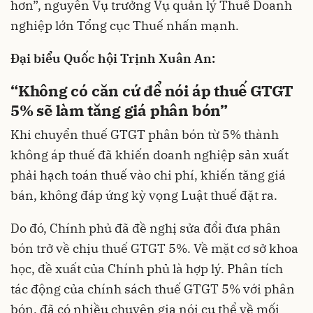
hơn”, nguyên Vụ trưởng Vụ quản lý Thuế Doanh
nghiệp lớn Tổng cục Thuế nhấn mạnh.
Đại biểu Quốc hội Trịnh Xuân An:
“Không có căn cứ để nói áp thuế GTGT
5% sẽ làm tăng giá phân bón”
Khi chuyển thuế GTGT phân bón từ 5% thành
không áp thuế đã khiến doanh nghiệp sản xuất
phải hạch toán thuế vào chi phí, khiến tăng giá
bán, không đáp ứng kỳ vọng Luật thuế đặt ra.
Do đó, Chính phủ đã đề nghị sửa đổi đưa phân
bón trở về chịu thuế GTGT 5%. Về mặt cơ sở khoa
học, đề xuất của Chính phủ là hợp lý. Phân tích
tác động của chính sách thuế GTGT 5% với phân
bón, đã có nhiều chuyên gia nói cụ thể về mối