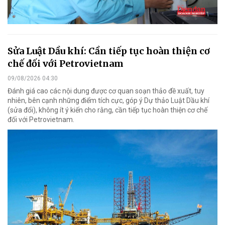
Sửa Luật Dầu khí: Cần tiếp tục hoàn thiện cơ
chế đối với Petrovietnam
09/08/2026 04:30
Đánh giá cao các nội dung được cơ quan soạn thảo đề xuất, tuy
nhiên, bên cạnh những điểm tích cực, góp ý Dự thảo Luật Dầu khí
(sửa đổi), không ít ý kiến cho rằng, cần tiếp tục hoàn thiện cơ chế
đối với Petrovietnam.