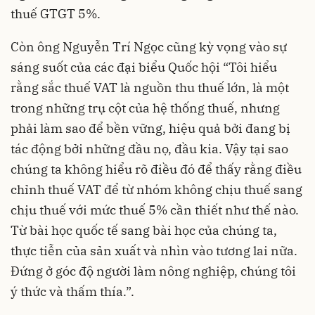
thuế GTGT 5%.
Còn ông Nguyễn Trí Ngọc cũng kỳ vọng vào sự
sáng suốt của các đại biểu Quốc hội “Tôi hiểu
rằng sắc thuế VAT là nguồn thu thuế lớn, là một
trong những trụ cột của hệ thống thuế, nhưng
phải làm sao để bền vững, hiệu quả bởi đang bị
tác động bởi những đầu nọ, đầu kia. Vậy tại sao
chúng ta không hiểu rõ điều đó để thấy rằng điều
chỉnh thuế VAT để từ nhóm không chịu thuế sang
chịu thuế với mức thuế 5% cần thiết như thế nào.
Từ bài học quốc tế sang bài học của chúng ta,
thực tiễn của sản xuất và nhìn vào tương lai nữa.
Đứng ở góc độ người làm nông nghiệp, chúng tôi
ý thức và thấm thía.”.