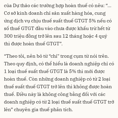
của Dự thảo các trường hợp hoàn thuế có nêu: “...
Cơ sở kinh doanh chỉ sản xuất hàng hóa, cung
ứng dịch vụ chịu thuế suất thuế GTGT 5% nếu có
số thuế GTGT đầu vào chưa được khấu trừ hết từ
300 triệu đồng trở lên sau 12 tháng hoặc 4 quý
thì được hoàn thuế GTGT”.
“Theo tôi, nên bỏ từ “chỉ" trong cụm từ nói trên.
Theo quy định, có thể hiểu là doanh nghiệp chỉ có
1 loại thuế suất thuế GTGT là 5% thì mới được
hoàn thuế. Còn những doanh nghiệp có từ 2 loại
thuế suất thuế GTGT trở lên thì không được hoàn
thuế. Điều này là không công bằng đối với các
doanh nghiệp có từ 2 loại thuế suất thuế GTGT trở
lên” chuyên gia thuế phân tích.