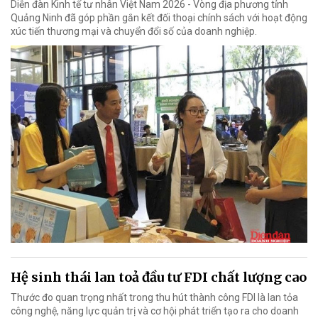
Diễn đàn Kinh tế tư nhân Việt Nam 2026 - Vòng địa phương tỉnh
Quảng Ninh đã góp phần gắn kết đối thoại chính sách với hoạt động
xúc tiến thương mại và chuyển đổi số của doanh nghiệp.
Hệ sinh thái lan toả đầu tư FDI chất lượng cao
Thước đo quan trọng nhất trong thu hút thành công FDI là lan tỏa
công nghệ, năng lực quản trị và cơ hội phát triển tạo ra cho doanh