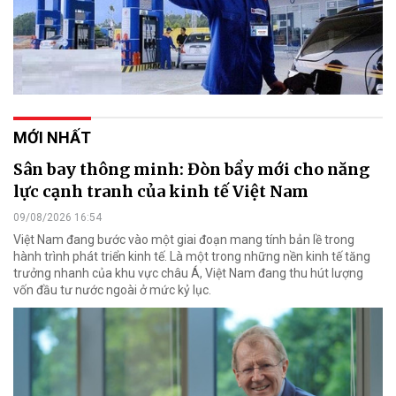
MỚI NHẤT
Sân bay thông minh: Đòn bẩy mới cho năng
lực cạnh tranh của kinh tế Việt Nam
09/08/2026 16:54
Việt Nam đang bước vào một giai đoạn mang tính bản lề trong
hành trình phát triển kinh tế. Là một trong những nền kinh tế tăng
trưởng nhanh của khu vực châu Á, Việt Nam đang thu hút lượng
vốn đầu tư nước ngoài ở mức kỷ lục.