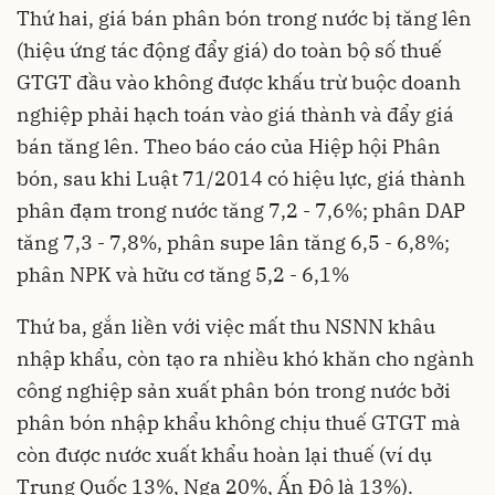
Thứ hai, giá bán phân bón trong nước bị tăng lên
(hiệu ứng tác động đẩy giá) do toàn bộ số thuế
GTGT đầu vào không được khấu trừ buộc doanh
nghiệp phải hạch toán vào giá thành và đẩy giá
bán tăng lên. Theo báo cáo của Hiệp hội Phân
bón, sau khi Luật 71/2014 có hiệu lực, giá thành
phân đạm trong nước tăng 7,2 - 7,6%; phân DAP
tăng 7,3 - 7,8%, phân supe lân tăng 6,5 - 6,8%;
phân NPK và hữu cơ tăng 5,2 - 6,1%
Thứ ba, gắn liền với việc mất thu NSNN khâu
nhập khẩu, còn tạo ra nhiều khó khăn cho ngành
công nghiệp sản xuất phân bón trong nước bởi
phân bón nhập khẩu không chịu thuế GTGT mà
còn được nước xuất khẩu hoàn lại thuế (ví dụ
Trung Quốc 13%, Nga 20%, Ấn Độ là 13%).