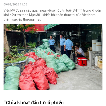
09/08/2026 11:06
Việc Mỹ đưa ra các quan ngại về sở hữu trí tuệ (SHTT) trong khuôn
khổ điều tra theo Mục 301 khiến bài toán thực thi của Việt Nam
thêm sức ép thương mại.
“Chìa khóa” đầu tư cổ phiếu