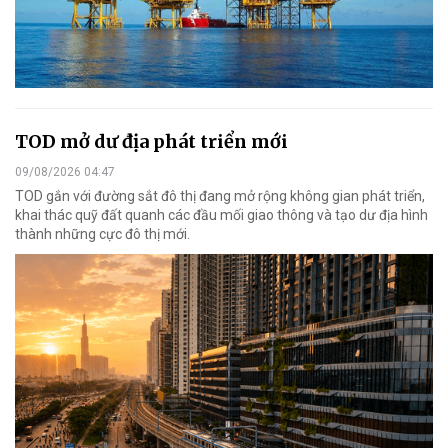
TOD mở dư địa phát triển mới
09/08/2026 04:47
TOD gắn với đường sắt đô thị đang mở rộng không gian phát triển,
khai thác quỹ đất quanh các đầu mối giao thông và tạo dư địa hình
thành những cực đô thị mới.