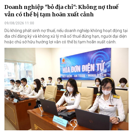
Doanh nghiệp "bỏ địa chỉ": Không nợ thuế
vẫn có thể bị tạm hoãn xuất cảnh
09/08/2026 11:00
Dù không phát sinh nợ thuế, nếu doanh nghiệp không hoạt động tại
địa chỉ đăng ký và không xử lý mã số thuế đúng hạn, người đại diện
hoặc chủ sở hữu hưởng lợi vẫn có thể bị tạm hoãn xuất cảnh.