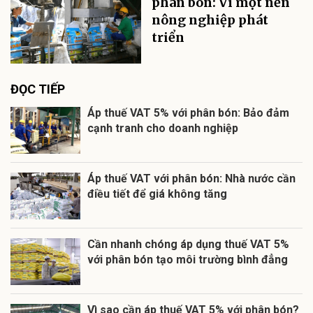
phân bón: Vì một nền
nông nghiệp phát
triển
ĐỌC TIẾP
Áp thuế VAT 5% với phân bón: Bảo đảm
cạnh tranh cho doanh nghiệp
Áp thuế VAT với phân bón: Nhà nước cần
điều tiết để giá không tăng
Cần nhanh chóng áp dụng thuế VAT 5%
với phân bón tạo môi trường bình đẳng
Vì sao cần áp thuế VAT 5% với phân bón?