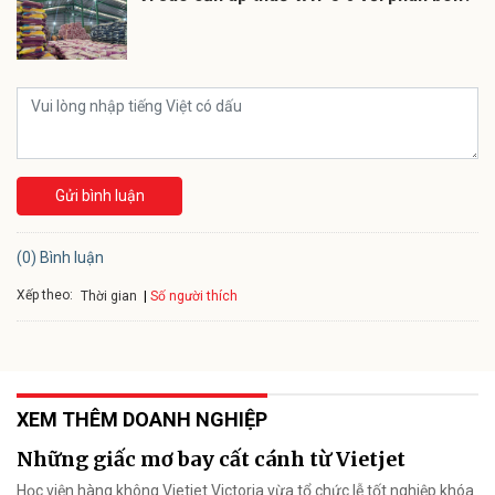
Gửi bình luận
(0) Bình luận
Xếp theo:
Số người thích
Thời gian
XEM THÊM DOANH NGHIỆP
Những giấc mơ bay cất cánh từ Vietjet
Học viện hàng không Vietjet Victoria vừa tổ chức lễ tốt nghiệp khóa