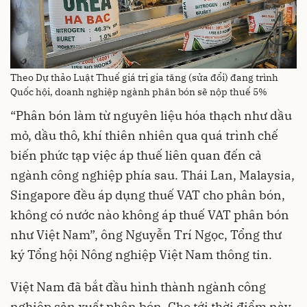
Theo Dự thảo Luật Thuế giá trị gia tăng (sửa đổi) đang trình
Quốc hội, doanh nghiệp ngành phân bón sẽ nộp thuế 5%
“Phân bón làm từ nguyên liệu hóa thạch như dầu
mỏ, dầu thô, khí thiên nhiên qua quá trình chế
biến phức tạp việc áp thuế liên quan đến cả
ngành công nghiệp phía sau. Thái Lan, Malaysia,
Singapore đều áp dụng thuế VAT cho phân bón,
không có nước nào không áp thuế VAT phân bón
như Việt Nam”, ông Nguyễn Trí Ngọc, Tổng thư
ký Tổng hội Nông nghiệp Việt Nam thông tin.
Việt Nam đã bắt đầu hình thành ngành công
nghiệp sản xuất phân bón. Cho tới thời điểm này,