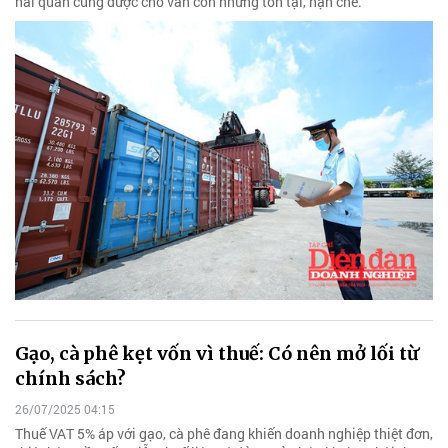
hải quan cũng được cho vẫn còn những tồn tại, hạn chế.
Gạo, cà phê kẹt vốn vì thuế: Có nên mở lối từ
chính sách?
26/07/2025 04:15
Thuế VAT 5% áp với gạo, cà phê đang khiến doanh nghiệp thiệt đơn,