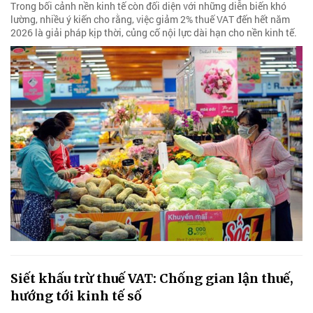
Trong bối cảnh nền kinh tế còn đối diện với những diễn biến khó
lường, nhiều ý kiến cho rằng, việc giảm 2% thuế VAT đến hết năm
2026 là giải pháp kịp thời, củng cố nội lực dài hạn cho nền kinh tế.
Siết khấu trừ thuế VAT: Chống gian lận thuế,
hướng tới kinh tế số