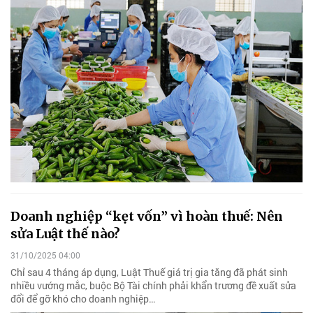
Doanh nghiệp “kẹt vốn” vì hoàn thuế: Nên
sửa Luật thế nào?
31/10/2025 04:00
Chỉ sau 4 tháng áp dụng, Luật Thuế giá trị gia tăng đã phát sinh
nhiều vướng mắc, buộc Bộ Tài chính phải khẩn trương đề xuất sửa
đổi để gỡ khó cho doanh nghiệp…