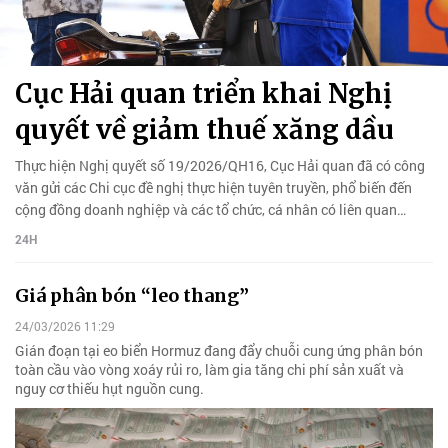
Cục Hải quan triển khai Nghị
quyết về giảm thuế xăng dầu
Thực hiện Nghị quyết số 19/2026/QH16, Cục Hải quan đã có công
văn gửi các Chi cục đề nghị thực hiện tuyên truyền, phổ biến đến
cộng đồng doanh nghiệp và các tổ chức, cá nhân có liên quan…
24H
Giá phân bón “leo thang”
24/03/2026 11:29
Gián đoạn tại eo biển Hormuz đang đẩy chuỗi cung ứng phân bón
toàn cầu vào vòng xoáy rủi ro, làm gia tăng chi phí sản xuất và
nguy cơ thiếu hụt nguồn cung.