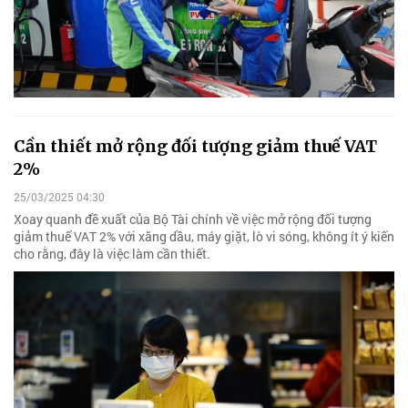
Cần thiết mở rộng đối tượng giảm thuế VAT
2%
25/03/2025 04:30
Xoay quanh đề xuất của Bộ Tài chính về việc mở rộng đối tượng
giảm thuế VAT 2% với xăng dầu, máy giặt, lò vi sóng, không ít ý kiến
cho rằng, đây là việc làm cần thiết.