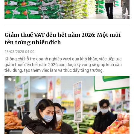
Giảm thuế VAT đến hết năm 2026: Một mũi
tên trúng nhiều đích
28/03/2025 04:00
Không chỉ hỗ trợ doanh nghiệp vượt qua khó khăn, việc tiếp tục
giảm thuế đến hết năm 2026 còn được kỳ vọng sẽ giúp kích cầu
tiêu dùng, tạo thêm việc làm và thúc đẩy tăng trưởng.