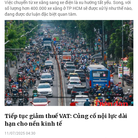
Việc chuyển từ xe xăng sang xe điện là xu hướng tất yếu. Song, với
số lượng hơn 400.000 xe xăng ở TP HCM sẽ được xử lý như thế nào,
đang được dư luận đặc biệt quan tâm.
Tiếp tục giảm thuế VAT: Củng cố nội lực dài
hạn cho nền kinh tế
11/07/2025 04:30