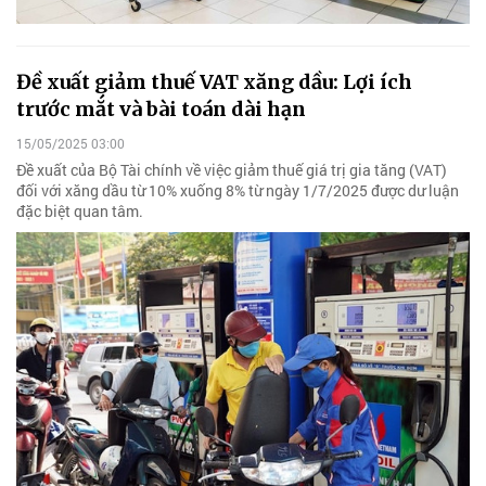
Đề xuất giảm thuế VAT xăng dầu: Lợi ích
trước mắt và bài toán dài hạn
15/05/2025 03:00
Đề xuất của Bộ Tài chính về việc giảm thuế giá trị gia tăng (VAT)
đối với xăng dầu từ 10% xuống 8% từ ngày 1/7/2025 được dư luận
đặc biệt quan tâm.