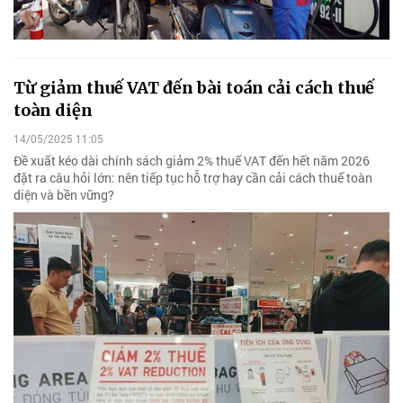
Từ giảm thuế VAT đến bài toán cải cách thuế
toàn diện
14/05/2025 11:05
Đề xuất kéo dài chính sách giảm 2% thuế VAT đến hết năm 2026
đặt ra câu hỏi lớn: nên tiếp tục hỗ trợ hay cần cải cách thuế toàn
diện và bền vững?