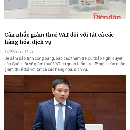
Cân nhắc giảm thuế VAT đối với tất cả các
hàng hóa, dịch vụ
13/05/2025 14:52
Để đảm bảo tính công bằng, báo cáo thẩm tra Dự thảo Nghị quyết
của Quốc hội về giảm thuế VAT, cơ quan thẩm tra đề nghị, cân nhắc
giảm thuế đối với tất cả các hàng hóa, dịch vụ.