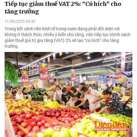
Tiếp tục giảm thuế VAT 2%: “Cú hích” cho
tăng trưởng
11/06/2025 04:30
Trong bối cảnh nền kinh tế trong nước đang phải đối diện với
không ít thách thức, nhiều ý kiến cho rằng, việc tiếp tục chính sách
giảm thuế giá trị gia tăng (VAT) 2% sẽ tạo “cú hích” cho tăng
trưởng.