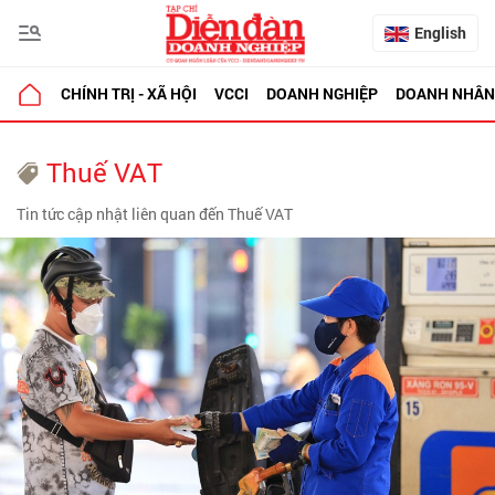
English
CHÍNH TRỊ - XÃ HỘI
VCCI
DOANH NGHIỆP
DOANH NHÂN
Thuế VAT
Tin tức cập nhật liên quan đến Thuế VAT