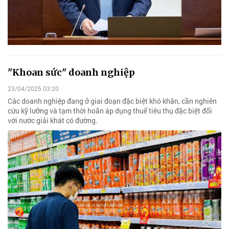
"Khoan sức" doanh nghiệp
23/04/2025 03:20
Các doanh nghiệp đang ở giai đoạn đặc biệt khó khăn, cần nghiên
cứu kỹ lưỡng và tạm thời hoãn áp dụng thuế tiêu thụ đặc biệt đối
với nước giải khát có đường.