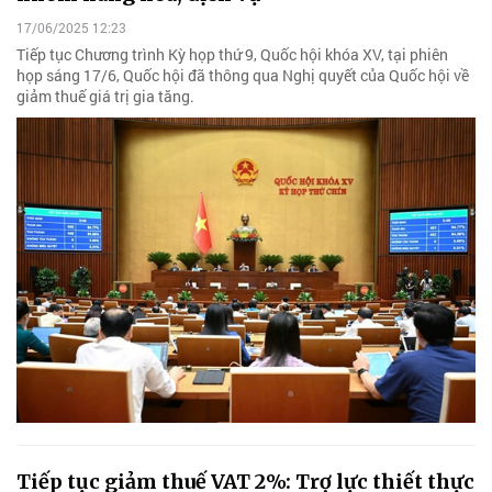
17/06/2025 12:23
Tiếp tục Chương trình Kỳ họp thứ 9, Quốc hội khóa XV, tại phiên
họp sáng 17/6, Quốc hội đã thông qua Nghị quyết của Quốc hội về
giảm thuế giá trị gia tăng.
Tiếp tục giảm thuế VAT 2%: Trợ lực thiết thực