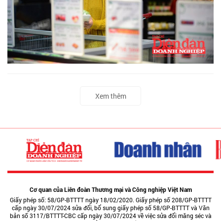
Xem thêm
Cơ quan của Liên đoàn Thương mại và Công nghiệp Việt Nam
Giấy phép số: 58/GP-BTTTT ngày 18/02/2020. Giấy phép số 208/GP-BTTTT
cấp ngày 30/07/2024 sửa đổi, bổ sung giấy phép số 58/GP-BTTTT và Văn
bản số 3117/BTTTT-CBC cấp ngày 30/07/2024 về việc sửa đổi măng séc và