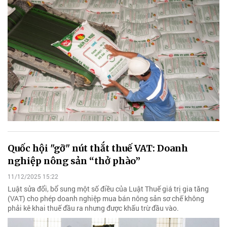
Quốc hội "gỡ" nút thắt thuế VAT: Doanh
nghiệp nông sản “thở phào”
11/12/2025 15:22
Luật sửa đổi, bổ sung một số điều của Luật Thuế giá trị gia tăng
(VAT) cho phép doanh nghiệp mua bán nông sản sơ chế không
phải kê khai thuế đầu ra nhưng được khấu trừ đầu vào.