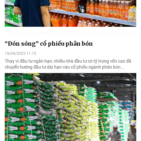
“Đón sóng” cổ phiếu phân bón
19/04/2025 11:15
Thay vì đầu tư ngắn hạn, nhiều nhà đầu tư có tỷ trọng vốn cao đã
chuyển hướng đầu tư dài hạn vào cổ phiếu ngành phân bón...