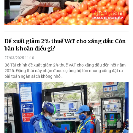
Đề xuất giảm 2% thuế VAT cho xăng dầu: Còn
băn khoăn điều gì?
27/03/2025 11:10
Bộ Tài chính đề xuất giảm 2% thuế VAT cho xăng dầu đến hết năm
2026. Động thái này nhận được sự ủng hộ lớn nhưng cũng đặt ra
bài toán ngân sách không nhỏ…