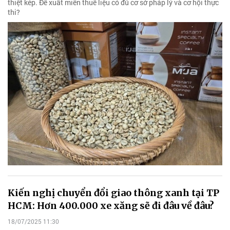
thiệt kép. Đề xuất miễn thuế liệu có đủ cơ sở pháp lý và cơ hội thực
thi?
Kiến nghị chuyển đổi giao thông xanh tại TP
HCM: Hơn 400.000 xe xăng sẽ đi đâu về đâu?
18/07/2025 11:30