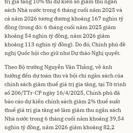
trị gia tăng 10% thì dự kiến số giảm thu ngân
sách Nhà nước trong 6 tháng cuối năm 2025 và
cả năm 2026 tương đương khoảng 167 nghìn tỷ
đồng (trong đó: 6 tháng cuối năm 2025 giảm
khoảng 54 nghìn tỷ đồng, năm 2026 giảm
khoảng 113 nghìn tỷ đồng). Do đó, Chính phủ đề
nghị Quốc hội cho giữ như Dự thảo Nghị quyết.
Theo Bộ trưởng Nguyễn Văn Thắng, về ảnh
hưởng đến dự toán thu và bội chi ngân sách của
chính sách giảm thuế giá trị gia tăng, tại Tờ trình
số 206/TTr-CP ngày 16/4/2025, Chính phủ đã
báo cáo dự kiến chính sách giảm 2% thuế suất
thuế giá trị gia tăng sẽ làm giảm thu ngân sách
Nhà nước trong 6 tháng cuối năm khoảng 39,54
nghìn tỷ đồng, năm 2026 giảm khoảng 82,2