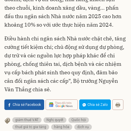
theo chuỗi, kinh doanh xăng dầu, vàng... phấn
đấu thu ngân sách Nhà nước năm 2025 cao hơn
khoảng 10% so với ước thực hiện năm 2024.
Điều hành chi ngân sách Nhà nước chặt chẽ, tăng
cường tiết kiệm chi; chủ động sử dụng dự phòng,
dự trữ và các nguồn lực hợp pháp khác để chi
phòng, chống thiên tai, dịch bệnh và các nhiệm
vụ cấp bách phát sinh theo quy định, đảm bảo
cân đối ngân sách các cấp”, Bộ trưởng Nguyễn
Văn Thắng chia sẻ.
Theo dõi trên
Chia sẻ Facebook
Chia sẻ Zalo
giảm thuế VAT
Nghị quyết
Quốc hội
thuế giá trị gia tăng
hàng hóa
dịch vụ