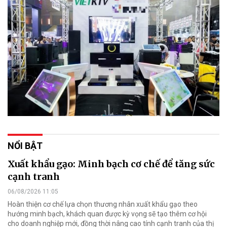
NỔI BẬT
Xuất khẩu gạo: Minh bạch cơ chế để tăng sức
cạnh tranh
06/08/2026 11:05
Hoàn thiện cơ chế lựa chọn thương nhân xuất khẩu gạo theo
hướng minh bạch, khách quan được kỳ vọng sẽ tạo thêm cơ hội
cho doanh nghiệp mới, đồng thời nâng cao tính cạnh tranh của thị