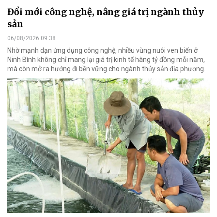
Đổi mới công nghệ, nâng giá trị ngành thủy
sản
06/08/2026 09:38
Nhờ mạnh dạn ứng dụng công nghệ, nhiều vùng nuôi ven biển ở
Ninh Bình không chỉ mang lại giá trị kinh tế hàng tỷ đồng mỗi năm,
mà còn mở ra hướng đi bền vững cho ngành thủy sản địa phương.