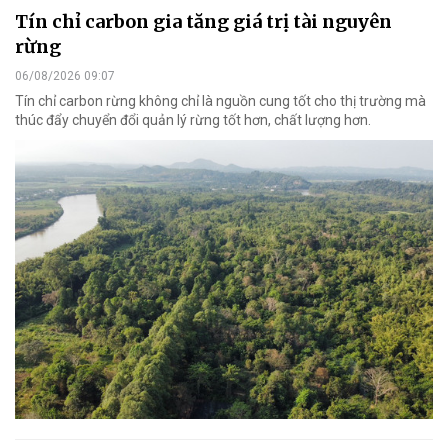
Tín chỉ carbon gia tăng giá trị tài nguyên
rừng
06/08/2026 09:07
Tín chỉ carbon rừng không chỉ là nguồn cung tốt cho thị trường mà
thúc đẩy chuyển đổi quản lý rừng tốt hơn, chất lượng hơn.