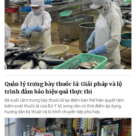
Quản lý trưng bày thuốc lá: Giải pháp và lộ
trình đảm bảo hiệu quả thực thi
Đề xuất cấm trưng bày thuốc lá tại điểm bán thể hiện quyết tâm
kiểm soát thuốc lá của Bộ Y tế, song cần có thời điểm áp dụng,
hướng dẫn kỹ thuật và lộ trình chuyển tiếp phù hợp.