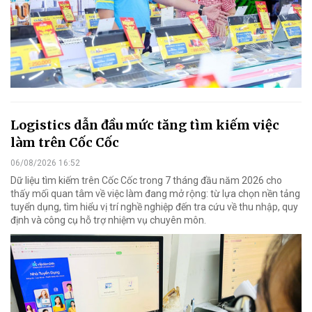
Logistics dẫn đầu mức tăng tìm kiếm việc
làm trên Cốc Cốc
06/08/2026 16:52
Dữ liệu tìm kiếm trên Cốc Cốc trong 7 tháng đầu năm 2026 cho
thấy mối quan tâm về việc làm đang mở rộng: từ lựa chọn nền tảng
tuyển dụng, tìm hiểu vị trí nghề nghiệp đến tra cứu về thu nhập, quy
định và công cụ hỗ trợ nhiệm vụ chuyên môn.