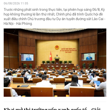
06/08/2026 11:05
Trước những phát sinh trong thực tiễn, tại phiên họp sáng 06/8, Kỳ
họp không thường lệ lần thứ nhất, Chính phủ đã trình Quốc hội đề
xuất điều chỉnh Chủ trương đầu tư Dự án tuyến đường sắt Lào Cai -
Hà Nội - Hải Phòng.
Khai mở thị trường vốn xanh quốc tế - Giải