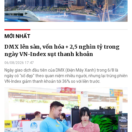
MỚI NHẤT
DMX lên sàn, vốn hóa + 2,5 nghìn tỷ trong
ngày VN-Index sụt thanh khoản
06/08/2026 17:47
Ngày giao dịch đầu tiên của DMX (Điện Máy Xanh) trong 6/8 là
ngày có "số đẹp" theo quan niệm nhiều người, nhưng lại trúng phiên
VN-Index giảm thanh khoản tới 36% so với liền trước.