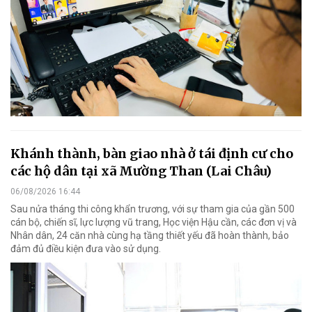
Khánh thành, bàn giao nhà ở tái định cư cho
các hộ dân tại xã Mường Than (Lai Châu)
06/08/2026 16:44
Sau nửa tháng thi công khẩn trương, với sự tham gia của gần 500
cán bộ, chiến sĩ, lực lượng vũ trang, Học viện Hậu cần, các đơn vị và
Nhân dân, 24 căn nhà cùng hạ tầng thiết yếu đã hoàn thành, bảo
đảm đủ điều kiện đưa vào sử dụng.