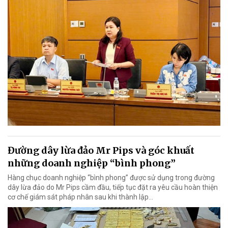
Đường dây lừa đảo Mr Pips và góc khuất
những doanh nghiệp “bình phong”
Hàng chục doanh nghiệp “bình phong” được sử dụng trong đường
dây lừa đảo do Mr Pips cầm đầu, tiếp tục đặt ra yêu cầu hoàn thiện
cơ chế giám sát pháp nhân sau khi thành lập…