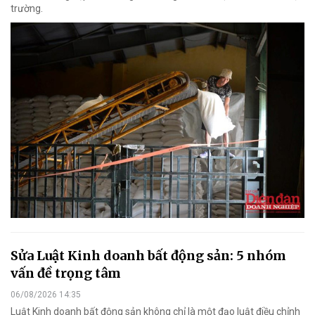
trường.
Sửa Luật Kinh doanh bất động sản: 5 nhóm
vấn đề trọng tâm
06/08/2026 14:35
Luật Kinh doanh bất động sản không chỉ là một đạo luật điều chỉnh