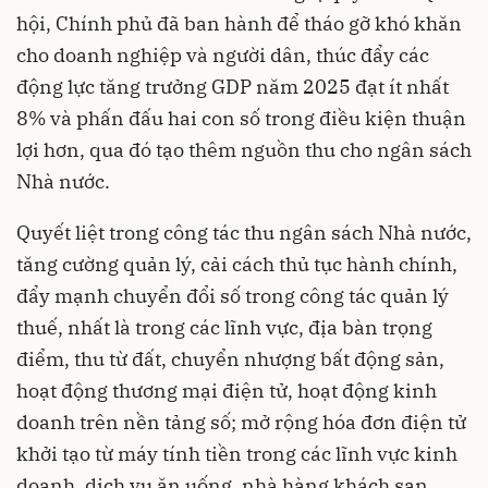
hội, Chính phủ đã ban hành để tháo gỡ khó khăn
cho doanh nghiệp và người dân, thúc đẩy các
động lực tăng trưởng GDP năm 2025 đạt ít nhất
8% và phấn đấu hai con số trong điều kiện thuận
lợi hơn, qua đó tạo thêm nguồn thu cho ngân sách
Nhà nước.
Quyết liệt trong công tác thu ngân sách Nhà nước,
tăng cường quản lý, cải cách thủ tục hành chính,
đẩy mạnh chuyển đổi số trong công tác quản lý
thuế, nhất là trong các lĩnh vực, địa bàn trọng
điểm, thu từ đất, chuyển nhượng bất động sản,
hoạt động thương mại điện tử, hoạt động kinh
doanh trên nền tảng số; mở rộng hóa đơn điện tử
khởi tạo từ máy tính tiền trong các lĩnh vực kinh
doanh, dịch vụ ăn uống, nhà hàng khách sạn