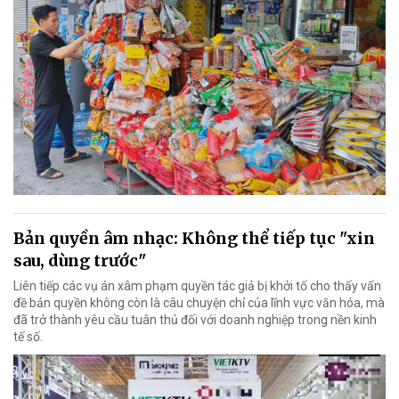
Bản quyền âm nhạc: Không thể tiếp tục "xin
sau, dùng trước"
Liên tiếp các vụ án xâm phạm quyền tác giả bị khởi tố cho thấy vấn
đề bản quyền không còn là câu chuyện chỉ của lĩnh vực văn hóa, mà
đã trở thành yêu cầu tuân thủ đối với doanh nghiệp trong nền kinh
tế số.